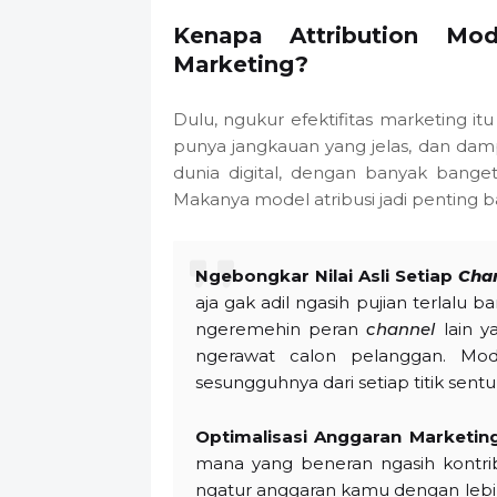
Kenapa Attribution Mo
Marketing?
Dulu, ngukur efektifitas marketing itu 
punya jangkauan yang jelas, dan damp
dunia digital, dengan banyak bang
Makanya model atribusi jadi penting b
Ngebongkar Nilai Asli Setiap
Cha
aja gak adil ngasih pujian terlalu 
ngeremehin peran
channel
lain y
ngerawat calon pelanggan. Mode
sesungguhnya dari setiap titik sent
Optimalisasi Anggaran Marketing
mana yang beneran ngasih kontrib
ngatur anggaran kamu dengan lebih