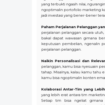
yang terbukti ngasih nilai, ngurang
ngoptimalin portofolio marketing k
jadi investasi yang bener-bener tera
Paham Perjalanan Pelanggan yan
perjalanan pelanggan secara utuh,
bakal dapat wawasan gimana be
keputusan pembelian, ngenalin p
perjalanan pelanggan.
Naikin Personalisasi dan Releva
pelanggan, kamu bisa nyesuaiin pe
tahap. Misalnya, kalau kamu tahu em
kamu bisa ngoptimalin konten emai
Kolaborasi Antar-Tim yang Lebih
yang lebih erat antara tim marketi
Setiap tim bisa ngeliat gimana