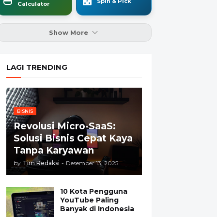
Spin & Pick
Calculator
Show More
LAGI TRENDING
BISNIS
Revolusi Micro-SaaS:
Solusi Bisnis Cepat Kaya
Tanpa Karyawan
by
Tim Redaksi
-
Desember 13, 2025
10 Kota Pengguna
YouTube Paling
Banyak di Indonesia