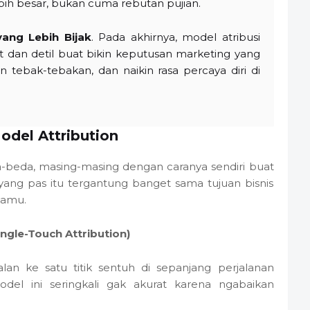
bih besar, bukan cuma rebutan pujian.
yang Lebih Bijak
. Pada akhirnya, model atribusi
t dan detil buat bikin keputusan marketing yang
in tebak-tebakan, dan naikin rasa percaya diri di
odel Attribution
-beda, masing-masing dengan caranya sendiri buat
 yang pas itu tergantung banget sama tujuan bisnis
kamu.
ngle-Touch Attribution)
lan ke satu titik sentuh di sepanjang perjalanan
el ini seringkali gak akurat karena ngabaikan