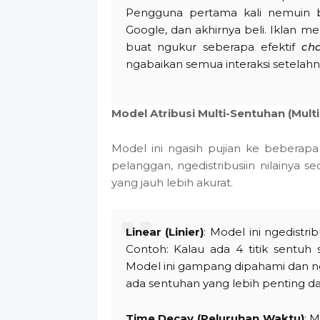
Pengguna pertama kali nemuin br
Google, dan akhirnya beli. Iklan m
buat ngukur seberapa efektif
ch
ngabaikan semua interaksi setelahn
Model Atribusi Multi-Sentuhan (Multi
Model ini ngasih pujian ke beberapa 
pelanggan, ngedistribusiin nilainya se
yang jauh lebih akurat.
Linear (Linier)
: Model ini ngedistri
Contoh: Kalau ada 4 titik sentuh
Model ini gampang dipahami dan nga
ada sentuhan yang lebih penting dar
Time Decay (Peluruhan Waktu)
: M