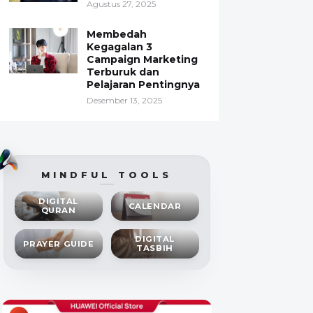
Agustus 27, 2025
Membedah
Kegagalan 3
Campaign Marketing
Terburuk dan
Pelajaran Pentingnya
Desember 13, 2025
MINDFUL TOOLS
DIGITAL
CALENDAR
QURAN
DIGITAL
PRAYER GUIDE
TASBIH