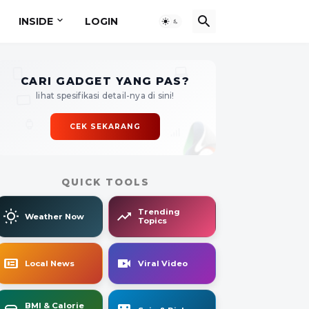
INSIDE
LOGIN
CARI GADGET YANG PAS?
lihat spesifikasi detail-nya di sini!
CEK SEKARANG
QUICK TOOLS
Trending
Weather Now
Topics
Local News
Viral Video
BMI & Calorie