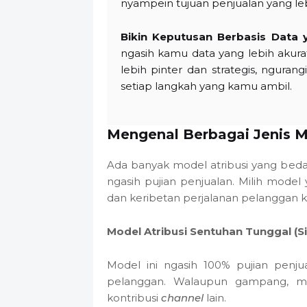
nyampein tujuan penjualan yang le
Bikin Keputusan Berbasis Data 
ngasih kamu data yang lebih akura
lebih pinter dan strategis, ngurang
setiap langkah yang kamu ambil.
Mengenal Berbagai Jenis M
Ada banyak model atribusi yang beda
ngasih pujian penjualan. Milih model
dan keribetan perjalanan pelanggan 
Model Atribusi Sentuhan Tunggal (Si
Model ini ngasih 100% pujian penjua
pelanggan. Walaupun gampang, mod
kontribusi
channel
lain.