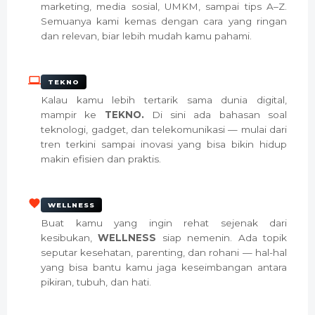
marketing, media sosial, UMKM, sampai tips A–Z.
Semuanya kami kemas dengan cara yang ringan
dan relevan, biar lebih mudah kamu pahami.
TEKNO
Kalau kamu lebih tertarik sama dunia digital,
mampir ke
TEKNO.
Di sini ada bahasan soal
teknologi, gadget, dan telekomunikasi — mulai dari
tren terkini sampai inovasi yang bisa bikin hidup
makin efisien dan praktis.
WELLNESS
Buat kamu yang ingin rehat sejenak dari
kesibukan,
WELLNESS
siap nemenin. Ada topik
seputar kesehatan, parenting, dan rohani — hal-hal
yang bisa bantu kamu jaga keseimbangan antara
pikiran, tubuh, dan hati.