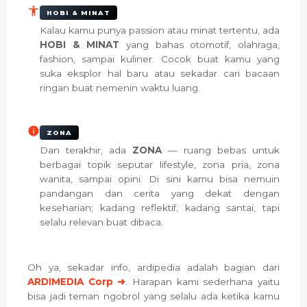
HOBI & MINAT
Kalau kamu punya passion atau minat tertentu, ada
HOBI & MINAT
yang bahas otomotif, olahraga,
fashion, sampai kuliner. Cocok buat kamu yang
suka eksplor hal baru atau sekadar cari bacaan
ringan buat nemenin waktu luang.
ZONA
Dan terakhir, ada
ZONA
— ruang bebas untuk
berbagai topik seputar lifestyle, zona pria, zona
wanita, sampai opini. Di sini kamu bisa nemuin
pandangan dan cerita yang dekat dengan
keseharian; kadang reflektif, kadang santai, tapi
selalu relevan buat dibaca.
Oh ya, sekadar info, ardipedia adalah bagian dari
ARDIMEDIA Corp ➜
. Harapan kami sederhana yaitu
bisa jadi teman ngobrol yang selalu ada ketika kamu