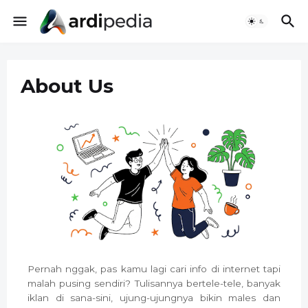
About Us
Pernah nggak, pas kamu lagi cari info di internet tapi
malah pusing sendiri? Tulisannya bertele-tele, banyak
iklan di sana-sini, ujung-ujungnya bikin males dan