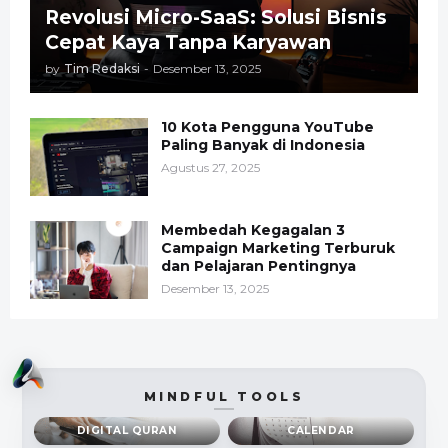
Revolusi Micro-SaaS: Solusi Bisnis
Cepat Kaya Tanpa Karyawan
by
Tim Redaksi
-
Desember 13, 2025
10 Kota Pengguna YouTube
Paling Banyak di Indonesia
Agustus 27, 2025
Membedah Kegagalan 3
Campaign Marketing Terburuk
dan Pelajaran Pentingnya
Desember 13, 2025
MINDFUL TOOLS
DIGITAL QURAN
CALENDAR