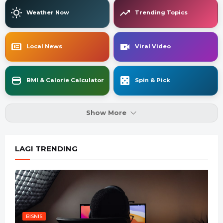
Weather Now
Trending Topics
Local News
Viral Video
BMI & Calorie Calculator
Spin & Pick
Show More
LAGI TRENDING
BISNIS