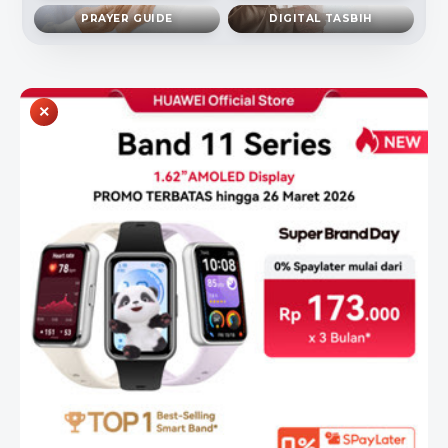
PRAYER GUIDE
DIGITAL TASBIH
×