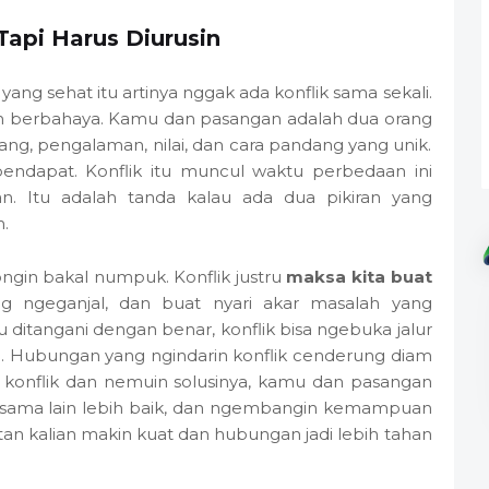
Tapi Harus Diurusin
yang sehat itu artinya nggak ada konflik sama sekali.
n berbahaya. Kamu dan pasangan adalah dua orang
ng, pengalaman, nilai, dan cara pandang yang unik.
pendapat. Konflik itu muncul waktu perbedaan ini
. Itu adalah tanda kalau ada dua pikiran yang
.
ngin bakal numpuk. Konflik justru
maksa kita buat
g ngeganjal, dan buat nyari akar masalah yang
 ditangani dengan benar, konflik bisa ngebuka jalur
m. Hubungan yang ngindarin konflik cenderung diam
n konflik dan nemuin solusinya, kamu dan pasangan
tu sama lain lebih baik, dan ngembangin kemampuan
atan kalian makin kuat dan hubungan jadi lebih tahan