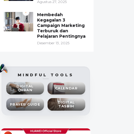
Agustus 27, 2025
Membedah
Kegagalan 3
Campaign Marketing
Terburuk dan
Pelajaran Pentingnya
Desember 13, 2025
MINDFUL TOOLS
DIGITAL
CALENDAR
QURAN
DIGITAL
PRAYER GUIDE
TASBIH