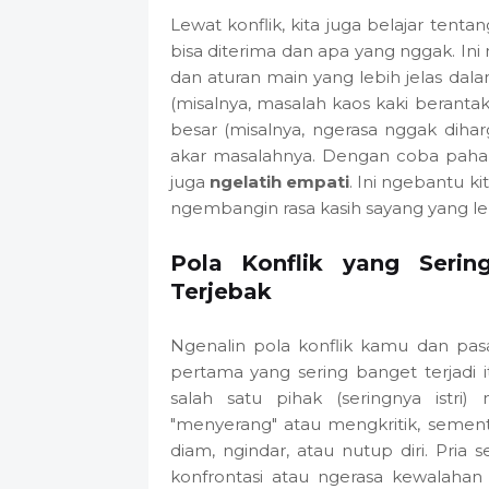
Lewat konflik, kita juga belajar tenta
bisa diterima dan apa yang nggak. Ini
dan aturan main yang lebih jelas dal
(misalnya, masalah kaos kaki beranta
besar (misalnya, ngerasa nggak diharg
akar masalahnya. Dengan coba paham
juga
ngelatih empati
. Ini ngebantu k
ngembangin rasa kasih sayang yang le
Pola Konflik yang Serin
Terjebak
Ngenalin pola konflik kamu dan pas
pertama yang sering banget terjadi 
salah satu pihak (seringnya istri
"menyerang" atau mengkritik, sement
diam, ngindar, atau nutup diri. Pria s
konfrontasi atau ngerasa kewalahan 