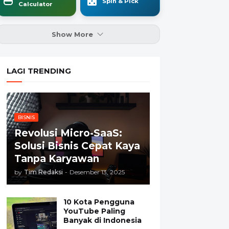
Spin & Pick
Calculator
Show More
LAGI TRENDING
BISNIS
Revolusi Micro-SaaS:
Solusi Bisnis Cepat Kaya
Tanpa Karyawan
by
Tim Redaksi
-
Desember 13, 2025
10 Kota Pengguna
YouTube Paling
Banyak di Indonesia