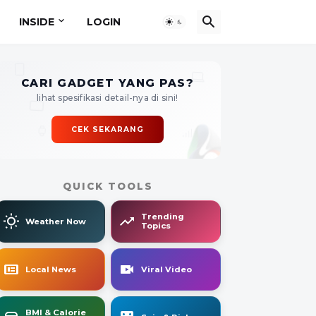
INSIDE
LOGIN
CARI GADGET YANG PAS?
lihat spesifikasi detail-nya di sini!
CEK SEKARANG
QUICK TOOLS
Trending
Weather Now
Topics
Local News
Viral Video
BMI & Calorie