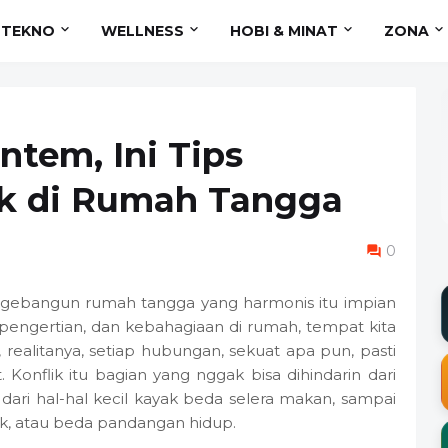
TEKNO
WELLNESS
HOBI & MINAT
ZONA
ntem, Ini Tips
ik di Rumah Tangga
0
 ngebangun rumah tangga yang harmonis itu impian
pengertian, dan kebahagiaan di rumah, tempat kita
 realitanya, setiap hubungan, sekuat apa pun, pasti
onflik itu bagian yang nggak bisa dihindarin dari
ari hal-hal kecil kayak beda selera makan, sampai
k, atau beda pandangan hidup.