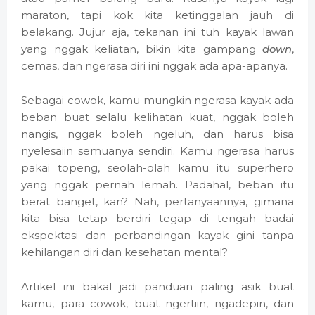
maraton, tapi kok kita ketinggalan jauh di
belakang. Jujur aja, tekanan ini tuh kayak lawan
yang nggak keliatan, bikin kita gampang
down
,
cemas, dan ngerasa diri ini nggak ada apa-apanya.
Sebagai cowok, kamu mungkin ngerasa kayak ada
beban buat selalu kelihatan kuat, nggak boleh
nangis, nggak boleh ngeluh, dan harus bisa
nyelesaiin semuanya sendiri. Kamu ngerasa harus
pakai topeng, seolah-olah kamu itu superhero
yang nggak pernah lemah. Padahal, beban itu
berat banget, kan? Nah, pertanyaannya, gimana
kita bisa tetap berdiri tegap di tengah badai
ekspektasi dan perbandingan kayak gini tanpa
kehilangan diri dan kesehatan mental?
Artikel ini bakal jadi panduan paling asik buat
kamu, para cowok, buat ngertiin, ngadepin, dan