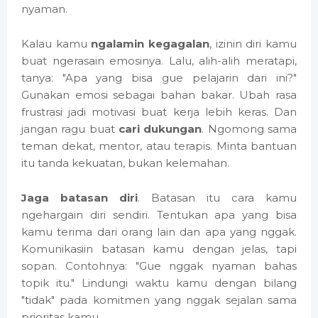
nyaman.
Kalau kamu
ngalamin kegagalan
, izinin diri kamu
buat ngerasain emosinya. Lalu, alih-alih meratapi,
tanya: "Apa yang bisa gue pelajarin dari ini?"
Gunakan emosi sebagai bahan bakar. Ubah rasa
frustrasi jadi motivasi buat kerja lebih keras. Dan
jangan ragu buat
cari dukungan
. Ngomong sama
teman dekat, mentor, atau terapis. Minta bantuan
itu tanda kekuatan, bukan kelemahan.
Jaga batasan diri
. Batasan itu cara kamu
ngehargain diri sendiri. Tentukan apa yang bisa
kamu terima dari orang lain dan apa yang nggak.
Komunikasiin batasan kamu dengan jelas, tapi
sopan. Contohnya: "Gue nggak nyaman bahas
topik itu." Lindungi waktu kamu dengan bilang
"tidak" pada komitmen yang nggak sejalan sama
prioritas kamu.