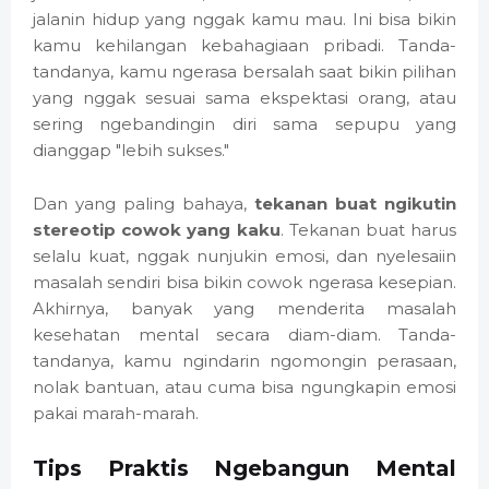
jalanin hidup yang nggak kamu mau. Ini bisa bikin
kamu kehilangan kebahagiaan pribadi. Tanda-
tandanya, kamu ngerasa bersalah saat bikin pilihan
yang nggak sesuai sama ekspektasi orang, atau
sering ngebandingin diri sama sepupu yang
dianggap "lebih sukses."
Dan yang paling bahaya,
tekanan buat ngikutin
stereotip cowok yang kaku
. Tekanan buat harus
selalu kuat, nggak nunjukin emosi, dan nyelesaiin
masalah sendiri bisa bikin cowok ngerasa kesepian.
Akhirnya, banyak yang menderita masalah
kesehatan mental secara diam-diam. Tanda-
tandanya, kamu ngindarin ngomongin perasaan,
nolak bantuan, atau cuma bisa ngungkapin emosi
pakai marah-marah.
Tips Praktis Ngebangun Mental