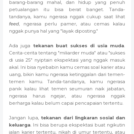
barang-barang mahal, dan hidup yang penuh
petualangan itu bisa berat banget. Tanda-
tandanya, kamu ngerasa nggak cukup saat lihat
feed
, ngerasa perlu pamer, atau cemas kalau
nggak punya hal yang "layak diposting."
Ada juga
tekanan buat sukses di usia muda
.
Cerita-cerita tentang "miliarder muda" atau "sukses
di usia 25" nyiptain ekspektasi yang nggak masuk
akal. Ini bisa nyebabin kamu cemas soal karier atau
uang, bikin kamu ngerasa ketinggalan dari temen-
temen kamu. Tanda-tandanya, kamu ngerasa
panik kalau lihat temen seumuran naik jabatan,
ngerasa harus ngejar, atau ngerasa nggak
berharga kalau belum capai pencapaian tertentu.
Jangan lupa,
tekanan dari lingkaran sosial dan
keluarga
. Ini bisa berupa ekspektasi buat ngikutin
jalan karier tertentu, nikah di umur tertentu, atau