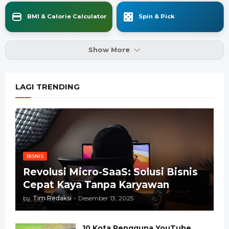
BMI & Calorie Calculator
Spin & Pick
Show More
LAGI TRENDING
BISNIS
Revolusi Micro-SaaS: Solusi Bisnis
Cepat Kaya Tanpa Karyawan
by
Tim Redaksi
-
Desember 13, 2025
10 Kota Pengguna YouTube