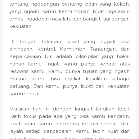
tentang ngebangun benteng batin yang kokoh,
yang ngasih kamu kemampuan buat ngerasain
emosi, ngadepin masalah, dan bangkit lagi dengan
kekuatan.
Di tengah tekanan sosial yang nggak bisa
dihindarin, Kontrol, Komitmen, Tantangan, dan
Kepercayaan Diri adalah pilar-pilar yang bakal
nahan kamu. Ingat, kamu punya kendali atas
respons kamu. Kamu punya tujuan yang ngasih
makna. Kamu bisa ngeliat kesulitan sebagai
peluang. Dan kamu punya bukti dari kekuatan
kamu sendiri.
Mulailah hari ini dengan langkah-langkah kecil.
Latih fokus pada apa yang bisa kamu kendaliin,
ubah cara kamu ngomong ke diri sendiri, dan
rayain setiap pencapaian. Kamu lebih kuat dari
yang kamu kira, dan kamu punya semua yang