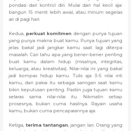
pondasi dari kontrol diri. Mulai dari hal kecil aja:
bangun 15 menit lebih awal, atau minum segelas
air di pagi hari.
Kedua,
perkuat komitmen
dengan punya tujuan
yang punya makna buat kamu. Punya tujuan yang
jelas bakal jadi jangkar kamu saat lagi diterpa
masalah. Cari tahu apa yang bener-bener penting
buat kamu dalam hidup (misalnya, integritas,
keluarga, atau kreativitas). Nilai-nilai ini yang bakal
jadi kompas hidup kamu. Tulis aja 3-5 nilai inti
kamu, dan pakai itu sebagai saringan saat kamu
bikin keputusan penting. Pastiin juga tujuan kamu
selaras sama nilai-nilai itu. Nikmatin setiap
prosesnya, bukan cuma hasilnya. Rayain usaha
kamu, bukan cuma pencapaiannya aja.
Ketiga,
terima tantangan
, jangan lari. Orang yang