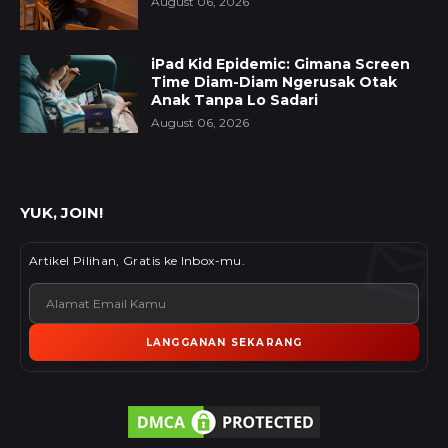
August 06, 2026
iPad Kid Epidemic: Gimana Screen
Time Diam-Diam Ngerusak Otak
Anak Tanpa Lo Sadari
August 06, 2026
YUK, JOIN!
Artikel Pilihan, Gratis ke Inbox-mu.
LANGGANAN SEKARANG