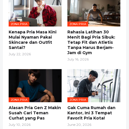
ZONA PRIA
ZONA PRIA
Kenapa Pria Masa Kini
Rahasia Latihan 30
Mulai Nyaman Pakai
Menit Bagi Pria Sibuk:
Skincare dan Outfit
Tetap Fit dan Atletis
Santai?
Tanpa Harus Berjam-
Jam di Gym
July 22, 2026
July 16, 2026
ZONA PRIA
ZONA PRIA
Alasan Pria Gen Z Makin
Gak Cuma Rumah dan
Susah Cari Teman
Kantor, Ini 3 Tempat
Curhat yang Pas
Favorit Pria Kota!
July 10, 2026
June 20, 2026