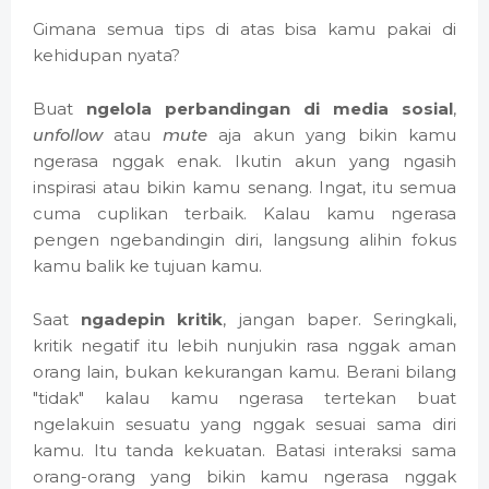
Gimana semua tips di atas bisa kamu pakai di
kehidupan nyata?
Buat
ngelola perbandingan di media sosial
,
unfollow
atau
mute
aja akun yang bikin kamu
ngerasa nggak enak. Ikutin akun yang ngasih
inspirasi atau bikin kamu senang. Ingat, itu semua
cuma cuplikan terbaik. Kalau kamu ngerasa
pengen ngebandingin diri, langsung alihin fokus
kamu balik ke tujuan kamu.
Saat
ngadepin kritik
, jangan baper. Seringkali,
kritik negatif itu lebih nunjukin rasa nggak aman
orang lain, bukan kekurangan kamu. Berani bilang
"tidak" kalau kamu ngerasa tertekan buat
ngelakuin sesuatu yang nggak sesuai sama diri
kamu. Itu tanda kekuatan. Batasi interaksi sama
orang-orang yang bikin kamu ngerasa nggak