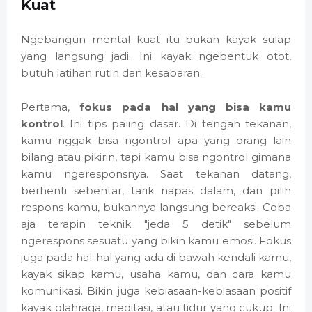
Kuat
Ngebangun mental kuat itu bukan kayak sulap
yang langsung jadi. Ini kayak ngebentuk otot,
butuh latihan rutin dan kesabaran.
Pertama,
fokus pada hal yang bisa kamu
kontrol
. Ini tips paling dasar. Di tengah tekanan,
kamu nggak bisa ngontrol apa yang orang lain
bilang atau pikirin, tapi kamu bisa ngontrol gimana
kamu ngeresponsnya. Saat tekanan datang,
berhenti sebentar, tarik napas dalam, dan pilih
respons kamu, bukannya langsung bereaksi. Coba
aja terapin teknik "jeda 5 detik" sebelum
ngerespons sesuatu yang bikin kamu emosi. Fokus
juga pada hal-hal yang ada di bawah kendali kamu,
kayak sikap kamu, usaha kamu, dan cara kamu
komunikasi. Bikin juga kebiasaan-kebiasaan positif
kayak olahraga, meditasi, atau tidur yang cukup. Ini