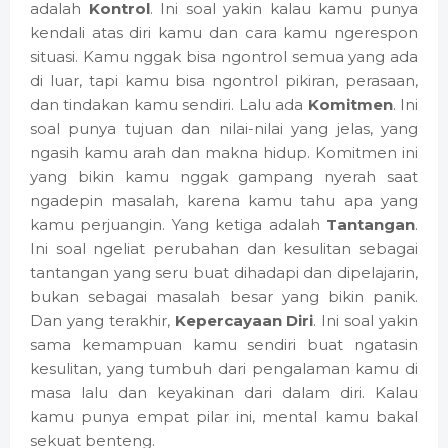
adalah
Kontrol
. Ini soal yakin kalau kamu punya
kendali atas diri kamu dan cara kamu ngerespon
situasi. Kamu nggak bisa ngontrol semua yang ada
di luar, tapi kamu bisa ngontrol pikiran, perasaan,
dan tindakan kamu sendiri. Lalu ada
Komitmen
. Ini
soal punya tujuan dan nilai-nilai yang jelas, yang
ngasih kamu arah dan makna hidup. Komitmen ini
yang bikin kamu nggak gampang nyerah saat
ngadepin masalah, karena kamu tahu apa yang
kamu perjuangin. Yang ketiga adalah
Tantangan
.
Ini soal ngeliat perubahan dan kesulitan sebagai
tantangan yang seru buat dihadapi dan dipelajarin,
bukan sebagai masalah besar yang bikin panik.
Dan yang terakhir,
Kepercayaan Diri
. Ini soal yakin
sama kemampuan kamu sendiri buat ngatasin
kesulitan, yang tumbuh dari pengalaman kamu di
masa lalu dan keyakinan dari dalam diri. Kalau
kamu punya empat pilar ini, mental kamu bakal
sekuat benteng.