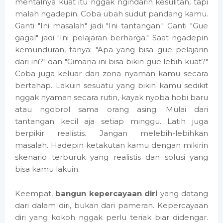
mentalnya kuat itu nggak ngindarin kesulitan, tapi
malah ngadepin. Coba ubah sudut pandang kamu.
Ganti "Ini masalah" jadi "Ini tantangan." Ganti "Gue
gagal" jadi "Ini pelajaran berharga." Saat ngadepin
kemunduran, tanya: "Apa yang bisa gue pelajarin
dari ini?" dan "Gimana ini bisa bikin gue lebih kuat?"
Coba juga keluar dari zona nyaman kamu secara
bertahap. Lakuin sesuatu yang bikin kamu sedikit
nggak nyaman secara rutin, kayak nyoba hobi baru
atau ngobrol sama orang asing. Mulai dari
tantangan kecil aja setiap minggu. Latih juga
berpikir realistis. Jangan melebih-lebihkan
masalah. Hadepin ketakutan kamu dengan mikirin
skenario terburuk yang realistis dan solusi yang
bisa kamu lakuin.
Keempat,
bangun kepercayaan diri
yang datang
dari dalam diri, bukan dari pameran. Kepercayaan
diri yang kokoh nggak perlu teriak biar didengar.