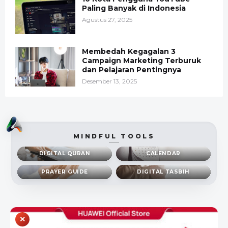
Paling Banyak di Indonesia
Agustus 27, 2025
Membedah Kegagalan 3
Campaign Marketing Terburuk
dan Pelajaran Pentingnya
Desember 13, 2025
MINDFUL TOOLS
DIGITAL QURAN
CALENDAR
PRAYER GUIDE
DIGITAL TASBIH
×