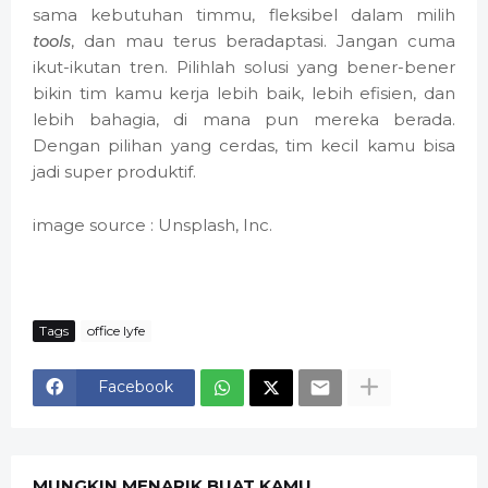
sama kebutuhan timmu, fleksibel dalam milih
tools
, dan mau terus beradaptasi. Jangan cuma
ikut-ikutan tren. Pilihlah solusi yang bener-bener
bikin tim kamu kerja lebih baik, lebih efisien, dan
lebih bahagia, di mana pun mereka berada.
Dengan pilihan yang cerdas, tim kecil kamu bisa
jadi super produktif.
image source : Unsplash, Inc.
Tags
office lyfe
Facebook
MUNGKIN MENARIK BUAT KAMU..