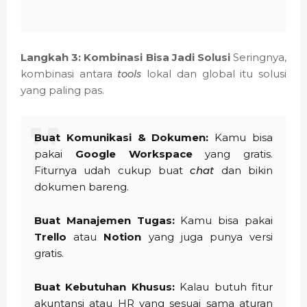
Langkah 3: Kombinasi Bisa Jadi Solusi
Seringnya,
kombinasi antara
tools
lokal dan global itu solusi
yang paling pas.
Buat Komunikasi & Dokumen:
Kamu bisa
pakai
Google Workspace
yang gratis.
Fiturnya udah cukup buat
chat
dan bikin
dokumen bareng.
Buat Manajemen Tugas:
Kamu bisa pakai
Trello
atau
Notion
yang juga punya versi
gratis.
Buat Kebutuhan Khusus:
Kalau butuh fitur
akuntansi atau HR yang sesuai sama aturan