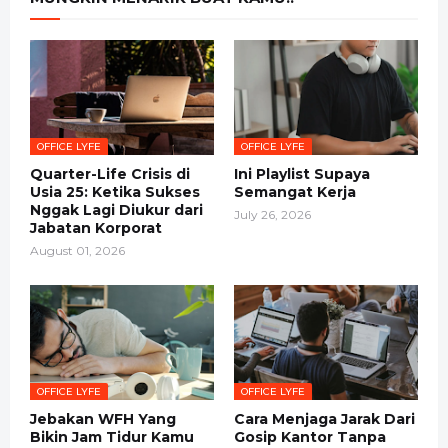
OFFICE LYFE
OFFICE LYFE
Quarter-Life Crisis di
Ini Playlist Supaya
Usia 25: Ketika Sukses
Semangat Kerja
Nggak Lagi Diukur dari
July 26, 2026
Jabatan Korporat
August 01, 2026
OFFICE LYFE
OFFICE LYFE
Jebakan WFH Yang
Cara Menjaga Jarak Dari
Bikin Jam Tidur Kamu
Gosip Kantor Tanpa