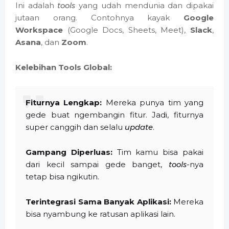
Ini adalah
tools
yang udah mendunia dan dipakai
jutaan orang. Contohnya kayak
Google
Workspace
(Google Docs, Sheets, Meet),
Slack
,
Asana
, dan
Zoom
.
Kelebihan Tools Global:
Fiturnya Lengkap:
Mereka punya tim yang
gede buat ngembangin fitur. Jadi, fiturnya
super canggih dan selalu
update
.
Gampang Diperluas:
Tim kamu bisa pakai
dari kecil sampai gede banget,
tools
-nya
tetap bisa ngikutin.
Terintegrasi Sama Banyak Aplikasi:
Mereka
bisa nyambung ke ratusan aplikasi lain.