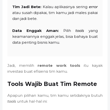
Tim Jadi Bete:
Kalau aplikasinya sering
error
atau susah dipakai, tim kamu jadi males pakai
dan jadi bete.
Data Enggak Aman:
Pilih
tools
yang
keamanannya enggak jelas, bisa bahaya buat
data penting bisnis kamu.
Jadi, memilih
remote work tools
itu kayak
investasi buat efisiensi tim kamu.
Tools Wajib Buat Tim Remote
Apapun pilihan kamu, tim kamu setidaknya butuh
tools
untuk hal-hal ini: