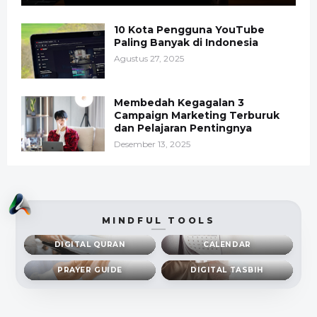
10 Kota Pengguna YouTube
Paling Banyak di Indonesia
Agustus 27, 2025
Membedah Kegagalan 3
Campaign Marketing Terburuk
dan Pelajaran Pentingnya
Desember 13, 2025
MINDFUL TOOLS
DIGITAL QURAN
CALENDAR
PRAYER GUIDE
DIGITAL TASBIH