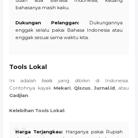
udah ada Bahasa Indonesia, kadang
bahasanya masih kaku.
Dukungan Pelanggan:
Dukungannya
enggak selalu pakai Bahasa Indonesia atau
enggak sesuai sama waktu kita.
Tools Lokal
Ini adalah
tools
yang dibikin di Indonesia.
Contohnya kayak
Mekari
,
Qiscus
,
Jurnal.id
, atau
Gadjian
.
Kelebihan Tools Lokal:
Harga Terjangkau:
Harganya pakai Rupiah