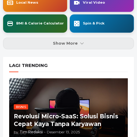
Local News
Viral Video
BMI & Calorie Calculator
Spin & Pick
Show More
LAGI TRENDING
BISNIS
Revolusi Micro-SaaS: Solusi Bisnis
Cepat Kaya Tanpa Karyawan
by
Tim Redaksi
-
Desember 13, 2025