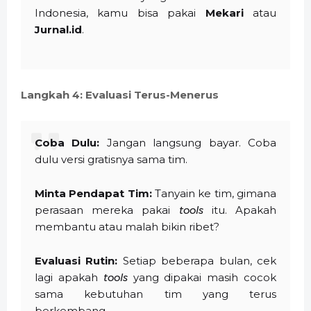
Indonesia, kamu bisa pakai
Mekari
atau
Jurnal.id
.
Langkah 4: Evaluasi Terus-Menerus
Coba Dulu:
Jangan langsung bayar. Coba
dulu versi gratisnya sama tim.
Minta Pendapat Tim:
Tanyain ke tim, gimana
perasaan mereka pakai
tools
itu. Apakah
membantu atau malah bikin ribet?
Evaluasi Rutin:
Setiap beberapa bulan, cek
lagi apakah
tools
yang dipakai masih cocok
sama kebutuhan tim yang terus
berkembang.