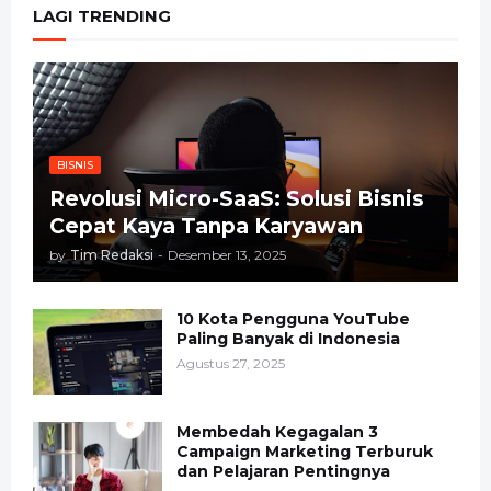
LAGI TRENDING
BISNIS
Revolusi Micro-SaaS: Solusi Bisnis
Cepat Kaya Tanpa Karyawan
by
Tim Redaksi
-
Desember 13, 2025
10 Kota Pengguna YouTube
Paling Banyak di Indonesia
Agustus 27, 2025
Membedah Kegagalan 3
Campaign Marketing Terburuk
dan Pelajaran Pentingnya