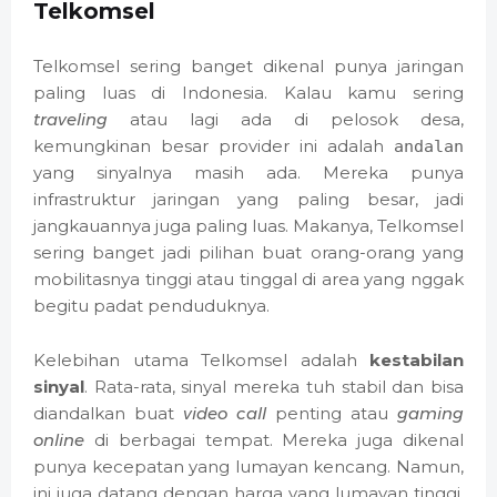
Telkomsel
Telkomsel sering banget dikenal punya jaringan
paling luas di Indonesia. Kalau kamu sering
traveling
atau lagi ada di pelosok desa,
kemungkinan besar provider ini adalah
andalan
yang sinyalnya masih ada. Mereka punya
infrastruktur jaringan yang paling besar, jadi
jangkauannya juga paling luas. Makanya, Telkomsel
sering banget jadi pilihan buat orang-orang yang
mobilitasnya tinggi atau tinggal di area yang nggak
begitu padat penduduknya.
Kelebihan utama Telkomsel adalah
kestabilan
sinyal
. Rata-rata, sinyal mereka tuh stabil dan bisa
diandalkan buat
video call
penting atau
gaming
online
di berbagai tempat. Mereka juga dikenal
punya kecepatan yang lumayan kencang. Namun,
ini juga datang dengan harga yang lumayan tinggi.