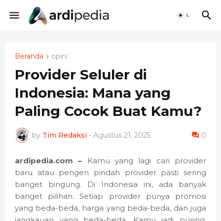
Beranda
opini
Provider Seluler di
Indonesia: Mana yang
Paling Cocok Buat Kamu?
by
Tim Redaksi
-
Agustus 21, 2025
0
ardipedia.com –
Kamu yang lagi cari provider
baru atau pengen pindah provider pasti sering
banget bingung. Di Indonesia ini, ada banyak
banget pilihan. Setiap provider punya promosi
yang beda-beda, harga yang beda-beda, dan juga
jangkauan yang beda-beda. Kamu jadi pusing,