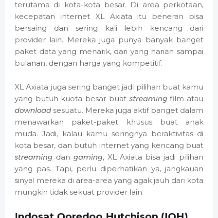
terutama di kota-kota besar. Di area perkotaan,
kecepatan internet XL Axiata itu beneran bisa
bersaing dan sering kali lebih kencang dari
provider lain. Mereka juga punya banyak banget
paket data yang menarik, dari yang harian sampai
bulanan, dengan harga yang kompetitif.
XL Axiata juga sering banget jadi pilihan buat kamu
yang butuh kuota besar buat
streaming
film atau
download
sesuatu. Mereka juga aktif banget dalam
menawarkan paket-paket khusus buat anak
muda. Jadi, kalau kamu seringnya beraktivitas di
kota besar, dan butuh internet yang kencang buat
streaming
dan
gaming
, XL Axiata bisa jadi pilihan
yang pas. Tapi, perlu diperhatikan ya, jangkauan
sinyal mereka di area-area yang agak jauh dari kota
mungkin tidak sekuat provider lain.
Indosat Ooredoo Hutchison (IOH)