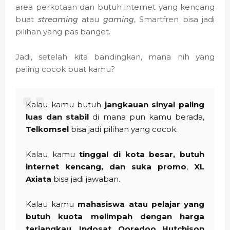
area perkotaan dan butuh internet yang kencang
buat
streaming
atau
gaming
, Smartfren bisa jadi
pilihan yang pas banget.
Jadi, setelah kita bandingkan, mana nih yang
paling cocok buat kamu?
Kalau kamu butuh
jangkauan sinyal paling
luas dan stabil
di mana pun kamu berada,
Telkomsel
bisa jadi pilihan yang cocok.
Kalau kamu
tinggal di kota besar, butuh
internet kencang, dan suka promo
,
XL
Axiata
bisa jadi jawaban.
Kalau kamu
mahasiswa atau pelajar yang
butuh kuota melimpah dengan harga
terjangkau
,
Indosat Ooredoo Hutchison