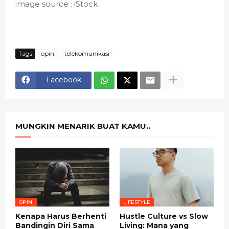
image source : iStock
Tags
opini
telekomunikasi
Facebook
MUNGKIN MENARIK BUAT KAMU..
OPINI
LIFESTYLE
Kenapa Harus Berhenti
Hustle Culture vs Slow
Bandingin Diri Sama
Living: Mana yang