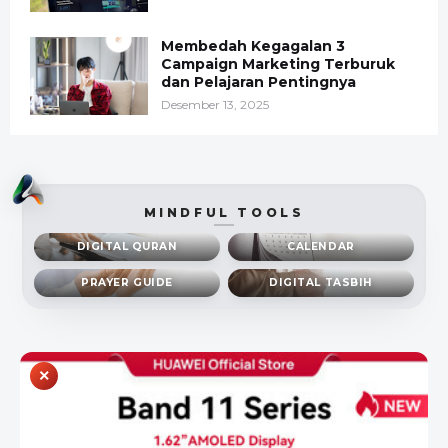
Membedah Kegagalan 3
Campaign Marketing Terburuk
dan Pelajaran Pentingnya
Desember 13, 2025
MINDFUL TOOLS
DIGITAL QURAN
CALENDAR
PRAYER GUIDE
DIGITAL TASBIH
×