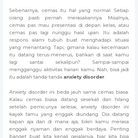
Sebenarnya, cemas itu hal yang normal. Setiap
orang pasti pernah merasakannya. Misalnya,
cemas pas mau presentasi di depan kelas, atau
cemas pas lagi nunggu hasil ujian. Itu adalah
respons alami tubuh buat menghadapi situasi
yang menantang. Tapi, gimana kalau kecemasan
itu datang terus-menerus, bahkan di saat kamu
lagi santai sekalipun? Sampai-sampai
mengganggu aktivitas harian kamu. Nah, bisa jadi
itu adalah tanda-tanda
anxiety disorder
.
Anxiety disorder ini beda jauh sama cemas biasa.
Kalau cemas biasa datang sesekali dan hilang
setelah pemicunya selesai, anxiety disorder ini
kayak tamu yang enggak diundang. Dia datang
kapan aja dan di mana aja, bikin kamu merasa
enggak nyaman dan enggak berdaya. Penting
banget buat kita kenali gejalanya, biar kita bisa