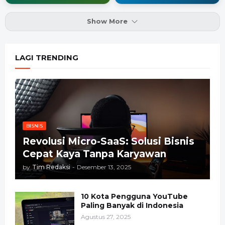
Show More
LAGI TRENDING
BISNIS
Revolusi Micro-SaaS: Solusi Bisnis
Cepat Kaya Tanpa Karyawan
by
Tim Redaksi
-
Desember 13, 2025
10 Kota Pengguna YouTube
Paling Banyak di Indonesia
Agustus 27, 2025