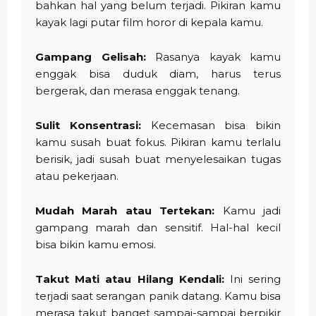
bahkan hal yang belum terjadi. Pikiran kamu
kayak lagi putar film horor di kepala kamu.
Gampang Gelisah:
Rasanya kayak kamu
enggak bisa duduk diam, harus terus
bergerak, dan merasa enggak tenang.
Sulit Konsentrasi:
Kecemasan bisa bikin
kamu susah buat fokus. Pikiran kamu terlalu
berisik, jadi susah buat menyelesaikan tugas
atau pekerjaan.
Mudah Marah atau Tertekan:
Kamu jadi
gampang marah dan sensitif. Hal-hal kecil
bisa bikin kamu emosi.
Takut Mati atau Hilang Kendali:
Ini sering
terjadi saat serangan panik datang. Kamu bisa
merasa takut banget sampai-sampai berpikir