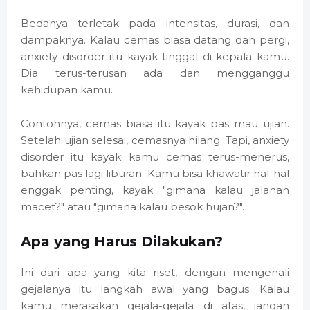
Bedanya terletak pada intensitas, durasi, dan
dampaknya. Kalau cemas biasa datang dan pergi,
anxiety disorder itu kayak tinggal di kepala kamu.
Dia terus-terusan ada dan mengganggu
kehidupan kamu.
Contohnya, cemas biasa itu kayak pas mau ujian.
Setelah ujian selesai, cemasnya hilang. Tapi, anxiety
disorder itu kayak kamu cemas terus-menerus,
bahkan pas lagi liburan. Kamu bisa khawatir hal-hal
enggak penting, kayak "gimana kalau jalanan
macet?" atau "gimana kalau besok hujan?".
Apa yang Harus Dilakukan?
Ini dari apa yang kita riset, dengan mengenali
gejalanya itu langkah awal yang bagus. Kalau
kamu merasakan gejala-gejala di atas, jangan