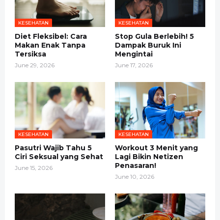
KESEHATAN
KESEHATAN
Diet Fleksibel: Cara
Stop Gula Berlebih! 5
Makan Enak Tanpa
Dampak Buruk Ini
Tersiksa
Mengintai
June 29, 2026
June 17, 2026
KESEHATAN
KESEHATAN
Pasutri Wajib Tahu 5
Workout 3 Menit yang
Ciri Seksual yang Sehat
Lagi Bikin Netizen
Penasaran!
June 15, 2026
June 10, 2026