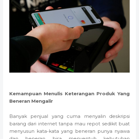
Kemampuan Menulis Keterangan Produk Yang
Beneran Mengalir
Banyak penjual yang cuma menyalin deskripsi
barang dari internet tanpa mau repot sedikit buat
menyusun kata-kata yang beneran punya nyawa
dan beneran bisa menyentuh kebutuhan