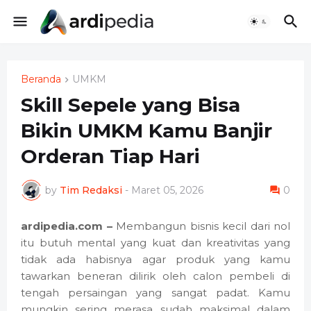
Beranda
UMKM
Skill Sepele yang Bisa
Bikin UMKM Kamu Banjir
Orderan Tiap Hari
by
Tim Redaksi
-
Maret 05, 2026
0
ardipedia.com –
Membangun bisnis kecil dari nol
itu butuh mental yang kuat dan kreativitas yang
tidak ada habisnya agar produk yang kamu
tawarkan beneran dilirik oleh calon pembeli di
tengah persaingan yang sangat padat. Kamu
mungkin sering merasa sudah maksimal dalam