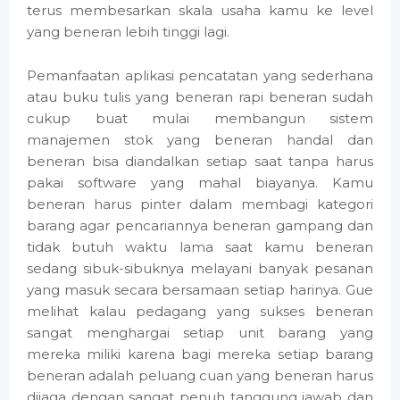
terus membesarkan skala usaha kamu ke level
yang beneran lebih tinggi lagi.
Pemanfaatan aplikasi pencatatan yang sederhana
atau buku tulis yang beneran rapi beneran sudah
cukup buat mulai membangun sistem
manajemen stok yang beneran handal dan
beneran bisa diandalkan setiap saat tanpa harus
pakai software yang mahal biayanya. Kamu
beneran harus pinter dalam membagi kategori
barang agar pencariannya beneran gampang dan
tidak butuh waktu lama saat kamu beneran
sedang sibuk-sibuknya melayani banyak pesanan
yang masuk secara bersamaan setiap harinya. Gue
melihat kalau pedagang yang sukses beneran
sangat menghargai setiap unit barang yang
mereka miliki karena bagi mereka setiap barang
beneran adalah peluang cuan yang beneran harus
dijaga dengan sangat penuh tanggung jawab dan