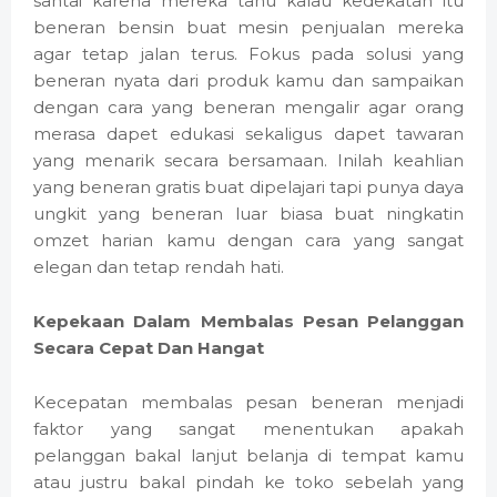
santai karena mereka tahu kalau kedekatan itu
beneran bensin buat mesin penjualan mereka
agar tetap jalan terus. Fokus pada solusi yang
beneran nyata dari produk kamu dan sampaikan
dengan cara yang beneran mengalir agar orang
merasa dapet edukasi sekaligus dapet tawaran
yang menarik secara bersamaan. Inilah keahlian
yang beneran gratis buat dipelajari tapi punya daya
ungkit yang beneran luar biasa buat ningkatin
omzet harian kamu dengan cara yang sangat
elegan dan tetap rendah hati.
Kepekaan Dalam Membalas Pesan Pelanggan
Secara Cepat Dan Hangat
Kecepatan membalas pesan beneran menjadi
faktor yang sangat menentukan apakah
pelanggan bakal lanjut belanja di tempat kamu
atau justru bakal pindah ke toko sebelah yang