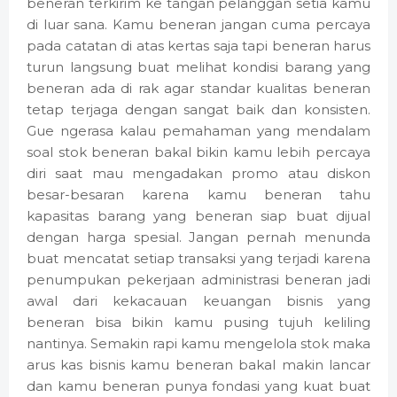
beneran terkirim ke tangan pelanggan setia kamu
di luar sana. Kamu beneran jangan cuma percaya
pada catatan di atas kertas saja tapi beneran harus
turun langsung buat melihat kondisi barang yang
beneran ada di rak agar standar kualitas beneran
tetap terjaga dengan sangat baik dan konsisten.
Gue ngerasa kalau pemahaman yang mendalam
soal stok beneran bakal bikin kamu lebih percaya
diri saat mau mengadakan promo atau diskon
besar-besaran karena kamu beneran tahu
kapasitas barang yang beneran siap buat dijual
dengan harga spesial. Jangan pernah menunda
buat mencatat setiap transaksi yang terjadi karena
penumpukan pekerjaan administrasi beneran jadi
awal dari kekacauan keuangan bisnis yang
beneran bisa bikin kamu pusing tujuh keliling
nantinya. Semakin rapi kamu mengelola stok maka
arus kas bisnis kamu beneran bakal makin lancar
dan kamu beneran punya fondasi yang kuat buat