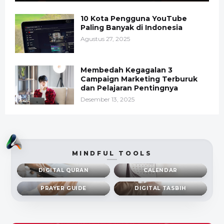
10 Kota Pengguna YouTube
Paling Banyak di Indonesia
Agustus 27, 2025
Membedah Kegagalan 3
Campaign Marketing Terburuk
dan Pelajaran Pentingnya
Desember 13, 2025
MINDFUL TOOLS
DIGITAL QURAN
CALENDAR
PRAYER GUIDE
DIGITAL TASBIH