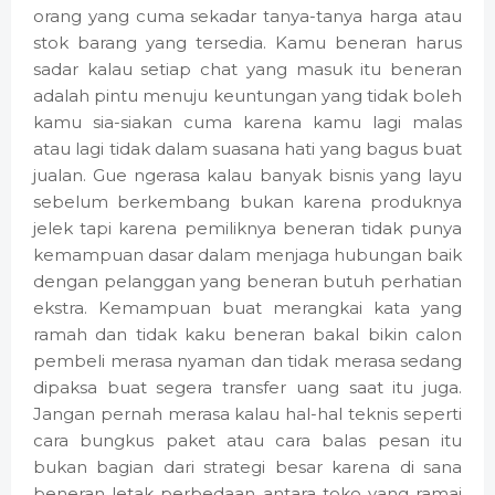
orang yang cuma sekadar tanya-tanya harga atau
stok barang yang tersedia. Kamu beneran harus
sadar kalau setiap chat yang masuk itu beneran
adalah pintu menuju keuntungan yang tidak boleh
kamu sia-siakan cuma karena kamu lagi malas
atau lagi tidak dalam suasana hati yang bagus buat
jualan. Gue ngerasa kalau banyak bisnis yang layu
sebelum berkembang bukan karena produknya
jelek tapi karena pemiliknya beneran tidak punya
kemampuan dasar dalam menjaga hubungan baik
dengan pelanggan yang beneran butuh perhatian
ekstra. Kemampuan buat merangkai kata yang
ramah dan tidak kaku beneran bakal bikin calon
pembeli merasa nyaman dan tidak merasa sedang
dipaksa buat segera transfer uang saat itu juga.
Jangan pernah merasa kalau hal-hal teknis seperti
cara bungkus paket atau cara balas pesan itu
bukan bagian dari strategi besar karena di sana
beneran letak perbedaan antara toko yang ramai