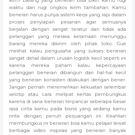
kirim barang yang beneran bisa bikin kamu rugi
waktu dan rugi ongkos kirim tambahan. Kamu
beneran harus punya sistem kerja yang rapi dalam
proses penyiapan pesanan agar semuanya
berjalan dengan sangat teratur dan tidak ada
pelanggan yang merasa kelamaan menunggu
barang mereka dikirim oleh pihak toko. Gue
melihat kalau pengusaha yang sukses beneran
sangat detail dalam urusan logistik kecil seperti ini
karena mereka paham kalau kepercayaan
pelanggan beneran dibangun dari hal-hal kecil
yang beneran konsisten dilakukan dengan bener.
Jangan pernah meremehkan kekuatan selembar
selotip atau cara melipat kertas pembungkus
karena di sana beneran terpancar seberapa besar
rasa cinta kamu pada bisnis yang sedang kamu
rintis dengan penuh perjuangan ini. Keahlian
membungkus ini beneran bisa kamu pelajari lewat
berbagai video inspirasi yang beneran banyak