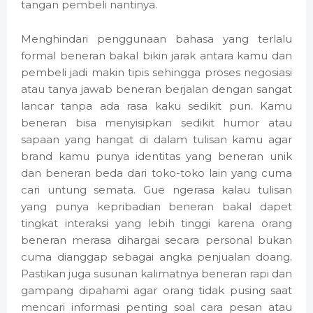
tangan pembeli nantinya.
Menghindari penggunaan bahasa yang terlalu
formal beneran bakal bikin jarak antara kamu dan
pembeli jadi makin tipis sehingga proses negosiasi
atau tanya jawab beneran berjalan dengan sangat
lancar tanpa ada rasa kaku sedikit pun. Kamu
beneran bisa menyisipkan sedikit humor atau
sapaan yang hangat di dalam tulisan kamu agar
brand kamu punya identitas yang beneran unik
dan beneran beda dari toko-toko lain yang cuma
cari untung semata. Gue ngerasa kalau tulisan
yang punya kepribadian beneran bakal dapet
tingkat interaksi yang lebih tinggi karena orang
beneran merasa dihargai secara personal bukan
cuma dianggap sebagai angka penjualan doang.
Pastikan juga susunan kalimatnya beneran rapi dan
gampang dipahami agar orang tidak pusing saat
mencari informasi penting soal cara pesan atau