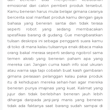
emosional dari calon pembeli produk tersebut.
Kamu beneran harus mulai belajar gimana caranya
bercerita soal manfaat produk kamu dengan gaya
bahasa yang beneran santai dan tidak terasa
seperti robot yang sedang membacakan
spesifikasi barang di gudang. Gue mengibaratkan
tulisan deskripsi ini sebagai pengganti suara kamu
di toko di mana kalau tulisannya enak dibaca maka
orang bakal merasa seperti sedang ngobrol sama
temen akrab yang beneran paham apa yang
mereka cari. Jangan cuma kasih info soal ukuran
atau warna saja tapi cobalah buat kasih gambaran
gimana perasaan pelanggan kalau pakai produk
itu di kehidupan mereka sehari-hari agar mereka
beneran punya imajinasi yang kuat. Kalimat yang
jujur dan tidak berlebihan beneran jauh lebih
dihargai daripada janji-janji manis yang beneran
tidak ada faktanya saat barang sudah sampai di