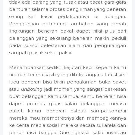
tidak ada barang yang rusak atau cacat gara-gara
benturan selama proses pengiriman yang beneran
sering kali kasar perlakuannya di lapangan.
Penggunaan pelindung tambahan yang ramah
lingkungan beneran bakal dapet nilai plus dari
pelanggan yang sekarang beneran makin peduli
pada isu-isu pelestarian alam dan pengurangan
sampah plastik sekali pakai.
Menambahkan sedikit kejutan kecil seperti kartu
ucapan terima kasih yang ditulis tangan atau stiker
lucu beneran bisa bikin pengalaman buka paket
atau
unboxing
jadi momen yang sangat berkesan
buat pelanggan kamu semua. Kamu beneran bisa
dapet promosi gratis kalau pelanggan merasa
paket kamu beneran estetik sampai-sampai
mereka mau memotretnya dan membagikannya
ke cerita media sosial mereka secara sukarela dan
penuh rasa bangga. Gue ngerasa kalau investasi