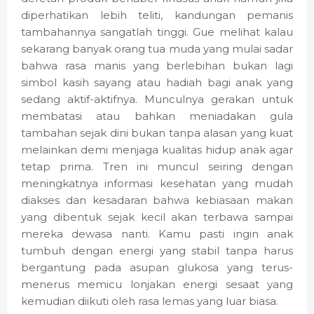
diperhatikan lebih teliti, kandungan pemanis
tambahannya sangatlah tinggi. Gue melihat kalau
sekarang banyak orang tua muda yang mulai sadar
bahwa rasa manis yang berlebihan bukan lagi
simbol kasih sayang atau hadiah bagi anak yang
sedang aktif-aktifnya. Munculnya gerakan untuk
membatasi atau bahkan meniadakan gula
tambahan sejak dini bukan tanpa alasan yang kuat
melainkan demi menjaga kualitas hidup anak agar
tetap prima. Tren ini muncul seiring dengan
meningkatnya informasi kesehatan yang mudah
diakses dan kesadaran bahwa kebiasaan makan
yang dibentuk sejak kecil akan terbawa sampai
mereka dewasa nanti. Kamu pasti ingin anak
tumbuh dengan energi yang stabil tanpa harus
bergantung pada asupan glukosa yang terus-
menerus memicu lonjakan energi sesaat yang
kemudian diikuti oleh rasa lemas yang luar biasa.