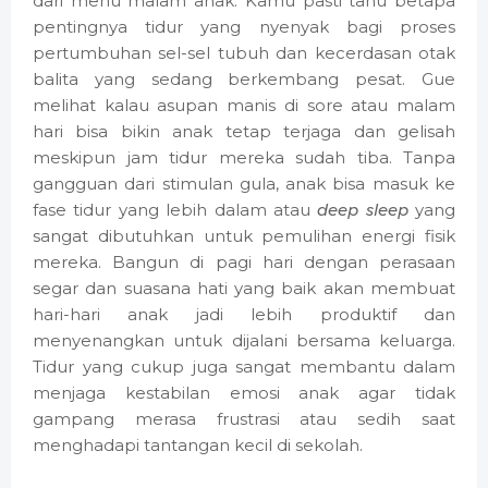
dari menu malam anak. Kamu pasti tahu betapa
pentingnya tidur yang nyenyak bagi proses
pertumbuhan sel-sel tubuh dan kecerdasan otak
balita yang sedang berkembang pesat. Gue
melihat kalau asupan manis di sore atau malam
hari bisa bikin anak tetap terjaga dan gelisah
meskipun jam tidur mereka sudah tiba. Tanpa
gangguan dari stimulan gula, anak bisa masuk ke
fase tidur yang lebih dalam atau
deep sleep
yang
sangat dibutuhkan untuk pemulihan energi fisik
mereka. Bangun di pagi hari dengan perasaan
segar dan suasana hati yang baik akan membuat
hari-hari anak jadi lebih produktif dan
menyenangkan untuk dijalani bersama keluarga.
Tidur yang cukup juga sangat membantu dalam
menjaga kestabilan emosi anak agar tidak
gampang merasa frustrasi atau sedih saat
menghadapi tantangan kecil di sekolah.