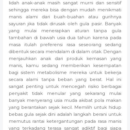
lidah anak-anak masih sangat murni dan sensitif
sehingga mereka bisa dengan mudah menikmati
manis alami dari buah-buahan atau gurihnya
sayuran jika tidak dirusak oleh gula pasir. Banyak
yang mulai menerapkan aturan tanpa gula
tambahan di bawah usia dua tahun karena pada
masa itulah preferensi rasa seseorang sedang
dibentuk secara mendalam di dalam otak. Dengan
menjauhkan anak dari produk kemasan yang
manis, kamu sedang memberikan kesempatan
bagi sistem metabolisme mereka untuk bekerja
secara alami tanpa beban yang berat. Hal ini
sangat penting untuk mencegah risiko berbagai
penyakit tidak menular yang sekarang mulai
banyak menyerang usia muda akibat pola makan
yang berantakan sejak kecil. Memilih untuk hidup
bebas gula sejak dini adalah langkah berani untuk
memutus rantai ketergantungan pada rasa manis
yang terkadang terasa sangat adiktif bagi siapa