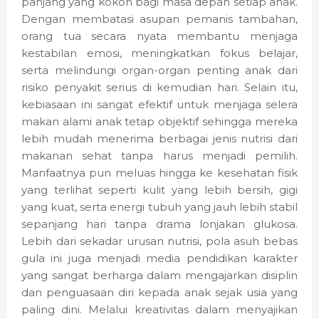
panjang yang kokoh bagi masa depan setiap anak.
Dengan membatasi asupan pemanis tambahan,
orang tua secara nyata membantu menjaga
kestabilan emosi, meningkatkan fokus belajar,
serta melindungi organ-organ penting anak dari
risiko penyakit serius di kemudian hari. Selain itu,
kebiasaan ini sangat efektif untuk menjaga selera
makan alami anak tetap objektif sehingga mereka
lebih mudah menerima berbagai jenis nutrisi dari
makanan sehat tanpa harus menjadi pemilih.
Manfaatnya pun meluas hingga ke kesehatan fisik
yang terlihat seperti kulit yang lebih bersih, gigi
yang kuat, serta energi tubuh yang jauh lebih stabil
sepanjang hari tanpa drama lonjakan glukosa.
Lebih dari sekadar urusan nutrisi, pola asuh bebas
gula ini juga menjadi media pendidikan karakter
yang sangat berharga dalam mengajarkan disiplin
dan penguasaan diri kepada anak sejak usia yang
paling dini. Melalui kreativitas dalam menyajikan