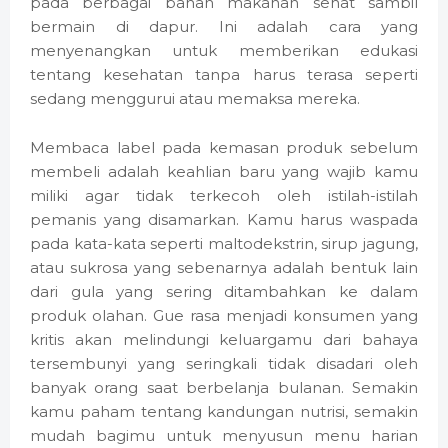
pada berbagai bahan makanan sehat sambil
bermain di dapur. Ini adalah cara yang
menyenangkan untuk memberikan edukasi
tentang kesehatan tanpa harus terasa seperti
sedang menggurui atau memaksa mereka.
Membaca label pada kemasan produk sebelum
membeli adalah keahlian baru yang wajib kamu
miliki agar tidak terkecoh oleh istilah-istilah
pemanis yang disamarkan. Kamu harus waspada
pada kata-kata seperti maltodekstrin, sirup jagung,
atau sukrosa yang sebenarnya adalah bentuk lain
dari gula yang sering ditambahkan ke dalam
produk olahan. Gue rasa menjadi konsumen yang
kritis akan melindungi keluargamu dari bahaya
tersembunyi yang seringkali tidak disadari oleh
banyak orang saat berbelanja bulanan. Semakin
kamu paham tentang kandungan nutrisi, semakin
mudah bagimu untuk menyusun menu harian