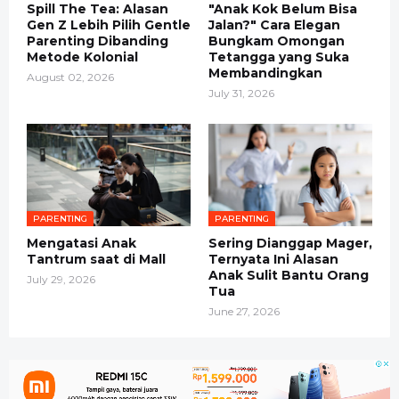
Spill The Tea: Alasan
"Anak Kok Belum Bisa
Gen Z Lebih Pilih Gentle
Jalan?" Cara Elegan
Parenting Dibanding
Bungkam Omongan
Metode Kolonial
Tetangga yang Suka
Membandingkan
August 02, 2026
July 31, 2026
PARENTING
PARENTING
Mengatasi Anak
Sering Dianggap Mager,
Tantrum saat di Mall
Ternyata Ini Alasan
Anak Sulit Bantu Orang
July 29, 2026
Tua
June 27, 2026