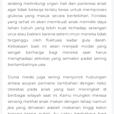
sedang melindungi organ hati dan pankreas anak
agar tidak bekerja terlalu keras untuk memproses
glukosa yang masuk secara berlebihan. Fondasi
yang sehat ini akan membuat anak memiliki daya
tahan tubuh yang lebih kuat terhadap serangan
virus atau bakteri karena sistem imun mereka tidak
terganggu oleh fluktuasi kadar gula darah.
Kebiasaan baik ini akan menjadi modal yang
sangat berharga bagi mereka saat harus
menghadapi aktivitas yang semakin padat seiring
bertambahnya usia.
Dunia medis juga sering menyoroti hubungan
antara asupan pemanis tambahan dengan risiko
obesitas pada anak yang kian meningkat di
berbagai wilayah saat ini. Kamu mungkin merasa
senang melihat anak makan dengan lahap namun
jika yang dimakan adalah makanan tinggi kalori
kosong tanpa nutrisi, itu justru berbahaya bagi