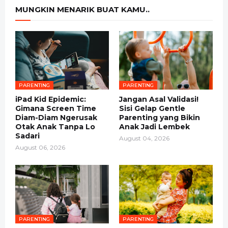
MUNGKIN MENARIK BUAT KAMU..
PARENTING
PARENTING
iPad Kid Epidemic:
Jangan Asal Validasi!
Gimana Screen Time
Sisi Gelap Gentle
Diam-Diam Ngerusak
Parenting yang Bikin
Otak Anak Tanpa Lo
Anak Jadi Lembek
Sadari
August 04, 2026
August 06, 2026
PARENTING
PARENTING