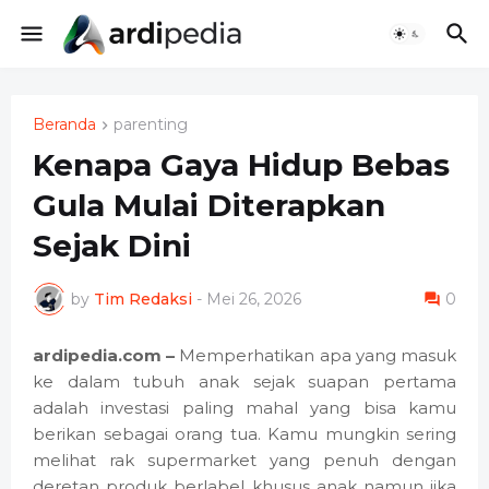
Beranda
parenting
Kenapa Gaya Hidup Bebas
Gula Mulai Diterapkan
Sejak Dini
by
Tim Redaksi
-
Mei 26, 2026
0
ardipedia.com –
Memperhatikan apa yang masuk
ke dalam tubuh anak sejak suapan pertama
adalah investasi paling mahal yang bisa kamu
berikan sebagai orang tua. Kamu mungkin sering
melihat rak supermarket yang penuh dengan
deretan produk berlabel khusus anak namun jika