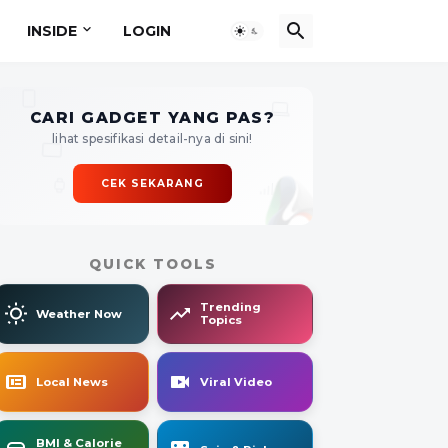
INSIDE
LOGIN
CARI GADGET YANG PAS?
lihat spesifikasi detail-nya di sini!
CEK SEKARANG
QUICK TOOLS
Trending
Weather Now
Topics
Local News
Viral Video
BMI & Calorie