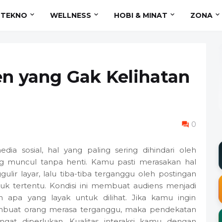
TEKNO
WELLNESS
HOBI & MINAT
ZONA
en yang Gak Kelihatan
0
 sosial, hal yang paling sering dihindari oleh
g muncul tanpa henti. Kamu pasti merasakan hal
lir layar, lalu tiba-tiba terganggu oleh postingan
 tertentu. Kondisi ini membuat audiens menjadi
n apa yang layak untuk dilihat. Jika kamu ingin
buat orang merasa terganggu, maka pendekatan
gat diperlukan. Kualitas interaksi kamu dengan