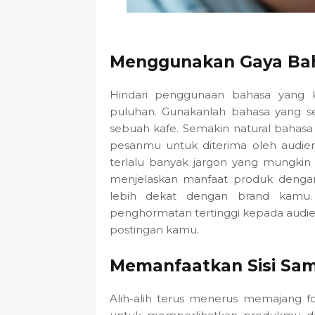
Menggunakan Gaya Baha
Hindari penggunaan bahasa yang k
puluhan. Gunakanlah bahasa yang s
sebuah kafe. Semakin natural bahas
pesanmu untuk diterima oleh audiens
terlalu banyak jargon yang mungkin 
menjelaskan manfaat produk denga
lebih dekat dengan brand kamu. 
penghormatan tertinggi kepada aud
postingan kamu.
Memanfaatkan Sisi Sam
Alih-alih terus menerus memajang f