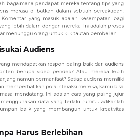
nlah bagaimana pendapat mereka tentang tips yang
iens merasa dilibatkan dalam sebuah percakapan,
i. Komentar yang masuk adalah kesempatan bagi
g lebih dalam dengan mereka. Ini adalah proses
adar menunggu orang untuk klik tautan pembelian.
isukai Audiens
yang mendapatkan respon paling baik dari audiens
onten berupa video pendek? Atau mereka lebih
anjang namun bermanfaat? Setiap audiens memiliki
n memperhatikan pola interaksi mereka, kamu bisa
asa mendatang. Ini adalah cara yang paling jujur
 menggunakan data yang terlalu rumit. Jadikanlah
i umpan balik yang membangun untuk kreativitas
npa Harus Berlebihan