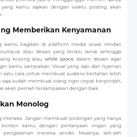
n yang kamu sajikan dengan waktu posting akan
.
ang Memberikan Kenyamanan
g kamu bagikan di platform media sosial. Hindari
numpuk atau desain yang terlalu ramai sehingga
uang kosong atau
white space
dalam desain agar
ngin kamu sampaikan. Visual yang rapi dan nyaman
lah satu cara untuk membuat audiens bertahan lebih
ya saja sudah membuat orang ingin cepat berpindah,
ak akan pernah tersampaikan dengan baik.
kan Monolog
 interaksi. Jangan membuat postingan yang hanya
iri konten kamu dengan pertanyaan ringan yang
engalaman mereka sendiri. Misalnya, alih-alih