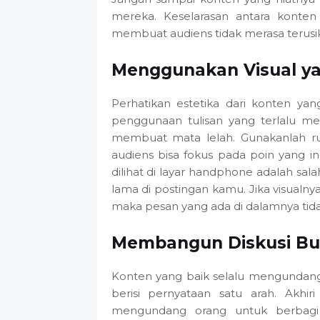
mereka. Keselarasan antara konte
membuat audiens tidak merasa terusik
Menggunakan Visual y
Perhatikan estetika dari konten yan
penggunaan tulisan yang terlalu me
membuat mata lelah. Gunakanlah r
audiens bisa fokus pada poin yang i
dilihat di layar handphone adalah sa
lama di postingan kamu. Jika visualn
maka pesan yang ada di dalamnya tid
Membangun Diskusi Bu
Konten yang baik selalu mengundang
berisi pernyataan satu arah. Akh
mengundang orang untuk berbagi p