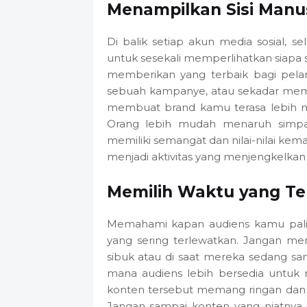
Menampilkan Sisi Manus
Di balik setiap akun media sosial, 
untuk sesekali memperlihatkan siapa s
memberikan yang terbaik bagi pela
sebuah kampanye, atau sekadar memb
membuat brand kamu terasa lebih nya
Orang lebih mudah menaruh simpat
memiliki semangat dan nilai-nilai kema
menjadi aktivitas yang menjengkelkan 
Memilih Waktu yang Te
Memahami kapan audiens kamu paling
yang sering terlewatkan. Jangan me
sibuk atau di saat mereka sedang san
mana audiens lebih bersedia untuk 
konten tersebut memang ringan dan
Jangan sampai konten yang niatnya