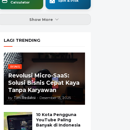
Spin & Pick
Calculator
Show More
LAGI TRENDING
BISNIS
Revolusi Micro-SaaS:
Solusi Bisnis Cepat Kaya
Tanpa Karyawan
by
Tim Redaksi
-
Desember 13, 2025
10 Kota Pengguna
YouTube Paling
Banyak di Indonesia