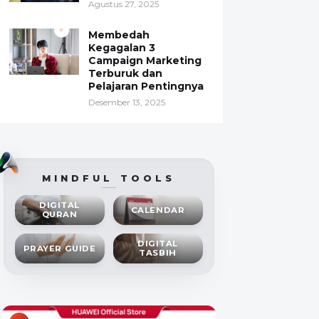
Agustus 27, 2025
Membedah
Kegagalan 3
Campaign Marketing
Terburuk dan
Pelajaran Pentingnya
Desember 13, 2025
MINDFUL TOOLS
DIGITAL
CALENDAR
QURAN
DIGITAL
PRAYER GUIDE
TASBIH