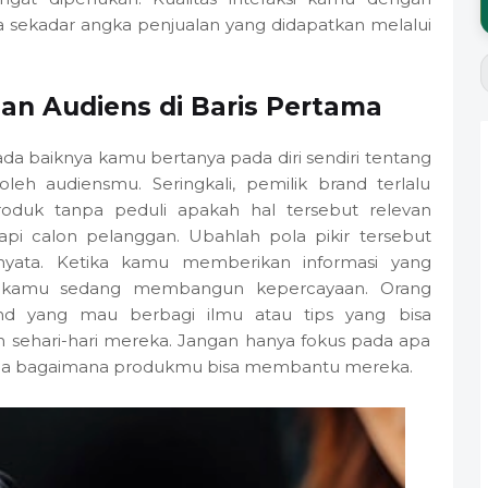
a sekadar angka penjualan yang didapatkan melalui
n Audiens di Baris Pertama
a baiknya kamu bertanya pada diri sendiri tentang
eh audiensmu. Seringkali, pemilik brand terlalu
duk tanpa peduli apakah hal tersebut relevan
i calon pelanggan. Ubahlah pola pikir tersebut
nyata. Ketika kamu memberikan informasi yang
ng kamu sedang membangun kepercayaan. Orang
and yang mau berbagi ilmu atau tips yang bisa
 sehari-hari mereka. Jangan hanya fokus pada apa
 pada bagaimana produkmu bisa membantu mereka.