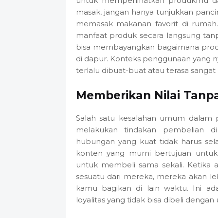
untuk memperlihatkan produkmu dala
masak, jangan hanya tunjukkan panci
memasak makanan favorit di rumah. 
manfaat produk secara langsung tan
bisa membayangkan bagaimana prod
di dapur. Konteks penggunaan yang ny
terlalu dibuat-buat atau terasa sangat 
Memberikan Nilai Tan
Salah satu kesalahan umum dalam p
melakukan tindakan pembelian di
hubungan yang kuat tidak harus selal
konten yang murni bertujuan untuk
untuk membeli sama sekali. Ketika 
sesuatu dari mereka, mereka akan l
kamu bagikan di lain waktu. Ini a
loyalitas yang tidak bisa dibeli dengan