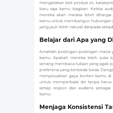
mengatakan beli produk ini, kataka
baru saja kamu bagikan. Ketika aud
mereka akan merasa lebih diharga
kamu untuk membangun hubungan yan
yang jauh lebih natural daripada sek
Belajar dari Apa yang D
Amatilah postingan-postingan mana 
kamu. Apakah mereka lebih suka k
senang membaca tulisan yang agak p
preferensi yang berbeda-beda. Denga
menyesuaikan gaya konten kamu di m
untuk memperbaiki diri tanpa harus
setiap respon dari audiens sebaga
kamu.
Menjaga Konsistensi Ta