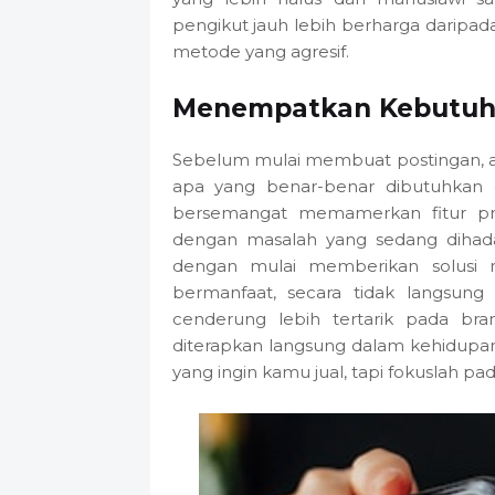
pengikut jauh lebih berharga daripad
metode yang agresif.
Menempatkan Kebutuha
Sebelum mulai membuat postingan, ad
apa yang benar-benar dibutuhkan ol
bersemangat memamerkan fitur pro
dengan masalah yang sedang dihadap
dengan mulai memberikan solusi 
bermanfaat, secara tidak langsu
cenderung lebih tertarik pada br
diterapkan langsung dalam kehidupan
yang ingin kamu jual, tapi fokuslah