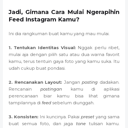
Jadi, Gimana Cara Mulai Ngerapihin
Feed Instagram Kamu?
Ini dia rangkuman buat kamu yang mau mulai.
1. Tentukan Identitas Visual:
Nggak perlu ribet,
mulai aja dengan pilih satu atau dua warna favorit
kamu, terus tentuin gaya foto yang kamu suka. Itu
udah cukup buat pondasi.
2. Rencanakan Layout:
Jangan
posting
dadakan.
Rencanain
postingan
kamu di aplikasi
perencanaan biar kamu bisa lihat gimana
tampilannya di
feed
sebelum diunggah.
3. Konsisten:
Ini kuncinya. Pakai
preset
yang sama
buat semua foto, dan jaga
tone
tulisan kamu.