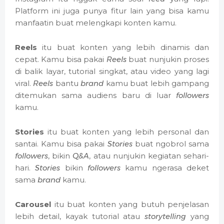
Platform ini juga punya fitur lain yang bisa kamu
manfaatin buat melengkapi konten kamu.
Reels
itu buat konten yang lebih dinamis dan
cepat. Kamu bisa pakai
Reels
buat nunjukin proses
di balik layar, tutorial singkat, atau video yang lagi
viral.
Reels
bantu
brand
kamu buat lebih gampang
ditemukan sama audiens baru di luar
followers
kamu.
Stories
itu buat konten yang lebih personal dan
santai. Kamu bisa pakai
Stories
buat ngobrol sama
followers
, bikin
Q&A
, atau nunjukin kegiatan sehari-
hari.
Stories
bikin
followers
kamu ngerasa deket
sama
brand
kamu.
Carousel
itu buat konten yang butuh penjelasan
lebih detail, kayak tutorial atau
storytelling
yang