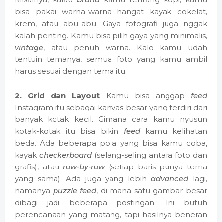
bisa pakai warna-warna hangat kayak cokelat,
krem, atau abu-abu. Gaya fotografi juga nggak
kalah penting. Kamu bisa pilih gaya yang minimalis,
vintage
, atau penuh warna. Kalo kamu udah
tentuin temanya, semua foto yang kamu ambil
harus sesuai dengan tema itu.
2. Grid dan Layout
Kamu bisa anggap
feed
Instagram itu sebagai kanvas besar yang terdiri dari
banyak kotak kecil. Gimana cara kamu nyusun
kotak-kotak itu bisa bikin
feed
kamu kelihatan
beda. Ada beberapa pola yang bisa kamu coba,
kayak
checkerboard
(selang-seling antara foto dan
grafis), atau
row-by-row
(setiap baris punya tema
yang sama). Ada juga yang lebih
advanced
lagi,
namanya
puzzle feed
, di mana satu gambar besar
dibagi jadi beberapa postingan. Ini butuh
perencanaan yang matang, tapi hasilnya beneran