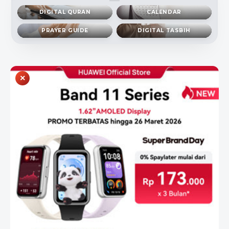
DIGITAL QURAN
CALENDAR
PRAYER GUIDE
DIGITAL TASBIH
×