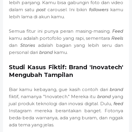
lebih panjang. Kamu bisa gabungin foto dan video
dalam satu
post
carousel. Ini bikin
followers
kamu
lebih lama di akun kamu.
Semua fitur ini punya peran masing-masing.
Feed
kamu adalah portofolio yang rapi, sementara
Reels
dan
Stories
adalah bagian yang lebih seru dan
personal dari
brand
kamu.
Studi Kasus Fiktif: Brand 'Inovatech'
Mengubah Tampilan
Biar kamu kebayang, gue kasih contoh dari
brand
fiktif, namanya "Inovatech." Mereka itu
brand
yang
jual produk teknologi dan inovasi digital. Dulu,
feed
Instagram mereka berantakan banget. Fotonya
beda-beda warnanya, ada yang buram, dan nggak
ada tema yang jelas.