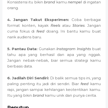
Konsistensi itu bikin
brand
kamu
nempel
di ingatan
orang.
4. Jangan Takut Eksperimen:
Coba berbagai
format konten, kayak
Reels
atau
Stories
. Jangan
cuma fokus di
feed
doang. Ini bantu kamu buat
narik audiens baru.
5. Pantau Data:
Gunakan
Instagram Insights
buat
tahu apa yang berhasil dan apa yang nggak.
Jangan nebak-nebak, biar semua strategi kamu
berbasis data.
6. Jadilah Diri Sendiri:
Di balik semua tips ini, yang
paling penting itu jadi diri sendiri. Biar
feed
kamu
rapi, jangan sampai kehilangan keotentikan kamu.
Itu yang bikin
brand
kamu unik dan punya cerita.
Penutup