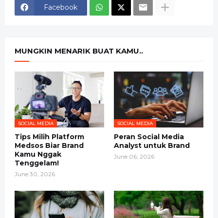
Facebook
MUNGKIN MENARIK BUAT KAMU..
SOCIAL MEDIA
SOCIAL MEDIA
Tips Milih Platform
Peran Social Media
Medsos Biar Brand
Analyst untuk Brand
Kamu Nggak
June 06, 2026
Tenggelam!
June 30, 2026