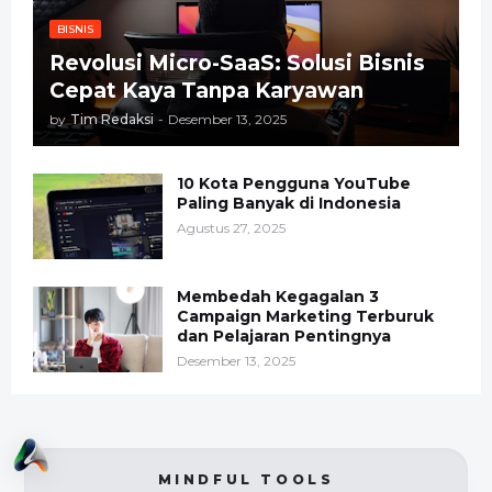
BISNIS
Revolusi Micro-SaaS: Solusi Bisnis
Cepat Kaya Tanpa Karyawan
by
Tim Redaksi
-
Desember 13, 2025
10 Kota Pengguna YouTube
Paling Banyak di Indonesia
Agustus 27, 2025
Membedah Kegagalan 3
Campaign Marketing Terburuk
dan Pelajaran Pentingnya
Desember 13, 2025
MINDFUL TOOLS