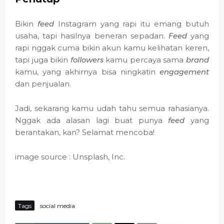
Bikin
feed
Instagram yang rapi itu emang butuh
usaha, tapi hasilnya beneran sepadan.
Feed
yang
rapi nggak cuma bikin akun kamu kelihatan keren,
tapi juga bikin
followers
kamu percaya sama
brand
kamu, yang akhirnya bisa ningkatin
engagement
dan penjualan.
Jadi, sekarang kamu udah tahu semua rahasianya.
Nggak ada alasan lagi buat punya
feed
yang
berantakan, kan? Selamat mencoba!
image source : Unsplash, Inc.
Tags
social media