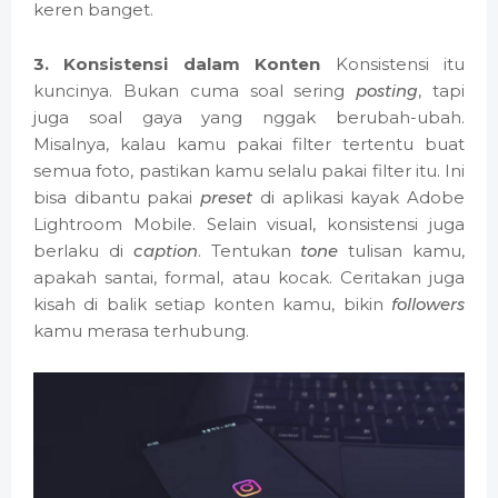
keren banget.
3. Konsistensi dalam Konten
Konsistensi itu
kuncinya. Bukan cuma soal sering
posting
, tapi
juga soal gaya yang nggak berubah-ubah.
Misalnya, kalau kamu pakai filter tertentu buat
semua foto, pastikan kamu selalu pakai filter itu. Ini
bisa dibantu pakai
preset
di aplikasi kayak Adobe
Lightroom Mobile. Selain visual, konsistensi juga
berlaku di
caption
. Tentukan
tone
tulisan kamu,
apakah santai, formal, atau kocak. Ceritakan juga
kisah di balik setiap konten kamu, bikin
followers
kamu merasa terhubung.