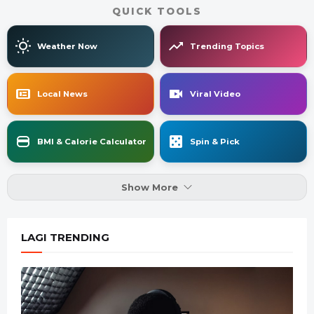
QUICK TOOLS
Weather Now
Trending Topics
Local News
Viral Video
BMI & Calorie Calculator
Spin & Pick
Show More
LAGI TRENDING