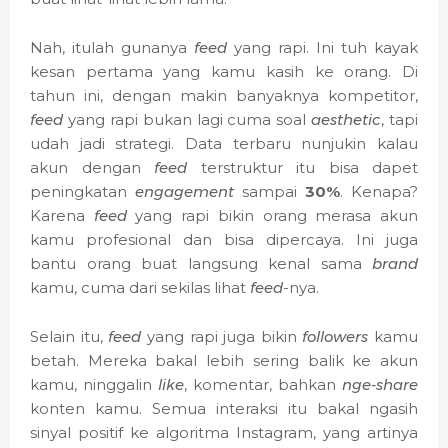
Nah, itulah gunanya
feed
yang rapi. Ini tuh kayak
kesan pertama yang kamu kasih ke orang. Di
tahun ini, dengan makin banyaknya kompetitor,
feed
yang rapi bukan lagi cuma soal
aesthetic
, tapi
udah jadi strategi. Data terbaru nunjukin kalau
akun dengan
feed
terstruktur itu bisa dapet
peningkatan
engagement
sampai
30%
. Kenapa?
Karena
feed
yang rapi bikin orang merasa akun
kamu profesional dan bisa dipercaya. Ini juga
bantu orang buat langsung kenal sama
brand
kamu, cuma dari sekilas lihat
feed
-nya.
Selain itu,
feed
yang rapi juga bikin
followers
kamu
betah. Mereka bakal lebih sering balik ke akun
kamu, ninggalin
like
, komentar, bahkan
nge-share
konten kamu. Semua interaksi itu bakal ngasih
sinyal positif ke algoritma Instagram, yang artinya