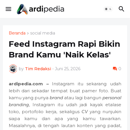
Beranda
social media
Feed Instagram Rapi Bikin
Brand Kamu 'Naik Kelas'
by
Tim Redaksi
-
Juni 25, 2026
0
ardipedia.com –
Instagram itu sekarang udah
lebih dari sekadar tempat buat pamer foto. Buat
kamu yang punya
brand
atau lagi bangun
personal
branding
, Instagram itu udah jadi kayak etalase
toko, portofolio kerja, sekaligus
CV
yang nunjukin
siapa kamu dan apa yang kamu tawarkan.
Masalahnya, di tengah lautan konten yang padat,