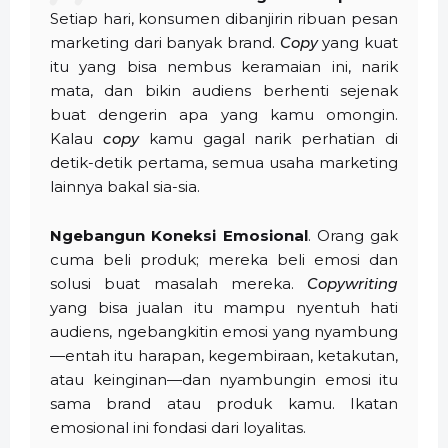
Setiap hari, konsumen dibanjirin ribuan pesan
marketing dari banyak brand.
Copy
yang kuat
itu yang bisa nembus keramaian ini, narik
mata, dan bikin audiens berhenti sejenak
buat dengerin apa yang kamu omongin.
Kalau
copy
kamu gagal narik perhatian di
detik-detik pertama, semua usaha marketing
lainnya bakal sia-sia.
Ngebangun Koneksi Emosional
. Orang gak
cuma beli produk; mereka beli emosi dan
solusi buat masalah mereka.
Copywriting
yang bisa jualan itu mampu nyentuh hati
audiens, ngebangkitin emosi yang nyambung
—entah itu harapan, kegembiraan, ketakutan,
atau keinginan—dan nyambungin emosi itu
sama brand atau produk kamu. Ikatan
emosional ini fondasi dari loyalitas.