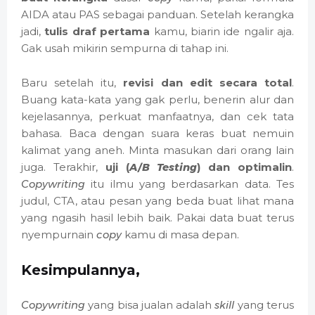
AIDA atau PAS sebagai panduan. Setelah kerangka
jadi,
tulis draf pertama
kamu, biarin ide ngalir aja.
Gak usah mikirin sempurna di tahap ini.
Baru setelah itu,
revisi dan edit secara total
.
Buang kata-kata yang gak perlu, benerin alur dan
kejelasannya, perkuat manfaatnya, dan cek tata
bahasa. Baca dengan suara keras buat nemuin
kalimat yang aneh. Minta masukan dari orang lain
juga. Terakhir,
uji (
A/B Testing
) dan optimalin
.
Copywriting
itu ilmu yang berdasarkan data. Tes
judul, CTA, atau pesan yang beda buat lihat mana
yang ngasih hasil lebih baik. Pakai data buat terus
nyempurnain
copy
kamu di masa depan.
Kesimpulannya,
Copywriting
yang bisa jualan adalah
skill
yang terus