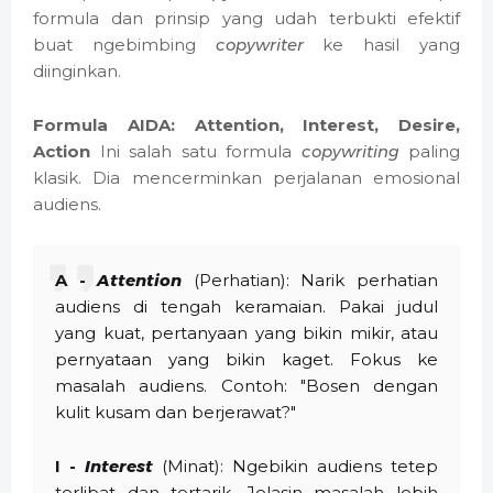
formula dan prinsip yang udah terbukti efektif
buat ngebimbing
copywriter
ke hasil yang
diinginkan.
Formula AIDA: Attention, Interest, Desire,
Action
Ini salah satu formula
copywriting
paling
klasik. Dia mencerminkan perjalanan emosional
audiens.
A -
Attention
(Perhatian): Narik perhatian
audiens di tengah keramaian. Pakai judul
yang kuat, pertanyaan yang bikin mikir, atau
pernyataan yang bikin kaget. Fokus ke
masalah audiens. Contoh: "Bosen dengan
kulit kusam dan berjerawat?"
I -
Interest
(Minat): Ngebikin audiens tetep
terlibat dan tertarik. Jelasin masalah lebih