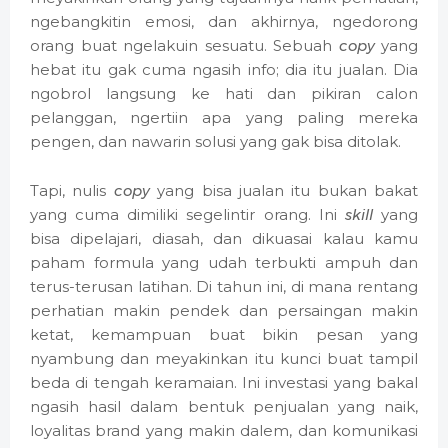
ngebangkitin emosi, dan akhirnya, ngedorong
orang buat ngelakuin sesuatu. Sebuah
copy
yang
hebat itu gak cuma ngasih info; dia itu jualan. Dia
ngobrol langsung ke hati dan pikiran calon
pelanggan, ngertiin apa yang paling mereka
pengen, dan nawarin solusi yang gak bisa ditolak.
Tapi, nulis
copy
yang bisa jualan itu bukan bakat
yang cuma dimiliki segelintir orang. Ini
skill
yang
bisa dipelajari, diasah, dan dikuasai kalau kamu
paham formula yang udah terbukti ampuh dan
terus-terusan latihan. Di tahun ini, di mana rentang
perhatian makin pendek dan persaingan makin
ketat, kemampuan buat bikin pesan yang
nyambung dan meyakinkan itu kunci buat tampil
beda di tengah keramaian. Ini investasi yang bakal
ngasih hasil dalam bentuk penjualan yang naik,
loyalitas brand yang makin dalem, dan komunikasi