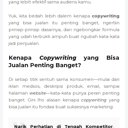
yang lebih efektif sama audiens kamu.
Yuk, kita bedah lebih dalem kenapa
copywriting
yang bisa jualan itu penting banget, ngertiin
prinsip-prinsip dasarnya, dan ngebongkar formula
yang udah terbukti ampuh buat ngubah kata-kata
jadi penjualan.
Kenapa
Copywriting
yang Bisa
Jualan Penting Banget?
Di setiap titik sentuh sama konsumen—mulai dari
iklan medsos, deskripsi produk, email, sampai
halaman
website
—kata-kata punya peran penting
banget. Gini lho alasan kenapa
copywriting
yang
bisa jualan itu fondasi buat suksesnya marketing:
Narik Perhatian di Tengah Kompetitor
.