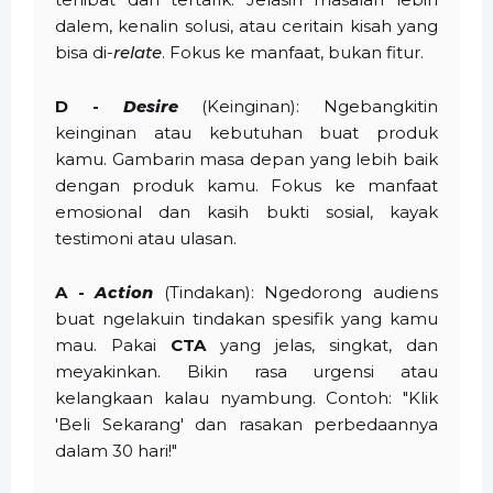
dalem, kenalin solusi, atau ceritain kisah yang
bisa di-
relate
. Fokus ke manfaat, bukan fitur.
D -
Desire
(Keinginan): Ngebangkitin
keinginan atau kebutuhan buat produk
kamu. Gambarin masa depan yang lebih baik
dengan produk kamu. Fokus ke manfaat
emosional dan kasih bukti sosial, kayak
testimoni atau ulasan.
A -
Action
(Tindakan): Ngedorong audiens
buat ngelakuin tindakan spesifik yang kamu
mau. Pakai
CTA
yang jelas, singkat, dan
meyakinkan. Bikin rasa urgensi atau
kelangkaan kalau nyambung. Contoh: "Klik
'Beli Sekarang' dan rasakan perbedaannya
dalam 30 hari!"