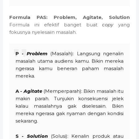
Formula PAS: Problem, Agitate, Solution
Formula ini efektif banget buat
copy
yang
fokusnya nyelesaiin masalah.
P -
Problem
(Masalah): Langsung ngenalin
masalah utama audiens kamu. Bikin mereka
ngerasa kamu beneran paham masalah
mereka.
A -
Agitate
(Memperparah): Bikin masalah itu
makin parah. Tunjukin konsekuensi jelek
kalau masalahnya gak diselesaiin. Bikin
mereka ngerasa gak nyaman dengan kondisi
sekarang.
S -
Solution
(Solusi): Kenalin produk atau