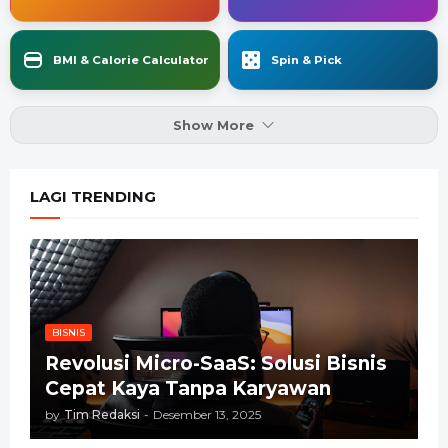
BMI & Calorie Calculator
Spin & Pick
Show More
LAGI TRENDING
BISNIS
Revolusi Micro-SaaS: Solusi Bisnis
Cepat Kaya Tanpa Karyawan
by
Tim Redaksi
-
Desember 13, 2025