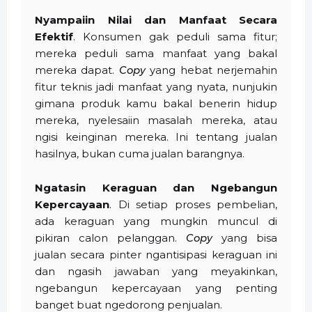
Nyampaiin Nilai dan Manfaat Secara
Efektif
. Konsumen gak peduli sama fitur;
mereka peduli sama manfaat yang bakal
mereka dapat.
Copy
yang hebat nerjemahin
fitur teknis jadi manfaat yang nyata, nunjukin
gimana produk kamu bakal benerin hidup
mereka, nyelesaiin masalah mereka, atau
ngisi keinginan mereka. Ini tentang jualan
hasilnya, bukan cuma jualan barangnya.
Ngatasin Keraguan dan Ngebangun
Kepercayaan
. Di setiap proses pembelian,
ada keraguan yang mungkin muncul di
pikiran calon pelanggan.
Copy
yang bisa
jualan secara pinter ngantisipasi keraguan ini
dan ngasih jawaban yang meyakinkan,
ngebangun kepercayaan yang penting
banget buat ngedorong penjualan.