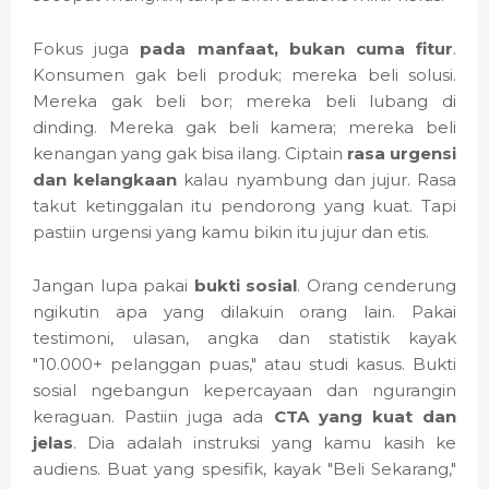
Fokus juga
pada manfaat, bukan cuma fitur
.
Konsumen gak beli produk; mereka beli solusi.
Mereka gak beli bor; mereka beli lubang di
dinding. Mereka gak beli kamera; mereka beli
kenangan yang gak bisa ilang. Ciptain
rasa urgensi
dan kelangkaan
kalau nyambung dan jujur. Rasa
takut ketinggalan itu pendorong yang kuat. Tapi
pastiin urgensi yang kamu bikin itu jujur dan etis.
Jangan lupa pakai
bukti sosial
. Orang cenderung
ngikutin apa yang dilakuin orang lain. Pakai
testimoni, ulasan, angka dan statistik kayak
"10.000+ pelanggan puas," atau studi kasus. Bukti
sosial ngebangun kepercayaan dan ngurangin
keraguan. Pastiin juga ada
CTA yang kuat dan
jelas
. Dia adalah instruksi yang kamu kasih ke
audiens. Buat yang spesifik, kayak "Beli Sekarang,"