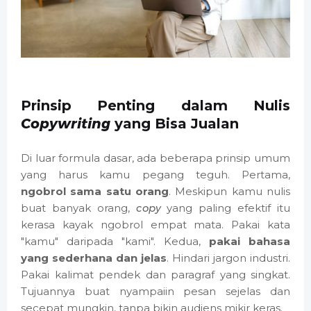
Prinsip Penting dalam Nulis
Copywriting
yang Bisa Jualan
Di luar formula dasar, ada beberapa prinsip umum
yang harus kamu pegang teguh. Pertama,
ngobrol sama satu orang
. Meskipun kamu nulis
buat banyak orang,
copy
yang paling efektif itu
kerasa kayak ngobrol empat mata. Pakai kata
"kamu" daripada "kami". Kedua,
pakai bahasa
yang sederhana dan jelas
. Hindari jargon industri.
Pakai kalimat pendek dan paragraf yang singkat.
Tujuannya buat nyampaiin pesan sejelas dan
secepat mungkin, tanpa bikin audiens mikir keras.