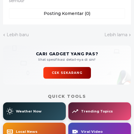
semua!
Posting Komentar (0)
Lebih baru
Lebih lama
CARI GADGET YANG PAS?
lihat spesifikasi detail-nya di sini!
CEK SEKARANG
QUICK TOOLS
Weather Now
Trending Topics
Local News
Viral Video