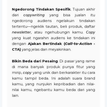
Ngedorong Tindakan Spesifik
. Tujuan akhir
dari
copywriting
yang bisa jualan itu
ngedorong audiens ngelakuin tindakan
tertentu—ngeklik tautan, beli produk, daftar
newsletter
, atau ngehubungin kamu.
Copy
yang kuat ngarahin audiens ke tindakan ini
dengan
Ajakan Bertindak (
Call-to-Action
-
CTA)
yang jelas dan meyakinkan.
Bikin Beda dari Pesaing
. Di pasar yang rame
di mana banyak produk punya fitur yang
mirip,
copy
yang unik dan berkarakter itu cara
kamu tampil beda. Ini adalah suara brand
kamu, yang nunjukin kepribadian dan nilai-
nilai kamu, ngebantu kamu beda dari yang
lain.