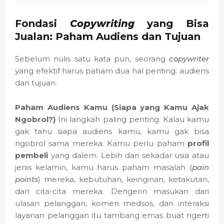
Fondasi
Copywriting
yang Bisa
Jualan: Paham Audiens dan Tujuan
Sebelum nulis satu kata pun, seorang
copywriter
yang efektif harus paham dua hal penting: audiens
dan tujuan.
Paham Audiens Kamu (Siapa yang Kamu Ajak
Ngobrol?)
Ini langkah paling penting. Kalau kamu
gak tahu siapa audiens kamu, kamu gak bisa
ngobrol sama mereka. Kamu perlu paham
profil
pembeli
yang dalem. Lebih dari sekadar usia atau
jenis kelamin, kamu harus paham masalah (
pain
points
) mereka, kebutuhan, keinginan, ketakutan,
dan cita-cita mereka. Dengerin masukan dari
ulasan pelanggan, komen medsos, dan interaksi
layanan pelanggan itu tambang emas buat ngerti