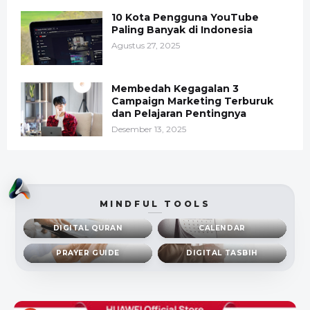
10 Kota Pengguna YouTube
Paling Banyak di Indonesia
Agustus 27, 2025
Membedah Kegagalan 3
Campaign Marketing Terburuk
dan Pelajaran Pentingnya
Desember 13, 2025
MINDFUL TOOLS
DIGITAL QURAN
CALENDAR
PRAYER GUIDE
DIGITAL TASBIH