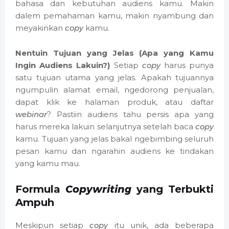
bahasa dan kebutuhan audiens kamu. Makin
dalem pemahaman kamu, makin nyambung dan
meyakinkan
copy
kamu.
Nentuin Tujuan yang Jelas (Apa yang Kamu
Ingin Audiens Lakuin?)
Setiap
copy
harus punya
satu tujuan utama yang jelas. Apakah tujuannya
ngumpulin alamat email, ngedorong penjualan,
dapat klik ke halaman produk, atau daftar
webinar
? Pastiin audiens tahu persis apa yang
harus mereka lakuin selanjutnya setelah baca
copy
kamu. Tujuan yang jelas bakal ngebimbing seluruh
pesan kamu dan ngarahin audiens ke tindakan
yang kamu mau.
Formula
Copywriting
yang Terbukti
Ampuh
Meskipun setiap
copy
itu unik, ada beberapa