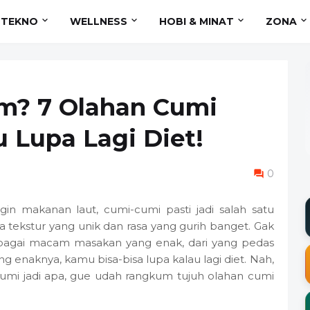
TEKNO
WELLNESS
HOBI & MINAT
ZONA
m? 7 Olahan Cumi
 Lupa Lagi Diet!
0
in makanan laut, cumi-cumi pasti jadi salah satu
a tekstur yang unik dan rasa yang gurih banget. Gak
erbagai macam masakan yang enak, dari yang pedas
g enaknya, kamu bisa-bisa lupa kalau lagi diet. Nah,
mi jadi apa, gue udah rangkum tujuh olahan cumi