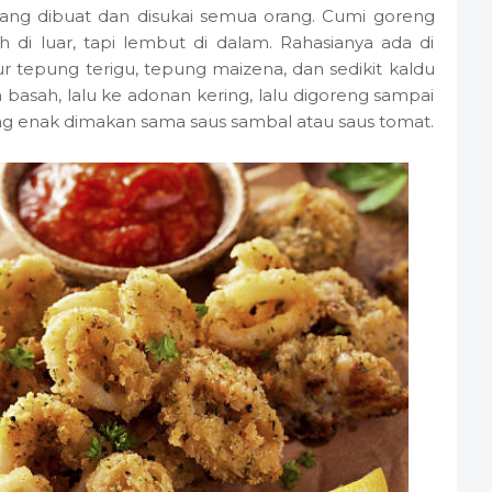
ang dibuat dan disukai semua orang. Cumi goreng
 di luar, tapi lembut di dalam. Rahasianya ada di
tepung terigu, tepung maizena, dan sedikit kaldu
asah, lalu ke adonan kering, lalu digoreng sampai
ng enak dimakan sama saus sambal atau saus tomat.