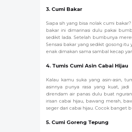
3. Cumi Bakar
Siapa sih yang bisa nolak cumi bakar
bakar ini dimarinasi dulu pakai bu
sedikit lada. Setelah bumbunya mere
Sensasi bakar yang sedikit gosong itu 
enak dimakan sama sambal kecap yan
4. Tumis Cumi Asin Cabai Hijau
Kalau kamu suka yang asin-asin, tumi
asinnya punya rasa yang kuat, jad
direndam air panas dulu buat ngurang
irisan cabai hijau, bawang merah, ba
seger dari cabai hijau. Cocok banget b
5. Cumi Goreng Tepung