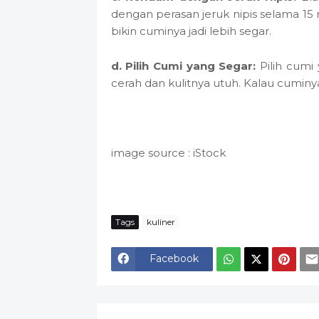
dengan perasan jeruk nipis selama 15 
bikin cuminya jadi lebih segar.
d. Pilih Cumi yang Segar:
Pilih cumi
cerah dan kulitnya utuh. Kalau cuminya
image source : iStock
Tags
kuliner
Facebook