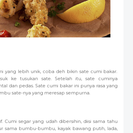
 yang lebih unik, coba deh bikin sate cumi bakar.
suk ke tusukan sate. Setelah itu, sate cuminya
tal dan pedas. Sate cumi bakar ini punya rasa yang
bumbu sate-nya yang meresap sempurna.
if. Cumi segar yang udah dibersihin, diisi sama tahu
mpur sama bumbu-bumbu, kayak bawang putih, lada,