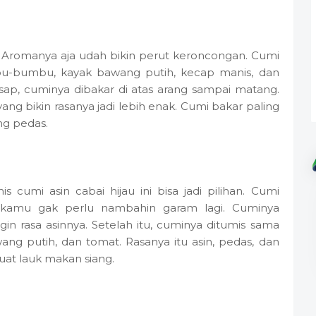
? Aromanya aja udah bikin perut keroncongan. Cumi
mbu-bumbu, kayak bawang putih, kecap manis, dan
sap, cuminya dibakar di atas arang sampai matang.
yang bikin rasanya jadi lebih enak. Cumi bakar paling
g pedas.
s cumi asin cabai hijau ini bisa jadi pilihan. Cumi
i kamu gak perlu nambahin garam lagi. Cuminya
in rasa asinnya. Setelah itu, cuminya ditumis sama
wang putih, dan tomat. Rasanya itu asin, pedas, dan
uat lauk makan siang.