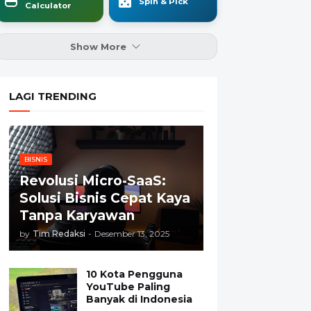
Spin & Pick
Calculator
Show More
LAGI TRENDING
BISNIS
Revolusi Micro-SaaS:
Solusi Bisnis Cepat Kaya
Tanpa Karyawan
by
Tim Redaksi
-
Desember 13, 2025
10 Kota Pengguna
YouTube Paling
Banyak di Indonesia