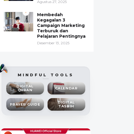
Agustus 27, 2025
Membedah
Kegagalan 3
Campaign Marketing
Terburuk dan
Pelajaran Pentingnya
Desember 13, 2025
MINDFUL TOOLS
DIGITAL
CALENDAR
QURAN
DIGITAL
PRAYER GUIDE
TASBIH