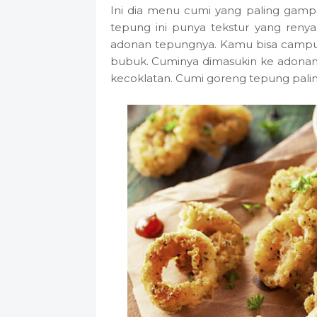
Ini dia menu cumi yang paling gamp
tepung ini punya tekstur yang renyah
adonan tepungnya. Kamu bisa campur 
bubuk. Cuminya dimasukin ke adonan b
kecoklatan. Cumi goreng tepung pali