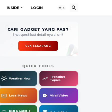
INSIDE
LOGIN
CARI GADGET YANG PAS?
lihat spesifikasi detail-nya di sini!
CEK SEKARANG
QUICK TOOLS
Trending
Weather Now
Topics
Local News
Viral Video
BMI & Calorie