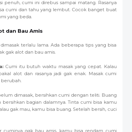
si penuh, cumi ini direbus sampai matang. Rasanya
rasa cumi dan tahu yang lembut. Cocok banget buat
mi yang beda.
ot dan Bau Amis
dimasak terlalu lama. Ada beberapa tips yang bisa
k gak alot dan bau amis.
a:
Cumi itu butuh waktu masak yang cepat. Kalau
akal alot dan rasanya jadi gak enak. Masak cumi
 berubah.
elum dimasak, bersihkan cumi dengan teliti. Buang
n bersihkan bagian dalamnya. Tinta cumi bisa kamu
alau gak mau, kamu bisa buang. Setelah bersih, cuci
r cuminya gak bau amis, kamu bisa rendam cumi