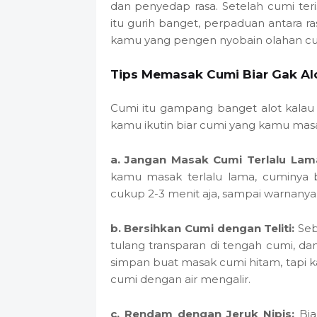
dan penyedap rasa. Setelah cumi teri
itu gurih banget, perpaduan antara 
kamu yang pengen nyobain olahan cu
Tips Memasak Cumi Biar Gak Al
Cumi itu gampang banget alot kalau 
kamu ikutin biar cumi yang kamu masa
a. Jangan Masak Cumi Terlalu Lam
kamu masak terlalu lama, cuminya b
cukup 2-3 menit aja, sampai warnanya
b. Bersihkan Cumi dengan Teliti:
Seb
tulang transparan di tengah cumi, da
simpan buat masak cumi hitam, tapi k
cumi dengan air mengalir.
c. Rendam dengan Jeruk Nipis:
Bia