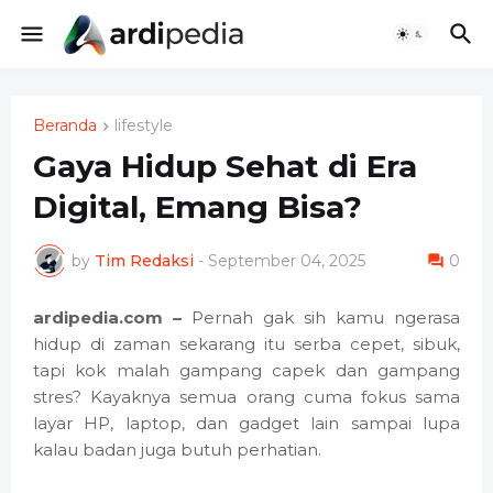
Beranda
lifestyle
Gaya Hidup Sehat di Era
Digital, Emang Bisa?
by
Tim Redaksi
-
September 04, 2025
0
ardipedia.com –
Pernah gak sih kamu ngerasa
hidup di zaman sekarang itu serba cepet, sibuk,
tapi kok malah gampang capek dan gampang
stres? Kayaknya semua orang cuma fokus sama
layar HP, laptop, dan gadget lain sampai lupa
kalau badan juga butuh perhatian.