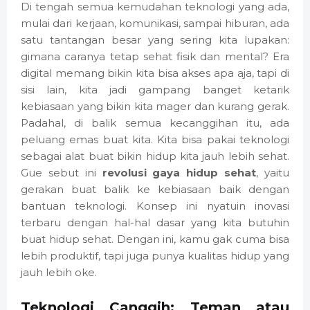
Di tengah semua kemudahan teknologi yang ada,
mulai dari kerjaan, komunikasi, sampai hiburan, ada
satu tantangan besar yang sering kita lupakan:
gimana caranya tetap sehat fisik dan mental? Era
digital memang bikin kita bisa akses apa aja, tapi di
sisi lain, kita jadi gampang banget ketarik
kebiasaan yang bikin kita mager dan kurang gerak.
Padahal, di balik semua kecanggihan itu, ada
peluang emas buat kita. Kita bisa pakai teknologi
sebagai alat buat bikin hidup kita jauh lebih sehat.
Gue sebut ini
revolusi gaya hidup sehat
, yaitu
gerakan buat balik ke kebiasaan baik dengan
bantuan teknologi. Konsep ini nyatuin inovasi
terbaru dengan hal-hal dasar yang kita butuhin
buat hidup sehat. Dengan ini, kamu gak cuma bisa
lebih produktif, tapi juga punya kualitas hidup yang
jauh lebih oke.
Teknologi Canggih: Teman atau