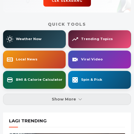
CEK SEKARANG
QUICK TOOLS
Weather Now
Trending Topics
Local News
Viral Video
BMI & Calorie Calculator
Spin & Pick
Show More
LAGI TRENDING