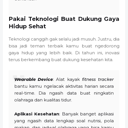
Pakai Teknologi Buat Dukung Gaya
Hidup Sehat
Teknologi canggih gak selalu jadi musuh. Justru, dia
bisa jadi teman terbaik kamu buat ngedorong
gaya hidup yang lebih baik. Di tahun ini, inovasi
terus berkembang buat dukung kesehatan kita.
Wearable Device
: Alat kayak
fitness tracker
bantu kamu ngelacak aktivitas harian secara
real-time. Dia ngasih data buat ningkatin
olahraga dan kualitas tidur.
Aplikasi Kesehatan
: Banyak banget aplikasi
yang ngasih data lengkap soal nutrisi, pola
makan, dan jadwal olahraga yang bisa kamu