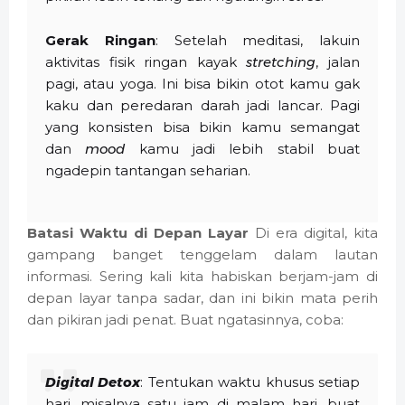
Gerak Ringan
: Setelah meditasi, lakuin
aktivitas fisik ringan kayak
stretching
, jalan
pagi, atau yoga. Ini bisa bikin otot kamu gak
kaku dan peredaran darah jadi lancar. Pagi
yang konsisten bisa bikin kamu semangat
dan
mood
kamu jadi lebih stabil buat
ngadepin tantangan seharian.
Batasi Waktu di Depan Layar
Di era digital, kita
gampang banget tenggelam dalam lautan
informasi. Sering kali kita habiskan berjam-jam di
depan layar tanpa sadar, dan ini bikin mata perih
dan pikiran jadi penat. Buat ngatasinnya, coba:
Digital Detox
: Tentukan waktu khusus setiap
hari, misalnya satu jam di malam hari, buat