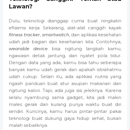
Lawan?
Dulu, teknologi dianggap cuma buat ningkatin
efisiensi kerja. Sekarang, alat-alat canggih kayak
fitness tracker
,
smartwatch
, dan aplikasi kesehatan
udah jadi bagian dari keseharian kita. Contohnya,
wearable device
bisa ngitung langkah kamu,
ngawasin detak jantung, dan nyatet pola tidur.
Dengan data yang ada, kamu bisa tahu seberapa
banyak kamu udah gerak dan apakah istirahatmu
udah cukup. Selain itu, ada aplikasi nutrisi yang
ngasih panduan buat atur asupan makanan dan
ngitung kalori. Tapi, ada juga sisi jeleknya. Karena
selalu nyambung sama gadget, kita jadi makin
males gerak dan kurang punya waktu buat diri
sendiri. Kuncinya, kamu harus pintar-pintar pakai
teknologi buat dukung gaya hidup sehat, bukan
malah sebaliknya.