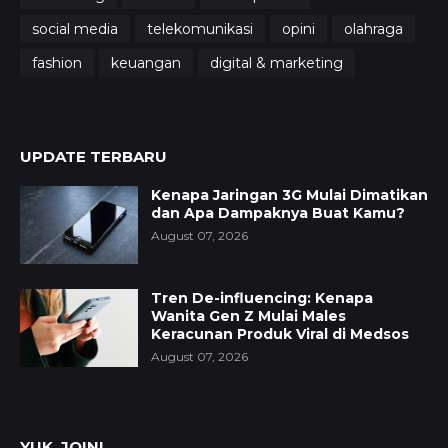
social media
telekomunikasi
opini
olahraga
fashion
keuangan
digital & marketing
UPDATE TERBARU
Kenapa Jaringan 3G Mulai Dimatikan
dan Apa Dampaknya Buat Kamu?
August 07, 2026
Tren De-influencing: Kenapa
Wanita Gen Z Mulai Males
Keracunan Produk Viral di Medsos
August 07, 2026
YUK, JOIN!