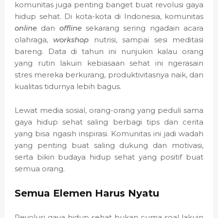
komunitas juga penting banget buat revolusi gaya
hidup sehat. Di kota-kota di Indonesia, komunitas
online
dan
offline
sekarang sering ngadain acara
olahraga,
workshop
nutrisi, sampai sesi meditasi
bareng. Data di tahun ini nunjukin kalau orang
yang rutin lakuin kebiasaan sehat ini ngerasain
stres mereka berkurang, produktivitasnya naik, dan
kualitas tidurnya lebih bagus.
Lewat media sosial, orang-orang yang peduli sama
gaya hidup sehat saling berbagi tips dan cerita
yang bisa ngasih inspirasi. Komunitas ini jadi wadah
yang penting buat saling dukung dan motivasi,
serta bikin budaya hidup sehat yang positif buat
semua orang.
Semua Elemen Harus Nyatu
Revolusi gaya hidup sehat bukan cuma soal lakuin