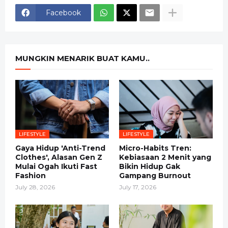
Facebook
MUNGKIN MENARIK BUAT KAMU..
LIFESTYLE
LIFESTYLE
Gaya Hidup 'Anti-Trend
Micro-Habits Tren:
Clothes', Alasan Gen Z
Kebiasaan 2 Menit yang
Mulai Ogah Ikuti Fast
Bikin Hidup Gak
Fashion
Gampang Burnout
July 28, 2026
July 17, 2026