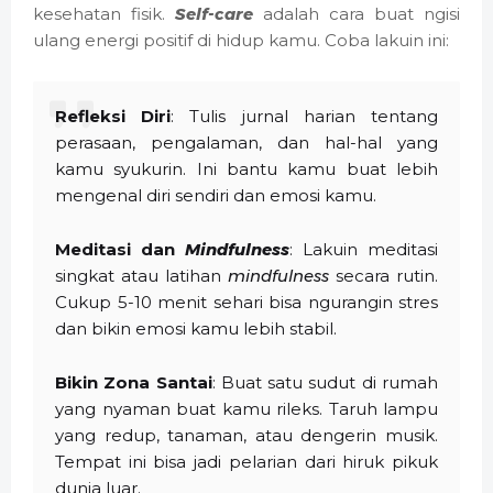
kesehatan fisik.
Self-care
adalah cara buat ngisi
ulang energi positif di hidup kamu. Coba lakuin ini:
Refleksi Diri
: Tulis jurnal harian tentang
perasaan, pengalaman, dan hal-hal yang
kamu syukurin. Ini bantu kamu buat lebih
mengenal diri sendiri dan emosi kamu.
Meditasi dan
Mindfulness
: Lakuin meditasi
singkat atau latihan
mindfulness
secara rutin.
Cukup 5-10 menit sehari bisa ngurangin stres
dan bikin emosi kamu lebih stabil.
Bikin Zona Santai
: Buat satu sudut di rumah
yang nyaman buat kamu rileks. Taruh lampu
yang redup, tanaman, atau dengerin musik.
Tempat ini bisa jadi pelarian dari hiruk pikuk
dunia luar.