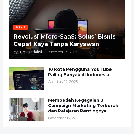
BISNIS
Revolusi Micro-SaaS: Solusi Bisnis
Cepat Kaya Tanpa Karyawan
by
Tim Redaksi
-
Desember 13, 2025
10 Kota Pengguna YouTube
Paling Banyak di Indonesia
Agustus 27, 2025
Membedah Kegagalan 3
Campaign Marketing Terburuk
dan Pelajaran Pentingnya
Desember 13, 2025