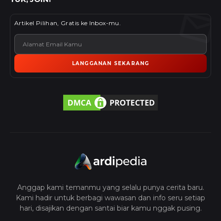
Artikel Pilihan, Gratis ke Inbox-mu.
LANGGANAN SEKARANG
Anggap kami temanmu yang selalu punya cerita baru.
Kami hadir untuk berbagi wawasan dan info seru setiap
hari, disajikan dengan santai biar kamu nggak pusing.