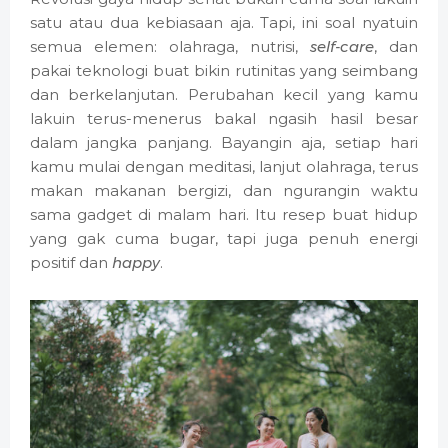
satu atau dua kebiasaan aja. Tapi, ini soal nyatuin
semua elemen: olahraga, nutrisi,
self-care
, dan
pakai teknologi buat bikin rutinitas yang seimbang
dan berkelanjutan. Perubahan kecil yang kamu
lakuin terus-menerus bakal ngasih hasil besar
dalam jangka panjang. Bayangin aja, setiap hari
kamu mulai dengan meditasi, lanjut olahraga, terus
makan makanan bergizi, dan ngurangin waktu
sama gadget di malam hari. Itu resep buat hidup
yang gak cuma bugar, tapi juga penuh energi
positif dan
happy
.