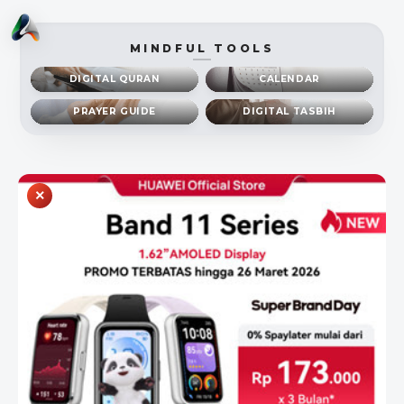
MINDFUL TOOLS
DIGITAL QURAN
CALENDAR
PRAYER GUIDE
DIGITAL TASBIH
×