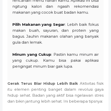
rencanain menu harian kamu. Aplikasi ini bisa
ngitung kalori dan ngasih rekomendasi
makanan yang cocok buat badan kamu.
Pilih Makanan yang Segar
: Lebih baik fokus
makan buah, sayuran, dan protein yang
bagus. Jauhin makanan olahan yang banyak
gula dan lemak.
Minum yang Cukup
: Pastiin kamu minum air
yang cukup. Kamu bisa pakai aplikasi
pengingat minum biar gak lupa.
Gerak Terus Biar Hidup Lebih Baik
Aktivitas fisik
itu elemen penting banget dalam revolusi gaya
hidup sehat. Badan yang aktif bisa ngelawan stres
dan bikin jantung lebih sehat. Ini beberapa tipsnya: