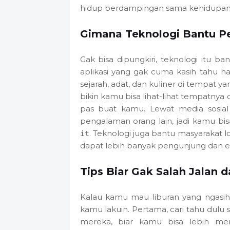
hidup berdampingan sama kehidupan 
Gimana Teknologi Bantu P
Gak bisa dipungkiri, teknologi itu b
aplikasi yang gak cuma kasih tahu har
sejarah, adat, dan kuliner di tempat 
bikin kamu bisa lihat-lihat tempatnya
pas buat kamu. Lewat media sosial
pengalaman orang lain, jadi kamu bi
. Teknologi juga bantu masyarakat 
it
dapat lebih banyak pengunjung dan e
Tips Biar Gak Salah Jalan
Kalau kamu mau liburan yang ngasih
kamu lakuin. Pertama, cari tahu dulu 
mereka, biar kamu bisa lebih me