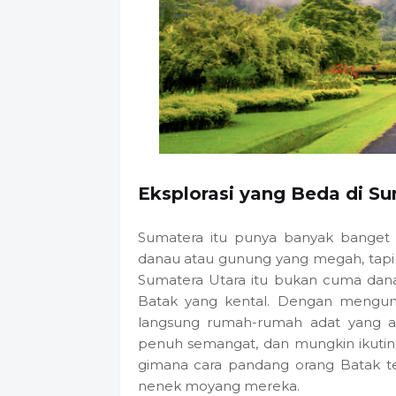
Eksplorasi yang Beda di S
Sumatera itu punya banyak banget t
danau atau gunung yang megah, tapi ju
Sumatera Utara itu bukan cuma dana
Batak yang kental. Dengan mengunju
langsung rumah-rumah adat yang ars
penuh semangat, dan mungkin ikutin
gimana cara pandang orang Batak te
nenek moyang mereka.