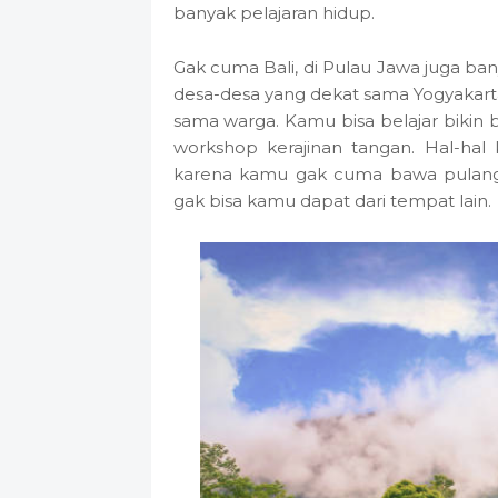
banyak pelajaran hidup.
Gak cuma Bali, di Pulau Jawa juga ba
desa-desa yang dekat sama Yogyakart
sama warga. Kamu bisa belajar bikin b
workshop kerajinan tangan. Hal-hal k
karena kamu gak cuma bawa pulang o
gak bisa kamu dapat dari tempat lain.