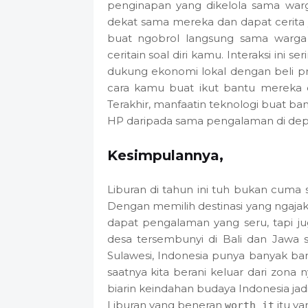
penginapan yang dikelola sama warg
dekat sama mereka dan dapat cerita 
buat ngobrol langsung sama warga 
ceritain soal diri kamu. Interaksi ini 
dukung ekonomi lokal dengan beli pro
cara kamu buat ikut bantu mereka 
Terakhir, manfaatin teknologi buat b
HP daripada sama pengalaman di dep
Kesimpulannya,
Liburan di tahun ini tuh bukan cuma 
Dengan memilih destinasi yang ngajak
dapat pengalaman yang seru, tapi ju
desa tersembunyi di Bali dan Jawa 
Sulawesi, Indonesia punya banyak b
saatnya kita berani keluar dari zona n
biarin keindahan budaya Indonesia jadi
Liburan yang beneran
itu ya
worth it