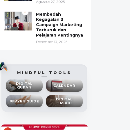
Agustus 27, 2025
Membedah
Kegagalan 3
Campaign Marketing
Terburuk dan
Pelajaran Pentingnya
Desember 13, 2025
MINDFUL TOOLS
DIGITAL
CALENDAR
QURAN
DIGITAL
PRAYER GUIDE
TASBIH