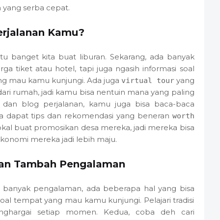
yang serba cepat.
erjalanan Kamu?
antu banget kita buat liburan. Sekarang, ada banyak
ga tiket atau hotel, tapi juga ngasih informasi soal
yang mau kamu kunjungi. Ada juga
yang
virtual tour
 dari rumah, jadi kamu bisa nentuin mana yang paling
 dan blog perjalanan, kamu juga bisa baca-baca
sa dapat tips dan rekomendasi yang beneran
worth
lokal buat promosikan desa mereka, jadi mereka bisa
konomi mereka jadi lebih maju.
 dan Tambah Pengalaman
 banyak pengalaman, ada beberapa hal yang bisa
soal tempat yang mau kamu kunjungi. Pelajari tradisi
nghargai setiap momen. Kedua, coba deh cari