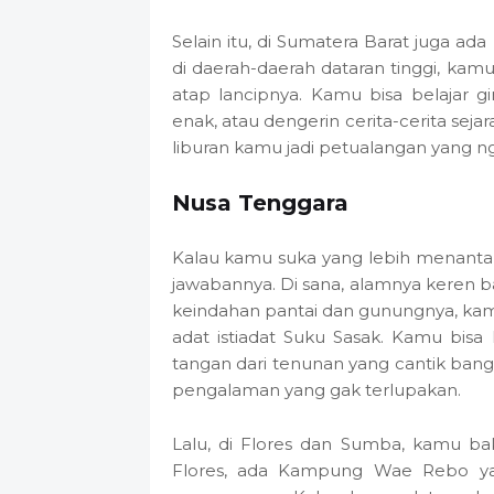
Selain itu, di Sumatera Barat juga a
di daerah-daerah dataran tinggi, ka
atap lancipnya. Kamu bisa belajar
enak, atau dengerin cerita-cerita seja
liburan kamu jadi petualangan yang n
Nusa Tenggara
Kalau kamu suka yang lebih menantan
jawabannya. Di sana, alamnya keren b
keindahan pantai dan gunungnya, kamu
adat istiadat Suku Sasak. Kamu bisa 
tangan dari tenunan yang cantik banget
pengalaman yang gak terlupakan.
Lalu, di Flores dan Sumba, kamu ba
Flores, ada Kampung Wae Rebo ya