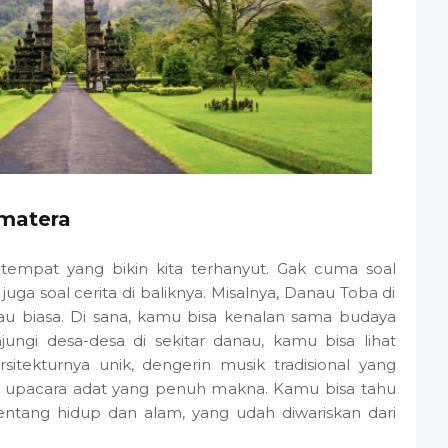
umatera
empat yang bikin kita terhanyut. Gak cuma soal
ga soal cerita di baliknya. Misalnya, Danau Toba di
u biasa. Di sana, kamu bisa kenalan sama budaya
ngi desa-desa di sekitar danau, kamu bisa lihat
itekturnya unik, dengerin musik tradisional yang
 upacara adat yang penuh makna. Kamu bisa tahu
ntang hidup dan alam, yang udah diwariskan dari