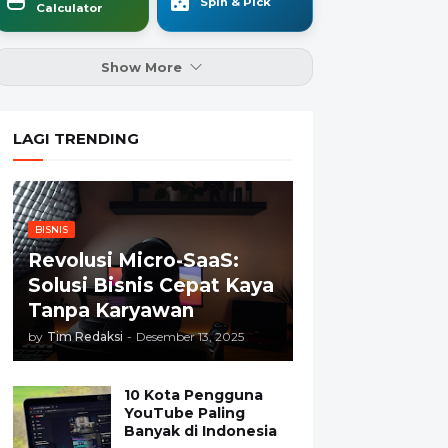
Spin & Pick
Calculator
Show More
LAGI TRENDING
BISNIS
Revolusi Micro-SaaS:
Solusi Bisnis Cepat Kaya
Tanpa Karyawan
by
Tim Redaksi
-
Desember 13, 2025
10 Kota Pengguna
YouTube Paling
Banyak di Indonesia