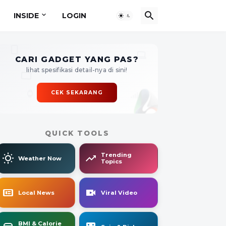
INSIDE
LOGIN
CARI GADGET YANG PAS?
lihat spesifikasi detail-nya di sini!
CEK SEKARANG
QUICK TOOLS
Trending
Weather Now
Topics
Local News
Viral Video
BMI & Calorie