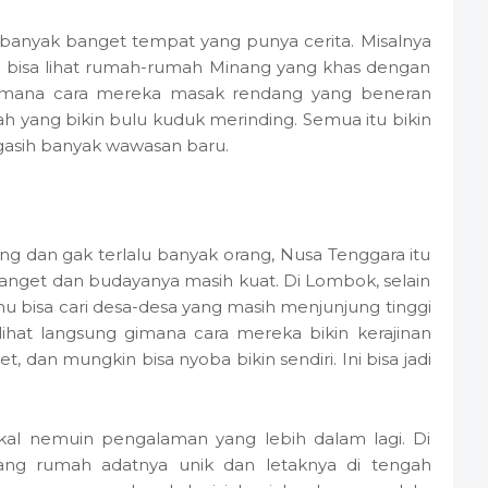
da banyak banget tempat yang punya cerita. Misalnya
mu bisa lihat rumah-rumah Minang yang khas dengan
 gimana cara mereka masak rendang yang beneran
rah yang bikin bulu kuduk merinding. Semua itu bikin
gasih banyak wawasan baru.
g dan gak terlalu banyak orang, Nusa Tenggara itu
anget dan budayanya masih kuat. Di Lombok, selain
 bisa cari desa-desa yang masih menjunjung tinggi
lihat langsung gimana cara mereka bikin kerajinan
, dan mungkin bisa nyoba bikin sendiri. Ini bisa jadi
kal nemuin pengalaman yang lebih dalam lagi. Di
ng rumah adatnya unik dan letaknya di tengah