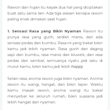
Rawon dan hujan itu kayak dua hal yang diciptakan
buat satu sama lain. Ada tiga alasan kenapa rawon
paling enak dimakan saat hujan.
1. Sensasi Rasa yang Bikin Nyaman
Rawon itu
punya rasa yang gurih, sedikit manis, dan ada
sensasi pedas dari bumbu. Rasa ini yang bakal bikin
kamu jadi lebih nyaman. Rasa gurih dari daging
sapi dan bumbu, rasa manis dari kluwek, dan rasa
pedas dari sambal, semuanya nyatu jadi satu di
mulut kamu, bikin kamu jadi lebih
happy
.
Selain rasa, aroma rawon juga bikin nyaman. Aroma
rawon itu wangi, hangat, dan bikin laper. Waktu
kamu masak rawon, aroma wangi itu bakal
menyebar ke seluruh rumah, bikin suasana jadi
lebih hangat dan nyaman.