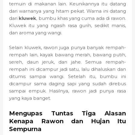
temuin di makanan lain. Keunikannya itu datang
dari warnanya yang hitam pekat. Warna ini datang
dari
kluwek
, bumbu khas yang cuma ada di rawon.
Kluwek itu yang ngasih rasa gurih, sedikit manis,
dan aroma yang wangi.
Selain kluwek, rawon juga punya banyak rempah-
rempah lain, kayak bawang merah, bawang putih,
sereh, daun jeruk, dan jahe. Semua rempah-
rempah ini dicampur jadi satu, lalu dihaluskan dan
ditumis sampai wangi. Setelah itu, bumbu ini
dicampur sama daging sapi yang sudah direbus
sampai empuk. Hasilnya, rawon jadi punya rasa
yang kaya banget.
Mengupas Tuntas Tiga Alasan
Kenapa Rawon dan Hujan Itu
Sempurna