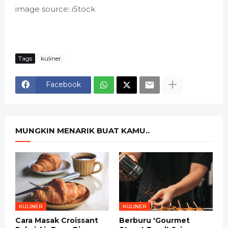
image source: iStock
Tags
kuliner
Facebook
MUNGKIN MENARIK BUAT KAMU..
KULINER
KULINER
Cara Masak Croissant
Berburu 'Gourmet