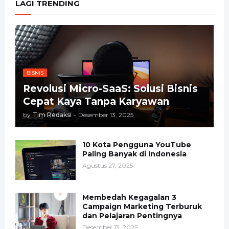
LAGI TRENDING
BISNIS
Revolusi Micro-SaaS: Solusi Bisnis
Cepat Kaya Tanpa Karyawan
by
Tim Redaksi
-
Desember 13, 2025
10 Kota Pengguna YouTube
Paling Banyak di Indonesia
Agustus 27, 2025
Membedah Kegagalan 3
Campaign Marketing Terburuk
dan Pelajaran Pentingnya
Desember 13, 2025