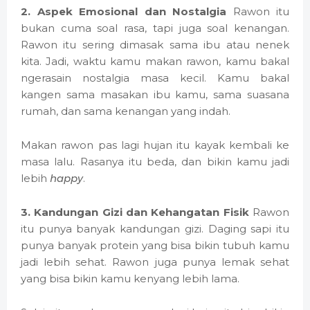
2. Aspek Emosional dan Nostalgia
Rawon itu
bukan cuma soal rasa, tapi juga soal kenangan.
Rawon itu sering dimasak sama ibu atau nenek
kita. Jadi, waktu kamu makan rawon, kamu bakal
ngerasain nostalgia masa kecil. Kamu bakal
kangen sama masakan ibu kamu, sama suasana
rumah, dan sama kenangan yang indah.
Makan rawon pas lagi hujan itu kayak kembali ke
masa lalu. Rasanya itu beda, dan bikin kamu jadi
lebih
happy
.
3. Kandungan Gizi dan Kehangatan Fisik
Rawon
itu punya banyak kandungan gizi. Daging sapi itu
punya banyak protein yang bisa bikin tubuh kamu
jadi lebih sehat. Rawon juga punya lemak sehat
yang bisa bikin kamu kenyang lebih lama.