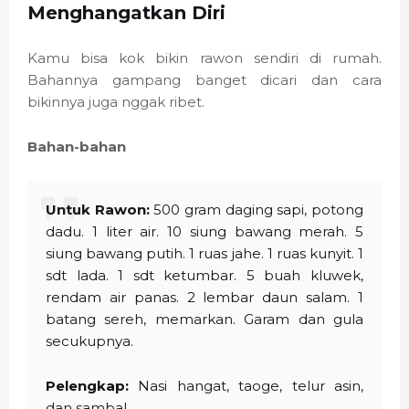
Menghangatkan Diri
Kamu bisa kok bikin rawon sendiri di rumah.
Bahannya gampang banget dicari dan cara
bikinnya juga nggak ribet.
Bahan-bahan
Untuk Rawon:
500 gram daging sapi, potong
dadu. 1 liter air. 10 siung bawang merah. 5
siung bawang putih. 1 ruas jahe. 1 ruas kunyit. 1
sdt lada. 1 sdt ketumbar. 5 buah kluwek,
rendam air panas. 2 lembar daun salam. 1
batang sereh, memarkan. Garam dan gula
secukupnya.
Pelengkap:
Nasi hangat, taoge, telur asin,
dan sambal.