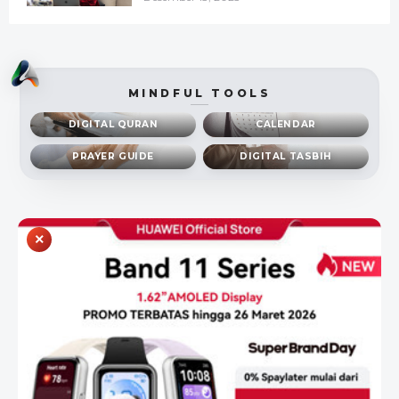
MINDFUL TOOLS
DIGITAL QURAN
CALENDAR
PRAYER GUIDE
DIGITAL TASBIH
×