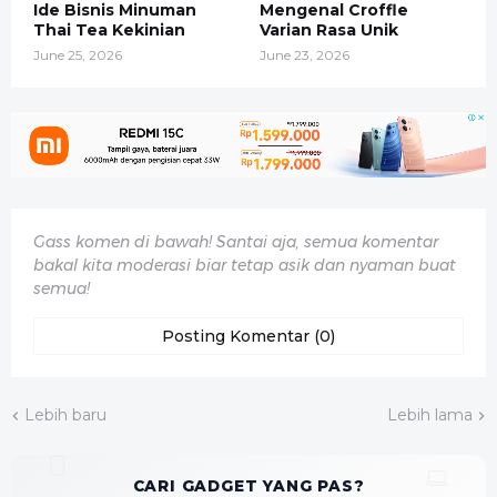
Ide Bisnis Minuman
Mengenal Croffle
Thai Tea Kekinian
Varian Rasa Unik
June 25, 2026
June 23, 2026
Gass komen di bawah! Santai aja, semua komentar
bakal kita moderasi biar tetap asik dan nyaman buat
semua!
Posting Komentar (0)
Lebih baru
Lebih lama
CARI GADGET YANG PAS?