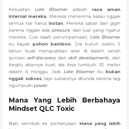
Kekuatan
Late Bloomer
adalah
rasa aman
internal mereka
. Mereka menerima kalau nggak
semua hal harus
instan
. Mereka sabar dan gigih
karena nggak ada
pressure
dari luar yang ngatur
mereka. Gue kasih perumpamaan,
Late Bloomer
itu kayak
pohon bamboo
. Dia butuh waktu 5
tahun buat menguatkan akar di dalam tanah
(proses
self-discovery
dan
skill development
), dan
begitu akarnya kuat, dia bisa tumbuh 30 meter
dalam 6 minggu. Jadi,
Late Bloomer
itu
bukan
nggak sukses
, tapi suksesnya ditunda karena lagi
ngumpulin
power
.
Mana Yang Lebih Berbahaya
Mindset QLC Toxic
Nah, kembali ke pertanyaan:
Mana yang lebih