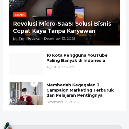
BISNIS
Revolusi Micro-SaaS: Solusi Bisnis
Cepat Kaya Tanpa Karyawan
by
Tim Redaksi
-
Desember 13, 2025
10 Kota Pengguna YouTube
Paling Banyak di Indonesia
Agustus 27, 2025
Membedah Kegagalan 3
Campaign Marketing Terburuk
dan Pelajaran Pentingnya
Desember 13, 2025