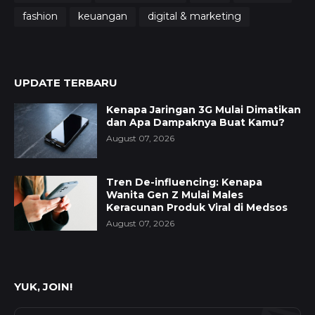
fashion
keuangan
digital & marketing
UPDATE TERBARU
Kenapa Jaringan 3G Mulai Dimatikan
dan Apa Dampaknya Buat Kamu?
August 07, 2026
Tren De-influencing: Kenapa
Wanita Gen Z Mulai Males
Keracunan Produk Viral di Medsos
August 07, 2026
YUK, JOIN!