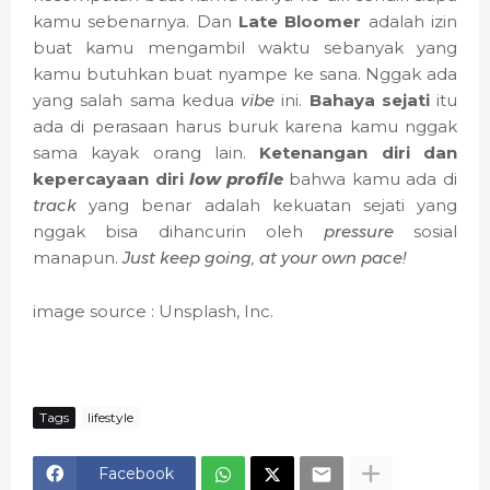
kamu sebenarnya. Dan
Late Bloomer
adalah izin
buat kamu mengambil waktu sebanyak yang
kamu butuhkan buat nyampe ke sana. Nggak ada
yang salah sama kedua
vibe
ini.
Bahaya sejati
itu
ada di perasaan harus buruk karena kamu nggak
sama kayak orang lain.
Ketenangan diri dan
kepercayaan diri
low profile
bahwa kamu ada di
track
yang benar adalah kekuatan sejati yang
nggak bisa dihancurin oleh
pressure
sosial
manapun.
Just keep going, at your own pace!
image source : Unsplash, Inc.
Tags
lifestyle
Facebook