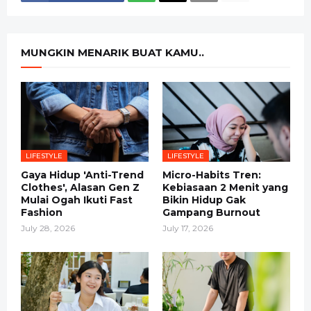
MUNGKIN MENARIK BUAT KAMU..
LIFESTYLE
LIFESTYLE
Gaya Hidup 'Anti-Trend
Micro-Habits Tren:
Clothes', Alasan Gen Z
Kebiasaan 2 Menit yang
Mulai Ogah Ikuti Fast
Bikin Hidup Gak
Fashion
Gampang Burnout
July 28, 2026
July 17, 2026