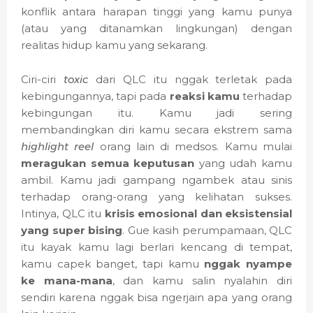
konflik antara harapan tinggi yang kamu punya
(atau yang ditanamkan lingkungan) dengan
realitas hidup kamu yang sekarang.
Ciri-ciri
toxic
dari QLC itu nggak terletak pada
kebingungannya, tapi pada
reaksi kamu
terhadap
kebingungan itu. Kamu jadi sering
membandingkan diri kamu secara ekstrem sama
highlight reel
orang lain di medsos. Kamu mulai
meragukan semua keputusan
yang udah kamu
ambil. Kamu jadi gampang ngambek atau sinis
terhadap orang-orang yang kelihatan sukses.
Intinya, QLC itu
krisis emosional dan eksistensial
yang super bising
. Gue kasih perumpamaan, QLC
itu kayak kamu lagi berlari kencang di tempat,
kamu capek banget, tapi kamu
nggak nyampe
ke mana-mana
, dan kamu salin nyalahin diri
sendiri karena nggak bisa ngerjain apa yang orang