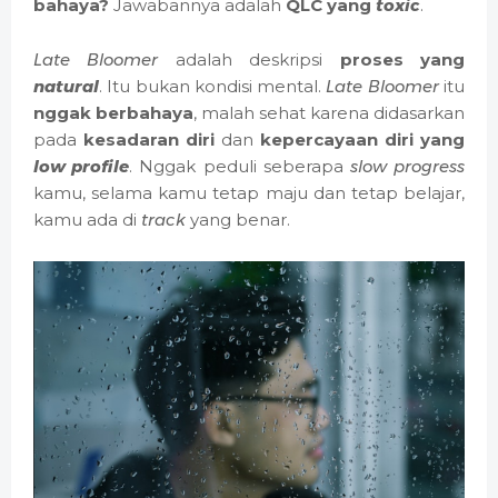
bahaya?
Jawabannya adalah
QLC yang
toxic
.
Late Bloomer
adalah deskripsi
proses yang
natural
. Itu bukan kondisi mental.
Late Bloomer
itu
nggak berbahaya
, malah sehat karena didasarkan
pada
kesadaran diri
dan
kepercayaan diri yang
low profile
. Nggak peduli seberapa
slow progress
kamu, selama kamu tetap maju dan tetap belajar,
kamu ada di
track
yang benar.