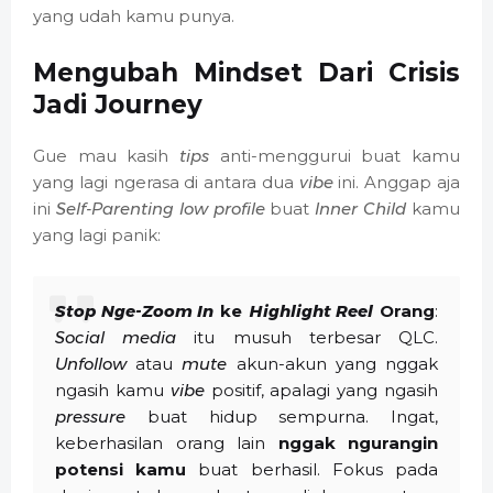
yang udah kamu punya.
Mengubah Mindset Dari Crisis
Jadi Journey
Gue mau kasih
tips
anti-menggurui buat kamu
yang lagi ngerasa di antara dua
vibe
ini. Anggap aja
ini
Self-Parenting low profile
buat
Inner Child
kamu
yang lagi panik:
Stop Nge-Zoom In
ke
Highlight Reel
Orang
:
Social media
itu musuh terbesar QLC.
Unfollow
atau
mute
akun-akun yang nggak
ngasih kamu
vibe
positif, apalagi yang ngasih
pressure
buat hidup sempurna. Ingat,
keberhasilan orang lain
nggak ngurangin
potensi kamu
buat berhasil. Fokus pada