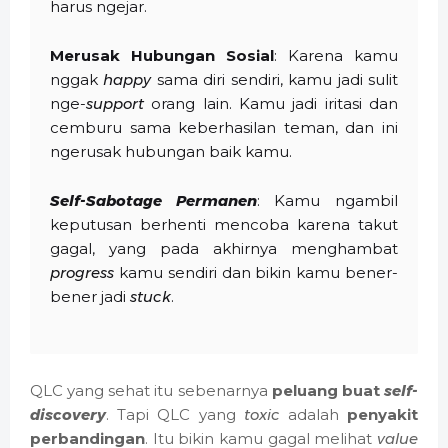
harus ngejar.
Merusak Hubungan Sosial
: Karena kamu
nggak
happy
sama diri sendiri, kamu jadi sulit
nge-
support
orang lain. Kamu jadi iritasi dan
cemburu sama keberhasilan teman, dan ini
ngerusak hubungan baik kamu.
Self-Sabotage Permanen
: Kamu ngambil
keputusan berhenti mencoba karena takut
gagal, yang pada akhirnya menghambat
progress
kamu sendiri dan bikin kamu bener-
bener jadi
stuck
.
QLC yang sehat itu sebenarnya
peluang buat
self-
discovery
. Tapi QLC yang
toxic
adalah
penyakit
perbandingan
. Itu bikin kamu gagal melihat
value