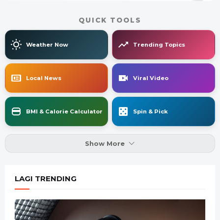
QUICK TOOLS
Weather Now
Trending Topics
Local News
Viral Video
BMI & Calorie Calculator
Spin & Pick
Show More
LAGI TRENDING