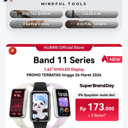
MINDFUL TOOLS
DIGITAL QURAN
CALENDAR
PRAYER GUIDE
DIGITAL TASBIH
×