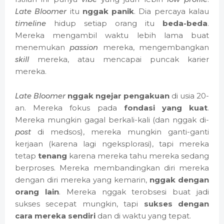
Late Bloomer
itu
nggak panik
. Dia percaya kalau
timeline
hidup setiap orang itu
beda-beda
.
Mereka mengambil waktu lebih lama buat
menemukan
passion
mereka, mengembangkan
skill
mereka, atau mencapai puncak karier
mereka.
Late Bloomer
nggak ngejar pengakuan
di usia 20-
an. Mereka fokus pada
fondasi yang kuat
.
Mereka mungkin gagal berkali-kali (dan nggak di-
post
di medsos), mereka mungkin ganti-ganti
kerjaan (karena lagi ngeksplorasi), tapi mereka
tetap
tenang
karena mereka tahu mereka sedang
berproses. Mereka membandingkan diri mereka
dengan diri mereka yang kemarin,
nggak dengan
orang lain
. Mereka nggak terobsesi buat jadi
sukses secepat mungkin, tapi
sukses dengan
cara mereka sendiri
dan di waktu yang tepat.