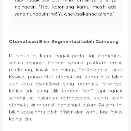
ngingetin, "Hei, keranjang kamu masih ada
yang nungguin lho! Yuk, selesaikan sekarang."
Otomatisasi Bikin Segmentasi Lebih Gampang
Di tahun ini, kamu nggak perlu lagi segmentasi
secara manual. Hampir semua platform email
marketing, kayak Mailchimp, GetResponse, atau
Klaviyo, punya fitur otomatisasi. Kamu bisa bikin
alur kerja (workflow) yang otomatis. Misalnya,
ketika ada yang klik tombol “beli” tapi nggak
sampai ke halaman pembayaran, sistem akan
otomatis kirim email pengingat dalam 24 jam. Ini
bikin kerjaanmu lebih efisien dan kamu bisa fokus
ke hal lain.