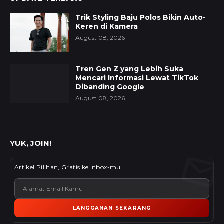
Trik Styling Baju Polos Bikin Auto-
Keren di Kamera
August 08, 2026
Tren Gen Z yang Lebih Suka
Mencari Informasi Lewat TikTok
Dibanding Google
August 08, 2026
YUK, JOIN!
Artikel Pilihan, Gratis ke Inbox-mu.
LANGGANAN SEKARANG