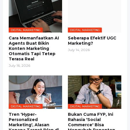
DIGITAL MARKETING
DIGITAL MARKETING
Cara Memanfaatkan AI
Seberapa Efektif UGC
Agents Buat Bikin
Marketing?
Konten Marketing
July 14, 2026
Otomatis Tapi Tetep
Terasa Real
July 16, 2026
DIGITAL MARKETING
DIGITAL MARKETING
Tren 'Hyper-
Bukan Cuma FYP, Ini
Personalized
Rahasia 'Social
Marketing', Alasan
Commerce' Bisa