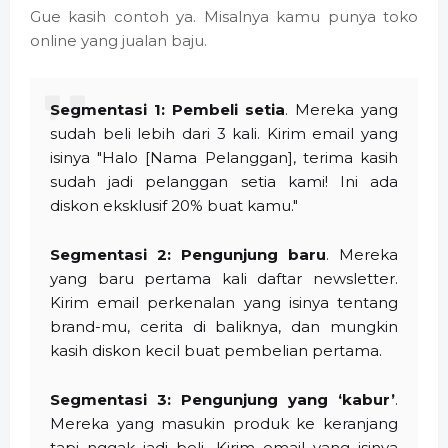
Gue kasih contoh ya. Misalnya kamu punya toko
online yang jualan baju.
Segmentasi 1:
Pembeli setia
. Mereka yang
sudah beli lebih dari 3 kali. Kirim email yang
isinya "Halo [Nama Pelanggan], terima kasih
sudah jadi pelanggan setia kami! Ini ada
diskon eksklusif 20% buat kamu."
Segmentasi 2:
Pengunjung baru
. Mereka
yang baru pertama kali daftar newsletter.
Kirim email perkenalan yang isinya tentang
brand-mu, cerita di baliknya, dan mungkin
kasih diskon kecil buat pembelian pertama.
Segmentasi 3:
Pengunjung yang ‘kabur’
.
Mereka yang masukin produk ke keranjang
tapi nggak jadi beli. Kirim email yang isinya