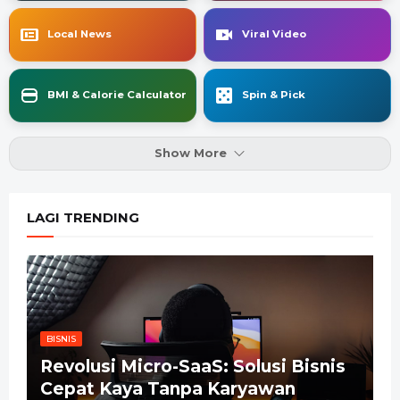
Local News
Viral Video
BMI & Calorie Calculator
Spin & Pick
Show More
LAGI TRENDING
BISNIS
Revolusi Micro-SaaS: Solusi Bisnis
Cepat Kaya Tanpa Karyawan