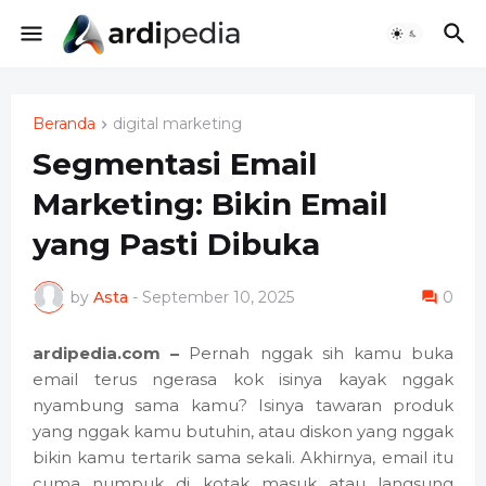
Beranda
digital marketing
Segmentasi Email
Marketing: Bikin Email
yang Pasti Dibuka
by
Asta
-
September 10, 2025
0
ardipedia.com –
Pernah nggak sih kamu buka
email terus ngerasa kok isinya kayak nggak
nyambung sama kamu? Isinya tawaran produk
yang nggak kamu butuhin, atau diskon yang nggak
bikin kamu tertarik sama sekali. Akhirnya, email itu
cuma numpuk di kotak masuk atau langsung