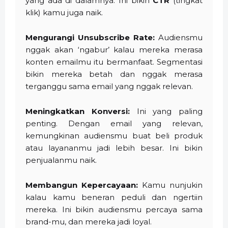
yang ada di dalamnya. Ini bikin
CTR
(tingkat
klik) kamu juga naik.
Mengurangi Unsubscribe Rate:
Audiensmu
nggak akan ‘ngabur’ kalau mereka merasa
konten emailmu itu bermanfaat. Segmentasi
bikin mereka betah dan nggak merasa
terganggu sama email yang nggak relevan.
Meningkatkan Konversi:
Ini yang paling
penting. Dengan email yang relevan,
kemungkinan audiensmu buat beli produk
atau layananmu jadi lebih besar. Ini bikin
penjualanmu naik.
Membangun Kepercayaan:
Kamu nunjukin
kalau kamu beneran peduli dan ngertiin
mereka. Ini bikin audiensmu percaya sama
brand-mu, dan mereka jadi loyal.