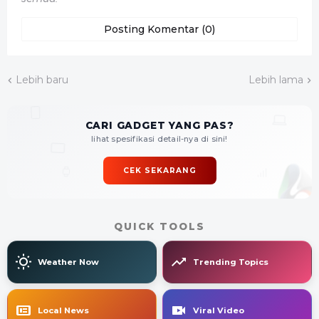
Posting Komentar (0)
Lebih baru
Lebih lama
CARI GADGET YANG PAS?
lihat spesifikasi detail-nya di sini!
CEK SEKARANG
QUICK TOOLS
Weather Now
Trending Topics
Local News
Viral Video