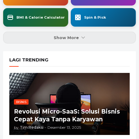
BMI & Calorie Calculator
Spin & Pick
Show More
LAGI TRENDING
BISNIS
Revolusi Micro-SaaS: Solusi Bisnis
Cepat Kaya Tanpa Karyawan
by
Tim Redaksi
-
Desember 13, 2025