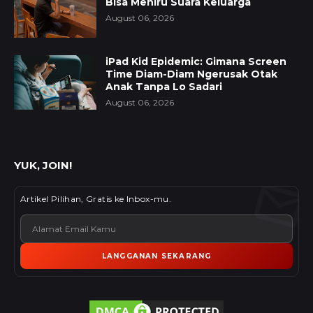
Bisa Meniru Suara Keluarga
August 06, 2026
iPad Kid Epidemic: Gimana Screen
Time Diam-Diam Ngerusak Otak
Anak Tanpa Lo Sadari
August 06, 2026
YUK, JOIN!
Artikel Pilihan, Gratis ke Inbox-mu.
LANGGANAN SEKARANG