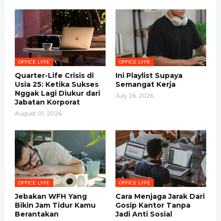
OFFICE LYFE
OFFICE LYFE
Quarter-Life Crisis di
Ini Playlist Supaya
Usia 25: Ketika Sukses
Semangat Kerja
Nggak Lagi Diukur dari
July 26, 2026
Jabatan Korporat
August 01, 2026
OFFICE LYFE
OFFICE LYFE
Jebakan WFH Yang
Cara Menjaga Jarak Dari
Bikin Jam Tidur Kamu
Gosip Kantor Tanpa
Berantakan
Jadi Anti Sosial