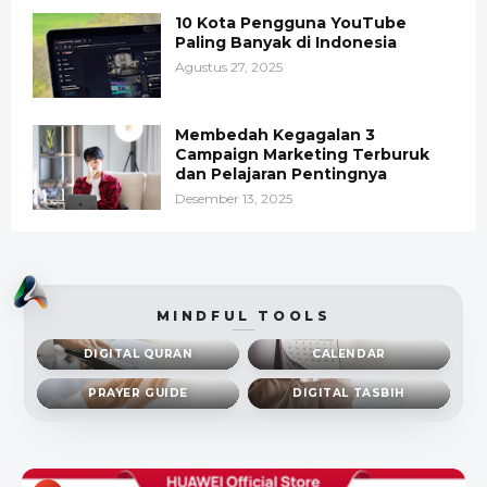
10 Kota Pengguna YouTube
Paling Banyak di Indonesia
Agustus 27, 2025
Membedah Kegagalan 3
Campaign Marketing Terburuk
dan Pelajaran Pentingnya
Desember 13, 2025
MINDFUL TOOLS
DIGITAL QURAN
CALENDAR
PRAYER GUIDE
DIGITAL TASBIH