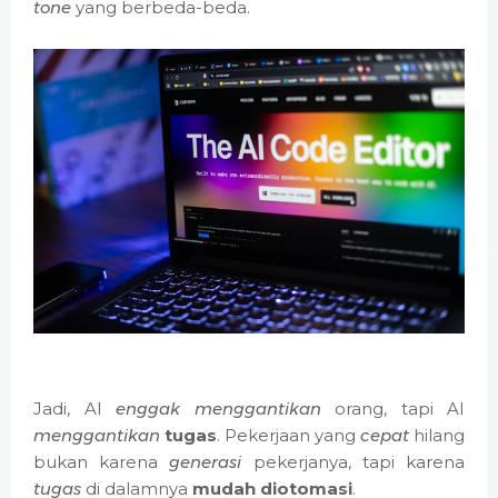
tone
yang berbeda-beda.
Jadi, AI
enggak
menggantikan
orang, tapi AI
menggantikan
tugas
. Pekerjaan yang
cepat
hilang
bukan karena
generasi
pekerjanya, tapi karena
tugas
di dalamnya
mudah diotomasi
.