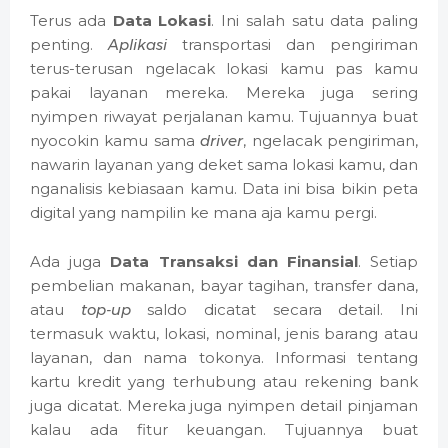
Terus ada
Data Lokasi
. Ini salah satu data paling
penting.
Aplikasi
transportasi dan pengiriman
terus-terusan ngelacak lokasi kamu pas kamu
pakai layanan mereka. Mereka juga sering
nyimpen riwayat perjalanan kamu. Tujuannya buat
nyocokin kamu sama
driver
, ngelacak pengiriman,
nawarin layanan yang deket sama lokasi kamu, dan
nganalisis kebiasaan kamu. Data ini bisa bikin peta
digital yang nampilin ke mana aja kamu pergi.
Ada juga
Data Transaksi dan Finansial
. Setiap
pembelian makanan, bayar tagihan, transfer dana,
atau
top-up
saldo dicatat secara detail. Ini
termasuk waktu, lokasi, nominal, jenis barang atau
layanan, dan nama tokonya. Informasi tentang
kartu kredit yang terhubung atau rekening bank
juga dicatat. Mereka juga nyimpen detail pinjaman
kalau ada fitur keuangan. Tujuannya buat