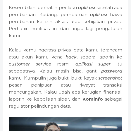
Kesembilan, perhatiin perilaku
aplikasi
setelah ada
pembaruan. Kadang, pembaruan
aplikasi
bawa
perubahan ke izin akses atau kebijakan privasi.
Perhatiin notifikasi ini dan tinjau lagi pengaturan
kamu.
Kalau kamu ngerasa privasi data kamu terancam
atau akun kamu kena
hack
, segera laporin ke
customer service
resmi
aplikasi super
itu
secepatnya. Kalau masih bisa, ganti
password
kamu. Kumpulin juga bukti-bukti kayak
screenshot
pesan penipuan atau riwayat transaksi
mencurigakan. Kalau udah ada kerugian finansial,
laporin ke kepolisian siber, dan
Kominfo
sebagai
regulator pelindungan data.