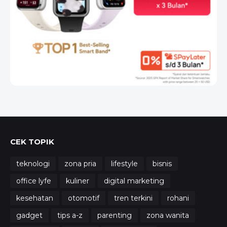
CEK TOPIK
teknologi
zona pria
lifestyle
bisnis
office lyfe
kuliner
digital marketing
kesehatan
otomotif
tren terkini
rohani
gadget
tips a-z
parenting
zona wanita