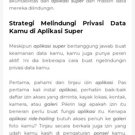
akuntabilitas dari
aplikasi super
dan mastiin data
mereka dilindungin.
Strategi Melindungi Privasi Data
Kamu di Aplikasi Super
Meskipun
aplikasi super
bertanggung jawab buat
keamanan data kamu, kamu juga punya peran
aktif. Ini dia beberapa cara buat ngelindungin
privasi data kamu.
Pertama, pahami dan tinjau izin
aplikasi
. Pas
pertama kali instal
aplikasi
, perhatiin baik-baik
daftar izin akses yang diminta, kayak lokasi, kontak,
kamera, atau
galeri
. Pikirin lagi apakah izin itu
beneran perlu buat fungsi
aplikasi
itu. Kenapa
aplikasi ride-hailing
butuh akses penuh ke
galeri
foto kamu? Tinjau secara berkala juga izin yang
udah kamu kasih di pengaturan
ponsel
kamu.