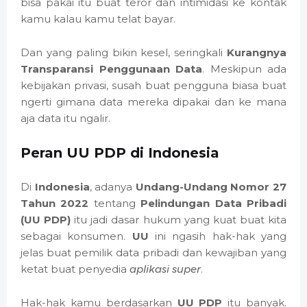
bisa pakai itu buat teror dan intimidasi ke kontak
kamu kalau kamu telat bayar.
Dan yang paling bikin kesel, seringkali
Kurangnya
Transparansi Penggunaan Data
. Meskipun ada
kebijakan privasi, susah buat pengguna biasa buat
ngerti gimana data mereka dipakai dan ke mana
aja data itu ngalir.
Peran UU PDP di Indonesia
Di
Indonesia
, adanya
Undang-Undang Nomor 27
Tahun 2022
tentang
Pelindungan Data Pribadi
(UU PDP)
itu jadi dasar hukum yang kuat buat kita
sebagai konsumen.
UU
ini ngasih hak-hak yang
jelas buat pemilik data pribadi dan kewajiban yang
ketat buat penyedia
aplikasi super
.
Hak-hak kamu berdasarkan
UU PDP
itu banyak.