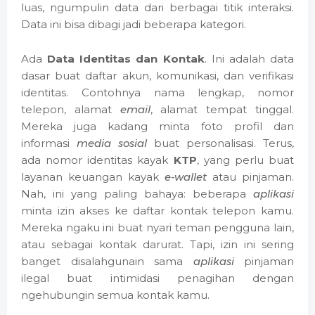
luas, ngumpulin data dari berbagai titik interaksi.
Data ini bisa dibagi jadi beberapa kategori.
Ada
Data Identitas dan Kontak
. Ini adalah data
dasar buat daftar akun, komunikasi, dan verifikasi
identitas. Contohnya nama lengkap, nomor
telepon, alamat
email
, alamat tempat tinggal.
Mereka juga kadang minta foto profil dan
informasi
media sosial
buat personalisasi. Terus,
ada nomor identitas kayak
KTP
, yang perlu buat
layanan keuangan kayak
e-wallet
atau pinjaman.
Nah, ini yang paling bahaya: beberapa
aplikasi
minta izin akses ke daftar kontak telepon kamu.
Mereka ngaku ini buat nyari teman pengguna lain,
atau sebagai kontak darurat. Tapi, izin ini sering
banget disalahgunain sama
aplikasi
pinjaman
ilegal buat intimidasi penagihan dengan
ngehubungin semua kontak kamu.