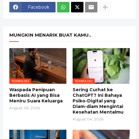
Facebook
MUNGKIN MENARIK BUAT KAMU..
TEKNOLOGI
TEKNOLOGI
Waspada Penipuan
Sering Curhat ke
Berbasis AI yang Bisa
ChatGPT? Ini Bahaya
Meniru Suara Keluarga
Psiko-Digital yang
Diam-diam Mengintai
August 06, 2026
Kesehatan Mentalmu
August 04, 2026