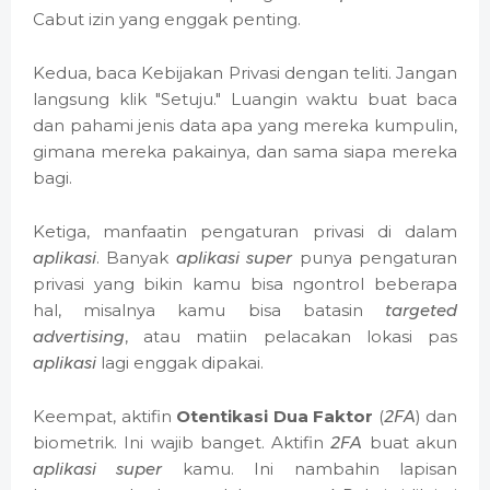
Cabut izin yang enggak penting.
Kedua, baca Kebijakan Privasi dengan teliti. Jangan
langsung klik "Setuju." Luangin waktu buat baca
dan pahami jenis data apa yang mereka kumpulin,
gimana mereka pakainya, dan sama siapa mereka
bagi.
Ketiga, manfaatin pengaturan privasi di dalam
aplikasi
. Banyak
aplikasi super
punya pengaturan
privasi yang bikin kamu bisa ngontrol beberapa
hal, misalnya kamu bisa batasin
targeted
advertising
, atau matiin pelacakan lokasi pas
aplikasi
lagi enggak dipakai.
Keempat, aktifin
Otentikasi Dua Faktor
(
2FA
) dan
biometrik. Ini wajib banget. Aktifin
2FA
buat akun
aplikasi super
kamu. Ini nambahin lapisan