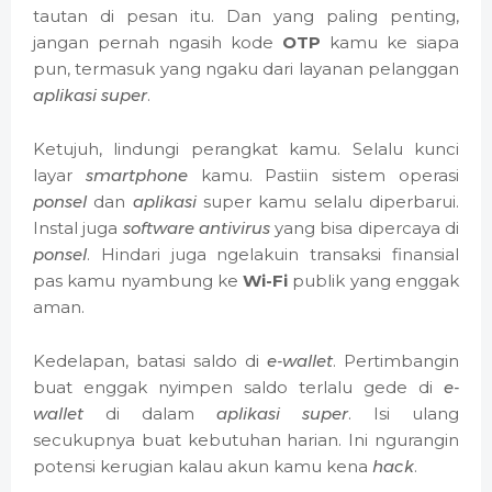
tautan di pesan itu. Dan yang paling penting,
jangan pernah ngasih kode
OTP
kamu ke siapa
pun, termasuk yang ngaku dari layanan pelanggan
aplikasi super
.
Ketujuh, lindungi perangkat kamu. Selalu kunci
layar
smartphone
kamu. Pastiin sistem operasi
ponsel
dan
aplikasi
super kamu selalu diperbarui.
Instal juga
software antivirus
yang bisa dipercaya di
ponsel
. Hindari juga ngelakuin transaksi finansial
pas kamu nyambung ke
Wi-Fi
publik yang enggak
aman.
Kedelapan, batasi saldo di
e-wallet
. Pertimbangin
buat enggak nyimpen saldo terlalu gede di
e-
wallet
di dalam
aplikasi super
. Isi ulang
secukupnya buat kebutuhan harian. Ini ngurangin
potensi kerugian kalau akun kamu kena
hack
.