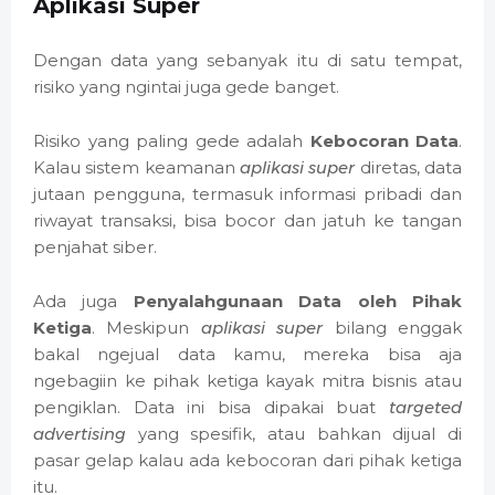
Aplikasi Super
Dengan data yang sebanyak itu di satu tempat,
risiko yang ngintai juga gede banget.
Risiko yang paling gede adalah
Kebocoran Data
.
Kalau sistem keamanan
aplikasi super
diretas, data
jutaan pengguna, termasuk informasi pribadi dan
riwayat transaksi, bisa bocor dan jatuh ke tangan
penjahat siber.
Ada juga
Penyalahgunaan Data oleh Pihak
Ketiga
. Meskipun
aplikasi super
bilang enggak
bakal ngejual data kamu, mereka bisa aja
ngebagiin ke pihak ketiga kayak mitra bisnis atau
pengiklan. Data ini bisa dipakai buat
targeted
advertising
yang spesifik, atau bahkan dijual di
pasar gelap kalau ada kebocoran dari pihak ketiga
itu.