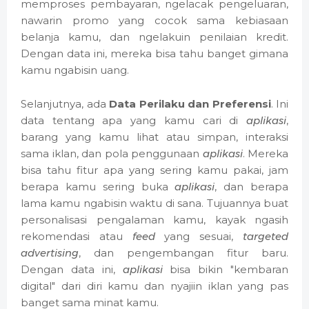
memproses pembayaran, ngelacak pengeluaran,
nawarin promo yang cocok sama kebiasaan
belanja kamu, dan ngelakuin penilaian kredit.
Dengan data ini, mereka bisa tahu banget gimana
kamu ngabisin uang.
Selanjutnya, ada
Data Perilaku dan Preferensi
. Ini
data tentang apa yang kamu cari di
aplikasi
,
barang yang kamu lihat atau simpan, interaksi
sama iklan, dan pola penggunaan
aplikasi
. Mereka
bisa tahu fitur apa yang sering kamu pakai, jam
berapa kamu sering buka
aplikasi
, dan berapa
lama kamu ngabisin waktu di sana. Tujuannya buat
personalisasi pengalaman kamu, kayak ngasih
rekomendasi atau
feed
yang sesuai,
targeted
advertising
, dan pengembangan fitur baru.
Dengan data ini,
aplikasi
bisa bikin "kembaran
digital" dari diri kamu dan nyajiin iklan yang pas
banget sama minat kamu.