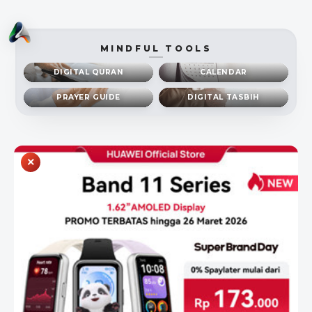
MINDFUL TOOLS
DIGITAL QURAN
CALENDAR
PRAYER GUIDE
DIGITAL TASBIH
×