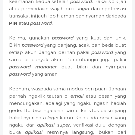
keamanan kedua setelah
password
. Pakai sidik jari
atau pemindaian wajah buat
login
dan ngotorisasi
transaksi, ini jauh lebih aman dan nyaman daripada
PIN
atau
password
.
Kelima, gunakan
password
yang kuat dan unik.
Bikin
password
yang panjang, acak, dan beda buat
setiap akun. Jangan pernah pakai
password
yang
sama di banyak akun. Pertimbangin juga pakai
password manager
buat bikin dan nyimpen
password
yang aman.
Keenam, waspada sama modus penipuan. Jangan
pernah ngeklik tautan di
email
atau pesan yang
mencurigakan, apalagi yang ngaku ngasih hadiah
gede. Itu bisa ngarahin kamu ke situs palsu yang
bakal nyuri data
login
kamu. Kalau ada pesan yang
ngaku dari
aplikasi super
, verifikasi dulu dengan
buka
aplikasi
resminya langsung, bukan dari