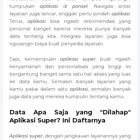
tumpukan
aplikasi
di
ponsel
. Navigasi antar
layanan juga lancar, enggak perlu pindah
aplikasi
.
Terus,
aplikasi
bisa ngasih rekomendasi yang
personal banget karena mereka punya banyak
data tentang kita. Integrasi layanan juga bisa
ngurangin biaya buat penyedia layanan.
Tapi, kemampuan
aplikasi super
buat ngasih
kenyamanan dan personalisasi yang tinggi ini
bergantung banget sama satu hal: akses yang luas
ke data kamu. Semakin banyak layanan yang
kamu pakai dalam satu
aplikasi
, semakin banyak
juga data yang mereka kumpulin tentang kamu.
Data Apa Saja yang "Dilahap"
Aplikasi Super? Ini Daftarnya
Aplikasi super
, dengan jangkauan layanannya yang