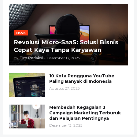
BISNIS
Revolusi Micro-SaaS: Solusi Bisnis
Cepat Kaya Tanpa Karyawan
by
Tim Redaksi
-
Desember 13, 2025
10 Kota Pengguna YouTube
Paling Banyak di Indonesia
Agustus 27, 2025
Membedah Kegagalan 3
Campaign Marketing Terburuk
dan Pelajaran Pentingnya
Desember 13, 2025