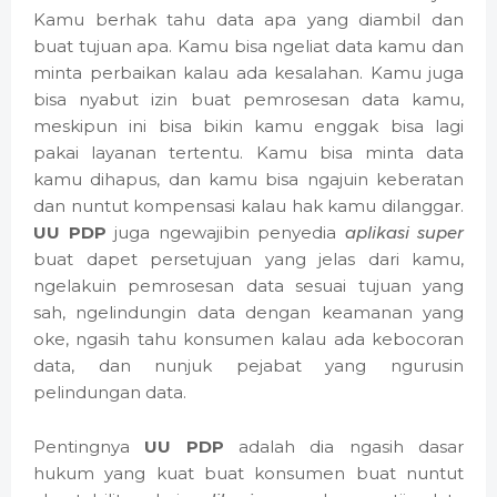
Kamu berhak tahu data apa yang diambil dan
buat tujuan apa. Kamu bisa ngeliat data kamu dan
minta perbaikan kalau ada kesalahan. Kamu juga
bisa nyabut izin buat pemrosesan data kamu,
meskipun ini bisa bikin kamu enggak bisa lagi
pakai layanan tertentu. Kamu bisa minta data
kamu dihapus, dan kamu bisa ngajuin keberatan
dan nuntut kompensasi kalau hak kamu dilanggar.
UU PDP
juga ngewajibin penyedia
aplikasi super
buat dapet persetujuan yang jelas dari kamu,
ngelakuin pemrosesan data sesuai tujuan yang
sah, ngelindungin data dengan keamanan yang
oke, ngasih tahu konsumen kalau ada kebocoran
data, dan nunjuk pejabat yang ngurusin
pelindungan data.
Pentingnya
UU PDP
adalah dia ngasih dasar
hukum yang kuat buat konsumen buat nuntut