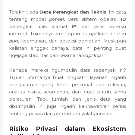
Terakhir, ada
Data Perangkat dan Teknis
. Ini data
tentang model
ponsel
, versi sistem operasi,
ID
perangkat unik, alamat
IP
, dan jenis koneksi
internet. Tujuannya buat optimasi
aplikasi
, deteksi
bug
, keamanan, dan deteksi penipuan. Meskipun
keliatan enggak bahaya, data ini penting buat
ngejaga stabilitas dan keamanan
aplikasi
.
Kenapa mereka ngumpulin data sebanyak ini?
Tujuan utamanya buat ningkatin layanan, ngasih
pengalaman yang lebih personal dan relevan,
analisis bisnis, keamanan, dan buat patuh sama
peraturan. Tapi, jumlah dan jenis data yang
dikumpulin ini juga ngasih kekhawatiran serius
tentang privasi dan potensi penyalahgunaan.
Risiko Privasi dalam Ekosistem