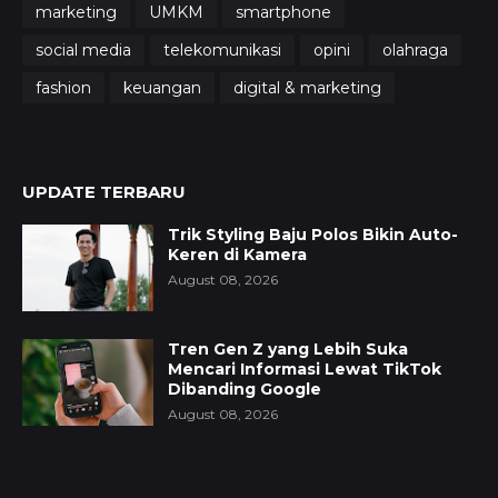
marketing
UMKM
smartphone
social media
telekomunikasi
opini
olahraga
fashion
keuangan
digital & marketing
UPDATE TERBARU
Trik Styling Baju Polos Bikin Auto-
Keren di Kamera
August 08, 2026
Tren Gen Z yang Lebih Suka
Mencari Informasi Lewat TikTok
Dibanding Google
August 08, 2026