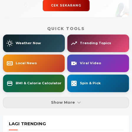
CEK SEKARANG
QUICK TOOLS
Weather Now
Trending Topics
Local News
Viral Video
BMI & Calorie Calculator
Spin & Pick
Show More
LAGI TRENDING