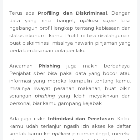
Terus ada
Profiling dan Diskriminasi
. Dengan
data yang rinci banget,
aplikasi super
bisa
ngebangun profil lengkap tentang kebiasaan dan
status ekonomi kamu. Profil ini bisa disalahgunain
buat diskriminasi, misalnya nawarin pinjaman yang
beda berdasarkan pola perilaku.
Ancaman
Phishing
juga makin berbahaya.
Penjahat siber bisa pakai data yang bocor atau
informasi yang mereka kumpulin tentang kamu,
misalnya riwayat pesanan makanan, buat bikin
serangan
phishing
yang lebih meyakinkan dan
personal, biar kamu gampang kejebak.
Ada juga risiko
Intimidasi dan Peretasan
. Kalau
kamu udah terlanjur ngasih izin akses ke daftar
kontak kamu ke
aplikasi
pinjaman ilegal, mereka