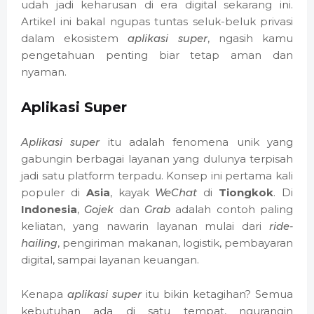
udah jadi keharusan di era digital sekarang ini.
Artikel ini bakal ngupas tuntas seluk-beluk privasi
dalam ekosistem
aplikasi super
, ngasih kamu
pengetahuan penting biar tetap aman dan
nyaman.
Aplikasi Super
Aplikasi super
itu adalah fenomena unik yang
gabungin berbagai layanan yang dulunya terpisah
jadi satu platform terpadu. Konsep ini pertama kali
populer di
Asia
, kayak
WeChat
di
Tiongkok
. Di
Indonesia
,
Gojek
dan
Grab
adalah contoh paling
keliatan, yang nawarin layanan mulai dari
ride-
hailing
, pengiriman makanan, logistik, pembayaran
digital, sampai layanan keuangan.
Kenapa
aplikasi super
itu bikin ketagihan? Semua
kebutuhan ada di satu tempat, ngurangin