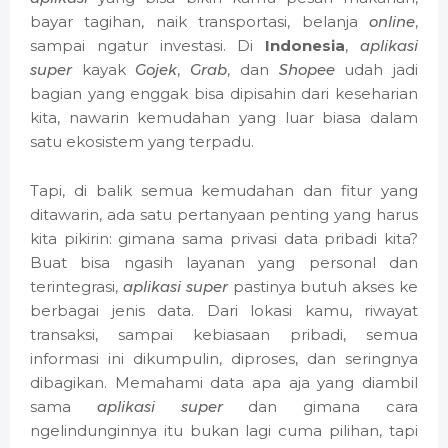
bayar tagihan, naik transportasi, belanja
online
,
sampai ngatur investasi. Di
Indonesia
,
aplikasi
super
kayak
Gojek
,
Grab
, dan
Shopee
udah jadi
bagian yang enggak bisa dipisahin dari keseharian
kita, nawarin kemudahan yang luar biasa dalam
satu ekosistem yang terpadu.
Tapi, di balik semua kemudahan dan fitur yang
ditawarin, ada satu pertanyaan penting yang harus
kita pikirin: gimana sama privasi data pribadi kita?
Buat bisa ngasih layanan yang personal dan
terintegrasi,
aplikasi super
pastinya butuh akses ke
berbagai jenis data. Dari lokasi kamu, riwayat
transaksi, sampai kebiasaan pribadi, semua
informasi ini dikumpulin, diproses, dan seringnya
dibagikan. Memahami data apa aja yang diambil
sama
aplikasi super
dan gimana cara
ngelindunginnya itu bukan lagi cuma pilihan, tapi