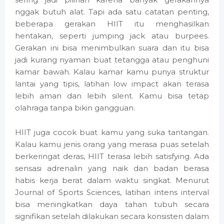
nggak butuh alat. Tapi ada satu catatan penting,
beberapa gerakan HIIT itu menghasilkan
hentakan, seperti jumping jack atau burpees.
Gerakan ini bisa menimbulkan suara dan itu bisa
jadi kurang nyaman buat tetangga atau penghuni
kamar bawah. Kalau kamar kamu punya struktur
lantai yang tipis, latihan low impact akan terasa
lebih aman dan lebih silent. Kamu bisa tetap
olahraga tanpa bikin gangguan.
HIIT juga cocok buat kamu yang suka tantangan.
Kalau kamu jenis orang yang merasa puas setelah
berkeringat deras, HIIT terasa lebih satisfying. Ada
sensasi adrenalin yang naik dan badan berasa
habis kerja berat dalam waktu singkat. Menurut
Journal of Sports Sciences, latihan intens interval
bisa meningkatkan daya tahan tubuh secara
signifikan setelah dilakukan secara konsisten dalam