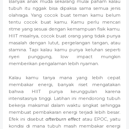
Banyak anak muda sekarang mulai paham kalau
tubuh itu nggak bisa dipaksa sama semua jenis
olahraga. Yang cocok buat teman kamu belum
tentu cocok buat kamu. Kamu perlu mencari
ritme yang sesuai dengan kemampuan fisik kamu.
HIIT misalnya, cocok buat orang yang tidak punya
masalah dengan lutut, pergelangan tangan, atau
stamina. Tapi kalau kamu punya keluhan seperti
nyeri punggung, low impact mungkin
memberikan pengalaman lebih nyaman.
Kalau kamu tanya mana yang lebih cepat
membakar energi, banyak riset mengatakan
bahwa HIIT punya keunggulan karena
intensitasnya tinggi. Latihan ini mendorong tubuh
bekerja maksimal dalam waktu singkat sehingga
membuat pembakaran energi terjadi lebih besar.
Efek ini disebut
afterburn effect
atau EPOC, yaitu
kondisi di mana tubuh masih membakar energi