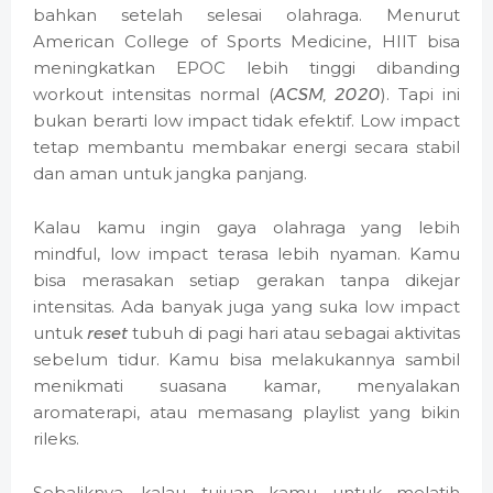
bahkan setelah selesai olahraga. Menurut
American College of Sports Medicine, HIIT bisa
meningkatkan EPOC lebih tinggi dibanding
workout intensitas normal (
ACSM, 2020
). Tapi ini
bukan berarti low impact tidak efektif. Low impact
tetap membantu membakar energi secara stabil
dan aman untuk jangka panjang.
Kalau kamu ingin gaya olahraga yang lebih
mindful, low impact terasa lebih nyaman. Kamu
bisa merasakan setiap gerakan tanpa dikejar
intensitas. Ada banyak juga yang suka low impact
untuk
reset
tubuh di pagi hari atau sebagai aktivitas
sebelum tidur. Kamu bisa melakukannya sambil
menikmati suasana kamar, menyalakan
aromaterapi, atau memasang playlist yang bikin
rileks.
Sebaliknya, kalau tujuan kamu untuk melatih