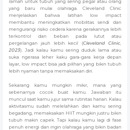
ramah untuk tubuh yang sering pegal atau orang
yang baru mulai olahraga. Cleveland Clinic
menjelaskan bahwa latihan low impact
membantu meningkatkan mobilitas sendi dan
mengurangi risiko cedera karena gerakannya lebih
terkontrol dan beban pada lutut atau
pergelangan jauh lebih kecil (
Cleveland Clinic,
2023
). Jadi kalau kamu sering duduk lama atau
suka ngerasa leher kaku gara-gara kerja depan
layar, low impact bisa jadi pilihan yang bikin tubuh
lebih nyaman tanpa memaksakan diri.
Sekarang kamu mungkin mikir, mana yang
sebenarnya cocok buat kamu. Jawaban itu
muncul saat kamu jujur sama rutinitas harian. Kalau
aktivitasmu sudah melelahkan dan kamu sering
begadang, memaksakan HIIT mungkin justru bikin
tubuh makin capek. Tapi kalau kamu lagi di fase
penuh energi dan ingin olahraga yang bikin badan