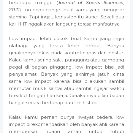
beberapa minggu (
Journal of Sports Sciences,
2021
). Ini cocok banget buat kamu yang mengejar
stamina. Tapi ingat, konsisten itu kunci. Sekali dua
kali HIIT nggak akan langsung terasa manfaatnya.
Low impact lebih cocok buat kamu yang ingin
olahraga yang terasa lebih lembut. Banyak
gerakannya fokus pada kontrol napas dan postur.
Kalau kamu sering sakit punggung atau gampang
pegal di bagian pinggang, low impact bisa jadi
penyelamat. Banyak yang akhirnya jatuh cinta
sama low impact karena bisa dilakukan sambil
memutar musik santai atau sambil ngejar waktu
break di tengah hari kerja. Gerakannya bikin badan
hangat secara bertahap dan lebih stabil.
Kalau kamu pernah punya riwayat cedera, low
impact direkomendasikan oleh banyak ahli karena
memberikan ruang aman untuk tubuh