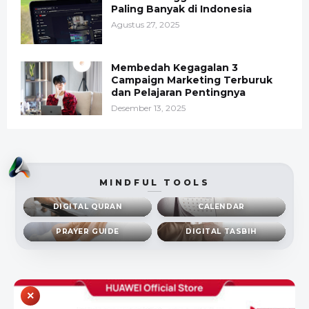
Paling Banyak di Indonesia
Agustus 27, 2025
Membedah Kegagalan 3
Campaign Marketing Terburuk
dan Pelajaran Pentingnya
Desember 13, 2025
MINDFUL TOOLS
DIGITAL QURAN
CALENDAR
PRAYER GUIDE
DIGITAL TASBIH
×