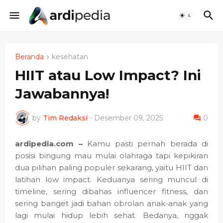
Beranda
kesehatan
HIIT atau Low Impact? Ini
Jawabannya!
by
Tim Redaksi
-
Desember 09, 2025
0
ardipedia.com –
Kamu pasti pernah berada di
posisi bingung mau mulai olahraga tapi kepikiran
dua pilihan paling populer sekarang, yaitu HIIT dan
latihan low impact. Keduanya sering muncul di
timeline, sering dibahas influencer fitness, dan
sering banget jadi bahan obrolan anak-anak yang
lagi mulai hidup lebih sehat. Bedanya, nggak