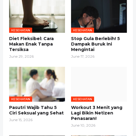
KESEHATAN
KESEHATAN
Diet Fleksibel: Cara
Stop Gula Berlebih! 5
Makan Enak Tanpa
Dampak Buruk Ini
Tersiksa
Mengintai
June 29, 2026
June 17, 2026
KESEHATAN
KESEHATAN
Pasutri Wajib Tahu 5
Workout 3 Menit yang
Ciri Seksual yang Sehat
Lagi Bikin Netizen
Penasaran!
June 15, 2026
June 10, 2026