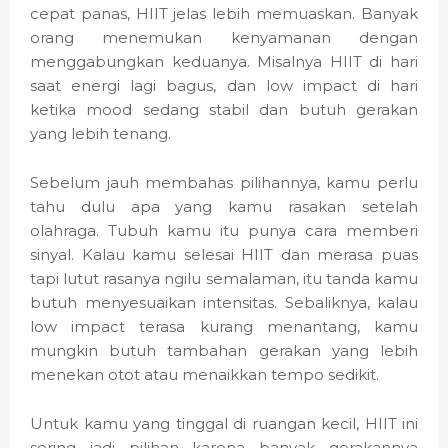
cepat panas, HIIT jelas lebih memuaskan. Banyak
orang menemukan kenyamanan dengan
menggabungkan keduanya. Misalnya HIIT di hari
saat energi lagi bagus, dan low impact di hari
ketika mood sedang stabil dan butuh gerakan
yang lebih tenang.
Sebelum jauh membahas pilihannya, kamu perlu
tahu dulu apa yang kamu rasakan setelah
olahraga. Tubuh kamu itu punya cara memberi
sinyal. Kalau kamu selesai HIIT dan merasa puas
tapi lutut rasanya ngilu semalaman, itu tanda kamu
butuh menyesuaikan intensitas. Sebaliknya, kalau
low impact terasa kurang menantang, kamu
mungkin butuh tambahan gerakan yang lebih
menekan otot atau menaikkan tempo sedikit.
Untuk kamu yang tinggal di ruangan kecil, HIIT ini
sering jadi pilihan karena banyak gerakannya