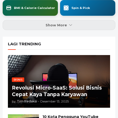
BMI & Calorie Calculator
Spin & Pick
Show More
LAGI TRENDING
BISNIS
Revolusi Micro-SaaS: Solusi Bisnis
Cepat Kaya Tanpa Karyawan
by
Tim Redaksi
-
Desember 13, 2025
10 Kota Pengguna YouTube