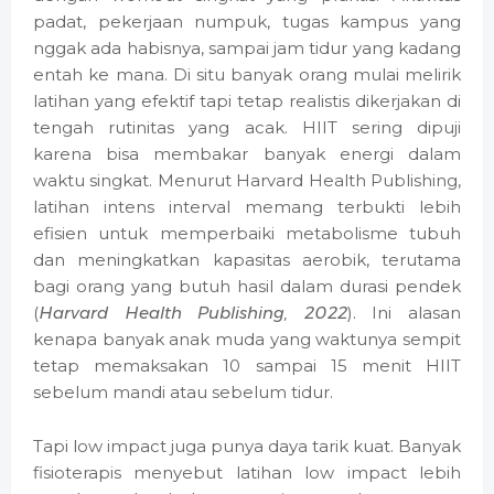
padat, pekerjaan numpuk, tugas kampus yang
nggak ada habisnya, sampai jam tidur yang kadang
entah ke mana. Di situ banyak orang mulai melirik
latihan yang efektif tapi tetap realistis dikerjakan di
tengah rutinitas yang acak. HIIT sering dipuji
karena bisa membakar banyak energi dalam
waktu singkat. Menurut Harvard Health Publishing,
latihan intens interval memang terbukti lebih
efisien untuk memperbaiki metabolisme tubuh
dan meningkatkan kapasitas aerobik, terutama
bagi orang yang butuh hasil dalam durasi pendek
(
Harvard Health Publishing, 2022
). Ini alasan
kenapa banyak anak muda yang waktunya sempit
tetap memaksakan 10 sampai 15 menit HIIT
sebelum mandi atau sebelum tidur.
Tapi low impact juga punya daya tarik kuat. Banyak
fisioterapis menyebut latihan low impact lebih