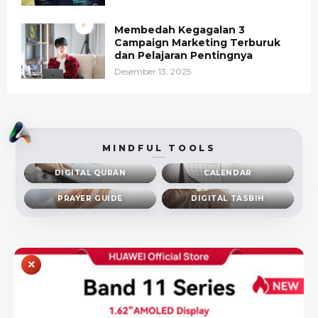
Membedah Kegagalan 3
Campaign Marketing Terburuk
dan Pelajaran Pentingnya
Desember 13, 2025
MINDFUL TOOLS
DIGITAL QURAN
CALENDAR
PRAYER GUIDE
DIGITAL TASBIH
×