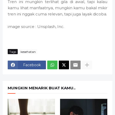
Tren ini mungkin terlihat gila di awal, tapi kalau
kamu lihat manfaatnya, mungkin kamu bakal mikir
tren ini nggak cuma relevan, tapi juga layak dicoba.
image source : Unsplash, Inc.
Tags
kesehatan
Facebook
MUNGKIN MENARIK BUAT KAMU..