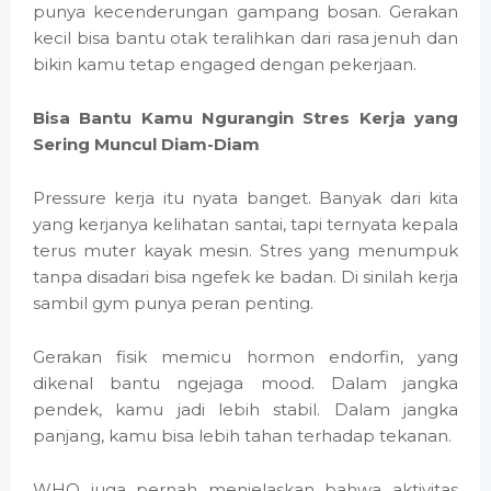
punya kecenderungan gampang bosan. Gerakan
kecil bisa bantu otak teralihkan dari rasa jenuh dan
bikin kamu tetap engaged dengan pekerjaan.
Bisa Bantu Kamu Ngurangin Stres Kerja yang
Sering Muncul Diam-Diam
Pressure kerja itu nyata banget. Banyak dari kita
yang kerjanya kelihatan santai, tapi ternyata kepala
terus muter kayak mesin. Stres yang menumpuk
tanpa disadari bisa ngefek ke badan. Di sinilah kerja
sambil gym punya peran penting.
Gerakan fisik memicu hormon endorfin, yang
dikenal bantu ngejaga mood. Dalam jangka
pendek, kamu jadi lebih stabil. Dalam jangka
panjang, kamu bisa lebih tahan terhadap tekanan.
WHO juga pernah menjelaskan bahwa aktivitas