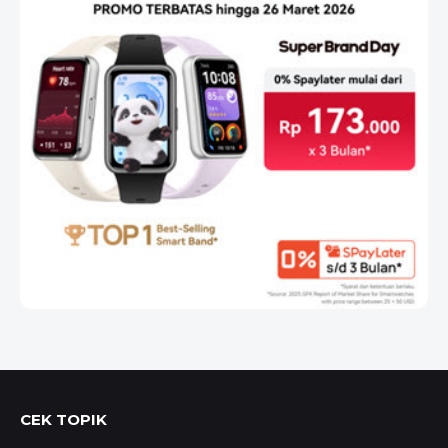
CEK TOPIK