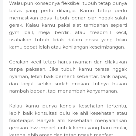
Walaupun konsepnya fleksibel, tubuh tetap punya
batas yang perlu dihargai. Kamu tetep perlu
memastikan posisi tubuh benar biar nggak salah
gerak. Kalau kamu pakai alat tambahan seperti
gym ball, meja berdiri, atau treadmill kecil,
usahakan tubuh tidak dalam posisi yang bikin
kamu cepat lelah atau kehilangan keseimbangan.
Gerakan kecil tetap harus nyaman dan dilakukan
tanpa paksaan. Jika tubuh kamu terasa nggak
nyaman, lebih baik berhenti sebentar, tarik napas,
dan lanjut ketika sudah enakan. Intinya bukan
nambah beban, tapi menambah kenyamanan.
Kalau kamu punya kondisi kesehatan tertentu,
lebih baik konsultasi dulu ke ahli kesehatan atau
fisioterapis. Banyak ahli kesehatan menyarankan
gerakan low-impact untuk kamu yang baru mulai,
karena lebih aman dan tetap ngasih manfaat.