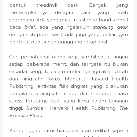
bentuk treadmill desk. Banyak yang
menerapkannya dengan cara yang lebih
sederhana. Ada yang pakai resistance band sambil
baca
brief
, ada yang ngelakuin
standing desk
dengan stepper kecil, ada juga yang pakai gym
ball buat duduk biar punggung tetap aktif.
Gue pernah lihat orang kerja sambil squat ringan
setiap beberapa menit, dan ternyata itu bukan
sekadar iseng. Itu cara mereka ngejaga aliran darah
dan ningkatin fokus. Menurut Harvard Health
Publishing, aktivitas fisik singkat yang dilakukan
berkala bisa ningkatin mood dan menurunin rasa
stress, terutama buat yang kerja dalam tekanan
tinggi. Sumber: Harvard Health Publishing,
The
Exercise Effect
.
Kamu nggak harus hardcore atau terlihat seperti