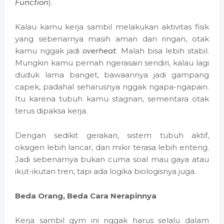
Function
).
Kalau kamu kerja sambil melakukan aktivitas fisik
yang sebenarnya masih aman dan ringan, otak
kamu nggak jadi
overheat
. Malah bisa lebih stabil.
Mungkin kamu pernah ngerasain sendiri, kalau lagi
duduk lama banget, bawaannya jadi gampang
capek, padahal seharusnya nggak ngapa-ngapain.
Itu karena tubuh kamu stagnan, sementara otak
terus dipaksa kerja.
Dengan sedikit gerakan, sistem tubuh aktif,
oksigen lebih lancar, dan mikir terasa lebih enteng.
Jadi sebenarnya bukan cuma soal mau gaya atau
ikut-ikutan tren, tapi ada logika biologisnya juga.
Beda Orang, Beda Cara Nerapinnya
Kerja sambil gym ini nggak harus selalu dalam