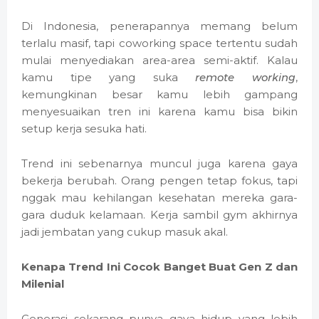
Di Indonesia, penerapannya memang belum
terlalu masif, tapi coworking space tertentu sudah
mulai menyediakan area-area semi-aktif. Kalau
kamu tipe yang suka
remote working
,
kemungkinan besar kamu lebih gampang
menyesuaikan tren ini karena kamu bisa bikin
setup kerja sesuka hati.
Trend ini sebenarnya muncul juga karena gaya
bekerja berubah. Orang pengen tetap fokus, tapi
nggak mau kehilangan kesehatan mereka gara-
gara duduk kelamaan. Kerja sambil gym akhirnya
jadi jembatan yang cukup masuk akal.
Kenapa Trend Ini Cocok Banget Buat Gen Z dan
Milenial
Generasi sekarang punya gaya hidup yang lebih