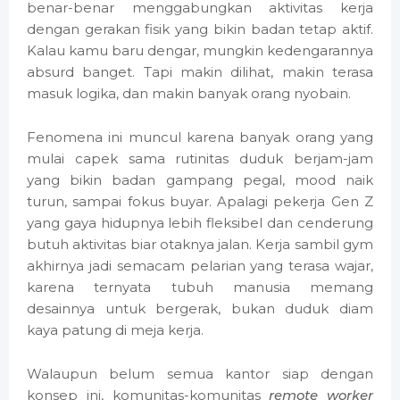
benar-benar menggabungkan aktivitas kerja
dengan gerakan fisik yang bikin badan tetap aktif.
Kalau kamu baru dengar, mungkin kedengarannya
absurd banget. Tapi makin dilihat, makin terasa
masuk logika, dan makin banyak orang nyobain.
Fenomena ini muncul karena banyak orang yang
mulai capek sama rutinitas duduk berjam-jam
yang bikin badan gampang pegal, mood naik
turun, sampai fokus buyar. Apalagi pekerja Gen Z
yang gaya hidupnya lebih fleksibel dan cenderung
butuh aktivitas biar otaknya jalan. Kerja sambil gym
akhirnya jadi semacam pelarian yang terasa wajar,
karena ternyata tubuh manusia memang
desainnya untuk bergerak, bukan duduk diam
kaya patung di meja kerja.
Walaupun belum semua kantor siap dengan
konsep ini, komunitas-komunitas
remote worker