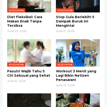
KESEHATAN
KESEHATAN
Diet Fleksibel: Cara
Stop Gula Berlebih! 5
Makan Enak Tanpa
Dampak Buruk Ini
Tersiksa
Mengintai
June 29, 2026
June 17, 2026
KESEHATAN
KESEHATAN
Pasutri Wajib Tahu 5
Workout 3 Menit yang
Ciri Seksual yang Sehat
Lagi Bikin Netizen
Penasaran!
June 15, 2026
June 10, 2026