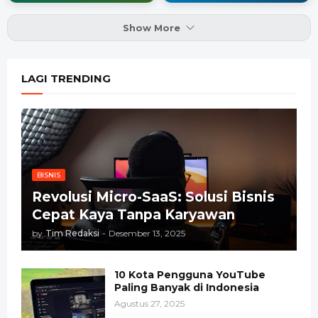
Show More
LAGI TRENDING
BISNIS
Revolusi Micro-SaaS: Solusi Bisnis
Cepat Kaya Tanpa Karyawan
by
Tim Redaksi
-
Desember 13, 2025
10 Kota Pengguna YouTube
Paling Banyak di Indonesia
Agustus 27, 2025