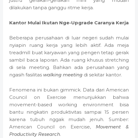
justru gerakan-gerakan mini yang mudah
dilakukan tanpa ganggu ritme kerja.
Kantor Mulai Ikutan Nge-Upgrade Caranya Kerja
Beberapa perusahaan di luar negeri sudah mulai
nyiapin ruang kerja yang lebih aktif. Ada meja
treadmill buat karyawan yang pengen tetap gerak
sambil baca laporan. Ada ruang khusus stretching
di sela meeting. Bahkan ada perusahaan yang
ngasih fasilitas
walking meeting
di sekitar kantor.
Fenomena ini bukan gimmick. Data dari American
Council on Exercise menunjukkan bahwa
movement-based working environment bisa
bantu ningkatin produktivitas sampai 15 persen
karena tubuh nggak mudah jenuh. Sumber:
American Council on Exercise,
Movement &
Productivity Research
.