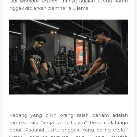
lagi
workout session
. Intinya adalah tubuh kamu
nggak dibiarkan diam terlalu lama.
Kadang yang bikin orang salah paham adalah
mereka kira “kerja sambil gym” berarti olahraga
berat. Padahal justru enggak. Yang paling efektif