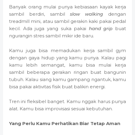
Banyak orang mulai punya kebiasaan kayak kerja
sambil berdiri, sambil
slow walking
dengan
treadmill mini, atau sambil gerakin kaki pakai pedal
kecil. Ada juga yang suka pakai
hand grip
buat
ngurangin stres sambil mikir ide baru.
Kamu juga bisa memadukan kerja sambil gym
dengan gaya hidup yang kamu punya. Kalau pagi
kamu lebih semangat, kamu bisa mulai kerja
sambil beberapa gerakan ringan buat bangunin
tubuh. Kalau siang kamu gampang ngantuk, kamu
bisa pakai aktivitas fisik buat balikin energi.
Tren ini fleksibel banget. Kamu nggak harus punya
alat. Kamu bisa improvisasi sesuai kebutuhan.
Yang Perlu Kamu Perhatikan Biar Tetap Aman