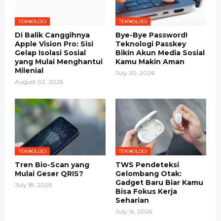
TEKNOLOGI
TEKNOLOGI
Di Balik Canggihnya
Bye-Bye Password!
Apple Vision Pro: Sisi
Teknologi Passkey
Gelap Isolasi Sosial
Bikin Akun Media Sosial
yang Mulai Menghantui
Kamu Makin Aman
Milenial
July 20, 2026
August 02, 2026
TEKNOLOGI
TEKNOLOGI
Tren Bio-Scan yang
TWS Pendeteksi
Mulai Geser QRIS?
Gelombang Otak:
Gadget Baru Biar Kamu
July 18, 2026
Bisa Fokus Kerja
Seharian
July 16, 2026