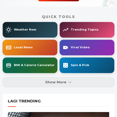
QUICK TOOLS
Weather Now
Trending Topics
Local News
Viral Video
BMI & Calorie Calculator
Spin & Pick
Show More
LAGI TRENDING