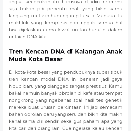
angka kecocokan itu harusnya dijadiin referensi
saja bukan jadi penentu mati yang bikin kamu
langsung mutusin hubungan gitu saja. Manusia itu
makhluk yang kompleks dan nggak semua hal
bisa dijelaskan cuma lewat urutan huruf di dalam
untaian DNA kita.
Tren Kencan DNA di Kalangan Anak
Muda Kota Besar
Di kota-kota besar yang penduduknya super sibuk
tren kencan modal DNA ini beneran jadi gaya
hidup baru yang dianggap sangat prestisius. Kamu
bakal nemuin banyak obrolan di kafe atau tempat
nongkrong yang ngebahas soal hasil tes genetik
mereka buat urusan percintaan. Ini jadi semacam
bahan obrolan baru yang seru dan bikin kita makin
kenal sama diri sendiri sekaligus paham apa yang
kita cari dari orang lain. Gue ngerasa kalau kencan