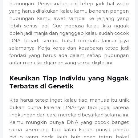
hubungan. Penyesuaian diri tetep jadi hal wajib
yang harus dilakukan kalau kamu beneran pengen
hubungan kamu awet sampai ke jenjang yang
lebih serius lagi. Gue ngerasa kalau kita nggak
boleh jadi manja dan nganggep kalau sudah cocok
DNA berarti semua bakal otomatis lancar jaya
selamanya. Kerja keras dan kesabaran tetep jadi
fondasi yang harus ada dalam setiap hubungan
antar manusia di jaman yang serba digital ini.
Keunikan Tiap Individu yang Nggak
Terbatas di Genetik
Kita harus tetep inget kalau tiap manusia itu unik
bukan cuma karena DNA-nya tapi juga karena
lingkungan dan cara mereka dibesarkan selama ini.
Kamu mungkin punya DNA yang cocok banget
sama seseorang tapi kalau kalian punya prinsip
hidup yang beda jauh hubungan tetep bakal