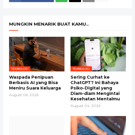
MUNGKIN MENARIK BUAT KAMU..
TEKNOLOGI
TEKNOLOGI
Waspada Penipuan
Sering Curhat ke
Berbasis AI yang Bisa
ChatGPT? Ini Bahaya
Meniru Suara Keluarga
Psiko-Digital yang
Diam-diam Mengintai
August 06, 2026
Kesehatan Mentalmu
August 04, 2026