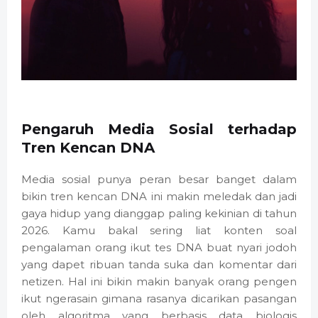
Pengaruh Media Sosial terhadap
Tren Kencan DNA
Media sosial punya peran besar banget dalam
bikin tren kencan DNA ini makin meledak dan jadi
gaya hidup yang dianggap paling kekinian di tahun
2026. Kamu bakal sering liat konten soal
pengalaman orang ikut tes DNA buat nyari jodoh
yang dapet ribuan tanda suka dan komentar dari
netizen. Hal ini bikin makin banyak orang pengen
ikut ngerasain gimana rasanya dicarikan pasangan
oleh algoritma yang berbasis data biologis