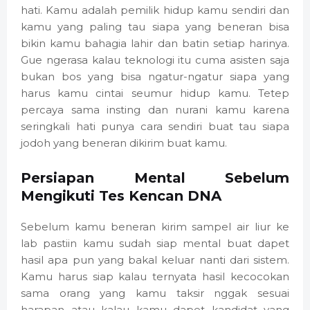
hati. Kamu adalah pemilik hidup kamu sendiri dan
kamu yang paling tau siapa yang beneran bisa
bikin kamu bahagia lahir dan batin setiap harinya.
Gue ngerasa kalau teknologi itu cuma asisten saja
bukan bos yang bisa ngatur-ngatur siapa yang
harus kamu cintai seumur hidup kamu. Tetep
percaya sama insting dan nurani kamu karena
seringkali hati punya cara sendiri buat tau siapa
jodoh yang beneran dikirim buat kamu.
Persiapan Mental Sebelum
Mengikuti Tes Kencan DNA
Sebelum kamu beneran kirim sampel air liur ke
lab pastiin kamu sudah siap mental buat dapet
hasil apa pun yang bakal keluar nanti dari sistem.
Kamu harus siap kalau ternyata hasil kecocokan
sama orang yang kamu taksir nggak sesuai
harapan atau kalau kamu dapet kandidat yang