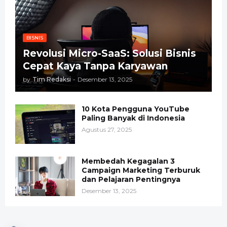
BISNIS
Revolusi Micro-SaaS: Solusi Bisnis
Cepat Kaya Tanpa Karyawan
by
Tim Redaksi
-
Desember 13, 2025
10 Kota Pengguna YouTube
Paling Banyak di Indonesia
Agustus 27, 2025
Membedah Kegagalan 3
Campaign Marketing Terburuk
dan Pelajaran Pentingnya
Desember 13, 2025