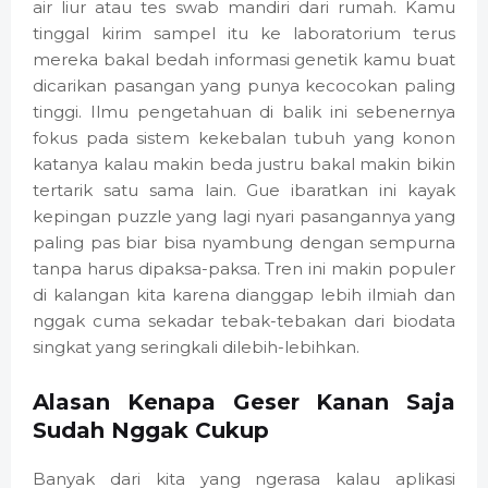
air liur atau tes swab mandiri dari rumah. Kamu
tinggal kirim sampel itu ke laboratorium terus
mereka bakal bedah informasi genetik kamu buat
dicarikan pasangan yang punya kecocokan paling
tinggi. Ilmu pengetahuan di balik ini sebenernya
fokus pada sistem kekebalan tubuh yang konon
katanya kalau makin beda justru bakal makin bikin
tertarik satu sama lain. Gue ibaratkan ini kayak
kepingan puzzle yang lagi nyari pasangannya yang
paling pas biar bisa nyambung dengan sempurna
tanpa harus dipaksa-paksa. Tren ini makin populer
di kalangan kita karena dianggap lebih ilmiah dan
nggak cuma sekadar tebak-tebakan dari biodata
singkat yang seringkali dilebih-lebihkan.
Alasan Kenapa Geser Kanan Saja
Sudah Nggak Cukup
Banyak dari kita yang ngerasa kalau aplikasi