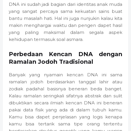
DNA ini sudah jadi bagian dari identitas anak muda
yang sangat percaya sama kekuatan sains buat
bantu masalah hati. Hal ini juga nunjukin kalau kita
makin menghargai waktu dan pengen dapet hasil
yang paling maksimal dalam segala aspek
kehidupan termasuk soal asmara.
Perbedaan Kencan DNA dengan
Ramalan Jodoh Tradisional
Banyak yang nyamain kencan DNA ini sama
ramalan jodoh berdasarkan tanggal lahir atau
zodiak padahal basisnya beneran beda banget.
Kalau ramalan seringkali sifatnya abstrak dan sulit
dibuktikan secara ilmiah kencan DNA ini beneran
pakai data fisik yang ada di dalam tubuh kamu.
Kamu bisa dapet penjelasan yang logis kenapa
kamu bisa tertarik sama tipe orang tertentu
berdasarkan struktur genetik yang kamu warisin