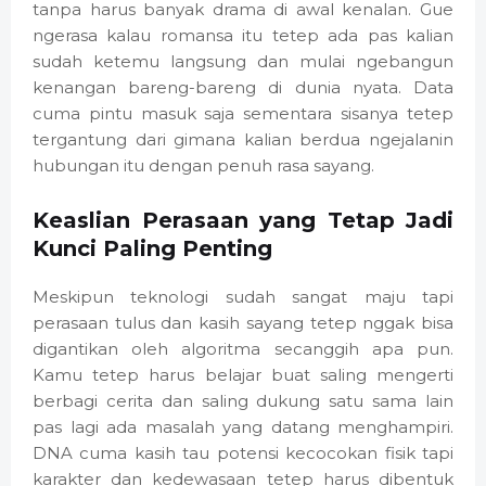
tanpa harus banyak drama di awal kenalan. Gue
ngerasa kalau romansa itu tetep ada pas kalian
sudah ketemu langsung dan mulai ngebangun
kenangan bareng-bareng di dunia nyata. Data
cuma pintu masuk saja sementara sisanya tetep
tergantung dari gimana kalian berdua ngejalanin
hubungan itu dengan penuh rasa sayang.
Keaslian Perasaan yang Tetap Jadi
Kunci Paling Penting
Meskipun teknologi sudah sangat maju tapi
perasaan tulus dan kasih sayang tetep nggak bisa
digantikan oleh algoritma secanggih apa pun.
Kamu tetep harus belajar buat saling mengerti
berbagi cerita dan saling dukung satu sama lain
pas lagi ada masalah yang datang menghampiri.
DNA cuma kasih tau potensi kecocokan fisik tapi
karakter dan kedewasaan tetep harus dibentuk