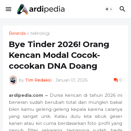
Beranda
teknologi
Bye Tinder 2026! Orang
Kencan Modal Cocok-
cocokan DNA Doang
by
Tim Redaksi
-
Januari 01, 2026
0
ardipedia.com –
Dunia kencan di tahun 2026 ini
beneran sudah berubah total dan mungkin bakal
bikin kamu geleng-geleng kepala karena caranya
yang sangat unik. Kalau dulu kita sibuk geser
kanan atau kiri cuma berdasarkan foto profil yang
penuh filter sekarang zamannya sudah beda