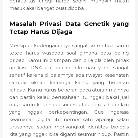
berkualitas tinggi harga segini mungkin masih
masuk akal banget buat dicoba.
Masalah Privasi Data Genetik yang
Tetap Harus Dijaga
Meskipun kedengarannya sangat keren tapi kamu
tetep harus waspada soal gimana data paling
pribadi kamu ini disimpan dan dikelola oleh pihak
aplikasi. DNA itu adalah informasi yang sangat
sensitif karena di dalamnya ada riwayat kesehatan
sampai silsilah keluarga kamu yang beneran
rahasia. Kamu harus beneran baca aturan mainnya
dan pastiin kalau perusahaan itu nggak bakal jual
data kamu ke pihak asuransi atau perusahaan lain
yang nggak berkepentingan. Gue ngerasa
keamanan digital itu nomor satu apalagi kalau
urusannya sudah menyangkut identitas biologis
kita yang nggak bisa diganti seumur hidup. Pastiin