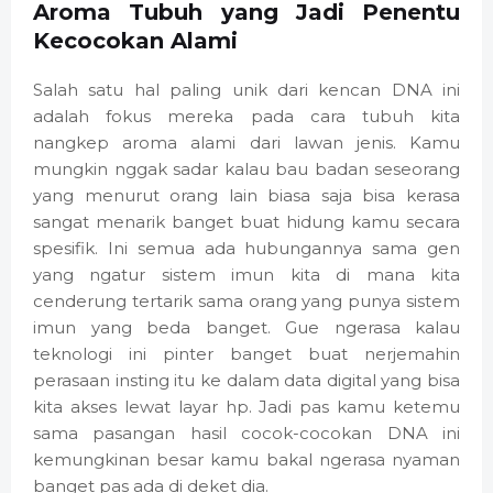
Aroma Tubuh yang Jadi Penentu
Kecocokan Alami
Salah satu hal paling unik dari kencan DNA ini
adalah fokus mereka pada cara tubuh kita
nangkep aroma alami dari lawan jenis. Kamu
mungkin nggak sadar kalau bau badan seseorang
yang menurut orang lain biasa saja bisa kerasa
sangat menarik banget buat hidung kamu secara
spesifik. Ini semua ada hubungannya sama gen
yang ngatur sistem imun kita di mana kita
cenderung tertarik sama orang yang punya sistem
imun yang beda banget. Gue ngerasa kalau
teknologi ini pinter banget buat nerjemahin
perasaan insting itu ke dalam data digital yang bisa
kita akses lewat layar hp. Jadi pas kamu ketemu
sama pasangan hasil cocok-cocokan DNA ini
kemungkinan besar kamu bakal ngerasa nyaman
banget pas ada di deket dia.