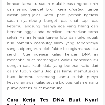
kencan lama itu sudah mulai kerasa ngebosenin
dan sering banget bikin kena
ghosting
tanpa
alasan yang jelas. Kamu pasti pernah ngerasa
sudah nyambung banget pas chat tapi pas
ketemu langsung rasanya ada yang hilang dan
beneran nggak ada percikan ketertarikan sama
sekali. Hal ini terjadi karena foto dan teks nggak
bisa nampilin
chemistry
alami yang sebenernya
sangat dipengaruhi oleh faktor biologis manusia itu
sendiri. Gue ngerasa kalau kencan DNA ini
mencoba buat memangkas waktu pencarian itu
dengan cara kasih data yang beneran valid dari
dalam tubuh kamu. Jadi pas kamu memutuskan
buat ketemu seseorang kamu sudah punya
keyakinan awal kalau secara biologis kalian emang
punya potensi buat nyambung.
Cara Kerja Tes DNA Buat Nyari