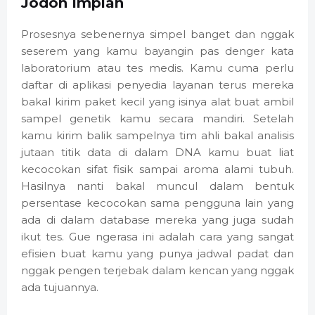
Jodoh Impian
Prosesnya sebenernya simpel banget dan nggak
seserem yang kamu bayangin pas denger kata
laboratorium atau tes medis. Kamu cuma perlu
daftar di aplikasi penyedia layanan terus mereka
bakal kirim paket kecil yang isinya alat buat ambil
sampel genetik kamu secara mandiri. Setelah
kamu kirim balik sampelnya tim ahli bakal analisis
jutaan titik data di dalam DNA kamu buat liat
kecocokan sifat fisik sampai aroma alami tubuh.
Hasilnya nanti bakal muncul dalam bentuk
persentase kecocokan sama pengguna lain yang
ada di dalam database mereka yang juga sudah
ikut tes. Gue ngerasa ini adalah cara yang sangat
efisien buat kamu yang punya jadwal padat dan
nggak pengen terjebak dalam kencan yang nggak
ada tujuannya.