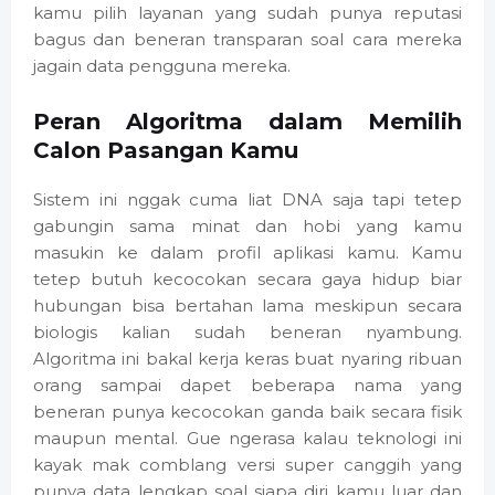
kamu pilih layanan yang sudah punya reputasi
bagus dan beneran transparan soal cara mereka
jagain data pengguna mereka.
Peran Algoritma dalam Memilih
Calon Pasangan Kamu
Sistem ini nggak cuma liat DNA saja tapi tetep
gabungin sama minat dan hobi yang kamu
masukin ke dalam profil aplikasi kamu. Kamu
tetep butuh kecocokan secara gaya hidup biar
hubungan bisa bertahan lama meskipun secara
biologis kalian sudah beneran nyambung.
Algoritma ini bakal kerja keras buat nyaring ribuan
orang sampai dapet beberapa nama yang
beneran punya kecocokan ganda baik secara fisik
maupun mental. Gue ngerasa kalau teknologi ini
kayak mak comblang versi super canggih yang
punya data lengkap soal siapa diri kamu luar dan