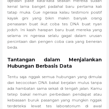
dijelasin pake kata-kata seakan mereka sudah
kenal lama banget padahal baru pertama kali
tatap muka. Gue ngerasa kalau testimoni positif
kayak gini yang bikin makin banyak orang
penasaran buat ikut coba tes DNA buat nyari
jodoh. Ini kasih harapan baru buat mereka yang
selama ini ngerasa selalu gagal dalam urusan
percintaan dan pengen coba cara yang beneran
beda.
Tantangan dalam Menjalankan
Hubungan Berbasis Data
Tentu saja nggak semua hubungan yang dimulai
dari kecocokan DNA bakal berjalan mulus tanpa
ada hambatan sama sekali di tengah jalan. Kamu
tetep bakal nemuin perbedaan pendapat atau
kebiasaan buruk pasangan yang mungkin nggak
terdeteksi lewat tes laboratorium di awal