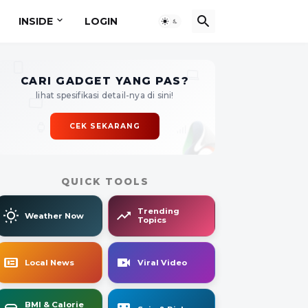
INSIDE
LOGIN
CARI GADGET YANG PAS?
lihat spesifikasi detail-nya di sini!
CEK SEKARANG
QUICK TOOLS
Trending
Weather Now
Topics
Local News
Viral Video
BMI & Calorie