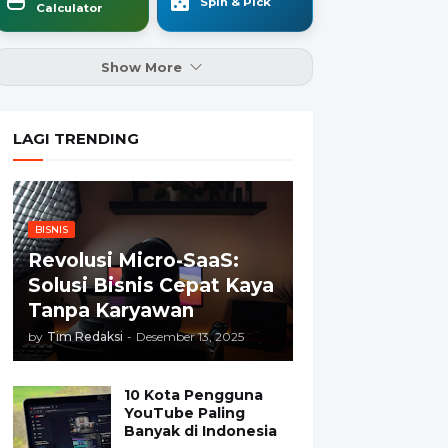
Spin & Pick
Calculator
Show More
LAGI TRENDING
BISNIS
Revolusi Micro-SaaS:
Solusi Bisnis Cepat Kaya
Tanpa Karyawan
by
Tim Redaksi
-
Desember 13, 2025
10 Kota Pengguna
YouTube Paling
Banyak di Indonesia