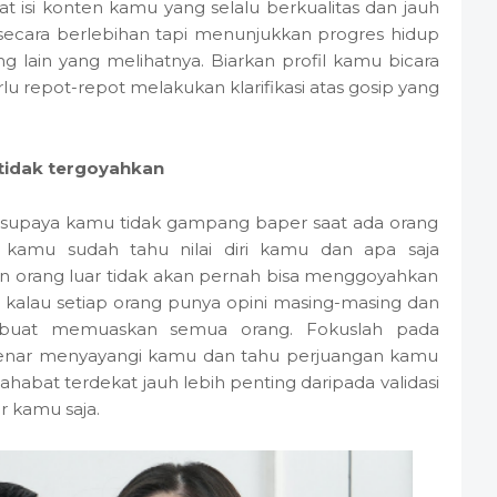
at isi konten kamu yang selalu berkualitas dan jauh
secara berlebihan tapi menunjukkan progres hidup
ang lain yang melihatnya. Biarkan profil kamu bicara
u repot-repot melakukan klarifikasi atas gosip yang
tidak tergoyahkan
a supaya kamu tidak gampang baper saat ada orang
 kamu sudah tahu nilai diri kamu dan apa saja
 orang luar tidak akan pernah bisa menggoyahkan
 kalau setiap orang punya opini masing-masing dan
buat memuaskan semua orang. Fokuslah pada
enar menyayangi kamu dan tahu perjuangan kamu
ahabat terdekat jauh lebih penting daripada validasi
r kamu saja.