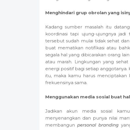
Menghindari grup obrolan yang isi
Kadang sumber masalah itu datang 
koordinasi tapi ujung-ujungnya jad
tersebut sudah mulai tidak sehat dan
buat mematikan notifikasi atau bahka
segala hal yang dibicarakan orang lai
atau marah. Lingkungan yang seha
energi positif bagi setiap anggotanya
itu, maka kamu harus menciptakan 
frekuensinya sama.
Menggunakan media sosial buat hal y
Jadikan akun media sosial kamu
menyenangkan dan punya nilai manf
membangun
personal branding
yang