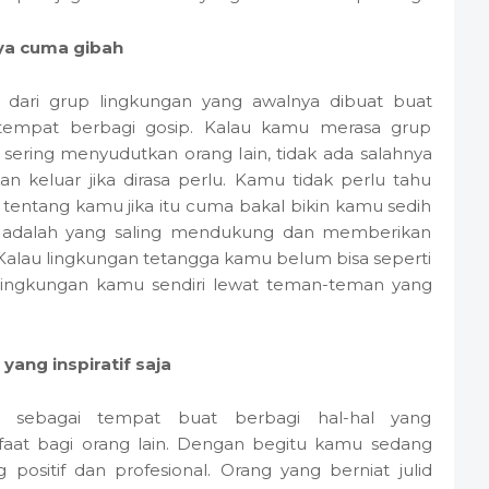
nya cuma gibah
dari grup lingkungan yang awalnya dibuat buat
i tempat berbagi gosip. Kalau kamu merasa grup
 sering menyudutkan orang lain, tidak ada salahnya
n keluar jika dirasa perlu. Kamu tidak perlu tahu
n tentang kamu jika itu cuma bakal bikin kamu sedih
t adalah yang saling mendukung dan memberikan
. Kalau lingkungan tetangga kamu belum bisa seperti
lingkungan kamu sendiri lewat teman-teman yang
ang inspiratif saja
 sebagai tempat buat berbagi hal-hal yang
aat bagi orang lain. Dengan begitu kamu sedang
 positif dan profesional. Orang yang berniat julid