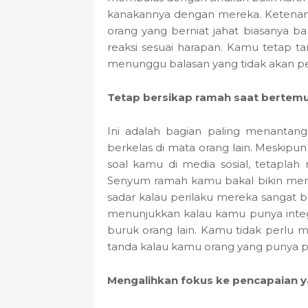
kanakannya dengan mereka. Ketenan
orang yang berniat jahat biasanya b
reaksi sesuai harapan. Kamu tetap t
menunggu balasan yang tidak akan p
Tetap bersikap ramah saat bertemu
Ini adalah bagian paling menantang 
berkelas di mata orang lain. Meskip
soal kamu di media sosial, tetapla
Senyum ramah kamu bakal bikin mere
sadar kalau perilaku mereka sangat b
menunjukkan kalau kamu punya integ
buruk orang lain. Kamu tidak perlu 
tanda kalau kamu orang yang punya pe
Mengalihkan fokus ke pencapaian y