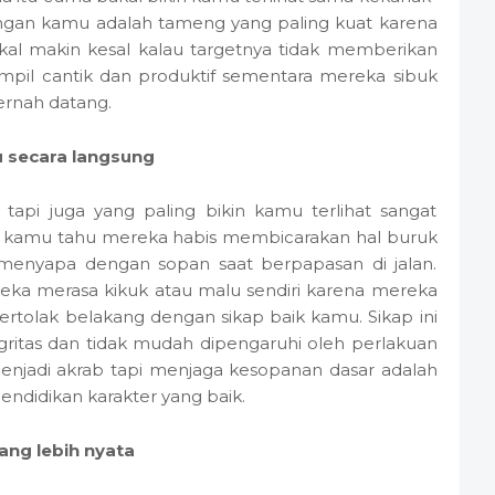
gan kamu adalah tameng yang paling kuat karena
akal makin kesal kalau targetnya tidak memberikan
ampil cantik dan produktif sementara mereka sibuk
ernah datang.
 secara langsung
tapi juga yang paling bikin kamu terlihat sangat
un kamu tahu mereka habis membicarakan hal buruk
h menyapa dengan sopan saat berpapasan di jalan.
ka merasa kikuk atau malu sendiri karena mereka
ertolak belakang dengan sikap baik kamu. Sikap ini
ritas dan tidak mudah dipengaruhi oleh perlakuan
menjadi akrab tapi menjaga kesopanan dasar adalah
ndidikan karakter yang baik.
ang lebih nyata