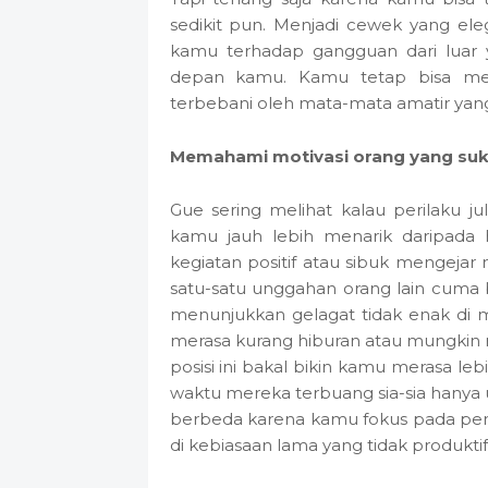
sedikit pun. Menjadi cewek yang ele
kamu terhadap gangguan dari luar 
depan kamu. Kamu tetap bisa men
terbebani oleh mata-mata amatir yang
Memahami motivasi orang yang suka
Gue sering melihat kalau perilaku j
kamu jauh lebih menarik daripada 
kegiatan positif atau sibuk mengeja
satu-satu unggahan orang lain cuma b
menunjukkan gelagat tidak enak di m
merasa kurang hiburan atau mungkin
posisi ini bakal bikin kamu merasa l
waktu mereka terbuang sia-sia hanya
berbeda karena kamu fokus pada pen
di kebiasaan lama yang tidak produktif