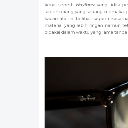
kenal seperti
Wayfarer
yang tidak pe
seperti orang yang sedang memakai p
kacamata ini terlihat seperti kaca
material yang lebih ringan namun t
dipakai dalam waktu yang lama tanpa b