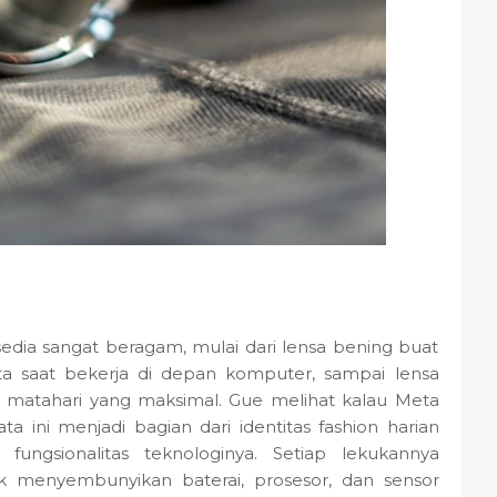
rsedia sangat beragam, mulai dari lensa bening buat
 saat bekerja di depan komputer, sampai lensa
r matahari yang maksimal. Gue melihat kalau Meta
 ini menjadi bagian dari identitas fashion harian
ngsionalitas teknologinya. Setiap lekukannya
uk menyembunyikan baterai, prosesor, dan sensor