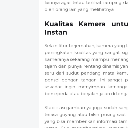
lainnya agar tetap terlihat ramping 
oleh orang lain yang melihatnya.
Kualitas Kamera un
Instan
Selain fitur terjemahan, kamera yan
peningkatan kualitas yang sangat si
kameranya sekarang mampu menangkap
tajam dan punya rentang dinamis y
seru dari sudut pandang mata kamu
ponsel dengan tangan. Ini sangat 
sekadar ingin menyimpan kenangan
bersepeda atau berjalan-jalan di tenga
Stabilisasi gambarnya juga sudah san
terasa goyang atau bikin pusing saat
yang bisa memberikan informasi tam