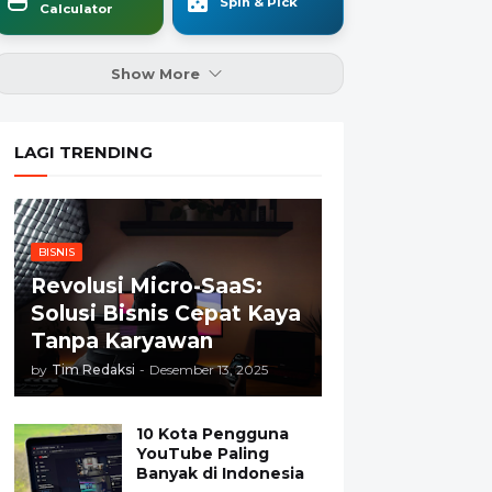
Spin & Pick
Calculator
Show More
LAGI TRENDING
BISNIS
Revolusi Micro-SaaS:
Solusi Bisnis Cepat Kaya
Tanpa Karyawan
by
Tim Redaksi
-
Desember 13, 2025
10 Kota Pengguna
YouTube Paling
Banyak di Indonesia