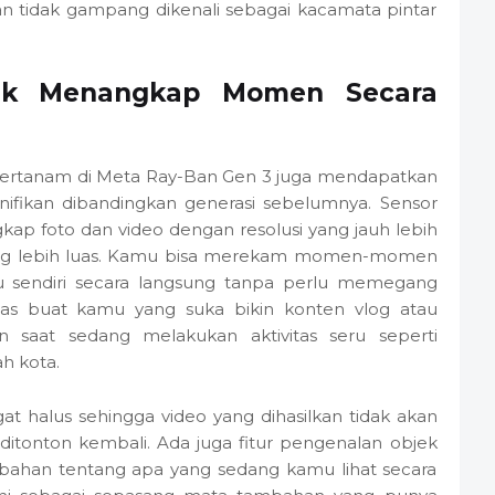
dan tidak gampang dikenali sebagai kacamata pintar
tuk Menangkap Momen Secara
g tertanam di Meta Ray-Ban Gen 3 juga mendapatkan
gnifikan dibandingkan generasi sebelumnya. Sensor
 foto dan video dengan resolusi yang jauh lebih
ang lebih luas. Kamu bisa merekam momen-momen
 sendiri secara langsung tanpa perlu memegang
pas buat kamu yang suka bikin konten vlog atau
 saat sedang melakukan aktivitas seru seperti
h kota.
gat halus sehingga video yang dihasilkan tidak akan
 ditonton kembali. Ada juga fitur pengenalan objek
bahan tentang apa yang sedang kamu lihat secara