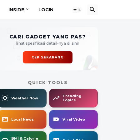
INSIDE
LOGIN
CARI GADGET YANG PAS?
lihat spesifikasi detail-nya di sini!
CEK SEKARANG
QUICK TOOLS
Trending
Weather Now
Topics
Local News
Viral Video
BMI & Calorie