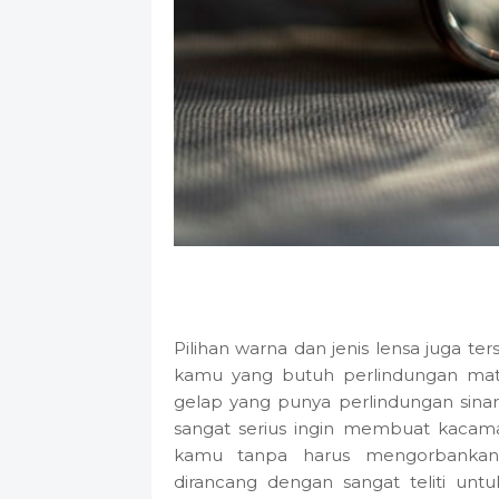
Pilihan warna dan jenis lensa juga te
kamu yang butuh perlindungan mata
gelap yang punya perlindungan sina
sangat serius ingin membuat kacamata
kamu tanpa harus mengorbankan fu
dirancang dengan sangat teliti unt