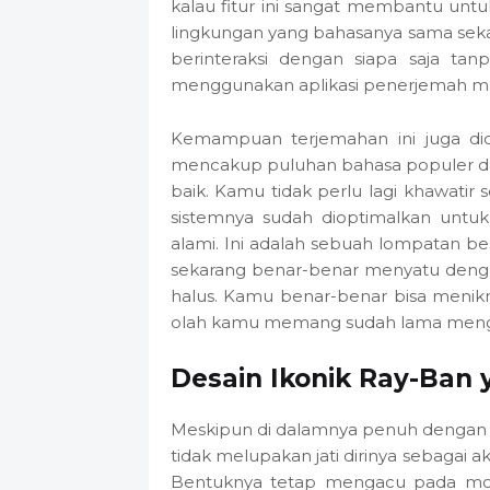
kalau fitur ini sangat membantu unt
lingkungan yang bahasanya sama sekali 
berinteraksi dengan siapa saja ta
menggunakan aplikasi penerjemah manu
Kemampuan terjemahan ini juga did
mencakup puluhan bahasa populer dari
baik. Kamu tidak perlu lagi khawatir 
sistemnya sudah dioptimalkan untuk
alami. Ini adalah sebuah lompatan be
sekarang benar-benar menyatu denga
halus. Kamu benar-benar bisa menikm
olah kamu memang sudah lama menguas
Desain Ikonik Ray-Ban 
Meskipun di dalamnya penuh dengan t
tidak melupakan jati dirinya sebagai ak
Bentuknya tetap mengacu pada mode