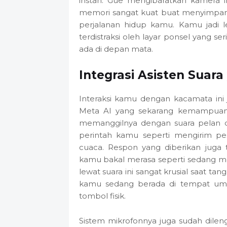
instan. Gue mengibaratkan kamera 
memori sangat kuat buat menyimpan 
perjalanan hidup kamu. Kamu jadi
terdistraksi oleh layar ponsel yang se
ada di depan mata.
Integrasi Asisten Suar
Interaksi kamu dengan kacamata ini 
Meta AI yang sekarang kemampuan
memanggilnya dengan suara pelan d
perintah kamu seperti mengirim pe
cuaca. Respon yang diberikan juga 
kamu bakal merasa seperti sedang m
lewat suara ini sangat krusial saat t
kamu sedang berada di tempat u
tombol fisik.
Sistem mikrofonnya juga sudah dilen