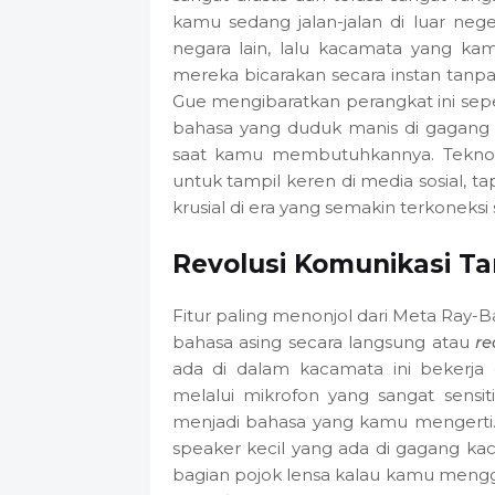
kamu sedang jalan-jalan di luar ne
negara lain, lalu kacamata yang k
mereka bicarakan secara instan tanp
Gue mengibaratkan perangkat ini sepe
bahasa yang duduk manis di gagang 
saat kamu membutuhkannya. Teknolo
untuk tampil keren di media sosial, t
krusial di era yang semakin terkoneksi s
Revolusi Komunikasi T
Fitur paling menonjol dari Meta Ray
bahasa asing secara langsung atau
re
ada di dalam kacamata ini bekerja
melalui mikrofon yang sangat sensit
menjadi bahasa yang kamu mengerti
speaker kecil yang ada di gagang ka
bagian pojok lensa kalau kamu menggu