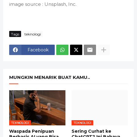
image source : Unsplash, Inc.
Tags
teknologi
Facebook
MUNGKIN MENARIK BUAT KAMU..
TEKNOLOGI
TEKNOLOGI
Waspada Penipuan
Sering Curhat ke
Berbasis AI yang Bisa
ChatGPT? Ini Bahaya