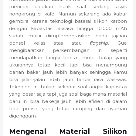
mencari colokan listrik saat sedang asyik
nongkrong di kafe. Namun sekarang ada kabar
gembira karena teknologi baterai silikon karbon
dengan kapasitas raksasa hingga 10.000 mAh
sudah mulai diimplementasikan pada jajaran
ponsel kelas atas atau
flagship
. Gue
mengibaratkan perkembangan ini seperti
mendapatkan tangki bensin mobil balap yang
ukurannya tetap kecil tapi bisa menampung
bahan bakar jauh lebih banyak sehingga kamu
bisa jalan-jalan lebih jauh tanpa rasa was-was.
Teknologi ini bukan sekadar soal angka kapasitas
yang besar saja tapi juga soal bagaimana material
baru ini bisa bekerja jauh lebih efisien di dalam
bodi ponsel yang tetap ramping dan nyaman
digenggam.
Mengenal Material Silikon