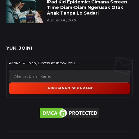
iPad Kid Epidemic: Gimana Screen
Time Diam-Diam Ngerusak Otak
Anak Tanpa Lo Sadari
August 06, 2026
YUK, JOIN!
Artikel Pilihan, Gratis ke Inbox-mu.
LANGGANAN SEKARANG