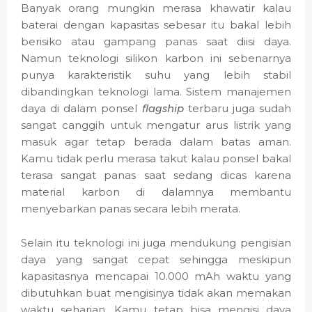
Banyak orang mungkin merasa khawatir kalau
baterai dengan kapasitas sebesar itu bakal lebih
berisiko atau gampang panas saat diisi daya.
Namun teknologi silikon karbon ini sebenarnya
punya karakteristik suhu yang lebih stabil
dibandingkan teknologi lama. Sistem manajemen
daya di dalam ponsel
flagship
terbaru juga sudah
sangat canggih untuk mengatur arus listrik yang
masuk agar tetap berada dalam batas aman.
Kamu tidak perlu merasa takut kalau ponsel bakal
terasa sangat panas saat sedang dicas karena
material karbon di dalamnya membantu
menyebarkan panas secara lebih merata.
Selain itu teknologi ini juga mendukung pengisian
daya yang sangat cepat sehingga meskipun
kapasitasnya mencapai 10.000 mAh waktu yang
dibutuhkan buat mengisinya tidak akan memakan
waktu seharian. Kamu tetap bisa mengisi daya