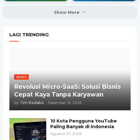
Show More
LAGI TRENDING
BISNIS
Revolusi Micro-SaaS: Solusi Bisnis
Cepat Kaya Tanpa Karyawan
by
Tim Redaksi
-
Desember 13, 2025
10 Kota Pengguna YouTube
Paling Banyak di Indonesia
Agustus 27, 2025