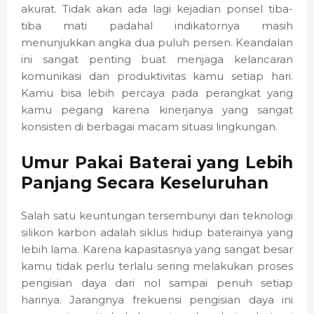
akurat. Tidak akan ada lagi kejadian ponsel tiba-
tiba mati padahal indikatornya masih
menunjukkan angka dua puluh persen. Keandalan
ini sangat penting buat menjaga kelancaran
komunikasi dan produktivitas kamu setiap hari.
Kamu bisa lebih percaya pada perangkat yang
kamu pegang karena kinerjanya yang sangat
konsisten di berbagai macam situasi lingkungan.
Umur Pakai Baterai yang Lebih
Panjang Secara Keseluruhan
Salah satu keuntungan tersembunyi dari teknologi
silikon karbon adalah siklus hidup baterainya yang
lebih lama. Karena kapasitasnya yang sangat besar
kamu tidak perlu terlalu sering melakukan proses
pengisian daya dari nol sampai penuh setiap
harinya. Jarangnya frekuensi pengisian daya ini