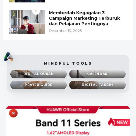
Membedah Kegagalan 3
Campaign Marketing Terburuk
dan Pelajaran Pentingnya
Desember 13, 2025
MINDFUL TOOLS
DIGITAL QURAN
CALENDAR
PRAYER GUIDE
DIGITAL TASBIH
×