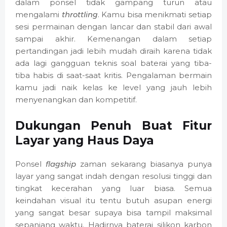
dalam ponsel tidak gampang turun atau
mengalami
throttling
. Kamu bisa menikmati setiap
sesi permainan dengan lancar dan stabil dari awal
sampai akhir. Kemenangan dalam setiap
pertandingan jadi lebih mudah diraih karena tidak
ada lagi gangguan teknis soal baterai yang tiba-
tiba habis di saat-saat kritis. Pengalaman bermain
kamu jadi naik kelas ke level yang jauh lebih
menyenangkan dan kompetitif.
Dukungan Penuh Buat Fitur
Layar yang Haus Daya
Ponsel
flagship
zaman sekarang biasanya punya
layar yang sangat indah dengan resolusi tinggi dan
tingkat kecerahan yang luar biasa. Semua
keindahan visual itu tentu butuh asupan energi
yang sangat besar supaya bisa tampil maksimal
sepanjang waktu. Hadirnya baterai silikon karbon