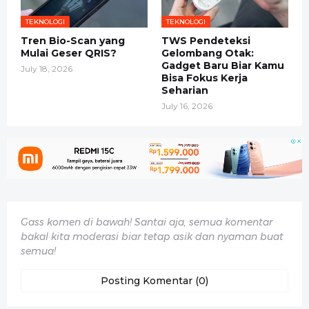
TEKNOLOGI
TEKNOLOGI
Tren Bio-Scan yang
TWS Pendeteksi
Mulai Geser QRIS?
Gelombang Otak:
Gadget Baru Biar Kamu
July 18, 2026
Bisa Fokus Kerja
Seharian
July 16, 2026
Gass komen di bawah! Santai aja, semua komentar
bakal kita moderasi biar tetap asik dan nyaman buat
semua!
Posting Komentar (0)