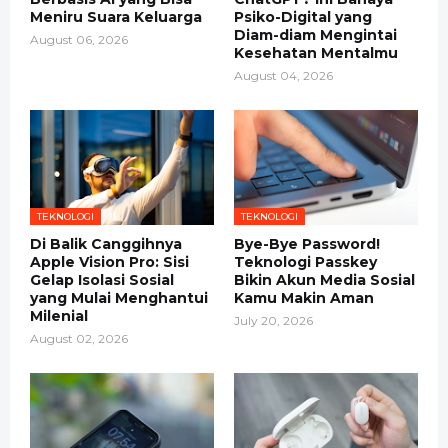
Meniru Suara Keluarga
Psiko-Digital yang
Diam-diam Mengintai
August 06, 2026
Kesehatan Mentalmu
August 04, 2026
TEKNOLOGI
TEKNOLOGI
Di Balik Canggihnya
Bye-Bye Password!
Apple Vision Pro: Sisi
Teknologi Passkey
Gelap Isolasi Sosial
Bikin Akun Media Sosial
yang Mulai Menghantui
Kamu Makin Aman
Milenial
July 20, 2026
August 02, 2026