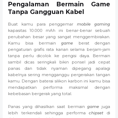
Pengalaman Bermain Game
Tanpa Gangguan Kabel
Buat kamu para penggemar
mobile gaming
kapasitas 10.000 mAh ini benar-benar sebuah
perubahan besar yang sangat menggembirakan.
Kamu bisa bermain
game
berat dengan
pengaturan grafis rata kanan selama berjam-jam
tanpa perlu dicolok ke pengisi daya. Bermain
sambil dicas seringkali bikin ponsel jadi cepat
panas dan tidak nyaman dipegang apalagi
kabelnya sering mengganggu pergerakan tangan
kamu. Dengan baterai silikon karbon ini kamu bisa
mendapatkan performa maksimal dengan
kebebasan bergerak yang total.
Panas yang dihasilkan saat bermain
game
juga
lebih terkendali sehingga performa
chipset
di