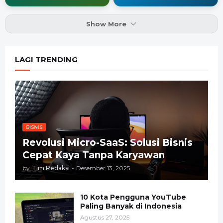
Show More
LAGI TRENDING
BISNIS
Revolusi Micro-SaaS: Solusi Bisnis
Cepat Kaya Tanpa Karyawan
by
Tim Redaksi
-
Desember 13, 2025
10 Kota Pengguna YouTube
Paling Banyak di Indonesia
Agustus 27, 2025