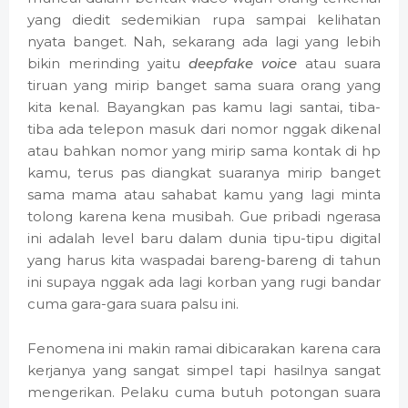
yang diedit sedemikian rupa sampai kelihatan
nyata banget. Nah, sekarang ada lagi yang lebih
bikin merinding yaitu
deepfake voice
atau suara
tiruan yang mirip banget sama suara orang yang
kita kenal. Bayangkan pas kamu lagi santai, tiba-
tiba ada telepon masuk dari nomor nggak dikenal
atau bahkan nomor yang mirip sama kontak di hp
kamu, terus pas diangkat suaranya mirip banget
sama mama atau sahabat kamu yang lagi minta
tolong karena kena musibah. Gue pribadi ngerasa
ini adalah level baru dalam dunia tipu-tipu digital
yang harus kita waspadai bareng-bareng di tahun
ini supaya nggak ada lagi korban yang rugi bandar
cuma gara-gara suara palsu ini.
Fenomena ini makin ramai dibicarakan karena cara
kerjanya yang sangat simpel tapi hasilnya sangat
mengerikan. Pelaku cuma butuh potongan suara