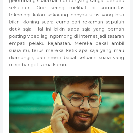
gelombang suara dari contoh yang sangat pendek
sekalipun. Gue sering melihat di komunitas
teknologi kalau sekarang banyak situs yang bisa
bikin kloning suara cuma dari rekaman sepuluh
detik saja. Hal ini bikin siapa saja yang pernah
posting video lagi ngomong di internet jadi sasaran
empati pelaku kejahatan. Mereka bakal ambil
suara itu, terus mereka ketik apa saja yang mau
diomongin, dan mesin bakal keluarin suara yang
mirip banget sama kamu.