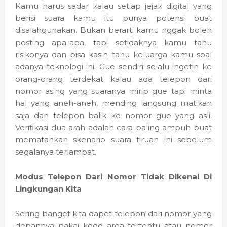
Kamu harus sadar kalau setiap jejak digital yang
berisi suara kamu itu punya potensi buat
disalahgunakan. Bukan berarti kamu nggak boleh
posting apa-apa, tapi setidaknya kamu tahu
risikonya dan bisa kasih tahu keluarga kamu soal
adanya teknologi ini. Gue sendiri selalu ingetin ke
orang-orang terdekat kalau ada telepon dari
nomor asing yang suaranya mirip gue tapi minta
hal yang aneh-aneh, mending langsung matikan
saja dan telepon balik ke nomor gue yang asli.
Verifikasi dua arah adalah cara paling ampuh buat
mematahkan skenario suara tiruan ini sebelum
segalanya terlambat.
Modus Telepon Dari Nomor Tidak Dikenal Di
Lingkungan Kita
Sering banget kita dapet telepon dari nomor yang
depannya pakai kode area tertentu atau nomor