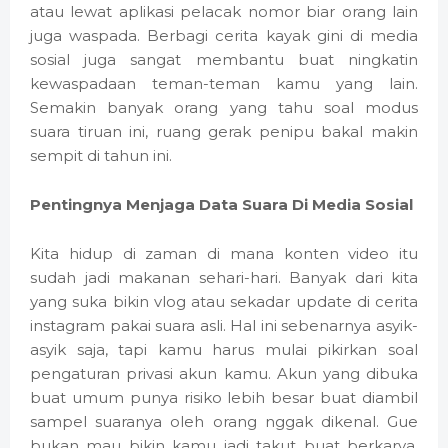
atau lewat aplikasi pelacak nomor biar orang lain
juga waspada. Berbagi cerita kayak gini di media
sosial juga sangat membantu buat ningkatin
kewaspadaan teman-teman kamu yang lain.
Semakin banyak orang yang tahu soal modus
suara tiruan ini, ruang gerak penipu bakal makin
sempit di tahun ini.
Pentingnya Menjaga Data Suara Di Media Sosial
Kita hidup di zaman di mana konten video itu
sudah jadi makanan sehari-hari. Banyak dari kita
yang suka bikin vlog atau sekadar update di cerita
instagram pakai suara asli. Hal ini sebenarnya asyik-
asyik saja, tapi kamu harus mulai pikirkan soal
pengaturan privasi akun kamu. Akun yang dibuka
buat umum punya risiko lebih besar buat diambil
sampel suaranya oleh orang nggak dikenal. Gue
bukan mau bikin kamu jadi takut buat berkarya,