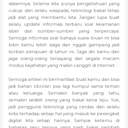
dalamnya. Selama kita punya pengetahuan yang
cukup dan selalu waspada, teknologi bakal tetap
jadi alat yang membantu kita. Jangan lupa buat
selalu update informasi terbaru soal keamanan
siber dari sumber-sumber yang terpercaya.
Semoga informasi soal bahaya suara tiruan ini bisa
bikin kamu lebih siaga dan nggak gampang jadi
korban penipuan di tahun ini. Jaga diri kamu dan
jaga orang-orang tersayang dari segala macam
modus kejahatan yang makin canggih di internet.
Semoga artikel ini bermanfaat buat kamu dan bisa
jadi bahan obrolan pas lagi kumpul sama teman
atau keluarga. Semakin banyak yang tahu,
semakin sedikit orang yang bakal kena tipu. Yuk,
jadi pengguna teknologi yang cerdas dan selalu
kritis terhadap setiap hal yang masuk ke perangkat
digital kita setiap harinya. Sampai ketemu di
bahasan seru lainnya yang pasti bakal nambah