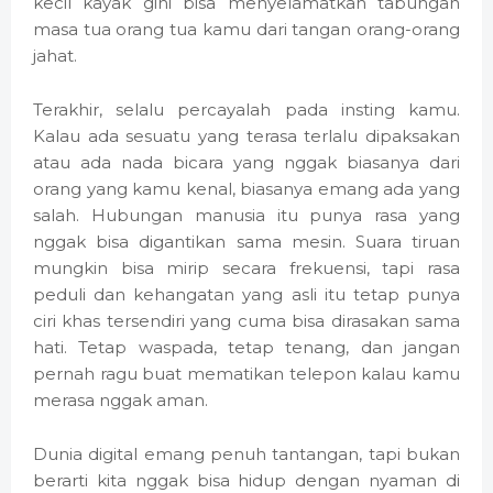
kecil kayak gini bisa menyelamatkan tabungan
masa tua orang tua kamu dari tangan orang-orang
jahat.
Terakhir, selalu percayalah pada insting kamu.
Kalau ada sesuatu yang terasa terlalu dipaksakan
atau ada nada bicara yang nggak biasanya dari
orang yang kamu kenal, biasanya emang ada yang
salah. Hubungan manusia itu punya rasa yang
nggak bisa digantikan sama mesin. Suara tiruan
mungkin bisa mirip secara frekuensi, tapi rasa
peduli dan kehangatan yang asli itu tetap punya
ciri khas tersendiri yang cuma bisa dirasakan sama
hati. Tetap waspada, tetap tenang, dan jangan
pernah ragu buat mematikan telepon kalau kamu
merasa nggak aman.
Dunia digital emang penuh tantangan, tapi bukan
berarti kita nggak bisa hidup dengan nyaman di