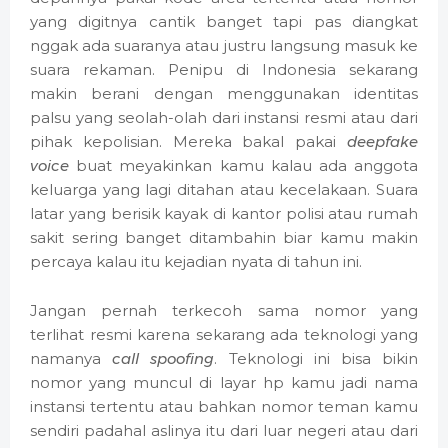
yang digitnya cantik banget tapi pas diangkat
nggak ada suaranya atau justru langsung masuk ke
suara rekaman. Penipu di Indonesia sekarang
makin berani dengan menggunakan identitas
palsu yang seolah-olah dari instansi resmi atau dari
pihak kepolisian. Mereka bakal pakai
deepfake
voice
buat meyakinkan kamu kalau ada anggota
keluarga yang lagi ditahan atau kecelakaan. Suara
latar yang berisik kayak di kantor polisi atau rumah
sakit sering banget ditambahin biar kamu makin
percaya kalau itu kejadian nyata di tahun ini.
Jangan pernah terkecoh sama nomor yang
terlihat resmi karena sekarang ada teknologi yang
namanya
call spoofing
. Teknologi ini bisa bikin
nomor yang muncul di layar hp kamu jadi nama
instansi tertentu atau bahkan nomor teman kamu
sendiri padahal aslinya itu dari luar negeri atau dari