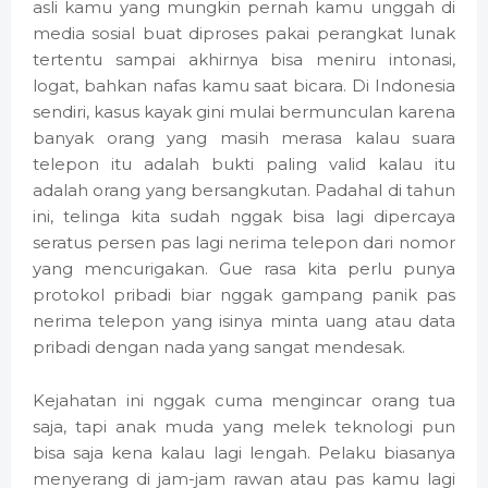
asli kamu yang mungkin pernah kamu unggah di
media sosial buat diproses pakai perangkat lunak
tertentu sampai akhirnya bisa meniru intonasi,
logat, bahkan nafas kamu saat bicara. Di Indonesia
sendiri, kasus kayak gini mulai bermunculan karena
banyak orang yang masih merasa kalau suara
telepon itu adalah bukti paling valid kalau itu
adalah orang yang bersangkutan. Padahal di tahun
ini, telinga kita sudah nggak bisa lagi dipercaya
seratus persen pas lagi nerima telepon dari nomor
yang mencurigakan. Gue rasa kita perlu punya
protokol pribadi biar nggak gampang panik pas
nerima telepon yang isinya minta uang atau data
pribadi dengan nada yang sangat mendesak.
Kejahatan ini nggak cuma mengincar orang tua
saja, tapi anak muda yang melek teknologi pun
bisa saja kena kalau lagi lengah. Pelaku biasanya
menyerang di jam-jam rawan atau pas kamu lagi