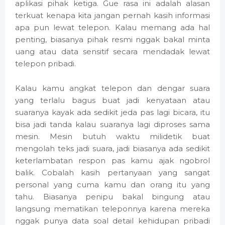
aplikasi pihak ketiga. Gue rasa ini adalah alasan
terkuat kenapa kita jangan pernah kasih informasi
apa pun lewat telepon. Kalau memang ada hal
penting, biasanya pihak resmi nggak bakal minta
uang atau data sensitif secara mendadak lewat
telepon pribadi.
Kalau kamu angkat telepon dan dengar suara
yang terlalu bagus buat jadi kenyataan atau
suaranya kayak ada sedikit jeda pas lagi bicara, itu
bisa jadi tanda kalau suaranya lagi diproses sama
mesin. Mesin butuh waktu milidetik buat
mengolah teks jadi suara, jadi biasanya ada sedikit
keterlambatan respon pas kamu ajak ngobrol
balik. Cobalah kasih pertanyaan yang sangat
personal yang cuma kamu dan orang itu yang
tahu. Biasanya penipu bakal bingung atau
langsung mematikan teleponnya karena mereka
nggak punya data soal detail kehidupan pribadi