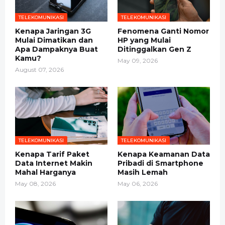
TELEKOMUNIKASI
TELEKOMUNIKASI
Kenapa Jaringan 3G
Fenomena Ganti Nomor
Mulai Dimatikan dan
HP yang Mulai
Apa Dampaknya Buat
Ditinggalkan Gen Z
Kamu?
May 09, 2026
August 07, 2026
TELEKOMUNIKASI
TELEKOMUNIKASI
Kenapa Tarif Paket
Kenapa Keamanan Data
Data Internet Makin
Pribadi di Smartphone
Mahal Harganya
Masih Lemah
May 08, 2026
May 06, 2026