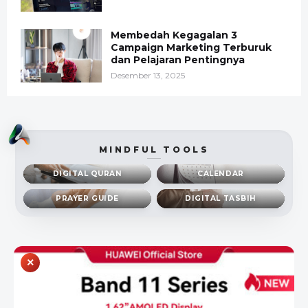
Membedah Kegagalan 3
Campaign Marketing Terburuk
dan Pelajaran Pentingnya
Desember 13, 2025
MINDFUL TOOLS
DIGITAL QURAN
CALENDAR
PRAYER GUIDE
DIGITAL TASBIH
×