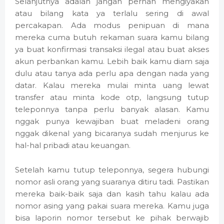
Selanjutnya adalah jangan pernah mengiyakan
atau bilang kata ya terlalu sering di awal
percakapan. Ada modus penipuan di mana
mereka cuma butuh rekaman suara kamu bilang
ya buat konfirmasi transaksi ilegal atau buat akses
akun perbankan kamu. Lebih baik kamu diam saja
dulu atau tanya ada perlu apa dengan nada yang
datar. Kalau mereka mulai minta uang lewat
transfer atau minta kode otp, langsung tutup
teleponnya tanpa perlu banyak alasan. Kamu
nggak punya kewajiban buat meladeni orang
nggak dikenal yang bicaranya sudah menjurus ke
hal-hal pribadi atau keuangan.
Setelah kamu tutup teleponnya, segera hubungi
nomor asli orang yang suaranya ditiru tadi. Pastikan
mereka baik-baik saja dan kasih tahu kalau ada
nomor asing yang pakai suara mereka. Kamu juga
bisa laporin nomor tersebut ke pihak berwajib