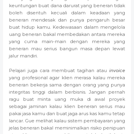
keuntungan buat dana darurat yang beneran tidak
boleh disentuh kecuali dalam keadaan yang
beneran mendesak dan punya pengaruh besar
buat hidup kamu. Kedewasaan dalam mengelola
uang beneran bakal membedakan antara mereka
yang cuma main-main dengan mereka yang
beneran mau serius bangun masa depan lewat
jalur mandiri.
Pelajari juga cara membuat tagihan atau
invoice
yang profesional agar klien merasa kalau mereka
beneran bekerja sama dengan orang yang punya
integritas tinggi dalam berbisnis. Jangan pernah
ragu buat minta uang muka di awal proyek
sebagai jaminan kalau klien beneran serius mau
pakai jasa kamu dan buat jaga arus kas kamu tetap
lancar. Gue melihat kalau sistem pembayaran yang
jelas beneran bakal meminimalkan risiko penipuan