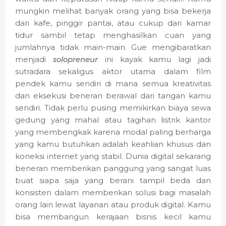
mungkin melihat banyak orang yang bisa bekerja
dari kafe, pinggir pantai, atau cukup dari kamar
tidur sambil tetap menghasilkan cuan yang
jumlahnya tidak main-main. Gue mengibaratkan
menjadi
solopreneur
ini kayak kamu lagi jadi
sutradara sekaligus aktor utama dalam film
pendek kamu sendiri di mana semua kreativitas
dan eksekusi beneran berawal dari tangan kamu
sendiri. Tidak perlu pusing memikirkan biaya sewa
gedung yang mahal atau tagihan listrik kantor
yang membengkak karena modal paling berharga
yang kamu butuhkan adalah keahlian khusus dan
koneksi internet yang stabil. Dunia digital sekarang
beneran memberikan panggung yang sangat luas
buat siapa saja yang berani tampil beda dan
konsisten dalam memberikan solusi bagi masalah
orang lain lewat layanan atau produk digital. Kamu
bisa membangun kerajaan bisnis kecil kamu