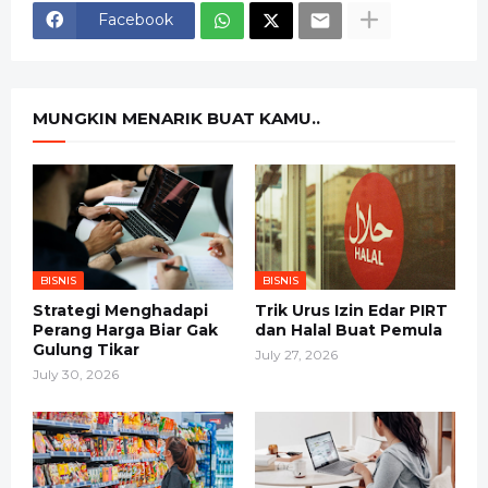
Facebook
MUNGKIN MENARIK BUAT KAMU..
BISNIS
BISNIS
Strategi Menghadapi
Trik Urus Izin Edar PIRT
Perang Harga Biar Gak
dan Halal Buat Pemula
Gulung Tikar
July 27, 2026
July 30, 2026