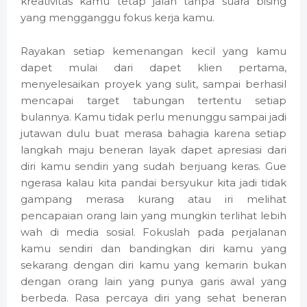
kreativitas kamu tetap jalan tanpa suara bising
yang mengganggu fokus kerja kamu.
Rayakan setiap kemenangan kecil yang kamu
dapet mulai dari dapet klien pertama,
menyelesaikan proyek yang sulit, sampai berhasil
mencapai target tabungan tertentu setiap
bulannya. Kamu tidak perlu menunggu sampai jadi
jutawan dulu buat merasa bahagia karena setiap
langkah maju beneran layak dapet apresiasi dari
diri kamu sendiri yang sudah berjuang keras. Gue
ngerasa kalau kita pandai bersyukur kita jadi tidak
gampang merasa kurang atau iri melihat
pencapaian orang lain yang mungkin terlihat lebih
wah di media sosial. Fokuslah pada perjalanan
kamu sendiri dan bandingkan diri kamu yang
sekarang dengan diri kamu yang kemarin bukan
dengan orang lain yang punya garis awal yang
berbeda. Rasa percaya diri yang sehat beneran