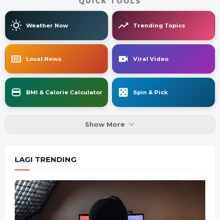
QUICK TOOLS
Weather Now
Trending Topics
Local News
Viral Video
BMI & Calorie Calculator
Spin & Pick
Show More
LAGI TRENDING