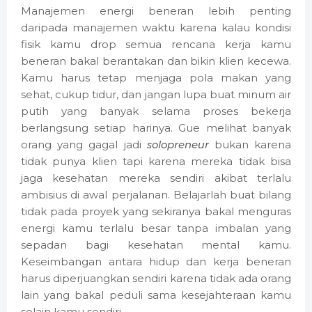
Manajemen energi beneran lebih penting
daripada manajemen waktu karena kalau kondisi
fisik kamu drop semua rencana kerja kamu
beneran bakal berantakan dan bikin klien kecewa.
Kamu harus tetap menjaga pola makan yang
sehat, cukup tidur, dan jangan lupa buat minum air
putih yang banyak selama proses bekerja
berlangsung setiap harinya. Gue melihat banyak
orang yang gagal jadi
solopreneur
bukan karena
tidak punya klien tapi karena mereka tidak bisa
jaga kesehatan mereka sendiri akibat terlalu
ambisius di awal perjalanan. Belajarlah buat bilang
tidak pada proyek yang sekiranya bakal menguras
energi kamu terlalu besar tanpa imbalan yang
sepadan bagi kesehatan mental kamu.
Keseimbangan antara hidup dan kerja beneran
harus diperjuangkan sendiri karena tidak ada orang
lain yang bakal peduli sama kesejahteraan kamu
selain kamu sendiri.