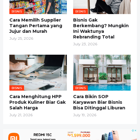
BISNIS
BISNIS
Cara Memilih Supplier
Bisnis Gak
Tangan Pertama yang
Berkembang? Mungkin
Jujur dan Murah
Ini Waktunya
Rebranding Total
July 25, 2026
July 23, 2026
BISNIS
BISNIS
Cara Menghitung HPP
Cara Bikin SOP
Produk Kuliner Biar Gak
Karyawan Biar Bisnis
Salah Harga
Bisa Ditinggal Liburan
July 21, 2026
July 19, 2026