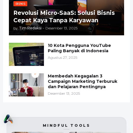
BISNIS
Revolusi Micro-SaaS: Solusi Bisnis
Cepat Kaya Tanpa Karyawan
by
Tim Redaksi
-
Desember 13, 2025
10 Kota Pengguna YouTube
Paling Banyak di Indonesia
Agustus 27, 2025
Membedah Kegagalan 3
Campaign Marketing Terburuk
dan Pelajaran Pentingnya
Desember 13, 2025
MINDFUL TOOLS