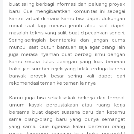
buat saling berbagi informasi dan peluang proyek
baru. Gue mengibaratkan komunitas ini sebagai
kantor virtual di mana kamu bisa dapet dukungan
moral saat lagi merasa jenuh atau saat dapet
masalah teknis yang sulit buat dipecahkan sendiri.
Sering-seringlah berinteraksi dan jangan cuma
muncul saat butuh bantuan saja agar orang lain
juga merasa nyaman buat berbagi ilmu dengan
kamu secara tulus. Jaringan yang luas beneran
bakal jadi sumber rejeki yang tidak terduga karena
banyak proyek besar sering kali dapet dari
rekomendasi teman ke teman lainnya.
Kamu juga bisa sekali-sekali bekerja dari tempat
umum kayak perpustakaan atau ruang kerja
bersama buat dapet suasana baru dan ketemu
sama orang-orang baru yang punya semangat
yang sama. Gue ngerasa kalau bertemu orang
secara langsung beneran bisa buka perspektif