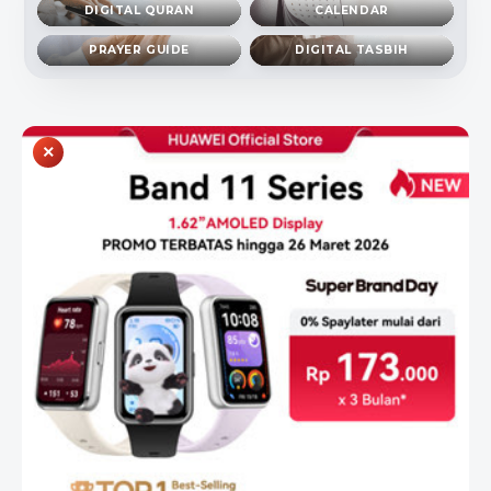
DIGITAL QURAN
CALENDAR
PRAYER GUIDE
DIGITAL TASBIH
×