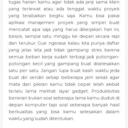
tugas harian kamu agar tidak ada janji sama klien
yang terlewat atau ada tenggat waktu proyek
yang terabaikan begitu saja. Kamu bisa pakai
aplikasi manajemen proyek yang simpel buat
mencatat apa saja yang harus dikerjakan hari ini,
besok, sampai satu minggu ke depan secara rapi
dan terukur. Gue ngerasa kalau kita punya daftar
yang jelas kita jadi tidak gampang stres karena
semua beban kerja sudah terbagi jadi potongan-
potongan kecil yang gampang buat diselesaikan
satu per satu. Jangan lupa buat kasih waktu jeda
buat diri sendiri setiap beberapa jam sekali agar
mata dan pikiran kamu tidak cepat lelah akibat
terlalu lama melihat layar gadget. Produktivitas
beneran bukan soal seberapa lama kamu duduk di
depan komputer tapi soal seberapa banyak hasil
berkualitas yang bisa kamu selesaikan dalam
waktu yang sudah ditentukan.