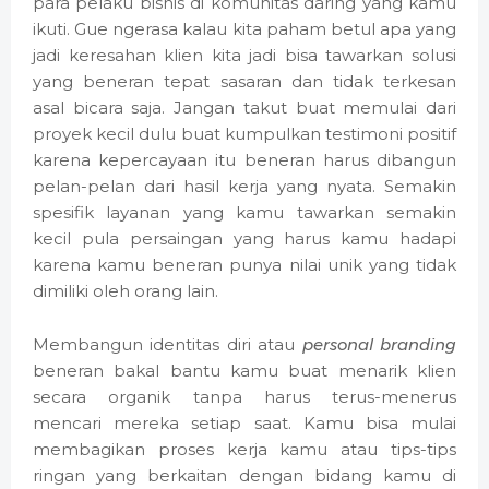
para pelaku bisnis di komunitas daring yang kamu
ikuti. Gue ngerasa kalau kita paham betul apa yang
jadi keresahan klien kita jadi bisa tawarkan solusi
yang beneran tepat sasaran dan tidak terkesan
asal bicara saja. Jangan takut buat memulai dari
proyek kecil dulu buat kumpulkan testimoni positif
karena kepercayaan itu beneran harus dibangun
pelan-pelan dari hasil kerja yang nyata. Semakin
spesifik layanan yang kamu tawarkan semakin
kecil pula persaingan yang harus kamu hadapi
karena kamu beneran punya nilai unik yang tidak
dimiliki oleh orang lain.
Membangun identitas diri atau
personal branding
beneran bakal bantu kamu buat menarik klien
secara organik tanpa harus terus-menerus
mencari mereka setiap saat. Kamu bisa mulai
membagikan proses kerja kamu atau tips-tips
ringan yang berkaitan dengan bidang kamu di