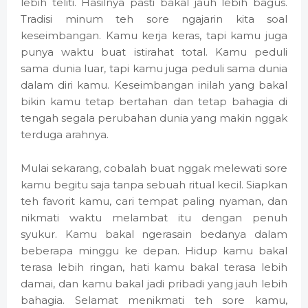
lebih teliti. Hasilnya pasti bakal jauh lebih bagus.
Tradisi minum teh sore ngajarin kita soal
keseimbangan. Kamu kerja keras, tapi kamu juga
punya waktu buat istirahat total. Kamu peduli
sama dunia luar, tapi kamu juga peduli sama dunia
dalam diri kamu. Keseimbangan inilah yang bakal
bikin kamu tetap bertahan dan tetap bahagia di
tengah segala perubahan dunia yang makin nggak
terduga arahnya.
Mulai sekarang, cobalah buat nggak melewati sore
kamu begitu saja tanpa sebuah ritual kecil. Siapkan
teh favorit kamu, cari tempat paling nyaman, dan
nikmati waktu melambat itu dengan penuh
syukur. Kamu bakal ngerasain bedanya dalam
beberapa minggu ke depan. Hidup kamu bakal
terasa lebih ringan, hati kamu bakal terasa lebih
damai, dan kamu bakal jadi pribadi yang jauh lebih
bahagia. Selamat menikmati teh sore kamu,