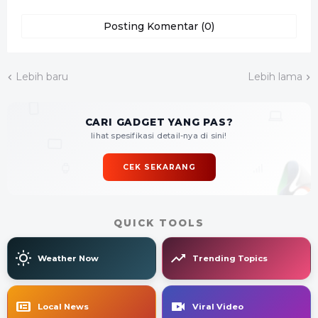
Posting Komentar (0)
Lebih baru
Lebih lama
CARI GADGET YANG PAS?
lihat spesifikasi detail-nya di sini!
CEK SEKARANG
QUICK TOOLS
Weather Now
Trending Topics
Local News
Viral Video