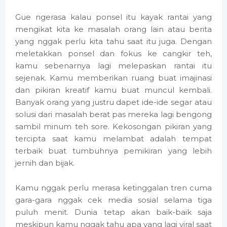
Gue ngerasa kalau ponsel itu kayak rantai yang
mengikat kita ke masalah orang lain atau berita
yang nggak perlu kita tahu saat itu juga. Dengan
meletakkan ponsel dan fokus ke cangkir teh,
kamu sebenarnya lagi melepaskan rantai itu
sejenak. Kamu memberikan ruang buat imajinasi
dan pikiran kreatif kamu buat muncul kembali.
Banyak orang yang justru dapet ide-ide segar atau
solusi dari masalah berat pas mereka lagi bengong
sambil minum teh sore. Kekosongan pikiran yang
tercipta saat kamu melambat adalah tempat
terbaik buat tumbuhnya pemikiran yang lebih
jernih dan bijak.
Kamu nggak perlu merasa ketinggalan tren cuma
gara-gara nggak cek media sosial selama tiga
puluh menit. Dunia tetap akan baik-baik saja
meskipun kamu nggak tahu apa yang lagi viral saat