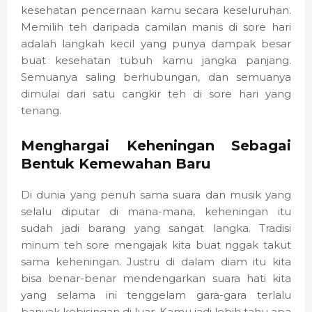
kesehatan pencernaan kamu secara keseluruhan.
Memilih teh daripada camilan manis di sore hari
adalah langkah kecil yang punya dampak besar
buat kesehatan tubuh kamu jangka panjang.
Semuanya saling berhubungan, dan semuanya
dimulai dari satu cangkir teh di sore hari yang
tenang.
Menghargai Keheningan Sebagai
Bentuk Kemewahan Baru
Di dunia yang penuh sama suara dan musik yang
selalu diputar di mana-mana, keheningan itu
sudah jadi barang yang sangat langka. Tradisi
minum teh sore mengajak kita buat nggak takut
sama keheningan. Justru di dalam diam itu kita
bisa benar-benar mendengarkan suara hati kita
yang selama ini tenggelam gara-gara terlalu
banyak kebisingan di luar. Kamu jadi lebih tahu apa