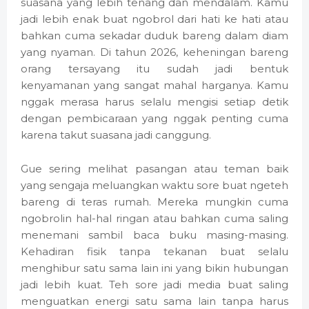
suasana yang lebih tenang dan mendalam. Kamu
jadi lebih enak buat ngobrol dari hati ke hati atau
bahkan cuma sekadar duduk bareng dalam diam
yang nyaman. Di tahun 2026, keheningan bareng
orang tersayang itu sudah jadi bentuk
kenyamanan yang sangat mahal harganya. Kamu
nggak merasa harus selalu mengisi setiap detik
dengan pembicaraan yang nggak penting cuma
karena takut suasana jadi canggung.
Gue sering melihat pasangan atau teman baik
yang sengaja meluangkan waktu sore buat ngeteh
bareng di teras rumah. Mereka mungkin cuma
ngobrolin hal-hal ringan atau bahkan cuma saling
menemani sambil baca buku masing-masing.
Kehadiran fisik tanpa tekanan buat selalu
menghibur satu sama lain ini yang bikin hubungan
jadi lebih kuat. Teh sore jadi media buat saling
menguatkan energi satu sama lain tanpa harus