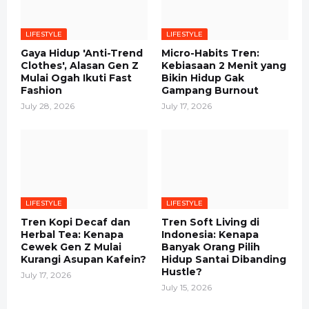
LIFESTYLE
LIFESTYLE
Gaya Hidup 'Anti-Trend
Micro-Habits Tren:
Clothes', Alasan Gen Z
Kebiasaan 2 Menit yang
Mulai Ogah Ikuti Fast
Bikin Hidup Gak
Fashion
Gampang Burnout
July 28, 2026
July 17, 2026
LIFESTYLE
LIFESTYLE
Tren Kopi Decaf dan
Tren Soft Living di
Herbal Tea: Kenapa
Indonesia: Kenapa
Cewek Gen Z Mulai
Banyak Orang Pilih
Kurangi Asupan Kafein?
Hidup Santai Dibanding
Hustle?
July 17, 2026
July 15, 2026