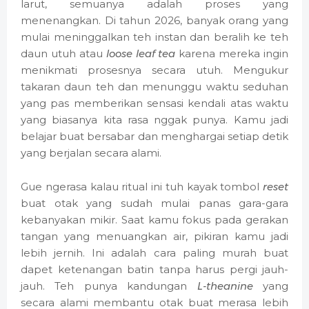
larut, semuanya adalah proses yang
menenangkan. Di tahun 2026, banyak orang yang
mulai meninggalkan teh instan dan beralih ke teh
daun utuh atau
loose leaf tea
karena mereka ingin
menikmati prosesnya secara utuh. Mengukur
takaran daun teh dan menunggu waktu seduhan
yang pas memberikan sensasi kendali atas waktu
yang biasanya kita rasa nggak punya. Kamu jadi
belajar buat bersabar dan menghargai setiap detik
yang berjalan secara alami.
Gue ngerasa kalau ritual ini tuh kayak tombol
reset
buat otak yang sudah mulai panas gara-gara
kebanyakan mikir. Saat kamu fokus pada gerakan
tangan yang menuangkan air, pikiran kamu jadi
lebih jernih. Ini adalah cara paling murah buat
dapet ketenangan batin tanpa harus pergi jauh-
jauh. Teh punya kandungan
L-theanine
yang
secara alami membantu otak buat merasa lebih