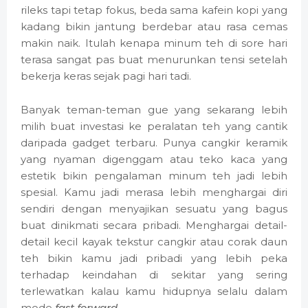
rileks tapi tetap fokus, beda sama kafein kopi yang
kadang bikin jantung berdebar atau rasa cemas
makin naik. Itulah kenapa minum teh di sore hari
terasa sangat pas buat menurunkan tensi setelah
bekerja keras sejak pagi hari tadi.
Banyak teman-teman gue yang sekarang lebih
milih buat investasi ke peralatan teh yang cantik
daripada gadget terbaru. Punya cangkir keramik
yang nyaman digenggam atau teko kaca yang
estetik bikin pengalaman minum teh jadi lebih
spesial. Kamu jadi merasa lebih menghargai diri
sendiri dengan menyajikan sesuatu yang bagus
buat dinikmati secara pribadi. Menghargai detail-
detail kecil kayak tekstur cangkir atau corak daun
teh bikin kamu jadi pribadi yang lebih peka
terhadap keindahan di sekitar yang sering
terlewatkan kalau kamu hidupnya selalu dalam
mode
fast forward
.