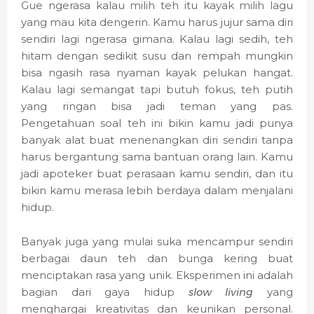
Gue ngerasa kalau milih teh itu kayak milih lagu
yang mau kita dengerin. Kamu harus jujur sama diri
sendiri lagi ngerasa gimana. Kalau lagi sedih, teh
hitam dengan sedikit susu dan rempah mungkin
bisa ngasih rasa nyaman kayak pelukan hangat.
Kalau lagi semangat tapi butuh fokus, teh putih
yang ringan bisa jadi teman yang pas.
Pengetahuan soal teh ini bikin kamu jadi punya
banyak alat buat menenangkan diri sendiri tanpa
harus bergantung sama bantuan orang lain. Kamu
jadi apoteker buat perasaan kamu sendiri, dan itu
bikin kamu merasa lebih berdaya dalam menjalani
hidup.
Banyak juga yang mulai suka mencampur sendiri
berbagai daun teh dan bunga kering buat
menciptakan rasa yang unik. Eksperimen ini adalah
bagian dari gaya hidup
slow living
yang
menghargai kreativitas dan keunikan personal.