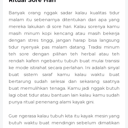
Banyak orang nggak sadar kalau kualitas tidur
malam itu sebenarnya ditentukan dari apa yang
mereka lakukan di sore hari. Kalau sorenya kamu
masih minum kopi kencang atau masih bekerja
dengan stres tinggi, jangan harap bisa langsung
tidur nyenyak pas malam datang. Tradisi minum
teh sore dengan pilihan teh herbal atau teh
rendah kafein ngebantu tubuh buat mulai transisi
ke mode istirahat secara perlahan. Ini adalah sinyal
buat sistem saraf kamu kalau waktu buat
bertarung sudah selesai dan sekarang saatnya
buat memulihkan tenaga. Kamu jadi nggak butuh
lagi obat tidur atau bantuan lain kalau kamu sudah
punya ritual penenang alami kayak gini.
Gue ngerasa kalau tubuh kita itu kayak mesin yang
butuh waktu buat mendingin sebelum dimatikan