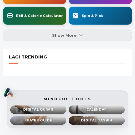
BMI & Calorie Calculator
Spin & Pick
Show More
LAGI TRENDING
MINDFUL TOOLS
DIGITAL QURAN
CALENDAR
PRAYER GUIDE
DIGITAL TASBIH