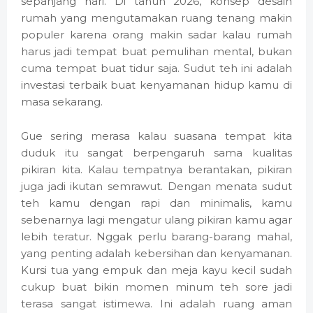
sepanjang hari. Di tahun 2026, konsep desain
rumah yang mengutamakan ruang tenang makin
populer karena orang makin sadar kalau rumah
harus jadi tempat buat pemulihan mental, bukan
cuma tempat buat tidur saja. Sudut teh ini adalah
investasi terbaik buat kenyamanan hidup kamu di
masa sekarang.
Gue sering merasa kalau suasana tempat kita
duduk itu sangat berpengaruh sama kualitas
pikiran kita. Kalau tempatnya berantakan, pikiran
juga jadi ikutan semrawut. Dengan menata sudut
teh kamu dengan rapi dan minimalis, kamu
sebenarnya lagi mengatur ulang pikiran kamu agar
lebih teratur. Nggak perlu barang-barang mahal,
yang penting adalah kebersihan dan kenyamanan.
Kursi tua yang empuk dan meja kayu kecil sudah
cukup buat bikin momen minum teh sore jadi
terasa sangat istimewa. Ini adalah ruang aman