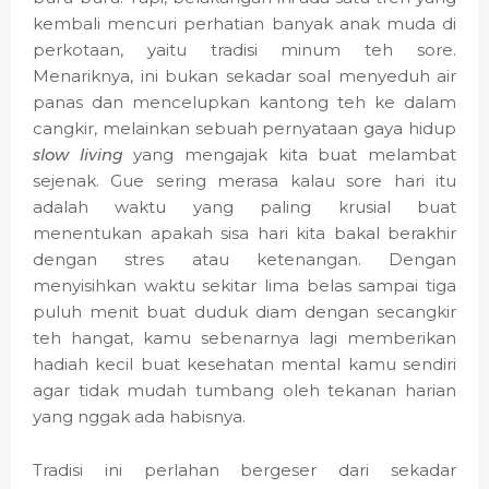
kembali mencuri perhatian banyak anak muda di
perkotaan, yaitu tradisi minum teh sore.
Menariknya, ini bukan sekadar soal menyeduh air
panas dan mencelupkan kantong teh ke dalam
cangkir, melainkan sebuah pernyataan gaya hidup
slow living
yang mengajak kita buat melambat
sejenak. Gue sering merasa kalau sore hari itu
adalah waktu yang paling krusial buat
menentukan apakah sisa hari kita bakal berakhir
dengan stres atau ketenangan. Dengan
menyisihkan waktu sekitar lima belas sampai tiga
puluh menit buat duduk diam dengan secangkir
teh hangat, kamu sebenarnya lagi memberikan
hadiah kecil buat kesehatan mental kamu sendiri
agar tidak mudah tumbang oleh tekanan harian
yang nggak ada habisnya.
Tradisi ini perlahan bergeser dari sekadar