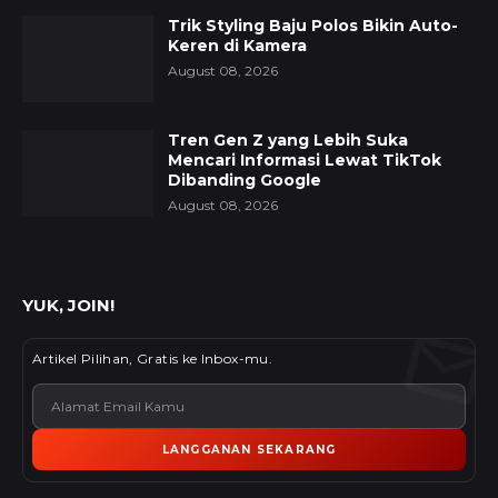
Trik Styling Baju Polos Bikin Auto-
Keren di Kamera
August 08, 2026
Tren Gen Z yang Lebih Suka
Mencari Informasi Lewat TikTok
Dibanding Google
August 08, 2026
YUK, JOIN!
Artikel Pilihan, Gratis ke Inbox-mu.
LANGGANAN SEKARANG