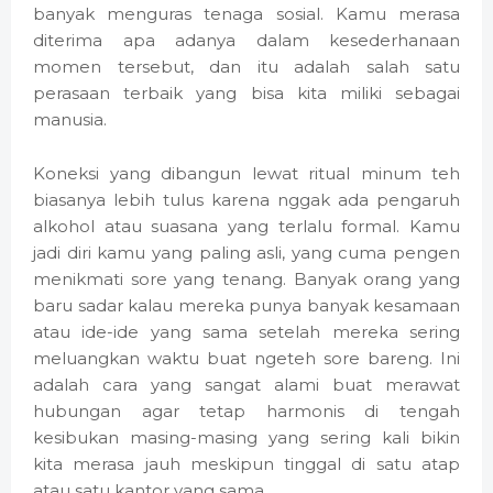
banyak menguras tenaga sosial. Kamu merasa
diterima apa adanya dalam kesederhanaan
momen tersebut, dan itu adalah salah satu
perasaan terbaik yang bisa kita miliki sebagai
manusia.
Koneksi yang dibangun lewat ritual minum teh
biasanya lebih tulus karena nggak ada pengaruh
alkohol atau suasana yang terlalu formal. Kamu
jadi diri kamu yang paling asli, yang cuma pengen
menikmati sore yang tenang. Banyak orang yang
baru sadar kalau mereka punya banyak kesamaan
atau ide-ide yang sama setelah mereka sering
meluangkan waktu buat ngeteh sore bareng. Ini
adalah cara yang sangat alami buat merawat
hubungan agar tetap harmonis di tengah
kesibukan masing-masing yang sering kali bikin
kita merasa jauh meskipun tinggal di satu atap
atau satu kantor yang sama.