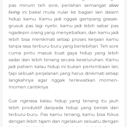
pas minum teh sore, perlahan semangat
slow
living
ini bakal mulai nular ke bagian lain dalam
hidup kamu. Kamu jadi nggak gampang grasak-
grusuk pas lagi nyetir, kamu jadi lebih sabar pas
ngadepin orang yang menyebalkan, dan kamu jadi
lebih bisa menikmati setiap proses kerjaan kamu
tanpa rasa terburu-buru yang berlebihan. Teh sore
cuma pintu masuk buat gaya hidup yang lebih
sadar dan lebih tenang secara keseluruhan. Kamu
jadi paham kalau hidup ini bukan perlombaan lari,
tapi sebuah perjalanan yang harus dinikmati setiap
langkahnya agar nggak terlewatkan momen-
momen cantiknya.
Gue ngerasa kalau hidup yang tenang itu jauh
lebih produktif daripada hidup yang berisik dan
terburu-buru. Pas kamu tenang, kamu bisa fokus
dengan lebih tajam dan ngelakuin sesuatu dengan