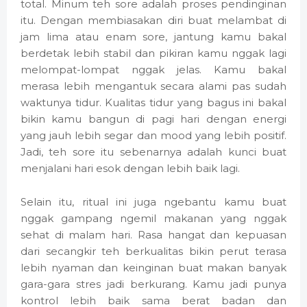
total. Minum teh sore adalah proses pendinginan
itu. Dengan membiasakan diri buat melambat di
jam lima atau enam sore, jantung kamu bakal
berdetak lebih stabil dan pikiran kamu nggak lagi
melompat-lompat nggak jelas. Kamu bakal
merasa lebih mengantuk secara alami pas sudah
waktunya tidur. Kualitas tidur yang bagus ini bakal
bikin kamu bangun di pagi hari dengan energi
yang jauh lebih segar dan mood yang lebih positif.
Jadi, teh sore itu sebenarnya adalah kunci buat
menjalani hari esok dengan lebih baik lagi.
Selain itu, ritual ini juga ngebantu kamu buat
nggak gampang ngemil makanan yang nggak
sehat di malam hari. Rasa hangat dan kepuasan
dari secangkir teh berkualitas bikin perut terasa
lebih nyaman dan keinginan buat makan banyak
gara-gara stres jadi berkurang. Kamu jadi punya
kontrol lebih baik sama berat badan dan