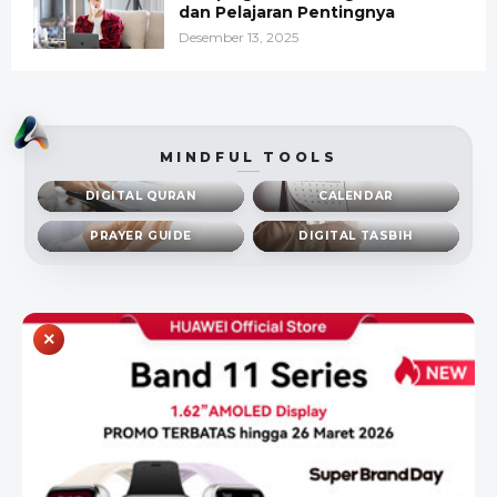
dan Pelajaran Pentingnya
Desember 13, 2025
MINDFUL TOOLS
DIGITAL QURAN
CALENDAR
PRAYER GUIDE
DIGITAL TASBIH
×