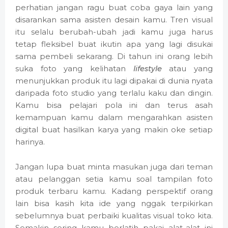
perhatian jangan ragu buat coba gaya lain yang
disarankan sama asisten desain kamu. Tren visual
itu selalu berubah-ubah jadi kamu juga harus
tetap fleksibel buat ikutin apa yang lagi disukai
sama pembeli sekarang. Di tahun ini orang lebih
suka foto yang kelihatan
lifestyle
atau yang
menunjukkan produk itu lagi dipakai di dunia nyata
daripada foto studio yang terlalu kaku dan dingin.
Kamu bisa pelajari pola ini dan terus asah
kemampuan kamu dalam mengarahkan asisten
digital buat hasilkan karya yang makin oke setiap
harinya.
Jangan lupa buat minta masukan juga dari teman
atau pelanggan setia kamu soal tampilan foto
produk terbaru kamu. Kadang perspektif orang
lain bisa kasih kita ide yang nggak terpikirkan
sebelumnya buat perbaiki kualitas visual toko kita.
Semakin sering kamu berlatih pakai alat-alat ini