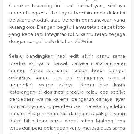
Gunakan teknologi ini buat hal-hal yang sifatnya
mendukung estetika kayak bersihin noda di lantai
belakang produk atau benerin pencahayaan yang
kurang oke. Dengan begitu kamu tetap dapet foto
yang kece tapi integritas toko kamu tetap terjaga
dengan sangat baik di tahun 2026 ini.
Selalu bandingkan hasil edit akhir kamu sama
produk aslinya di bawah cahaya matahari yang
terang. Kalau warnanya sudah beda banget
sebaiknya kamu atur lagi setingannya sampai
mendekati warna aslinya. Kamu bisa kasih
keterangan di deskripsi produk kalau ada sedikit
perbedaan warna karena pengaruh cahaya layar
hp masing-masing pembeli biar mereka juga lebih
paham. Sikap rendah hati dan jujur kayak gini yang
bakal bikin toko kamu dapet rating bintang lima
terus dari para pelanggan yang merasa puas sama