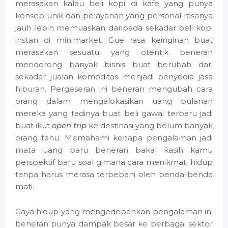
merasakan kalau beli kopi di kafe yang punya
konsep unik dan pelayanan yang personal rasanya
jauh lebih memuaskan daripada sekadar beli kopi
instan di minimarket. Gue rasa keinginan buat
merasakan sesuatu yang otentik beneran
mendorong banyak bisnis buat berubah dari
sekadar jualan komoditas menjadi penyedia jasa
hiburan. Pergeseran ini beneran mengubah cara
orang dalam mengalokasikan uang bulanan
mereka yang tadinya buat beli gawai terbaru jadi
buat ikut
open trip
ke destinasi yang belum banyak
orang tahu. Memahami kenapa pengalaman jadi
mata uang baru beneran bakal kasih kamu
perspektif baru soal gimana cara menikmati hidup
tanpa harus merasa terbebani oleh benda-benda
mati.
Gaya hidup yang mengedepankan pengalaman ini
beneran punya dampak besar ke berbagai sektor