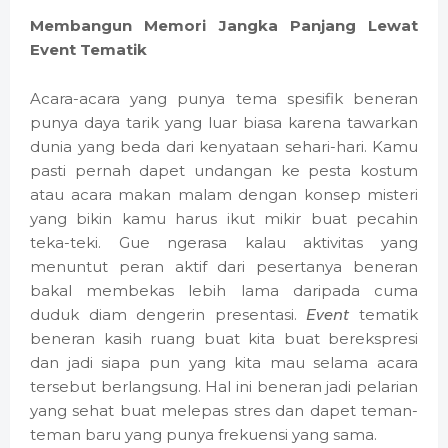
Membangun Memori Jangka Panjang Lewat
Event Tematik
Acara-acara yang punya tema spesifik beneran
punya daya tarik yang luar biasa karena tawarkan
dunia yang beda dari kenyataan sehari-hari. Kamu
pasti pernah dapet undangan ke pesta kostum
atau acara makan malam dengan konsep misteri
yang bikin kamu harus ikut mikir buat pecahin
teka-teki. Gue ngerasa kalau aktivitas yang
menuntut peran aktif dari pesertanya beneran
bakal membekas lebih lama daripada cuma
duduk diam dengerin presentasi.
Event
tematik
beneran kasih ruang buat kita buat berekspresi
dan jadi siapa pun yang kita mau selama acara
tersebut berlangsung. Hal ini beneran jadi pelarian
yang sehat buat melepas stres dan dapet teman-
teman baru yang punya frekuensi yang sama.