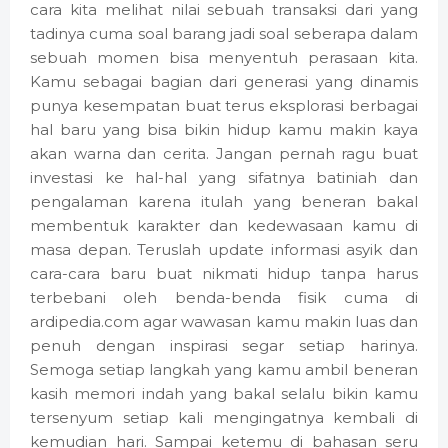
cara kita melihat nilai sebuah transaksi dari yang
tadinya cuma soal barang jadi soal seberapa dalam
sebuah momen bisa menyentuh perasaan kita.
Kamu sebagai bagian dari generasi yang dinamis
punya kesempatan buat terus eksplorasi berbagai
hal baru yang bisa bikin hidup kamu makin kaya
akan warna dan cerita. Jangan pernah ragu buat
investasi ke hal-hal yang sifatnya batiniah dan
pengalaman karena itulah yang beneran bakal
membentuk karakter dan kedewasaan kamu di
masa depan. Teruslah update informasi asyik dan
cara-cara baru buat nikmati hidup tanpa harus
terbebani oleh benda-benda fisik cuma di
ardipedia.com agar wawasan kamu makin luas dan
penuh dengan inspirasi segar setiap harinya.
Semoga setiap langkah yang kamu ambil beneran
kasih memori indah yang bakal selalu bikin kamu
tersenyum setiap kali mengingatnya kembali di
kemudian hari. Sampai ketemu di bahasan seru