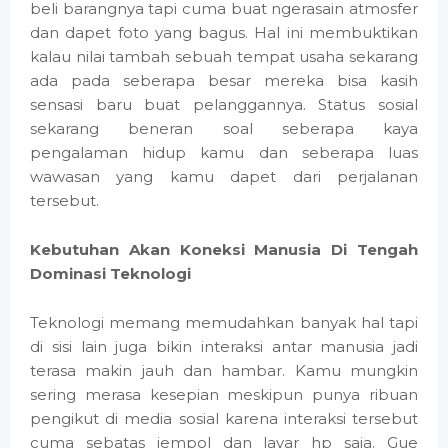
beli barangnya tapi cuma buat ngerasain atmosfer
dan dapet foto yang bagus. Hal ini membuktikan
kalau nilai tambah sebuah tempat usaha sekarang
ada pada seberapa besar mereka bisa kasih
sensasi baru buat pelanggannya. Status sosial
sekarang beneran soal seberapa kaya
pengalaman hidup kamu dan seberapa luas
wawasan yang kamu dapet dari perjalanan
tersebut.
Kebutuhan Akan Koneksi Manusia Di Tengah
Dominasi Teknologi
Teknologi memang memudahkan banyak hal tapi
di sisi lain juga bikin interaksi antar manusia jadi
terasa makin jauh dan hambar. Kamu mungkin
sering merasa kesepian meskipun punya ribuan
pengikut di media sosial karena interaksi tersebut
cuma sebatas jempol dan layar hp saja. Gue