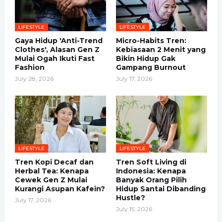
LIFESTYLE
LIFESTYLE
Gaya Hidup 'Anti-Trend
Micro-Habits Tren:
Clothes', Alasan Gen Z
Kebiasaan 2 Menit yang
Mulai Ogah Ikuti Fast
Bikin Hidup Gak
Fashion
Gampang Burnout
July 28, 2026
July 17, 2026
LIFESTYLE
LIFESTYLE
Tren Kopi Decaf dan
Tren Soft Living di
Herbal Tea: Kenapa
Indonesia: Kenapa
Cewek Gen Z Mulai
Banyak Orang Pilih
Kurangi Asupan Kafein?
Hidup Santai Dibanding
Hustle?
July 17, 2026
July 15, 2026