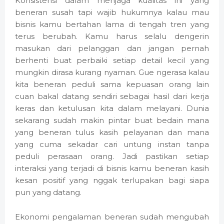
Konsistensi dalam menjaga kualitas ini yang
beneran susah tapi wajib hukumnya kalau mau
bisnis kamu bertahan lama di tengah tren yang
terus berubah. Kamu harus selalu dengerin
masukan dari pelanggan dan jangan pernah
berhenti buat perbaiki setiap detail kecil yang
mungkin dirasa kurang nyaman. Gue ngerasa kalau
kita beneran peduli sama kepuasan orang lain
cuan bakal datang sendiri sebagai hasil dari kerja
keras dan ketulusan kita dalam melayani. Dunia
sekarang sudah makin pintar buat bedain mana
yang beneran tulus kasih pelayanan dan mana
yang cuma sekadar cari untung instan tanpa
peduli perasaan orang. Jadi pastikan setiap
interaksi yang terjadi di bisnis kamu beneran kasih
kesan positif yang nggak terlupakan bagi siapa
pun yang datang.
Ekonomi pengalaman beneran sudah mengubah