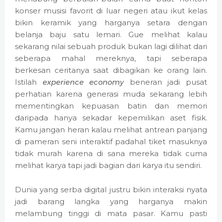
konser musisi favorit di luar negeri atau ikut kelas
bikin keramik yang harganya setara dengan
belanja baju satu lemari. Gue melihat kalau
sekarang nilai sebuah produk bukan lagi dilihat dari
seberapa mahal mereknya, tapi seberapa
berkesan ceritanya saat dibagikan ke orang lain.
Istilah
experience economy
beneran jadi pusat
perhatian karena generasi muda sekarang lebih
mementingkan kepuasan batin dan memori
daripada hanya sekadar kepemilikan aset fisik.
Kamu jangan heran kalau melihat antrean panjang
di pameran seni interaktif padahal tiket masuknya
tidak murah karena di sana mereka tidak cuma
melihat karya tapi jadi bagian dari karya itu sendiri.
Dunia yang serba digital justru bikin interaksi nyata
jadi barang langka yang harganya makin
melambung tinggi di mata pasar. Kamu pasti