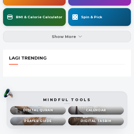
BMI & Calorie Calculator
Spin & Pick
Show More
LAGI TRENDING
MINDFUL TOOLS
DIGITAL QURAN
CALENDAR
PRAYER GUIDE
DIGITAL TASBIH