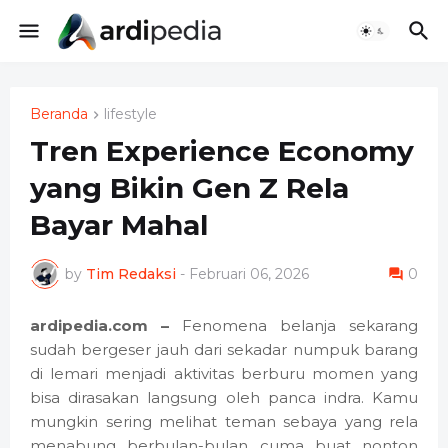
Beranda
lifestyle
Tren Experience Economy
yang Bikin Gen Z Rela
Bayar Mahal
by
Tim Redaksi
-
Februari 06, 2026
0
ardipedia.com –
Fenomena belanja sekarang
sudah bergeser jauh dari sekadar numpuk barang
di lemari menjadi aktivitas berburu momen yang
bisa dirasakan langsung oleh panca indra. Kamu
mungkin sering melihat teman sebaya yang rela
menabung berbulan-bulan cuma buat nonton