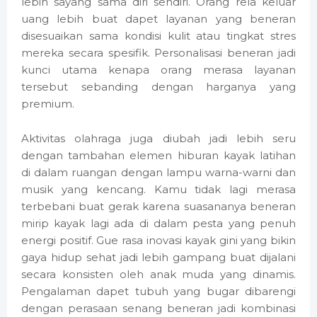
lebih sayang sama diri sendiri. Orang rela keluar
uang lebih buat dapet layanan yang beneran
disesuaikan sama kondisi kulit atau tingkat stres
mereka secara spesifik. Personalisasi beneran jadi
kunci utama kenapa orang merasa layanan
tersebut sebanding dengan harganya yang
premium.
Aktivitas olahraga juga diubah jadi lebih seru
dengan tambahan elemen hiburan kayak latihan
di dalam ruangan dengan lampu warna-warni dan
musik yang kencang. Kamu tidak lagi merasa
terbebani buat gerak karena suasananya beneran
mirip kayak lagi ada di dalam pesta yang penuh
energi positif. Gue rasa inovasi kayak gini yang bikin
gaya hidup sehat jadi lebih gampang buat dijalani
secara konsisten oleh anak muda yang dinamis.
Pengalaman dapet tubuh yang bugar dibarengi
dengan perasaan senang beneran jadi kombinasi