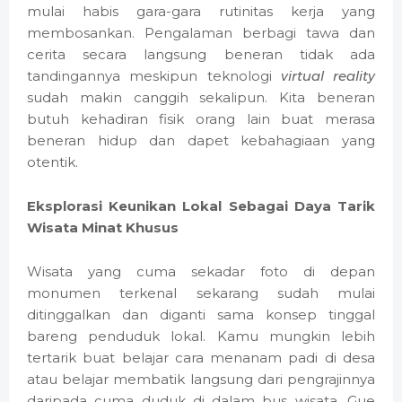
mulai habis gara-gara rutinitas kerja yang
membosankan. Pengalaman berbagi tawa dan
cerita secara langsung beneran tidak ada
tandingannya meskipun teknologi
virtual reality
sudah makin canggih sekalipun. Kita beneran
butuh kehadiran fisik orang lain buat merasa
beneran hidup dan dapet kebahagiaan yang
otentik.
Eksplorasi Keunikan Lokal Sebagai Daya Tarik
Wisata Minat Khusus
Wisata yang cuma sekadar foto di depan
monumen terkenal sekarang sudah mulai
ditinggalkan dan diganti sama konsep tinggal
bareng penduduk lokal. Kamu mungkin lebih
tertarik buat belajar cara menanam padi di desa
atau belajar membatik langsung dari pengrajinnya
daripada cuma duduk di dalam bus wisata. Gue