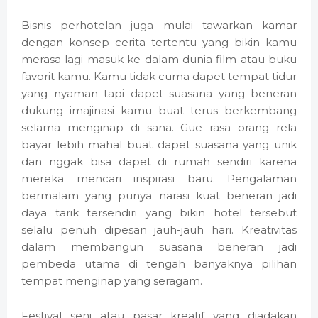
Bisnis perhotelan juga mulai tawarkan kamar
dengan konsep cerita tertentu yang bikin kamu
merasa lagi masuk ke dalam dunia film atau buku
favorit kamu. Kamu tidak cuma dapet tempat tidur
yang nyaman tapi dapet suasana yang beneran
dukung imajinasi kamu buat terus berkembang
selama menginap di sana. Gue rasa orang rela
bayar lebih mahal buat dapet suasana yang unik
dan nggak bisa dapet di rumah sendiri karena
mereka mencari inspirasi baru. Pengalaman
bermalam yang punya narasi kuat beneran jadi
daya tarik tersendiri yang bikin hotel tersebut
selalu penuh dipesan jauh-jauh hari. Kreativitas
dalam membangun suasana beneran jadi
pembeda utama di tengah banyaknya pilihan
tempat menginap yang seragam.
Festival seni atau pasar kreatif yang diadakan