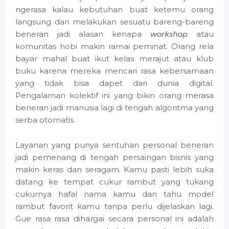
ngerasa kalau kebutuhan buat ketemu orang
langsung dan melakukan sesuatu bareng-bareng
beneran jadi alasan kenapa
workshop
atau
komunitas hobi makin ramai peminat. Orang rela
bayar mahal buat ikut kelas merajut atau klub
buku karena mereka mencari rasa kebersamaan
yang tidak bisa dapet dari dunia digital.
Pengalaman kolektif ini yang bikin orang merasa
beneran jadi manusia lagi di tengah algoritma yang
serba otomatis.
Layanan yang punya sentuhan personal beneran
jadi pemenang di tengah persaingan bisnis yang
makin keras dan seragam. Kamu pasti lebih suka
datang ke tempat cukur rambut yang tukang
cukurnya hafal nama kamu dan tahu model
rambut favorit kamu tanpa perlu dijelaskan lagi.
Gue rasa rasa dihargai secara personal ini adalah