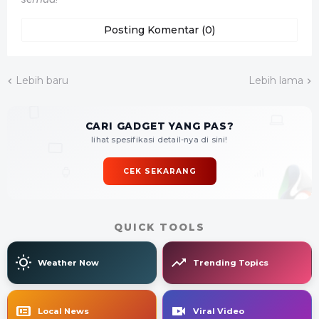
Posting Komentar (0)
Lebih baru
Lebih lama
CARI GADGET YANG PAS?
lihat spesifikasi detail-nya di sini!
CEK SEKARANG
QUICK TOOLS
Weather Now
Trending Topics
Local News
Viral Video