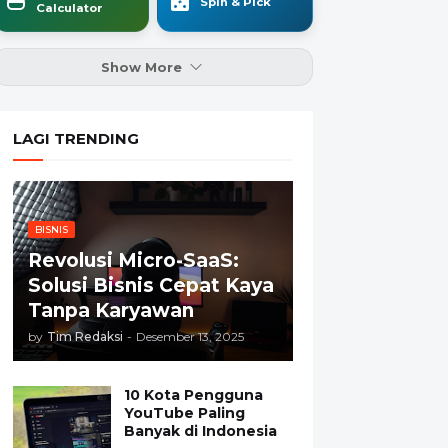
Spin & Pick
Calculator
Show More
LAGI TRENDING
BISNIS
Revolusi Micro-SaaS:
Solusi Bisnis Cepat Kaya
Tanpa Karyawan
by
Tim Redaksi
-
Desember 13, 2025
10 Kota Pengguna
YouTube Paling
Banyak di Indonesia