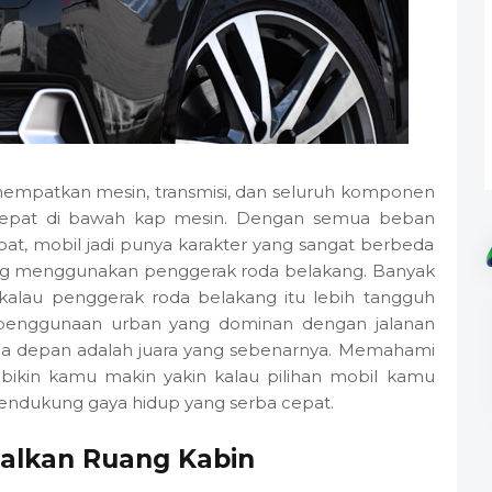
nempatkan mesin, transmisi, dan seluruh komponen
 tepat di bawah kap mesin. Dengan semua beban
mpat, mobil jadi punya karakter yang sangat berbeda
ng menggunakan penggerak roda belakang. Banyak
lau penggerak roda belakang itu lebih tangguh
s penggunaan urban yang dominan dengan jalanan
oda depan adalah juara yang sebenarnya. Memahami
l bikin kamu makin yakin kalau pilihan mobil kamu
endukung gaya hidup yang serba cepat.
alkan Ruang Kabin