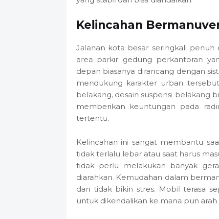
Kelincahan Bermanuver
Jalanan kota besar seringkali penu
area parkir gedung perkantoran ya
depan biasanya dirancang dengan sis
mendukung karakter urban tersebut
belakang, desain suspensi belakang b
memberikan keuntungan pada radiu
tertentu.
Kelincahan ini sangat membantu saa
tidak terlalu lebar atau saat harus ma
tidak perlu melakukan banyak ge
diarahkan. Kemudahan dalam bermanuve
dan tidak bikin stres. Mobil terasa
untuk dikendalikan ke mana pun arah