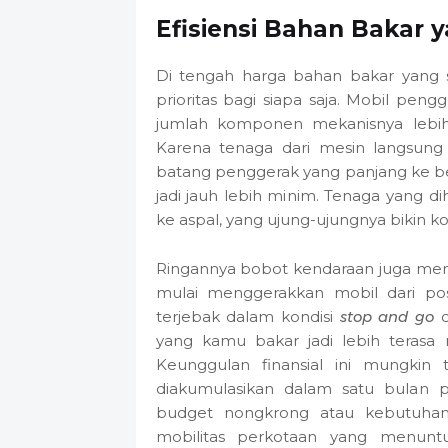
Efisiensi Bahan Bakar 
Di tengah harga bahan bakar yang se
prioritas bagi siapa saja. Mobil pe
jumlah komponen mekanisnya lebih 
Karena tenaga dari mesin langsung
batang penggerak yang panjang ke be
jadi jauh lebih minim. Tenaga yang di
ke aspal, yang ujung-ujungnya bikin kons
Ringannya bobot kendaraan juga memb
mulai menggerakkan mobil dari posi
terjebak dalam kondisi
stop and go
d
yang kamu bakar jadi lebih terasa 
Keunggulan finansial ini mungkin t
diakumulasikan dalam satu bulan p
budget nongkrong atau kebutuhan la
mobilitas perkotaan yang menunt