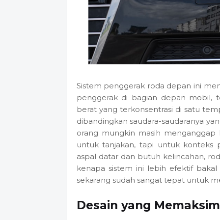
Sistem penggerak roda depan ini me
penggerak di bagian depan mobil,
berat yang terkonsentrasi di satu te
dibandingkan saudara-saudaranya ya
orang mungkin masih menganggap ka
untuk tanjakan, tapi untuk kontek
aspal datar dan butuh kelincahan, r
kenapa sistem ini lebih efektif baka
sekarang sudah sangat tepat untuk m
Desain yang Memaksim