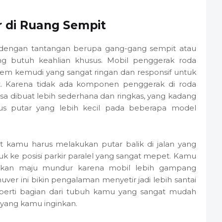
 di Ruang Sempit
h dengan tantangan berupa gang-gang sempit atau
ng butuh keahlian khusus. Mobil penggerak roda
tem kemudi yang sangat ringan dan responsif untuk
. Karena tidak ada komponen penggerak di roda
isa dibuat lebih sederhana dan ringkas, yang kadang
s putar yang lebih kecil pada beberapa model
t kamu harus melakukan putar balik di jalan yang
suk ke posisi parkir paralel yang sangat mepet. Kamu
rakan maju mundur karena mobil lebih gampang
r ini bikin pengalaman menyetir jadi lebih santai
 seperti bagian dari tubuh kamu yang sangat mudah
 yang kamu inginkan.