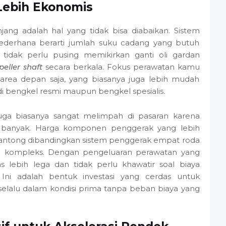
Lebih Ekonomis
jang adalah hal yang tidak bisa diabaikan. Sistem
ederhana berarti jumlah suku cadang yang butuh
 tidak perlu pusing memikirkan ganti oli gardan
peller shaft
secara berkala. Fokus perawatan kamu
 area depan saja, yang biasanya juga lebih mudah
 di bengkel resmi maupun bengkel spesialis.
juga biasanya sangat melimpah di pasaran karena
t banyak. Harga komponen penggerak yang lebih
 kantong dibandingkan sistem penggerak empat roda
h kompleks. Dengan pengeluaran perawatan yang
s lebih lega dan tidak perlu khawatir soal biaya
 Ini adalah bentuk investasi yang cerdas untuk
elalu dalam kondisi prima tanpa beban biaya yang