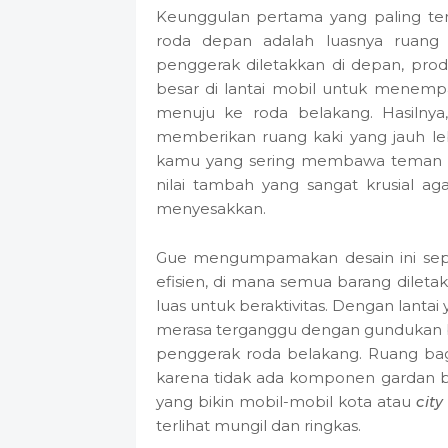
Keunggulan pertama yang paling te
roda depan adalah luasnya ruang
penggerak diletakkan di depan, pro
besar di lantai mobil untuk menem
menuju ke roda belakang. Hasilnya,
memberikan ruang kaki yang jauh le
kamu yang sering membawa teman at
nilai tambah yang sangat krusial aga
menyesakkan.
Gue mengumpamakan desain ini sepe
efisien, di mana semua barang diletak
luas untuk beraktivitas. Dengan lantai
merasa terganggu dengan gundukan be
penggerak roda belakang. Ruang baga
karena tidak ada komponen gardan bes
yang bikin mobil-mobil kota atau
city
terlihat mungil dan ringkas.