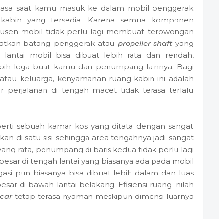
rasa saat kamu masuk ke dalam mobil penggerak
 kabin yang tersedia. Karena semua komponen
dusen mobil tidak perlu lagi membuat terowongan
patkan batang penggerak atau
propeller shaft
yang
 lantai mobil bisa dibuat lebih rata dan rendah,
bih lega buat kamu dan penumpang lainnya. Bagi
au keluarga, kenyamanan ruang kabin ini adalah
r perjalanan di tengah macet tidak terasa terlalu
rti sebuah kamar kos yang ditata dengan sangat
kan di satu sisi sehingga area tengahnya jadi sangat
 yang rata, penumpang di baris kedua tidak perlu lagi
sar di tengah lantai yang biasanya ada pada mobil
si pun biasanya bisa dibuat lebih dalam dan luas
ar di bawah lantai belakang. Efisiensi ruang inilah
 car
tetap terasa nyaman meskipun dimensi luarnya