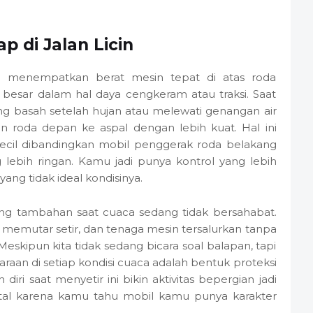
p di Jalan Licin
u menempatkan berat mesin tepat di atas roda
sar dalam hal daya cengkeram atau traksi. Saat
ng basah setelah hujan atau melewati genangan air
n roda depan ke aspal dengan lebih kuat. Hal ini
 kecil dibandingkan mobil penggerak roda belakang
lebih ringan. Kamu jadi punya kontrol yang lebih
yang tidak ideal kondisinya.
g tambahan saat cuaca sedang tidak bersahabat.
 memutar setir, dan tenaga mesin tersalurkan tanpa
eskipun kita tidak sedang bicara soal balapan, tapi
raan di setiap kondisi cuaca adalah bentuk proteksi
diri saat menyetir ini bikin aktivitas bepergian jadi
ntal karena kamu tahu mobil kamu punya karakter