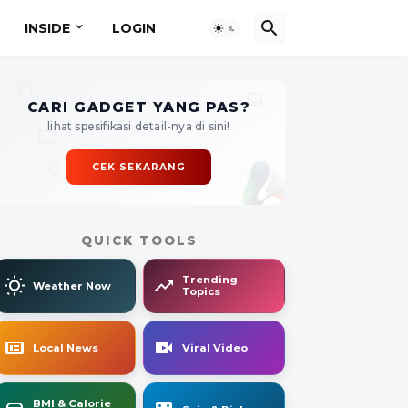
INSIDE
LOGIN
CARI GADGET YANG PAS?
lihat spesifikasi detail-nya di sini!
CEK SEKARANG
QUICK TOOLS
Trending
Weather Now
Topics
Local News
Viral Video
BMI & Calorie