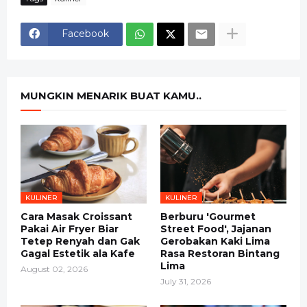
Facebook
MUNGKIN MENARIK BUAT KAMU..
KULINER
KULINER
Cara Masak Croissant
Berburu 'Gourmet
Pakai Air Fryer Biar
Street Food', Jajanan
Tetep Renyah dan Gak
Gerobakan Kaki Lima
Gagal Estetik ala Kafe
Rasa Restoran Bintang
Lima
August 02, 2026
July 31, 2026