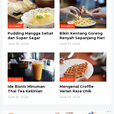
KULINER
KULINER
Pudding Mangga Sehat
Bikin Kentang Goreng
dan Super Segar
Renyah Sepanjang Hari
June 28, 2026
June 27, 2026
KULINER
KULINER
Ide Bisnis Minuman
Mengenal Croffle
Thai Tea Kekinian
Varian Rasa Unik
June 25, 2026
June 23, 2026