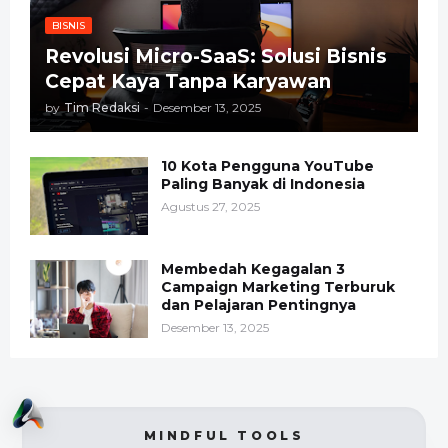
BISNIS
Revolusi Micro-SaaS: Solusi Bisnis
Cepat Kaya Tanpa Karyawan
by
Tim Redaksi
-
Desember 13, 2025
10 Kota Pengguna YouTube
Paling Banyak di Indonesia
Agustus 27, 2025
Membedah Kegagalan 3
Campaign Marketing Terburuk
dan Pelajaran Pentingnya
Desember 13, 2025
MINDFUL TOOLS