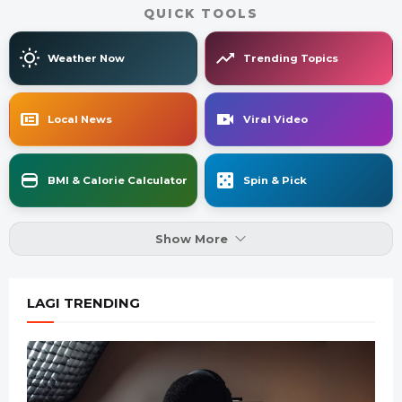
QUICK TOOLS
Weather Now
Trending Topics
Local News
Viral Video
BMI & Calorie Calculator
Spin & Pick
Show More
LAGI TRENDING