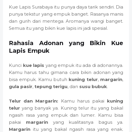
Kue Lapis Surabaya itu punya daya tarik sendiri. Dia
punya tekstur yang empuk banget. Rasanya manis
dan gurih dari mentega. Aromanya wangi banget.
Semua itu yang bikin kue lapis ini jadi spesial.
Rahasia Adonan yang Bikin Kue
Lapis Empuk
Kunci
kue lapis
yang empuk itu ada di adonannya.
Kamu harus tahu gimana cara bikin adonan yang
bisa empuk. Kamu butuh
kuning telur
,
margarin
,
gula pasir
,
tepung terigu
, dan
susu bubuk
.
Telur dan Margarin:
Kamu harus pakai
kuning
telur
yang banyak ya. Kuning telur itu yang bakal
ngasih rasa yang empuk dan lumer. Kamu bisa
pakai
margarin
yang kualitasnya bagus ya.
Margarin
itu yang bakal ngasih rasa yang enak.