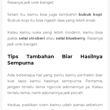
Rasanya jadi unik banget.
Selain itu, kamu bisa juga tambahin
bubuk kopi
.
Bubuk kopi itu bisa ngasih rasa yang lebih enak.
Kalau kamu suka yang lebih modern, kamu bisa
pakai
selai stroberi
atau
selai blueberry
. Rasanya
jadi unik banget.
Tips Tambahan Biar Hasilnya
Sempurna
Ada beberapa hal yang perlu kamu perhatiin biar
kue lapis kamu hasilnya sempurna. Pertama,
jangan terlalu lama ngocok adonannya ya. Kalau
terlalu lama, nanti adonannya jadi pecah.
Kedua, pastikan oven kamu udah panas sebelum