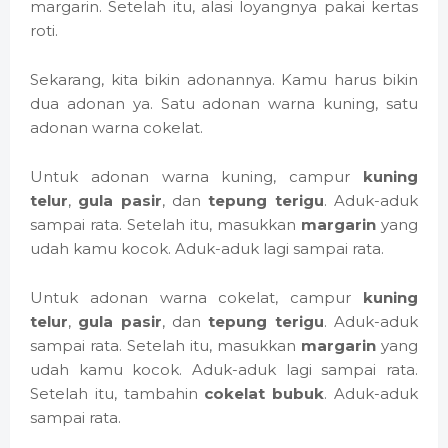
margarin. Setelah itu, alasi loyangnya pakai kertas
roti.
Sekarang, kita bikin adonannya. Kamu harus bikin
dua adonan ya. Satu adonan warna kuning, satu
adonan warna cokelat.
Untuk adonan warna kuning, campur
kuning
telur
,
gula pasir
, dan
tepung terigu
. Aduk-aduk
sampai rata. Setelah itu, masukkan
margarin
yang
udah kamu kocok. Aduk-aduk lagi sampai rata.
Untuk adonan warna cokelat, campur
kuning
telur
,
gula pasir
, dan
tepung terigu
. Aduk-aduk
sampai rata. Setelah itu, masukkan
margarin
yang
udah kamu kocok. Aduk-aduk lagi sampai rata.
Setelah itu, tambahin
cokelat bubuk
. Aduk-aduk
sampai rata.