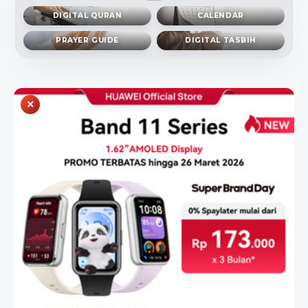
DIGITAL QURAN
CALENDAR
PRAYER GUIDE
DIGITAL TASBIH
×