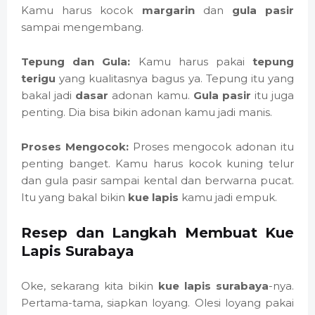
Kamu harus kocok
margarin
dan
gula pasir
sampai mengembang.
Tepung dan Gula:
Kamu harus pakai
tepung
terigu
yang kualitasnya bagus ya. Tepung itu yang
bakal jadi
dasar
adonan kamu.
Gula pasir
itu juga
penting. Dia bisa bikin adonan kamu jadi manis.
Proses Mengocok:
Proses mengocok adonan itu
penting banget. Kamu harus kocok kuning telur
dan gula pasir sampai kental dan berwarna pucat.
Itu yang bakal bikin
kue lapis
kamu jadi empuk.
Resep dan Langkah Membuat Kue
Lapis Surabaya
Oke, sekarang kita bikin
kue lapis surabaya
-nya.
Pertama-tama, siapkan loyang. Olesi loyang pakai