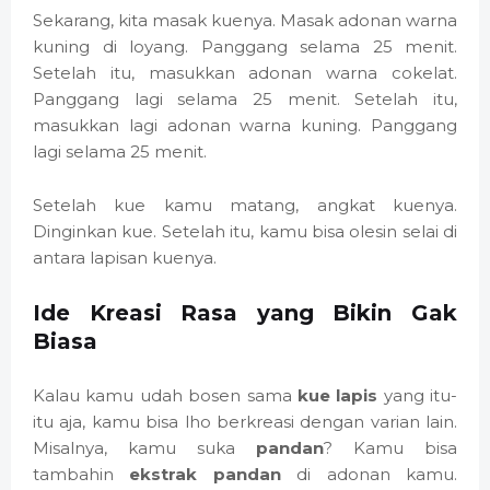
Sekarang, kita masak kuenya. Masak adonan warna
kuning di loyang. Panggang selama 25 menit.
Setelah itu, masukkan adonan warna cokelat.
Panggang lagi selama 25 menit. Setelah itu,
masukkan lagi adonan warna kuning. Panggang
lagi selama 25 menit.
Setelah kue kamu matang, angkat kuenya.
Dinginkan kue. Setelah itu, kamu bisa olesin selai di
antara lapisan kuenya.
Ide Kreasi Rasa yang Bikin Gak
Biasa
Kalau kamu udah bosen sama
kue lapis
yang itu-
itu aja, kamu bisa lho berkreasi dengan varian lain.
Misalnya, kamu suka
pandan
? Kamu bisa
tambahin
ekstrak pandan
di adonan kamu.