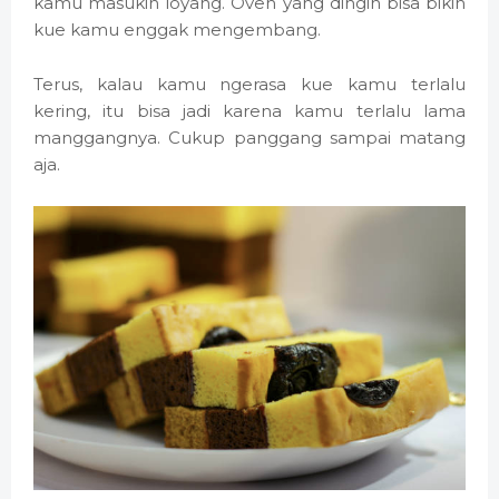
kamu masukin loyang. Oven yang dingin bisa bikin
kue kamu enggak mengembang.
Terus, kalau kamu ngerasa kue kamu terlalu
kering, itu bisa jadi karena kamu terlalu lama
manggangnya. Cukup panggang sampai matang
aja.