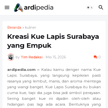
Beranda
kuliner
Kreasi Kue Lapis Surabaya
yang Empuk
by
Tim Redaksi
-
Mei 15, 2026
0
ardipedia.com –
Kalau kamu denger nama Kue
Lapis Surabaya, yang langsung kepikiran pasti
rasanya yang lembut, manis, dan aroma mentega
yang wangi banget. Kue Lapis Surabaya itu bukan
cuma kue, tapi dia juga bisa jadi simbol perayaan.
Sering banget kue ini dijadiin oleh-oleh atau
hidangan pas lagi ada acara. Bentuknya yang