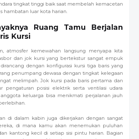
ara tingkat tinggi baik saat membelah kemacetan
s hambatan luar kota harian.
yaknya Ruang Tamu Berjalan
is Kursi
n, atmosfer kemewahan langsung menyapa kita
dasbor dan jok kursi yang bertekstur sangat empuk
 dirancang dengan konfigurasi kursi tiga baris yang
rang penumpang dewasa dengan tingkat kelegaan
angat melimpah. Jok kursi pada baris pertama dan
 pengaturan posisi elektrik serta ventilasi udara
anggota keluarga bisa menikmati perjalanan jauh
 berlebihan.
 di dalam kabin juga dikerjakan dengan sangat
l mereka, di mana kamu akan menemukan puluhan
kantong kecil di setiap sisi pintu harian. Bagian