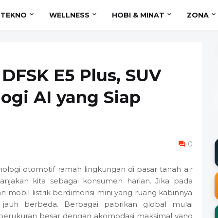
TEKNO
WELLNESS
HOBI & MINAT
ZONA
DFSK E5 Plus, SUV
ogi AI yang Siap
0
ogi otomotif ramah lingkungan di pasar tanah air
njakan kita sebagai konsumen harian. Jika pada
an mobil listrik berdimensi mini yang ruang kabinnya
h jauh berbeda. Berbagai pabrikan global mulai
berukuran besar dengan akomodasi maksimal yang