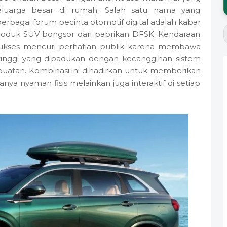
luarga besar di rumah. Salah satu nama yang
rbagai forum pecinta otomotif digital adalah kabar
roduk SUV bongsor dari pabrikan DFSK. Kendaraan
sukses mencuri perhatian publik karena membawa
inggi yang dipadukan dengan kecanggihan sistem
 buatan. Kombinasi ini dihadirkan untuk memberikan
ya nyaman fisis melainkan juga interaktif di setiap