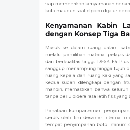
siap memberikan kenyamanan berkend
kota maupun saat dipacu di jalur beba
Kenyamanan Kabin La
dengan Konsep Tiga Bar
Masuk ke dalam ruang dalam kabi
melalui pemilihan material pelapis 
dan berkualitas tinggi. DFSK E5 Plus
sanggup menampung hingga tujuh o
ruang kepala dan ruang kaki yang s
kedua sudah dilengkapi dengan fitur
mandiri, memastikan bahwa seluruh 
tanpa perlu didera rasa letih fisis yang
Penataan kompartemen penyimpanan
cerdik oleh tim desainer interna
tempat penyimpanan botol minum dan 