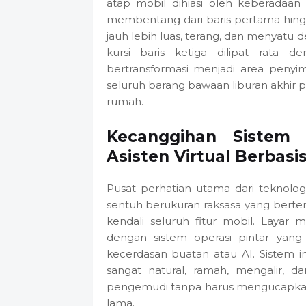
atap mobil dihiasi oleh keberadaa
membentang dari baris pertama hingg
jauh lebih luas, terang, dan menyatu
kursi baris ketiga dilipat rata d
bertransformasi menjadi area peny
seluruh barang bawaan liburan akhir
rumah.
Kecanggihan Sistem
Asisten Virtual Berbas
Pusat perhatian utama dari teknologi
sentuh berukuran raksasa yang berte
kendali seluruh fitur mobil. Layar 
dengan sistem operasi pintar yang 
kecerdasan buatan atau AI. Sistem 
sangat natural, ramah, mengalir, 
pengemudi tanpa harus mengucapkan 
lama.