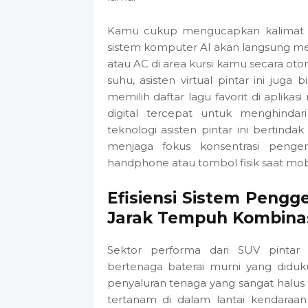
Kamu cukup mengucapkan kalimat s
sistem komputer AI akan langsung m
atau AC di area kursi kamu secara oto
suhu, asisten virtual pintar ini ju
memilih daftar lagu favorit di aplikas
digital tercepat untuk menghindari
teknologi asisten pintar ini bertin
menjaga fokus konsentrasi penge
handphone atau tombol fisik saat mobi
Efisiensi Sistem Peng
Jarak Tempuh Kombina
Sektor performa dari SUV pintar
bertenaga baterai murni yang diduk
penyaluran tenaga yang sangat halus 
tertanam di dalam lantai kendaraa