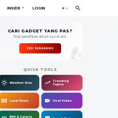
INSIDE
LOGIN
CARI GADGET YANG PAS?
lihat spesifikasi detail-nya di sini!
CEK SEKARANG
QUICK TOOLS
Trending
Weather Now
Topics
Local News
Viral Video
BMI & Calorie