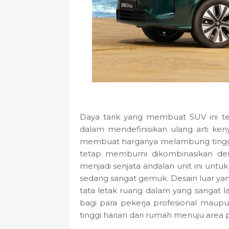
Daya tarik yang membuat SUV ini te
dalam mendefinisikan ulang arti ke
membuat harganya melambung tinggi 
tetap membumi dikombinasikan deng
menjadi senjata andalan unit ini unt
sedang sangat gemuk. Desain luar y
tata letak ruang dalam yang sangat 
bagi para pekerja profesional maup
tinggi harian dari rumah menuju area 