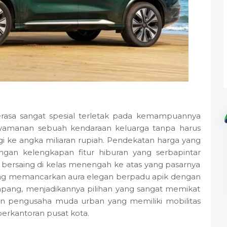
rasa sangat spesial terletak pada kemampuannya
nyamanan sebuah kendaraan keluarga tanpa harus
ke angka miliaran rupiah. Pendekatan harga yang
an kelengkapan fitur hiburan yang serbapintar
uk bersaing di kelas menengah ke atas yang pasarnya
ang memancarkan aura elegan berpadu apik dengan
lapang, menjadikannya pilihan yang sangat memikat
un pengusaha muda urban yang memiliki mobilitas
perkantoran pusat kota.