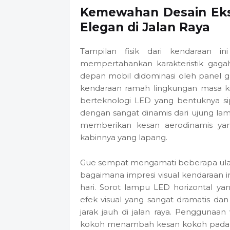
Kemewahan Desain Eks
Elegan di Jalan Raya
Tampilan fisik dari kendaraan 
mempertahankan karakteristik gaga
depan mobil didominasi oleh panel gri
kendaraan ramah lingkungan masa k
berteknologi LED yang bentuknya sipi
dengan sangat dinamis dari ujung l
memberikan kesan aerodinamis yan
kabinnya yang lapang.
Gue sempat mengamati beberapa ulasa
bagaimana impresi visual kendaraan 
hari. Sorot lampu LED horizontal 
efek visual yang sangat dramatis da
jarak jauh di jalan raya. Penggunaa
kokoh menambah kesan kokoh pada se