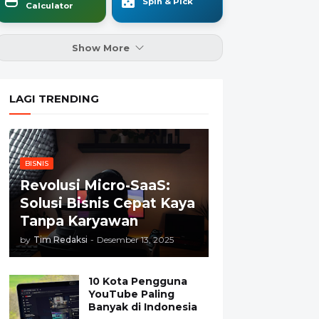
Spin & Pick
Calculator
Show More
LAGI TRENDING
BISNIS
Revolusi Micro-SaaS:
Solusi Bisnis Cepat Kaya
Tanpa Karyawan
by
Tim Redaksi
-
Desember 13, 2025
10 Kota Pengguna
YouTube Paling
Banyak di Indonesia