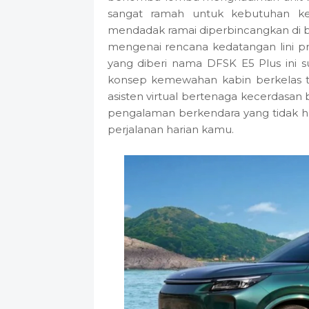
sangat ramah untuk kebutuhan ke
mendadak ramai diperbincangkan di be
mengenai rencana kedatangan lini p
yang diberi nama DFSK E5 Plus ini 
konsep kemewahan kabin berkelas t
asisten virtual bertenaga kecerdasan
pengalaman berkendara yang tidak han
perjalanan harian kamu.