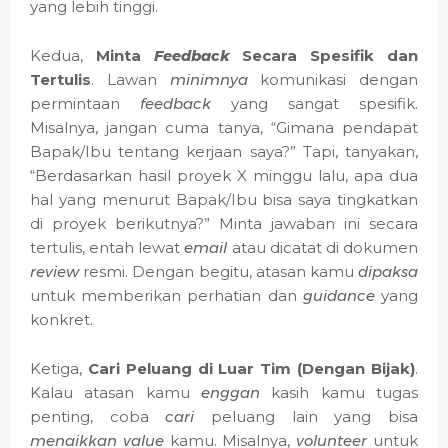
yang lebih tinggi.
Kedua,
Minta
Feedback
Secara Spesifik dan
Tertulis
. Lawan
minimnya
komunikasi dengan
permintaan
feedback
yang sangat spesifik.
Misalnya, jangan cuma tanya, “Gimana pendapat
Bapak/Ibu tentang kerjaan saya?” Tapi, tanyakan,
“Berdasarkan hasil proyek X minggu lalu, apa dua
hal yang menurut Bapak/Ibu bisa saya tingkatkan
di proyek berikutnya?” Minta jawaban ini secara
tertulis, entah lewat
email
atau dicatat di dokumen
review
resmi. Dengan begitu, atasan kamu
dipaksa
untuk memberikan perhatian dan
guidance
yang
konkret.
Ketiga,
Cari Peluang di Luar Tim (Dengan Bijak)
.
Kalau atasan kamu
enggan
kasih kamu tugas
penting, coba
cari
peluang lain yang bisa
menaikkan value
kamu. Misalnya,
volunteer
untuk