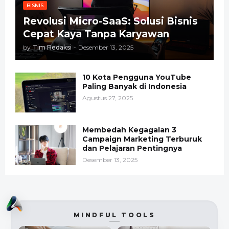
BISNIS
Revolusi Micro-SaaS: Solusi Bisnis
Cepat Kaya Tanpa Karyawan
by
Tim Redaksi
-
Desember 13, 2025
10 Kota Pengguna YouTube
Paling Banyak di Indonesia
Agustus 27, 2025
Membedah Kegagalan 3
Campaign Marketing Terburuk
dan Pelajaran Pentingnya
Desember 13, 2025
MINDFUL TOOLS