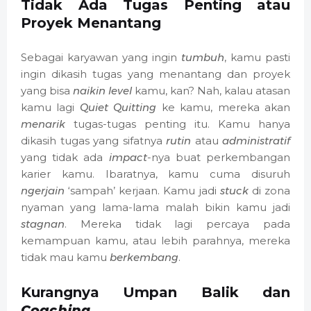
Tidak Ada Tugas Penting atau
Proyek Menantang
Sebagai karyawan yang ingin
tumbuh
, kamu pasti
ingin dikasih tugas yang menantang dan proyek
yang bisa
naikin level
kamu, kan? Nah, kalau atasan
kamu lagi
Quiet Quitting
ke kamu, mereka akan
menarik
tugas-tugas penting itu. Kamu hanya
dikasih tugas yang sifatnya
rutin
atau
administratif
yang tidak ada
impact
-nya buat perkembangan
karier kamu. Ibaratnya, kamu cuma disuruh
ngerjain
‘sampah’ kerjaan. Kamu jadi
stuck
di zona
nyaman yang lama-lama malah bikin kamu jadi
stagnan
. Mereka tidak lagi percaya pada
kemampuan kamu, atau lebih parahnya, mereka
tidak mau kamu
berkembang
.
Kurangnya Umpan Balik dan
Coaching