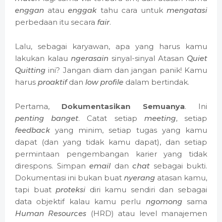
enggan
atau
enggak
tahu cara untuk
mengatasi
perbedaan itu secara
fair
.
Lalu, sebagai karyawan, apa yang harus kamu
lakukan kalau
ngerasain
sinyal-sinyal Atasan
Quiet
Quitting
ini? Jangan diam dan jangan panik! Kamu
harus
proaktif
dan
low profile
dalam bertindak.
Pertama,
Dokumentasikan Semuanya
. Ini
penting banget
. Catat setiap
meeting
, setiap
feedback
yang minim, setiap tugas yang kamu
dapat (dan yang tidak kamu dapat), dan setiap
permintaan pengembangan karier yang tidak
direspons. Simpan
email
dan
chat
sebagai bukti.
Dokumentasi ini bukan buat
nyerang
atasan kamu,
tapi buat
proteksi
diri kamu sendiri dan sebagai
data objektif kalau kamu perlu
ngomong
sama
Human Resources
(HRD) atau level manajemen