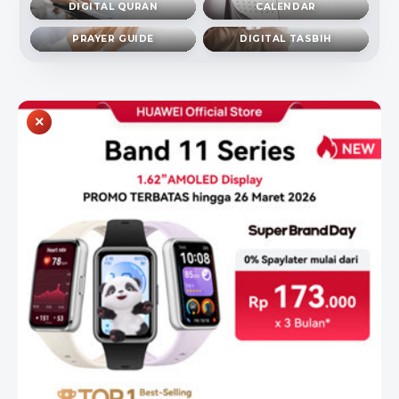
DIGITAL QURAN
CALENDAR
PRAYER GUIDE
DIGITAL TASBIH
×