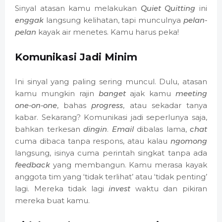
Sinyal atasan kamu melakukan
Quiet Quitting
ini
enggak
langsung kelihatan, tapi munculnya
pelan-
pelan
kayak air menetes. Kamu harus peka!
Komunikasi Jadi Minim
Ini sinyal yang paling sering muncul. Dulu, atasan
kamu mungkin rajin
banget
ajak kamu
meeting
one-on-one
, bahas
progress
, atau sekadar tanya
kabar. Sekarang? Komunikasi jadi seperlunya saja,
bahkan terkesan
dingin
.
Email
dibalas lama,
chat
cuma dibaca tanpa respons, atau kalau
ngomong
langsung, isinya cuma perintah singkat tanpa ada
feedback
yang membangun. Kamu merasa kayak
anggota tim yang ‘tidak terlihat’ atau ‘tidak penting’
lagi. Mereka tidak lagi
invest
waktu dan pikiran
mereka buat kamu.