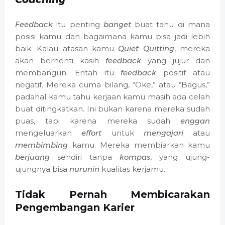
Feedback
itu penting
banget
buat tahu di mana
posisi kamu dan bagaimana kamu bisa jadi lebih
baik. Kalau atasan kamu
Quiet Quitting
, mereka
akan berhenti kasih
feedback
yang jujur dan
membangun. Entah itu
feedback
positif atau
negatif. Mereka cuma bilang, “Oke,” atau “Bagus,”
padahal kamu tahu kerjaan kamu masih ada celah
buat ditingkatkan. Ini bukan karena mereka sudah
puas, tapi karena mereka sudah
enggan
mengeluarkan
effort
untuk
mengajari
atau
membimbing
kamu. Mereka membiarkan kamu
berjuang
sendiri tanpa
kompas
, yang ujung-
ujungnya bisa
nurunin
kualitas kerjamu.
Tidak Pernah Membicarakan
Pengembangan Karier