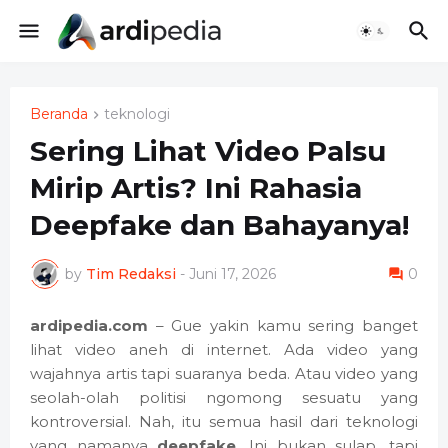
Beranda
teknologi
Sering Lihat Video Palsu
Mirip Artis? Ini Rahasia
Deepfake dan Bahayanya!
by
Tim Redaksi
-
Juni 17, 2026
0
ardipedia.com
– Gue yakin kamu sering banget
lihat video aneh di internet. Ada video yang
wajahnya artis tapi suaranya beda. Atau video yang
seolah-olah politisi ngomong sesuatu yang
kontroversial. Nah, itu semua hasil dari teknologi
yang namanya
deepfake
. Ini bukan sulap, tapi