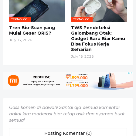
TEKNOLOGI
TEKNOLOGI
Tren Bio-Scan yang
TWS Pendeteksi
Mulai Geser QRIS?
Gelombang Otak:
Gadget Baru Biar Kamu
July 18, 2026
Bisa Fokus Kerja
Seharian
July 16, 2026
Gass komen di bawah! Santai aja, semua komentar
bakal kita moderasi biar tetap asik dan nyaman buat
semua!
Posting Komentar (0)