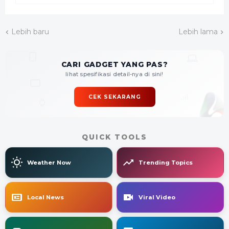
Lebih baru
Lebih lama
CARI GADGET YANG PAS?
lihat spesifikasi detail-nya di sini!
CEK SEKARANG
QUICK TOOLS
Weather Now
Trending Topics
Local News
Viral Video