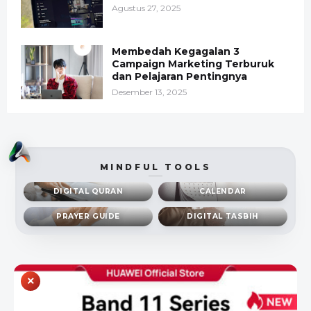
Agustus 27, 2025
Membedah Kegagalan 3
Campaign Marketing Terburuk
dan Pelajaran Pentingnya
Desember 13, 2025
MINDFUL TOOLS
DIGITAL QURAN
CALENDAR
PRAYER GUIDE
DIGITAL TASBIH
×