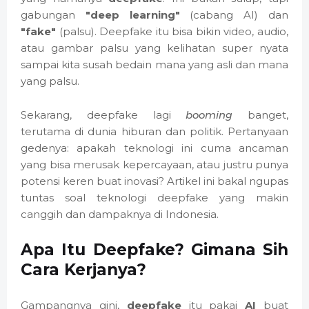
gabungan
"deep learning"
(cabang AI) dan
"fake"
(palsu). Deepfake itu bisa bikin video, audio,
atau gambar palsu yang kelihatan super nyata
sampai kita susah bedain mana yang asli dan mana
yang palsu.
Sekarang, deepfake lagi
booming
banget,
terutama di dunia hiburan dan politik. Pertanyaan
gedenya: apakah teknologi ini cuma ancaman
yang bisa merusak kepercayaan, atau justru punya
potensi keren buat inovasi? Artikel ini bakal ngupas
tuntas soal teknologi deepfake yang makin
canggih dan dampaknya di Indonesia.
Apa Itu Deepfake? Gimana Sih
Cara Kerjanya?
Gampangnya gini,
deepfake
itu pakai
AI
buat