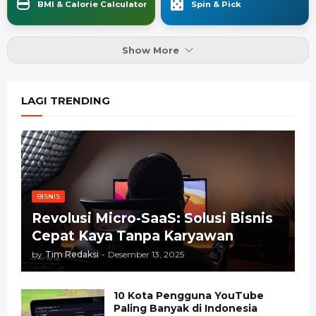
BMI & Calorie Calculator
Spin & Pick
Show More
LAGI TRENDING
BISNIS
Revolusi Micro-SaaS: Solusi Bisnis
Cepat Kaya Tanpa Karyawan
by
Tim Redaksi
-
Desember 13, 2025
10 Kota Pengguna YouTube
Paling Banyak di Indonesia