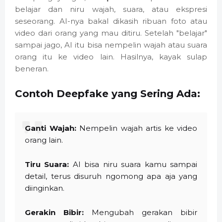
belajar dan niru wajah, suara, atau ekspresi
seseorang. AI-nya bakal dikasih ribuan foto atau
video dari orang yang mau ditiru. Setelah "belajar"
sampai jago, AI itu bisa nempelin wajah atau suara
orang itu ke video lain. Hasilnya, kayak sulap
beneran.
Contoh Deepfake yang Sering Ada:
Ganti Wajah:
Nempelin wajah artis ke video
orang lain.
Tiru Suara:
AI bisa niru suara kamu sampai
detail, terus disuruh ngomong apa aja yang
diinginkan.
Gerakin Bibir:
Mengubah gerakan bibir