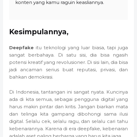
konten yang kamu raguin keasliannya.
Kesimpulannya,
Deepfake
itu teknologi yang luar biasa, tapi juga
sangat berbahaya. Di satu sisi, dia bisa ngasih
potensi kreatif yang revolusioner. Di sisi lain, dia bisa
jadi ancaman serius buat reputasi, privasi, dan
bahkan demokrasi.
Di Indonesia, tantangan ini sangat nyata. Kuncinya
ada di kita semua, sebagai pengguna digital yang
harus makin pintar dan kritis. Jangan biarkan mata
dan telinga kita gampang dibohongi sama ilusi
digital. Selalu cek, selalu ragu, dan selalu cari tahu
kebenarannya. Karena di era deepfake, kebenaran
adalah aset paling berharga yang harus kita jaga.