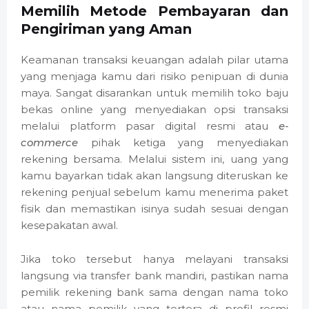
Memilih Metode Pembayaran dan
Pengiriman yang Aman
Keamanan transaksi keuangan adalah pilar utama
yang menjaga kamu dari risiko penipuan di dunia
maya. Sangat disarankan untuk memilih toko baju
bekas online yang menyediakan opsi transaksi
melalui platform pasar digital resmi atau
e-
commerce
pihak ketiga yang menyediakan
rekening bersama. Melalui sistem ini, uang yang
kamu bayarkan tidak akan langsung diteruskan ke
rekening penjual sebelum kamu menerima paket
fisik dan memastikan isinya sudah sesuai dengan
kesepakatan awal.
Jika toko tersebut hanya melayani transaksi
langsung via transfer bank mandiri, pastikan nama
pemilik rekening bank sama dengan nama toko
atau nama pemilik yang tertera di profil resmi