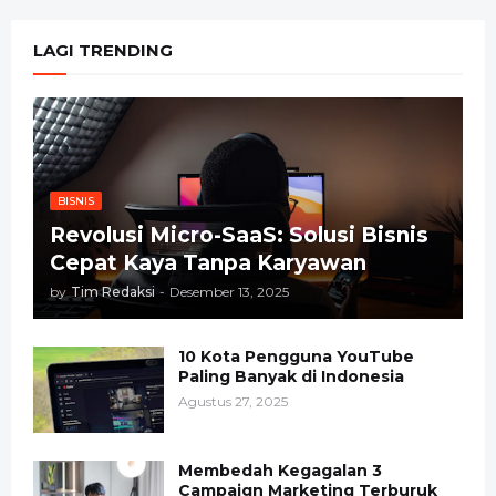
LAGI TRENDING
BISNIS
Revolusi Micro-SaaS: Solusi Bisnis
Cepat Kaya Tanpa Karyawan
by
Tim Redaksi
-
Desember 13, 2025
10 Kota Pengguna YouTube
Paling Banyak di Indonesia
Agustus 27, 2025
Membedah Kegagalan 3
Campaign Marketing Terburuk