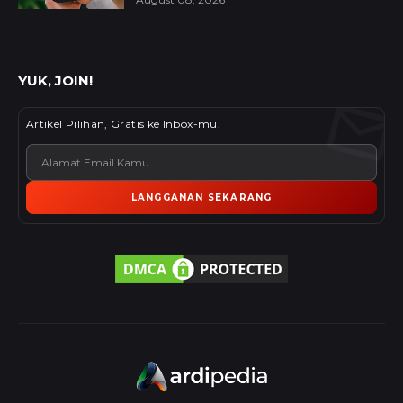
YUK, JOIN!
Artikel Pilihan, Gratis ke Inbox-mu.
LANGGANAN SEKARANG