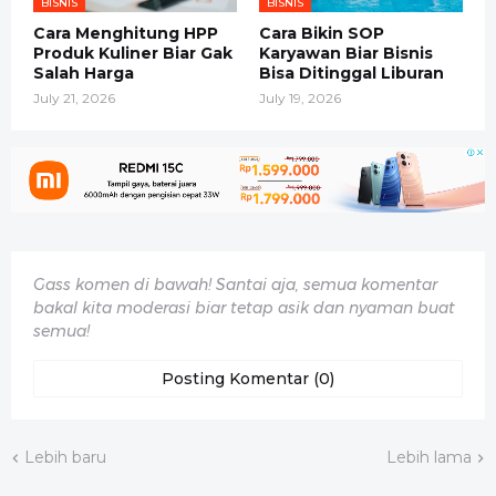
BISNIS
BISNIS
Cara Menghitung HPP
Cara Bikin SOP
Produk Kuliner Biar Gak
Karyawan Biar Bisnis
Salah Harga
Bisa Ditinggal Liburan
July 21, 2026
July 19, 2026
Gass komen di bawah! Santai aja, semua komentar
bakal kita moderasi biar tetap asik dan nyaman buat
semua!
Posting Komentar (0)
Lebih baru
Lebih lama