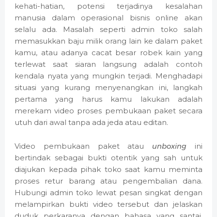
kehati-hatian, potensi terjadinya kesalahan
manusia dalam operasional bisnis online akan
selalu ada. Masalah seperti admin toko salah
memasukkan baju milik orang lain ke dalam paket
kamu, atau adanya cacat besar robek kain yang
terlewat saat siaran langsung adalah contoh
kendala nyata yang mungkin terjadi. Menghadapi
situasi yang kurang menyenangkan ini, langkah
pertama yang harus kamu lakukan adalah
merekam video proses pembukaan paket secara
utuh dari awal tanpa ada jeda atau editan.
Video pembukaan paket atau
unboxing
ini
bertindak sebagai bukti otentik yang sah untuk
diajukan kepada pihak toko saat kamu meminta
proses retur barang atau pengembalian dana.
Hubungi admin toko lewat pesan singkat dengan
melampirkan bukti video tersebut dan jelaskan
duduk perkaranya dengan bahasa yang santai,