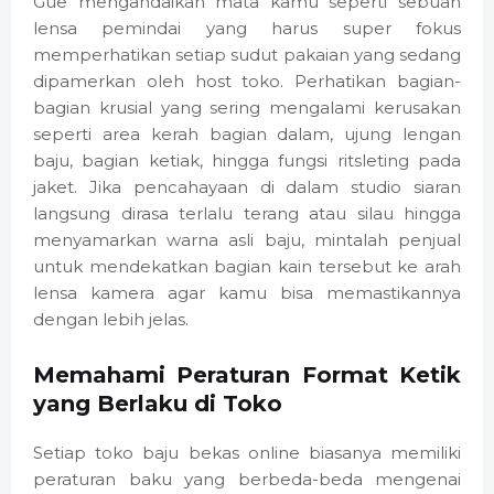
Gue mengandaikan mata kamu seperti sebuah
lensa pemindai yang harus super fokus
memperhatikan setiap sudut pakaian yang sedang
dipamerkan oleh host toko. Perhatikan bagian-
bagian krusial yang sering mengalami kerusakan
seperti area kerah bagian dalam, ujung lengan
baju, bagian ketiak, hingga fungsi ritsleting pada
jaket. Jika pencahayaan di dalam studio siaran
langsung dirasa terlalu terang atau silau hingga
menyamarkan warna asli baju, mintalah penjual
untuk mendekatkan bagian kain tersebut ke arah
lensa kamera agar kamu bisa memastikannya
dengan lebih jelas.
Memahami Peraturan Format Ketik
yang Berlaku di Toko
Setiap toko baju bekas online biasanya memiliki
peraturan baku yang berbeda-beda mengenai