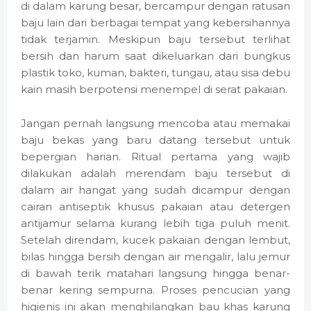
di dalam karung besar, bercampur dengan ratusan
baju lain dari berbagai tempat yang kebersihannya
tidak terjamin. Meskipun baju tersebut terlihat
bersih dan harum saat dikeluarkan dari bungkus
plastik toko, kuman, bakteri, tungau, atau sisa debu
kain masih berpotensi menempel di serat pakaian.
Jangan pernah langsung mencoba atau memakai
baju bekas yang baru datang tersebut untuk
bepergian harian. Ritual pertama yang wajib
dilakukan adalah merendam baju tersebut di
dalam air hangat yang sudah dicampur dengan
cairan antiseptik khusus pakaian atau detergen
antijamur selama kurang lebih tiga puluh menit.
Setelah direndam, kucek pakaian dengan lembut,
bilas hingga bersih dengan air mengalir, lalu jemur
di bawah terik matahari langsung hingga benar-
benar kering sempurna. Proses pencucian yang
higienis ini akan menghilangkan bau khas karung