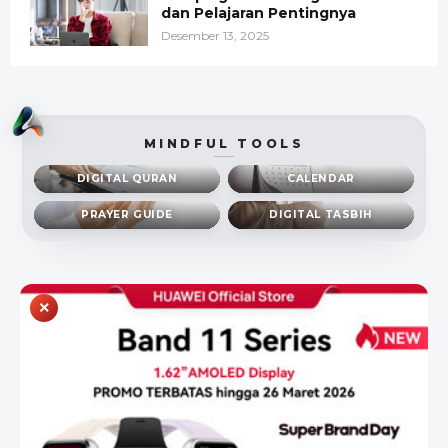
dan Pelajaran Pentingnya
Desember 13, 2025
MINDFUL TOOLS
DIGITAL QURAN
CALENDAR
PRAYER GUIDE
DIGITAL TASBIH
×