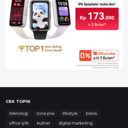
CEK TOPIK
teknologi
zona pria
lifestyle
bisnis
office lyfe
kuliner
digital marketing