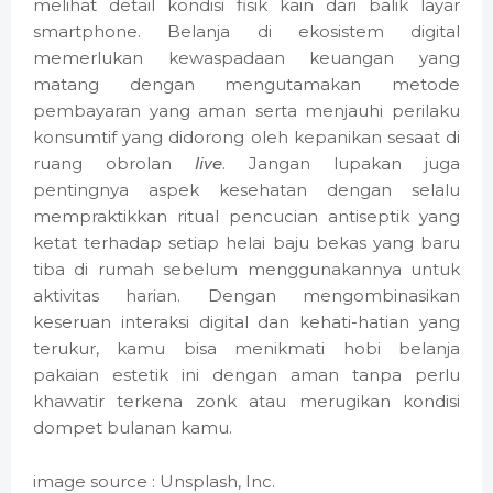
melihat detail kondisi fisik kain dari balik layar
smartphone. Belanja di ekosistem digital
memerlukan kewaspadaan keuangan yang
matang dengan mengutamakan metode
pembayaran yang aman serta menjauhi perilaku
konsumtif yang didorong oleh kepanikan sesaat di
ruang obrolan
live
. Jangan lupakan juga
pentingnya aspek kesehatan dengan selalu
mempraktikkan ritual pencucian antiseptik yang
ketat terhadap setiap helai baju bekas yang baru
tiba di rumah sebelum menggunakannya untuk
aktivitas harian. Dengan mengombinasikan
keseruan interaksi digital dan kehati-hatian yang
terukur, kamu bisa menikmati hobi belanja
pakaian estetik ini dengan aman tanpa perlu
khawatir terkena zonk atau merugikan kondisi
dompet bulanan kamu.
image source : Unsplash, Inc.