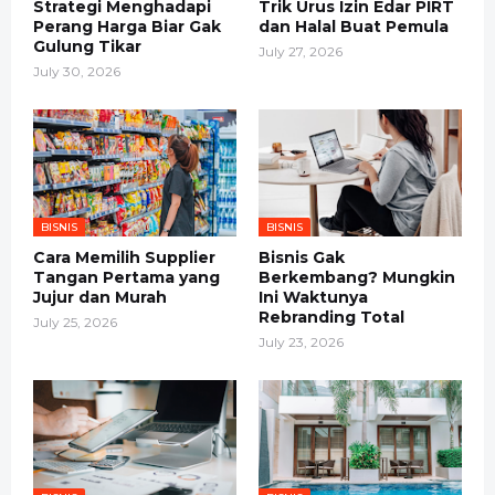
Strategi Menghadapi
Trik Urus Izin Edar PIRT
Perang Harga Biar Gak
dan Halal Buat Pemula
Gulung Tikar
July 27, 2026
July 30, 2026
BISNIS
BISNIS
Cara Memilih Supplier
Bisnis Gak
Tangan Pertama yang
Berkembang? Mungkin
Jujur dan Murah
Ini Waktunya
Rebranding Total
July 25, 2026
July 23, 2026