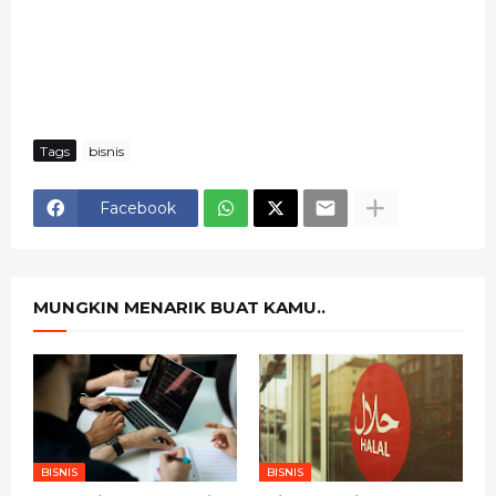
Tags
bisnis
Facebook
MUNGKIN MENARIK BUAT KAMU..
BISNIS
BISNIS