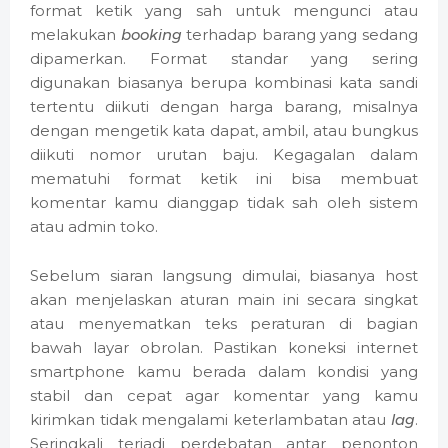
format ketik yang sah untuk mengunci atau
melakukan
booking
terhadap barang yang sedang
dipamerkan. Format standar yang sering
digunakan biasanya berupa kombinasi kata sandi
tertentu diikuti dengan harga barang, misalnya
dengan mengetik kata dapat, ambil, atau bungkus
diikuti nomor urutan baju. Kegagalan dalam
mematuhi format ketik ini bisa membuat
komentar kamu dianggap tidak sah oleh sistem
atau admin toko.
Sebelum siaran langsung dimulai, biasanya host
akan menjelaskan aturan main ini secara singkat
atau menyematkan teks peraturan di bagian
bawah layar obrolan. Pastikan koneksi internet
smartphone kamu berada dalam kondisi yang
stabil dan cepat agar komentar yang kamu
kirimkan tidak mengalami keterlambatan atau
lag
.
Seringkali terjadi perdebatan antar penonton