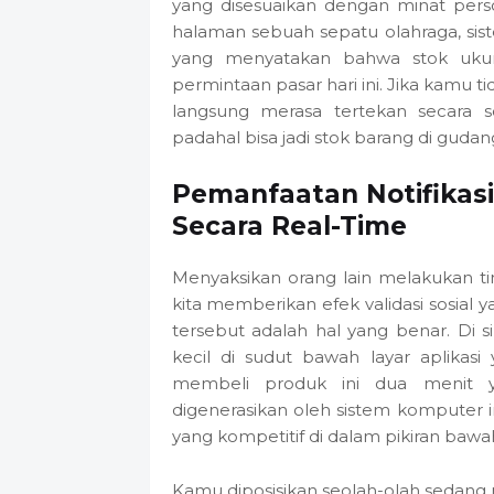
yang disesuaikan dengan minat perso
halaman sebuah sepatu olahraga, si
yang menyatakan bahwa stok ukur
permintaan pasar hari ini. Jika kamu 
langsung merasa tertekan secara 
padahal bisa jadi stok barang di gudan
Pemanfaatan Notifikasi
Secara Real-Time
Menyaksikan orang lain melakukan t
kita memberikan efek validasi sosia
tersebut adalah hal yang benar. Di s
kecil di sudut bawah layar aplikasi 
membeli produk ini dua menit y
digenerasikan oleh sistem komputer 
yang kompetitif di dalam pikiran bawa
Kamu diposisikan seolah-olah sedang m