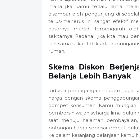
mana jika kamu terlalu lama mel
disambar oleh pengunjung di sebelah 
terus-menerus ini sangat efektif m
dasarnya mudah terpengaruh oleh
sekitarnya. Padahal, jika kita mau ber
lain sama sekali tidak ada hubunganny
rumah.
Skema Diskon Berjen
Belanja Lebih Banyak
Industri perdagangan modern juga
harga dengan skema penggabungan 
dompet konsumen. Kamu mungkin aw
pembersih wajah seharga lima puluh 
saat menuju halaman pembayaran,
potongan harga sebesar empat pulu
ke dalam keranjang belanjaan kamu har