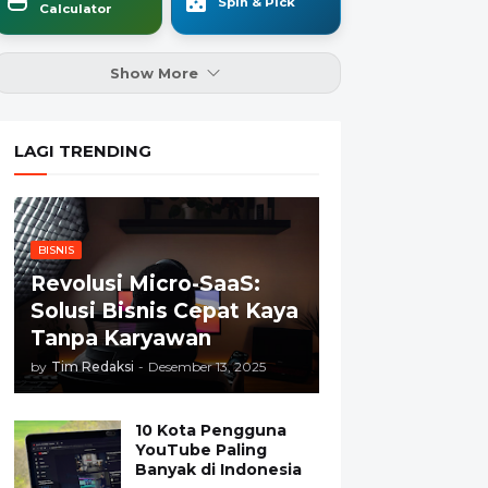
Spin & Pick
Calculator
Show More
LAGI TRENDING
BISNIS
Revolusi Micro-SaaS:
Solusi Bisnis Cepat Kaya
Tanpa Karyawan
by
Tim Redaksi
-
Desember 13, 2025
10 Kota Pengguna
YouTube Paling
Banyak di Indonesia