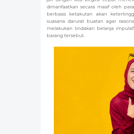
dimanfaatkan secara masif oleh para 
berbasis ketakutan akan keterti
suasana darurat buatan agar rasiona
melakukan tindakan belanja impuls
barang tersebut.