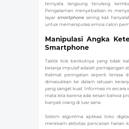
ternyata langsung terulang kembal
Pengalaman menyebalkan ini menyad
layar
smartphone
sering kali hanyala
untuk memanipulasi emosi calon pembel
Manipulasi Angka Kete
Smartphone
Taktik licik berikutnya yang tidak 
belanja impulsif adalah pemajangan stat
Kalimat peringatan seperti tersisa
dimasukkan ke dalam ratusan keranj
yang sangat kuat. Informasi ini secara 
mata kita karena ada kesan bahwa pr
banyak orang di luar sana.
Sistem algoritma aplikasi toko dig
merekam aktivitas pencarian harian