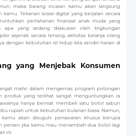
amun, maka barang incaran kamu akan langsung
kamu. Tekanan sosial digital yang berjalan secara
eruntuhkan pertahanan finansial anak muda yang
 apa yang sedang dilakukan oleh lingkungan
pikir sejenak secara tenang, aktivitas belanja orang
a dengan kebutuhan riil hidup kita sendiri harian di
jang yang Menjebak Konsumen
 sangat mahir dalam mengemas program potongan
produk yang terlihat sangat menguntungkan isi
alnya hanya berniat membeli satu botol sabun
ribu rupiah untuk kebutuhan bulanan biasa. Namun,
 kamu akan disuguhi penawaran khusus berupa
h persen jika kamu mau menambah dua botol lagi
i ini.