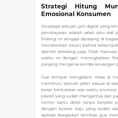
Strategi Hitung M
Emosional Konsumen
Visualisasi sebuah jam digital yang 
pembayaran adalah salah satu alat p
Strategi ini sengaja dipasang di ba
memberikan kesan bahwa kesempatan 
diambil sekarang juga. Otak manusia
waktu ini dengan meningkatkan fo
panjang mengenai kondisi keuangan pr
Gue sempat mengalami masa di ma
memburu sebuah jaket kasual di salah
besar bertuliskan sisa waktu promosi 
pikiran yang sudah mengantuk dan pa
nomor kartu debit tanpa berpikir p
dengan koleksi baju yang sudah ada
aplikasi disegarkan kembali, gue m