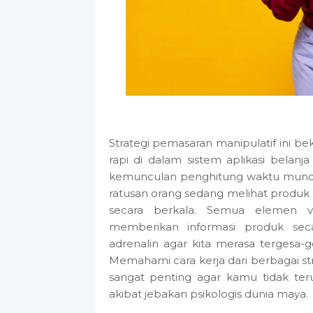
Strategi pemasaran manipulatif ini be
rapi di dalam sistem aplikasi belanj
kemunculan penghitung waktu mundur
ratusan orang sedang melihat produk
secara berkala. Semua elemen vi
memberikan informasi produk sec
adrenalin agar kita merasa tergesa
Memahami cara kerja dari berbagai str
sangat penting agar kamu tidak ter
akibat jebakan psikologis dunia maya.