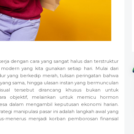
kerja dengan cara yang sangat halus dan terstruktur
a modern yang kita gunakan setiap hari. Mulai dari
 yang berkedip merah, tulisan peringatan bahwa
 yang sama, hingga ulasan instan yang bermunculan
sual tersebut dirancang khusus bukan untuk
ara objektif, melainkan untuk memicu hormon
-gesa dalam mengambil keputusan ekonomi harian.
ategi manipulasi pasar ini adalah langkah awal yang
us-menerus menjadi korban pemborosan finansial