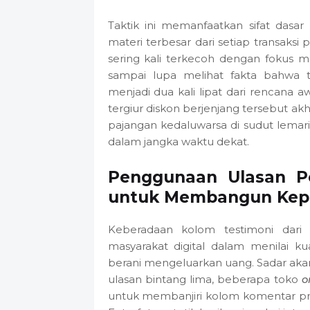
Taktik ini memanfaatkan sifat dasa
materi terbesar dari setiap transaks
sering kali terkecoh dengan fokus 
sampai lupa melihat fakta bahwa 
menjadi dua kali lipat dari rencana 
tergiur diskon berjenjang tersebut a
pajangan kedaluwarsa di sudut lemar
dalam jangka waktu dekat.
Penggunaan Ulasan Po
untuk Membangun Kep
Keberadaan kolom testimoni dari
masyarakat digital dalam menilai k
berani mengeluarkan uang. Sadar aka
ulasan bintang lima, beberapa toko
o
untuk membanjiri kolom komentar pr