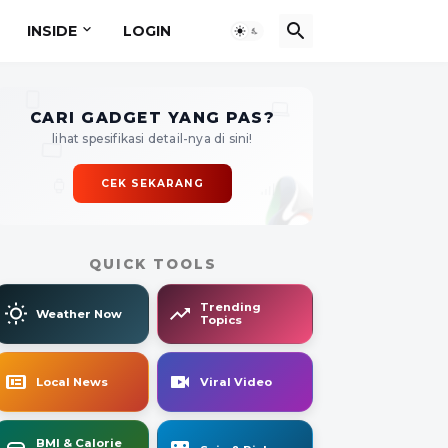
INSIDE
LOGIN
CARI GADGET YANG PAS?
lihat spesifikasi detail-nya di sini!
CEK SEKARANG
QUICK TOOLS
Trending
Weather Now
Topics
Local News
Viral Video
BMI & Calorie