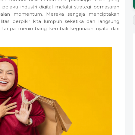
pelaku industri digital melalui strategi pemasaran
nggalan momentum. Mereka sengaja menciptakan
litas berpikir kita lumpuh seketika dan langsung
if tanpa menimbang kembali kegunaan nyata dari