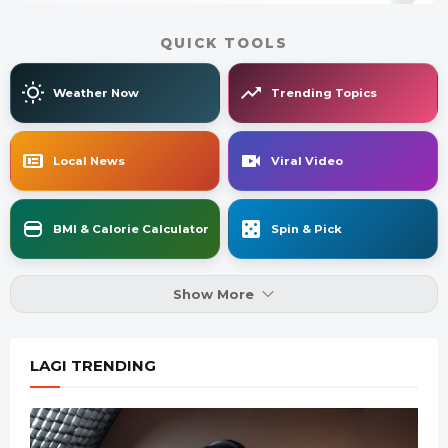
QUICK TOOLS
Weather Now
Trending Topics
Local News
Viral Video
BMI & Calorie Calculator
Spin & Pick
Show More
LAGI TRENDING