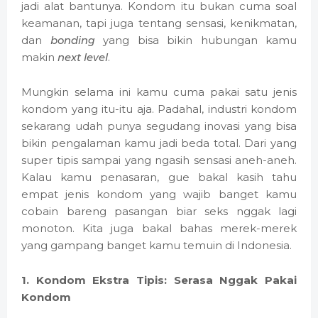
jadi alat bantunya. Kondom itu bukan cuma soal
keamanan, tapi juga tentang sensasi, kenikmatan,
dan
bonding
yang bisa bikin hubungan kamu
makin
next level
.
Mungkin selama ini kamu cuma pakai satu jenis
kondom yang itu-itu aja. Padahal, industri kondom
sekarang udah punya segudang inovasi yang bisa
bikin pengalaman kamu jadi beda total. Dari yang
super tipis sampai yang ngasih sensasi aneh-aneh.
Kalau kamu penasaran, gue bakal kasih tahu
empat jenis kondom yang wajib banget kamu
cobain bareng pasangan biar seks nggak lagi
monoton. Kita juga bakal bahas merek-merek
yang gampang banget kamu temuin di Indonesia.
1. Kondom Ekstra Tipis: Serasa Nggak Pakai
Kondom