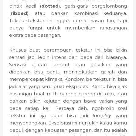
bintik kecil (
dotted
), garis-garis bergelombang
(
ribbed
), atau bahkan kombinasi keduanya.
Tekstur-tekstur ini nggak cuma hiasan lho, tapi
punya fungsi untuk memberikan rangsangan
ekstra pada pasangan.
Khusus buat perempuan, tekstur ini bisa bikin
sensasi jadi lebih intens dan beda dari biasanya.
Sensasi pijatan lembut atau gesekan yang
diberikan bisa bantu meningkatkan gairah dan
mempercepat klimaks. Kondom bertekstur ini bisa
jadi alat yang seru buat eksplorasi. Kamu bisa ajak
pasangan buat milih bareng-bareng di toko, atau
bahkan bikin kejutan dengan bawa varian yang
beda setiap kali. Percaya deh, ngobrolin soal
tekstur ini aja udah bisa jadi
foreplay
yang
menyenangkan. Eksplorasi ini nunjukin kalau kamu
peduli dengan kepuasan pasangan, dan itu adalah