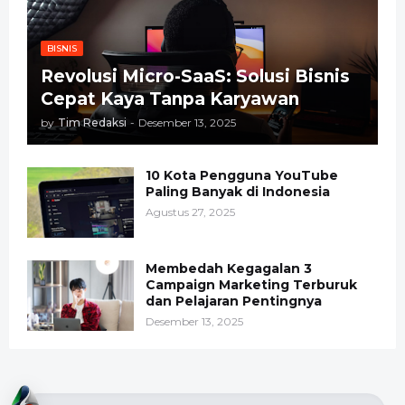
BISNIS
Revolusi Micro-SaaS: Solusi Bisnis
Cepat Kaya Tanpa Karyawan
by
Tim Redaksi
-
Desember 13, 2025
10 Kota Pengguna YouTube
Paling Banyak di Indonesia
Agustus 27, 2025
Membedah Kegagalan 3
Campaign Marketing Terburuk
dan Pelajaran Pentingnya
Desember 13, 2025