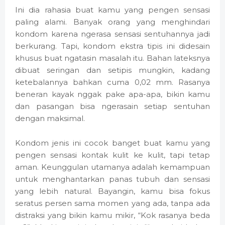
Ini dia rahasia buat kamu yang pengen sensasi
paling alami. Banyak orang yang menghindari
kondom karena ngerasa sensasi sentuhannya jadi
berkurang. Tapi, kondom ekstra tipis ini didesain
khusus buat ngatasin masalah itu. Bahan lateksnya
dibuat seringan dan setipis mungkin, kadang
ketebalannya bahkan cuma 0,02 mm. Rasanya
beneran kayak nggak pake apa-apa, bikin kamu
dan pasangan bisa ngerasain setiap sentuhan
dengan maksimal.
Kondom jenis ini cocok banget buat kamu yang
pengen sensasi kontak kulit ke kulit, tapi tetap
aman. Keunggulan utamanya adalah kemampuan
untuk menghantarkan panas tubuh dan sensasi
yang lebih natural. Bayangin, kamu bisa fokus
seratus persen sama momen yang ada, tanpa ada
distraksi yang bikin kamu mikir, “Kok rasanya beda