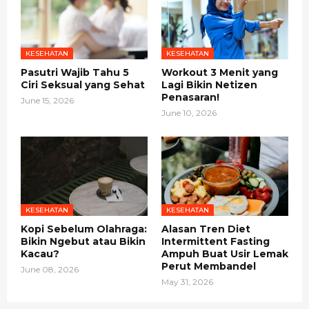
KESEHATAN
KESEHATAN
Pasutri Wajib Tahu 5
Workout 3 Menit yang
Ciri Seksual yang Sehat
Lagi Bikin Netizen
Penasaran!
June 15, 2026
June 10, 2026
KESEHATAN
KESEHATAN
Kopi Sebelum Olahraga:
Alasan Tren Diet
Bikin Ngebut atau Bikin
Intermittent Fasting
Kacau?
Ampuh Buat Usir Lemak
Perut Membandel
June 08, 2026
May 31, 2026