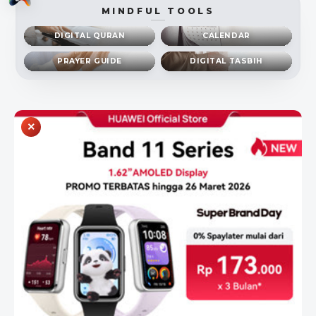
MINDFUL TOOLS
DIGITAL QURAN
CALENDAR
PRAYER GUIDE
DIGITAL TASBIH
×