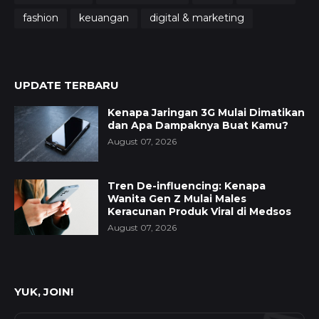
fashion
keuangan
digital & marketing
UPDATE TERBARU
Kenapa Jaringan 3G Mulai Dimatikan
dan Apa Dampaknya Buat Kamu?
August 07, 2026
Tren De-influencing: Kenapa
Wanita Gen Z Mulai Males
Keracunan Produk Viral di Medsos
August 07, 2026
YUK, JOIN!