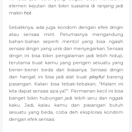
elemen kejutan dan bikin suasana di ranjang jadi
makin
hot
.
Sebaliknya, ada juga kondom dengan efek dingin
atau sensasi mint. Pelumasnya mengandung
bahan-bahan seperti mentol yang bisa ngasih
sensasi dingin yang unik dan menyegarkan. Sensasi
dingin ini bisa bikin pengalaman jadi lebih hidup,
terutama buat kamu yang pengen sesuatu yang
bener-bener beda dari biasanya. Sensasi dingin
dan hangat ini bisa jadi alat buat
playful
bareng
pasangan. Kalian bisa tebak-tebakan, “Malam ini
kita dapat sensasi apa ya?”. Permainan kecil ini bisa
banget bikin hubungan jadi lebih seru dan nggak
kaku. Jadi, kalau kamu dan pasangan butuh
sesuatu yang beda, coba deh eksplorasi kondom
dengan efek sensasi.