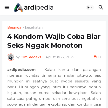
Beranda
kesehatan
4 Kondom Wajib Coba Biar
Seks Nggak Monoton
by
Tim Redaksi
-
Agustus 27, 2025
0
ardipedia.com
– Kalau kamu dan pasangan
ngerasa rutinitas di ranjang mulai gitu-gitu aja,
mungkin ini saatnya buat nyoba sesuatu yang
baru. Hubungan yang intim itu harusnya penuh
kejutan, bukan cuma sekadar kewajiban. Salah
satu cara paling simpel dan seru buat ngebalikin
spark
adalah dengan eksplorasi, dan kondom bisa