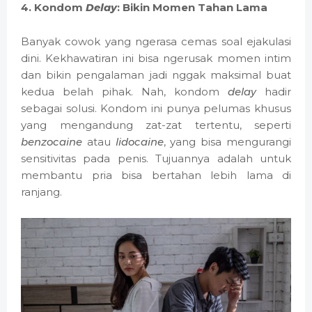
4. Kondom
Delay
: Bikin Momen Tahan Lama
Banyak cowok yang ngerasa cemas soal ejakulasi
dini. Kekhawatiran ini bisa ngerusak momen intim
dan bikin pengalaman jadi nggak maksimal buat
kedua belah pihak. Nah, kondom
delay
hadir
sebagai solusi. Kondom ini punya pelumas khusus
yang mengandung zat-zat tertentu, seperti
benzocaine
atau
lidocaine
, yang bisa mengurangi
sensitivitas pada penis. Tujuannya adalah untuk
membantu pria bisa bertahan lebih lama di
ranjang.