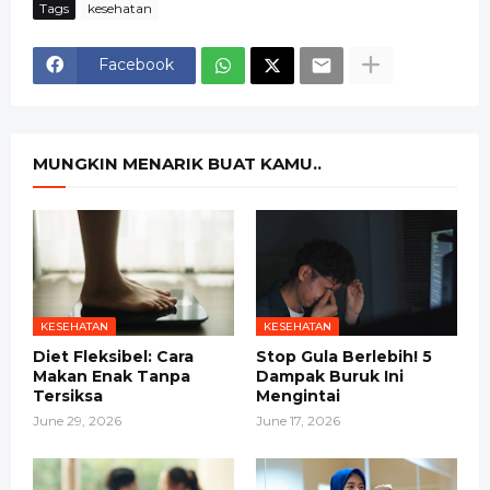
Tags
kesehatan
Facebook
MUNGKIN MENARIK BUAT KAMU..
KESEHATAN
KESEHATAN
Diet Fleksibel: Cara
Stop Gula Berlebih! 5
Makan Enak Tanpa
Dampak Buruk Ini
Tersiksa
Mengintai
June 29, 2026
June 17, 2026