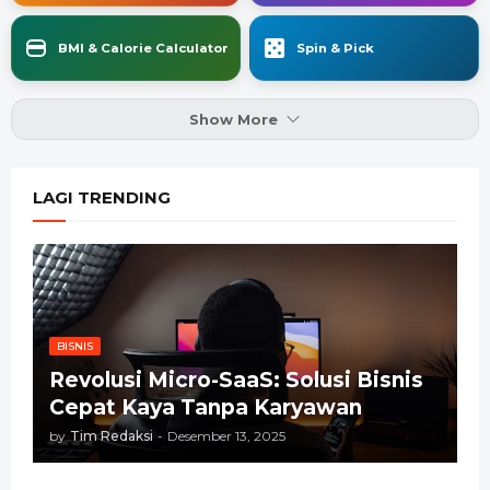
BMI & Calorie Calculator
Spin & Pick
Show More
LAGI TRENDING
BISNIS
Revolusi Micro-SaaS: Solusi Bisnis
Cepat Kaya Tanpa Karyawan
by
Tim Redaksi
-
Desember 13, 2025