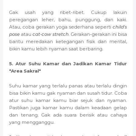
Gak usah yang ribet-ribet. Cukup lakuin
peregangan leher, bahu, punggung, dan kaki.
Atau, coba gerakan yoga sederhana seperti
child's
pose
atau
cat-cow stretch
. Gerakan-gerakan ini bisa
bantu meredakan ketegangan fisik dan mental,
bikin kamu lebih nyaman saat berbaring.
5. Atur Suhu Kamar dan Jadikan Kamar Tidur
"Area Sakral"
Suhu kamar yang terlalu panas atau terlalu dingin
bisa bikin kamu gak nyaman dan susah tidur. Coba
atur suhu kamar kamu biar sejuk dan nyaman.
Pastikan juga kamar kamu dalam keadaan gelap
dan tenang. Gak ada suara berisik atau cahaya
yang mengganggu.