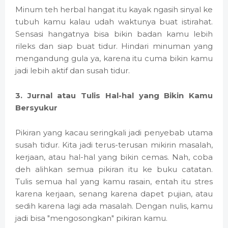
Minum teh herbal hangat itu kayak ngasih sinyal ke
tubuh kamu kalau udah waktunya buat istirahat.
Sensasi hangatnya bisa bikin badan kamu lebih
rileks dan siap buat tidur. Hindari minuman yang
mengandung gula ya, karena itu cuma bikin kamu
jadi lebih aktif dan susah tidur.
3. Jurnal atau Tulis Hal-hal yang Bikin Kamu
Bersyukur
Pikiran yang kacau seringkali jadi penyebab utama
susah tidur. Kita jadi terus-terusan mikirin masalah,
kerjaan, atau hal-hal yang bikin cemas. Nah, coba
deh alihkan semua pikiran itu ke buku catatan.
Tulis semua hal yang kamu rasain, entah itu stres
karena kerjaan, senang karena dapet pujian, atau
sedih karena lagi ada masalah. Dengan nulis, kamu
jadi bisa "mengosongkan" pikiran kamu.