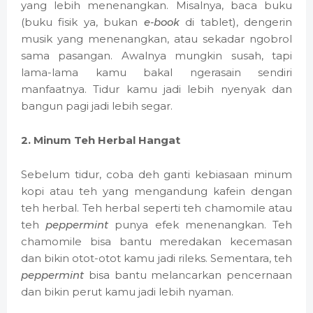
yang lebih menenangkan. Misalnya, baca buku
(buku fisik ya, bukan
e-book
di tablet), dengerin
musik yang menenangkan, atau sekadar ngobrol
sama pasangan. Awalnya mungkin susah, tapi
lama-lama kamu bakal ngerasain sendiri
manfaatnya. Tidur kamu jadi lebih nyenyak dan
bangun pagi jadi lebih segar.
2. Minum Teh Herbal Hangat
Sebelum tidur, coba deh ganti kebiasaan minum
kopi atau teh yang mengandung kafein dengan
teh herbal. Teh herbal seperti teh chamomile atau
teh
peppermint
punya efek menenangkan. Teh
chamomile bisa bantu meredakan kecemasan
dan bikin otot-otot kamu jadi rileks. Sementara, teh
peppermint
bisa bantu melancarkan pencernaan
dan bikin perut kamu jadi lebih nyaman.