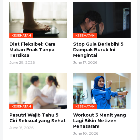
KESEHATAN
KESEHATAN
Diet Fleksibel: Cara
Stop Gula Berlebih! 5
Makan Enak Tanpa
Dampak Buruk Ini
Tersiksa
Mengintai
June 29, 2026
June 17, 2026
KESEHATAN
KESEHATAN
Pasutri Wajib Tahu 5
Workout 3 Menit yang
Ciri Seksual yang Sehat
Lagi Bikin Netizen
Penasaran!
June 15, 2026
June 10, 2026