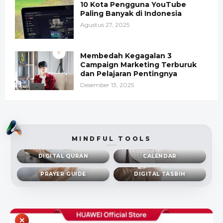
10 Kota Pengguna YouTube
Paling Banyak di Indonesia
Agustus 27, 2025
Membedah Kegagalan 3
Campaign Marketing Terburuk
dan Pelajaran Pentingnya
Desember 13, 2025
MINDFUL TOOLS
DIGITAL QURAN
CALENDAR
PRAYER GUIDE
DIGITAL TASBIH
×