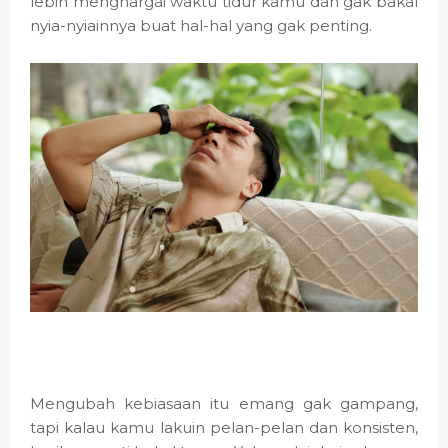
lebih menghargai waktu tidur kamu dan gak bakal
nyia-nyiainnya buat hal-hal yang gak penting.
Mengubah kebiasaan itu emang gak gampang,
tapi kalau kamu lakuin pelan-pelan dan konsisten,