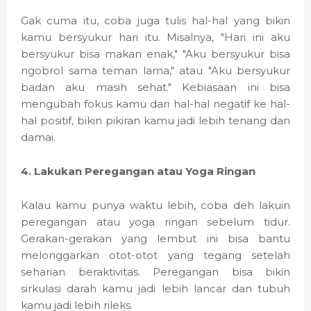
Gak cuma itu, coba juga tulis hal-hal yang bikin
kamu bersyukur hari itu. Misalnya, "Hari ini aku
bersyukur bisa makan enak," "Aku bersyukur bisa
ngobrol sama teman lama," atau "Aku bersyukur
badan aku masih sehat." Kebiasaan ini bisa
mengubah fokus kamu dari hal-hal negatif ke hal-
hal positif, bikin pikiran kamu jadi lebih tenang dan
damai.
4. Lakukan Peregangan atau Yoga Ringan
Kalau kamu punya waktu lebih, coba deh lakuin
peregangan atau yoga ringan sebelum tidur.
Gerakan-gerakan yang lembut ini bisa bantu
melonggarkan otot-otot yang tegang setelah
seharian beraktivitas. Peregangan bisa bikin
sirkulasi darah kamu jadi lebih lancar dan tubuh
kamu jadi lebih rileks.