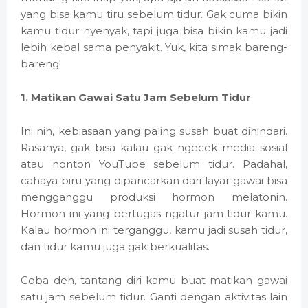
yang bisa kamu tiru sebelum tidur. Gak cuma bikin
kamu tidur nyenyak, tapi juga bisa bikin kamu jadi
lebih kebal sama penyakit. Yuk, kita simak bareng-
bareng!
1. Matikan Gawai Satu Jam Sebelum Tidur
Ini nih, kebiasaan yang paling susah buat dihindari.
Rasanya, gak bisa kalau gak ngecek media sosial
atau nonton YouTube sebelum tidur. Padahal,
cahaya biru yang dipancarkan dari layar gawai bisa
mengganggu produksi hormon melatonin.
Hormon ini yang bertugas ngatur jam tidur kamu.
Kalau hormon ini terganggu, kamu jadi susah tidur,
dan tidur kamu juga gak berkualitas.
Coba deh, tantang diri kamu buat matikan gawai
satu jam sebelum tidur. Ganti dengan aktivitas lain