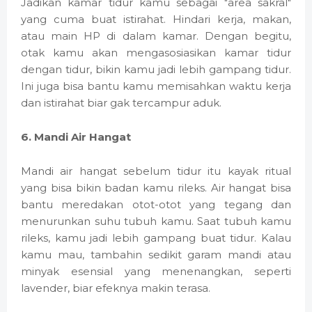
Jadikan kamar tidur kamu sebagai "area sakral"
yang cuma buat istirahat. Hindari kerja, makan,
atau main HP di dalam kamar. Dengan begitu,
otak kamu akan mengasosiasikan kamar tidur
dengan tidur, bikin kamu jadi lebih gampang tidur.
Ini juga bisa bantu kamu memisahkan waktu kerja
dan istirahat biar gak tercampur aduk.
6. Mandi Air Hangat
Mandi air hangat sebelum tidur itu kayak ritual
yang bisa bikin badan kamu rileks. Air hangat bisa
bantu meredakan otot-otot yang tegang dan
menurunkan suhu tubuh kamu. Saat tubuh kamu
rileks, kamu jadi lebih gampang buat tidur. Kalau
kamu mau, tambahin sedikit garam mandi atau
minyak esensial yang menenangkan, seperti
lavender, biar efeknya makin terasa.