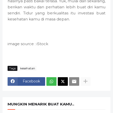
hasilnya pasti bakal terasa. Yuk, mulai dari sekarang,
berikan waktu dan perhatian lebih buat diri kamu
sendiri. Tidur yang berkualitas itu investasi buat
kesehatan kamu di masa depan.
image source : iStock
Tags
kesehatan
Facebook
MUNGKIN MENARIK BUAT KAMU..