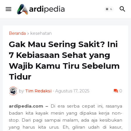
Beranda
kesehatan
Gak Mau Sering Sakit? Ini
7 Kebiasaan Sehat yang
Wajib Kamu Tiru Sebelum
Tidur
by
Tim Redaksi
-
Agustus 17, 2025
0
ardipedia.com –
Di era serba cepat ini, rasanya
badan kita kayak mesin yang dipaksa kerja non-
stop. Dari pagi sampai malam, ada aja kesibukan
yang harus kita urus. Eh, giliran udah di kasur,