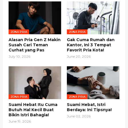
ZONA PRIA
ZONA PRIA
Alasan Pria Gen Z Makin
Gak Cuma Rumah dan
Susah Cari Teman
Kantor, Ini 3 Tempat
Curhat yang Pas
Favorit Pria Kota!
July 10, 2026
June 20, 2026
ZONA PRIA
ZONA PRIA
Suami Hebat Itu Cuma
Suami Hebat, Istri
Butuh Hal Kecil Buat
Berdaya: Ini Tipsnya!
Bikin Istri Bahagia!
June 02, 2026
June 19, 2026