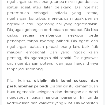
ngehargain semua orang, tanpa mikirin gender, ras,
status sosial, atau latar belakang. Dia ngelihat
perempuan sebagai individu yang setara,
ngehargain kontribusi mereka, dan nggak pernah
ngelakuin atau ngomong hal yang ngerendahin.
Dia juga ngehargain perbedaan pendapat. Dia bisa
diskusi secara membangun meskipun beda
pendapat, tanpa nyerang pribadi. Dia ngerti dan
ngehargain batasan pribadi orang lain, baik fisik
maupun emosional. Dan yang nggak kalah
penting, dia ngehargain diri sendiri. Dia ngerawat
diri, ngembangin potensi, dan jaga harga dirinya
tanpa jadi sombong.
Pilar kelima,
disiplin diri: kunci sukses dan
pertumbuhan pribadi
. Disiplin diri itu kemampuan
buat ngendaliin keinginan dan dorongan diri demi
ngedapetin tujuan jangka panjang. Ini tanda
kedewasaan dan karakter yang kuat. Dia konsisten