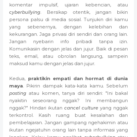
komentar impulsif, ujaran kebencian, atau
cyberbullying
. Bersikap otentik, jangan bikin
persona palsu di media sosial. Tunjukin diri kamu
yang sebenernya, dengan kelebihan dan
kekurangan. Jaga privasi diri sendiri dan orang lain.
Jangan nyebarin info pribadi tanpa izin.
Komunikasiin dengan jelas dan jujur. Baik di pesan
teks, email, atau obrolan langsung, sampein
maksud kamu dengan jelas dan jujur.
Kedua,
praktikin empati dan hormat di dunia
maya
. Pikirin dampak kata-kata kamu. Sebelum
posting
atau komen, tanya diri sendiri: "Ini bakal
nyakitin seseorang nggak? Ini membangun
nggak?" Hindari ikutan
cancel culture
yang nggak
terkontrol. Kasih ruang buat kesalahan dan
pembelajaran. Jangan gampang ngehakimin atau
ikutan ngejatuhin orang lain tanpa informasi yang