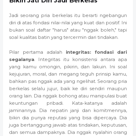
Bikin Jati Diri Jadi Berkelas
Jadi seorang pria berkelas itu berarti ngebangun
diri di atas fondasi nilai-nilai yang kuat dan positif. Ini
bukan soal daftar "harus" atau "nggak boleh," tapi
soal kualitas batin yang tercermin dari tindakan.
Pilar pertama adalah
integritas: fondasi dari
segalanya
. Integritas itu konsistensi antara apa
yang kamu omongin, pikirin, dan lakuin. Ini soal
kejujuran, moral, dan megang teguh prinsip kamu,
bahkan pas nggak ada yang ngelihat. Seorang pria
berkelas selalu jujur, baik ke diri sendiri maupun
orang lain. Dia nggak bohong atau manipulasi buat
keuntungan pribadi. Kata-katanya adalah
jaminannya. Dia nepatin janji dan komitmennya,
bikin dia punya reputasi yang bisa dipercaya. Dia
juga bertanggung jawab atas tindakan, keputusan,
dan semua dampaknya. Dia nggak nyalahin orang