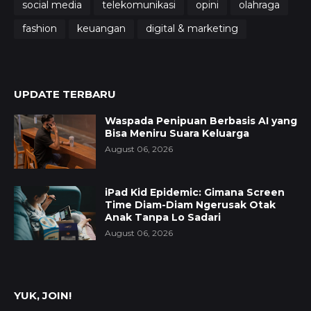
social media
telekomunikasi
opini
olahraga
fashion
keuangan
digital & marketing
UPDATE TERBARU
Waspada Penipuan Berbasis AI yang
Bisa Meniru Suara Keluarga
August 06, 2026
iPad Kid Epidemic: Gimana Screen
Time Diam-Diam Ngerusak Otak
Anak Tanpa Lo Sadari
August 06, 2026
YUK, JOIN!