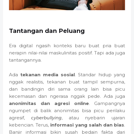
Tantangan dan Peluang
Era digital ngasih konteks baru buat pria buat
nerapin nilai-nilai maskulinitas positif. Tapi ada juga
tantangannya.
Ada
tekanan media sosial
. Standar hidup yang
nggak realistis, tekanan buat tampil sempurna,
dan bandingin diri sama orang lain bisa picu
kecemasan dan ngerasa nggak pede. Ada juga
anonimitas dan agresi online
. Gampangnya
ngumpet di balik anonimitas bisa picu perilaku
agresif,
cyberbullying
, atau nyebarin ujaran
kebencian. Terus,
informasi yang salah dan bias
.
Banjir informasi bikin susah bedain fakta dari