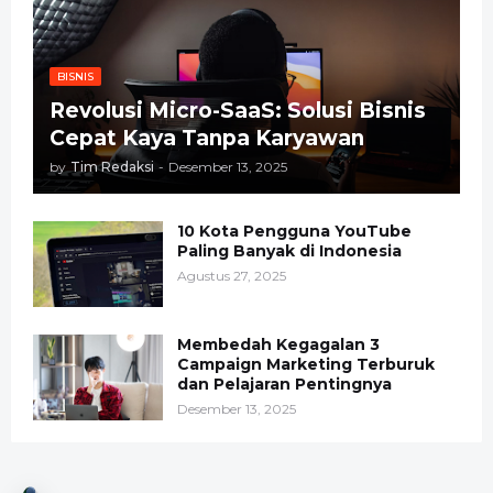
BISNIS
Revolusi Micro-SaaS: Solusi Bisnis
Cepat Kaya Tanpa Karyawan
by
Tim Redaksi
-
Desember 13, 2025
10 Kota Pengguna YouTube
Paling Banyak di Indonesia
Agustus 27, 2025
Membedah Kegagalan 3
Campaign Marketing Terburuk
dan Pelajaran Pentingnya
Desember 13, 2025