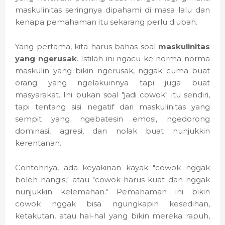
maskulinitas seringnya dipahami di masa lalu dan
kenapa pemahaman itu sekarang perlu diubah.
Yang pertama, kita harus bahas soal
maskulinitas
yang ngerusak
. Istilah ini ngacu ke norma-norma
maskulin yang bikin ngerusak, nggak cuma buat
orang yang ngelakuinnya tapi juga buat
masyarakat. Ini bukan soal "jadi cowok" itu sendiri,
tapi tentang sisi negatif dari maskulinitas yang
sempit yang ngebatesin emosi, ngedorong
dominasi, agresi, dan nolak buat nunjukkin
kerentanan.
Contohnya, ada keyakinan kayak "cowok nggak
boleh nangis," atau "cowok harus kuat dan nggak
nunjukkin kelemahan." Pemahaman ini bikin
cowok nggak bisa ngungkapin kesedihan,
ketakutan, atau hal-hal yang bikin mereka rapuh,