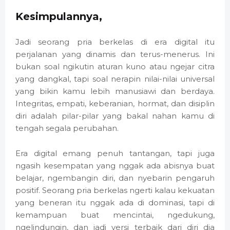
Kesimpulannya,
Jadi seorang pria berkelas di era digital itu
perjalanan yang dinamis dan terus-menerus. Ini
bukan soal ngikutin aturan kuno atau ngejar citra
yang dangkal, tapi soal nerapin nilai-nilai universal
yang bikin kamu lebih manusiawi dan berdaya.
Integritas, empati, keberanian, hormat, dan disiplin
diri adalah pilar-pilar yang bakal nahan kamu di
tengah segala perubahan.
Era digital emang penuh tantangan, tapi juga
ngasih kesempatan yang nggak ada abisnya buat
belajar, ngembangin diri, dan nyebarin pengaruh
positif. Seorang pria berkelas ngerti kalau kekuatan
yang beneran itu nggak ada di dominasi, tapi di
kemampuan buat mencintai, ngedukung,
ngelindungin, dan jadi versi terbaik dari diri dia