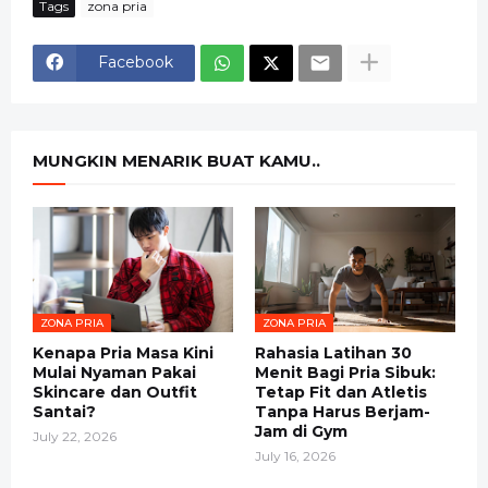
Tags
zona pria
Facebook
MUNGKIN MENARIK BUAT KAMU..
ZONA PRIA
ZONA PRIA
Kenapa Pria Masa Kini
Rahasia Latihan 30
Mulai Nyaman Pakai
Menit Bagi Pria Sibuk:
Skincare dan Outfit
Tetap Fit dan Atletis
Santai?
Tanpa Harus Berjam-
Jam di Gym
July 22, 2026
July 16, 2026