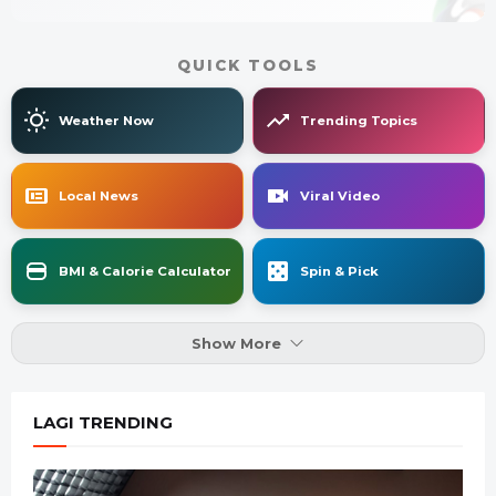
QUICK TOOLS
Weather Now
Trending Topics
Local News
Viral Video
BMI & Calorie Calculator
Spin & Pick
Show More
LAGI TRENDING