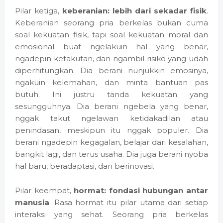
Pilar ketiga,
keberanian: lebih dari sekadar fisik
.
Keberanian seorang pria berkelas bukan cuma
soal kekuatan fisik, tapi soal kekuatan moral dan
emosional buat ngelakuin hal yang benar,
ngadepin ketakutan, dan ngambil risiko yang udah
diperhitungkan. Dia berani nunjukkin emosinya,
ngakuin kelemahan, dan minta bantuan pas
butuh. Ini justru tanda kekuatan yang
sesungguhnya. Dia berani ngebela yang benar,
nggak takut ngelawan ketidakadilan atau
penindasan, meskipun itu nggak populer. Dia
berani ngadepin kegagalan, belajar dari kesalahan,
bangkit lagi, dan terus usaha. Dia juga berani nyoba
hal baru, beradaptasi, dan berinovasi.
Pilar keempat,
hormat: fondasi hubungan antar
manusia
. Rasa hormat itu pilar utama dari setiap
interaksi yang sehat. Seorang pria berkelas