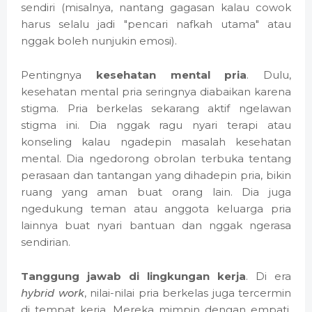
sendiri (misalnya, nantang gagasan kalau cowok
harus selalu jadi "pencari nafkah utama" atau
nggak boleh nunjukin emosi).
Pentingnya
kesehatan mental pria
. Dulu,
kesehatan mental pria seringnya diabaikan karena
stigma. Pria berkelas sekarang aktif ngelawan
stigma ini. Dia nggak ragu nyari terapi atau
konseling kalau ngadepin masalah kesehatan
mental. Dia ngedorong obrolan terbuka tentang
perasaan dan tantangan yang dihadepin pria, bikin
ruang yang aman buat orang lain. Dia juga
ngedukung teman atau anggota keluarga pria
lainnya buat nyari bantuan dan nggak ngerasa
sendirian.
Tanggung jawab di lingkungan kerja
. Di era
hybrid work
, nilai-nilai pria berkelas juga tercermin
di tempat kerja. Mereka mimpin dengan empati,