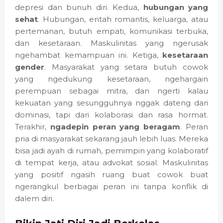
depresi dan bunuh diri. Kedua,
hubungan yang
sehat
. Hubungan, entah romantis, keluarga, atau
pertemanan, butuh empati, komunikasi terbuka,
dan kesetaraan. Maskulinitas yang ngerusak
ngehambat kemampuan ini. Ketiga,
kesetaraan
gender
. Masyarakat yang setara butuh cowok
yang ngedukung kesetaraan, ngehargain
perempuan sebagai mitra, dan ngerti kalau
kekuatan yang sesungguhnya nggak dateng dari
dominasi, tapi dari kolaborasi dan rasa hormat.
Terakhir,
ngadepin peran yang beragam
. Peran
pria di masyarakat sekarang jauh lebih luas. Mereka
bisa jadi ayah di rumah, pemimpin yang kolaboratif
di tempat kerja, atau advokat sosial. Maskulinitas
yang positif ngasih ruang buat cowok buat
ngerangkul berbagai peran ini tanpa konflik di
dalem diri.