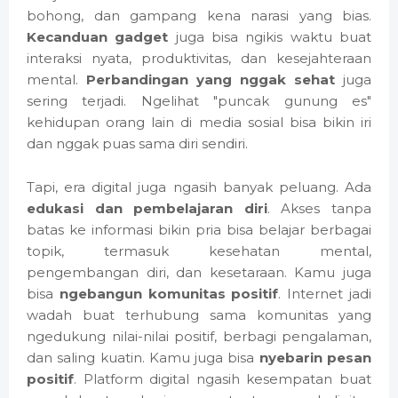
bohong, dan gampang kena narasi yang bias.
Kecanduan gadget
juga bisa ngikis waktu buat
interaksi nyata, produktivitas, dan kesejahteraan
mental.
Perbandingan yang nggak sehat
juga
sering terjadi. Ngelihat "puncak gunung es"
kehidupan orang lain di media sosial bisa bikin iri
dan nggak puas sama diri sendiri.
Tapi, era digital juga ngasih banyak peluang. Ada
edukasi dan pembelajaran diri
. Akses tanpa
batas ke informasi bikin pria bisa belajar berbagai
topik, termasuk kesehatan mental,
pengembangan diri, dan kesetaraan. Kamu juga
bisa
ngebangun komunitas positif
. Internet jadi
wadah buat terhubung sama komunitas yang
ngedukung nilai-nilai positif, berbagi pengalaman,
dan saling kuatin. Kamu juga bisa
nyebarin pesan
positif
. Platform digital ngasih kesempatan buat