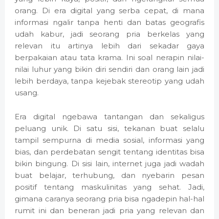
orang. Di era digital yang serba cepat, di mana
informasi ngalir tanpa henti dan batas geografis
udah kabur, jadi seorang pria berkelas yang
relevan itu artinya lebih dari sekadar gaya
berpakaian atau tata krama. Ini soal nerapin nilai-
nilai luhur yang bikin diri sendiri dan orang lain jadi
lebih berdaya, tanpa kejebak stereotip yang udah
usang.
Era digital ngebawa tantangan dan sekaligus
peluang unik. Di satu sisi, tekanan buat selalu
tampil sempurna di media sosial, informasi yang
bias, dan perdebatan sengit tentang identitas bisa
bikin bingung. Di sisi lain, internet juga jadi wadah
buat belajar, terhubung, dan nyebarin pesan
positif tentang maskulinitas yang sehat. Jadi,
gimana caranya seorang pria bisa ngadepin hal-hal
rumit ini dan beneran jadi pria yang relevan dan