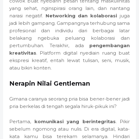
cowok buat nyebarin pesan tentang maskulinitas
yang sehat, nginspirasi orang lain, dan nantang
narasi negatif.
Networking dan kolaborasi
juga
jadi lebih gampang. Gampangnya terhubung sama
profesional dan individu dari berbagai latar
belakang ngebuka peluang kolaborasi dan
pertumbuhan. Terakhir, ada
pengembangan
kreativitas
. Platform digital nyediain ruang buat
ekspresi kreatif, entah lewat tulisan, seni, musik,
atau bikin konten.
Nerapin Nilai Gentleman
Gimana caranya seorang pria bisa bener-bener jadi
pria berkelas di tengah segala hiruk-pikuk ini?
Pertama,
komunikasi yang berintegritas
. Pikir
sebelum ngomong atau nulis. Di era digital, kata-
kata kamu bisa terekam selamanya. Hindari