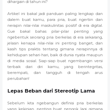
dihargain di tahun ini?
Artikel ini bakal jadi panduan paling lengkap dan
dalem buat kamu, para pria, buat ngertiin dan
nerapin nilai-nilai maskulinitas positif di era digital.
Gue bakal bahas pilar-pilar penting yang
ngebentuk seorang pria berkelas di era sekarang,
jelasin kenapa nilai-nilai ini penting banget, dan
kasih tips praktis tentang gimana nerapinnya di
kehidupan sehari-hari, baik di dunia nyata maupun
di media sosial. Siap-siap buat ngembangin versi
terbaik dari diri kamu, yang berintegritas,
berempati, dan tangguh di tengah arus
perubahan!
Lepas Beban dari Stereotip Lama
Sebelum kita ngebangun definisi pria berkelas
yang kekinian, penting buat nengok lagi gimana