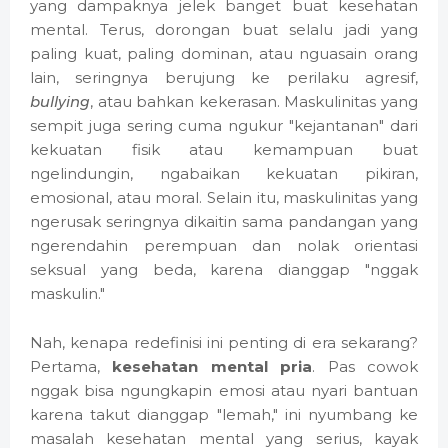
yang dampaknya jelek banget buat kesehatan
mental. Terus, dorongan buat selalu jadi yang
paling kuat, paling dominan, atau nguasain orang
lain, seringnya berujung ke perilaku agresif,
bullying
, atau bahkan kekerasan. Maskulinitas yang
sempit juga sering cuma ngukur "kejantanan" dari
kekuatan fisik atau kemampuan buat
ngelindungin, ngabaikan kekuatan pikiran,
emosional, atau moral. Selain itu, maskulinitas yang
ngerusak seringnya dikaitin sama pandangan yang
ngerendahin perempuan dan nolak orientasi
seksual yang beda, karena dianggap "nggak
maskulin."
Nah, kenapa redefinisi ini penting di era sekarang?
Pertama,
kesehatan mental pria
. Pas cowok
nggak bisa ngungkapin emosi atau nyari bantuan
karena takut dianggap "lemah," ini nyumbang ke
masalah kesehatan mental yang serius, kayak