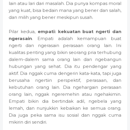
lain atau lari dari masalah. Dia punya kompas moral
yang kuat, bisa bedain mana yang bener dan salah,
dan milih yang bener meskipun susah.
Pilar kedua,
empati: kekuatan buat ngerti dan
ngerasain
. Empati adalah kemampuan buat
ngerti dan ngerasain perasaan orang lain. Ini
kualitas penting yang bikin seorang pria terhubung
dalem-dalem sama orang lain dan ngebangun
hubungan yang sehat. Dia itu pendengar yang
aktif. Dia nggak cuma dengerin kata-kata, tapi juga
berusaha ngertiin perspektif, perasaan, dan
kebutuhan orang lain. Dia ngehargain perasaan
orang lain, nggak ngeremehin atau ngehakimin.
Empati bikin dia bertindak adil, ngebela yang
lemah, dan nunjukkin kebaikan ke semua orang.
Dia juga peka sama isu sosial dan nggak cuma
mikirin diri sendiri.