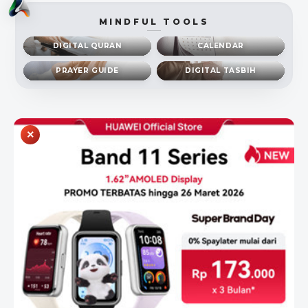
MINDFUL TOOLS
DIGITAL QURAN
CALENDAR
PRAYER GUIDE
DIGITAL TASBIH
×