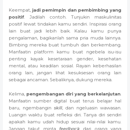
Keempat,
jadi pemimpin dan pembimbing yang
positif
. Jadilah contoh. Tunjukin maskulinitas
positif lewat tindakan kamu sendiri. Inspirasi orang
lain buat jadi lebih baik. Kalau kamu punya
pengalaman, bagikanlah sama pria muda lainnya.
Bimbing mereka buat tumbuh dan berkembang.
Manfaatin platform kamu buat ngebela isu-isu
penting kayak kesetaraan gender, kesehatan
mental, atau keadilan sosial. Rayain keberhasilan
orang lain, jangan lihat kesuksesan orang lain
sebagai ancaman. Sebaliknya, dukung mereka.
Kelima,
pengembangan diri yang berkelanjutan
.
Manfaatin sumber digital buat terus belajar hal
baru, ngembangin
skill
, dan ngeluasin wawasan.
Luangin waktu buat refleksi diri. Tanya diri sendiri
apakah kamu udah hidup sesuai nilai-nilai kamu.
Jangan takut minta
feedback
dari orang yang