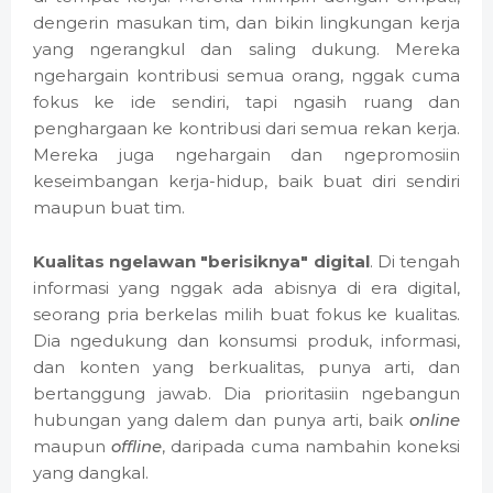
dengerin masukan tim, dan bikin lingkungan kerja
yang ngerangkul dan saling dukung. Mereka
ngehargain kontribusi semua orang, nggak cuma
fokus ke ide sendiri, tapi ngasih ruang dan
penghargaan ke kontribusi dari semua rekan kerja.
Mereka juga ngehargain dan ngepromosiin
keseimbangan kerja-hidup, baik buat diri sendiri
maupun buat tim.
Kualitas ngelawan "berisiknya" digital
. Di tengah
informasi yang nggak ada abisnya di era digital,
seorang pria berkelas milih buat fokus ke kualitas.
Dia ngedukung dan konsumsi produk, informasi,
dan konten yang berkualitas, punya arti, dan
bertanggung jawab. Dia prioritasiin ngebangun
hubungan yang dalem dan punya arti, baik
online
maupun
offline
, daripada cuma nambahin koneksi
yang dangkal.