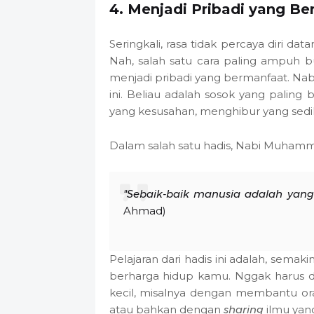
4. Menjadi Pribadi yang B
Seringkali, rasa tidak percaya diri da
Nah, salah satu cara paling ampuh b
menjadi pribadi yang bermanfaat. N
ini. Beliau adalah sosok yang palin
yang kesusahan, menghibur yang sedi
Dalam salah satu hadis, Nabi Muham
"Sebaik-baik manusia adalah yang
Ahmad)
Pelajaran dari hadis ini adalah, sema
berharga hidup kamu. Nggak harus de
kecil, misalnya dengan membantu ora
atau bahkan dengan
sharing
ilmu yang