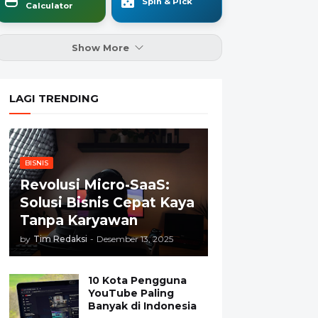
Spin & Pick
Calculator
Show More
LAGI TRENDING
BISNIS
Revolusi Micro-SaaS:
Solusi Bisnis Cepat Kaya
Tanpa Karyawan
by
Tim Redaksi
-
Desember 13, 2025
10 Kota Pengguna
YouTube Paling
Banyak di Indonesia