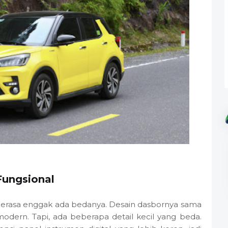
Fungsional
gerasa enggak ada bedanya. Desain dasbornya sama
odern. Tapi, ada beberapa detail kecil yang beda.