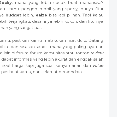
Rocky
, mana yang lebih cocok buat mahasiswa?
lau kamu pengen mobil yang sporty, punya fitur
nya
budget
lebih,
Raize
bisa jadi pilihan. Tapi kalau
h terjangkau, desainnya lebih kokoh, dan fiturnya
ilihan yang sangat pas.
 kamu, pastikan kamu melakukan riset dulu. Datang
 ini, dan rasakan sendiri mana yang paling nyaman
 lain di forum-forum komunitas atau tonton
review
 dapat informasi yang lebih akurat dan enggak salah
a soal harga, tapi juga soal kenyamanan dan
value
g pas buat kamu, dan selamat berkendara!