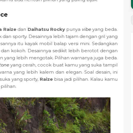
ece
a Raize
dan
Daihatsu Rocky
punya
vibe
yang beda.
k dan sporty. Desainnya lebih tajam dengan gril yang
sannya itu kayak mobil balap versi mini. Sedangkan
dan kokoh. Desainnya sedikit lebih berotot dengan
an yang lebih mengotak. Pilihan warnanya juga beda.
tone
yang cerah, cocok buat kamu yang suka tampil
rna yang lebih kalem dan elegan. Soal desain, ini
 suka yang sporty,
Raize
bisa jadi pilihan. Kalau kamu
 pilihan.