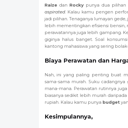
Raize
dan
Rocky
punya dua pilihan 
aspirated
. Kalau kamu pengen perfor
jadi pilihan. Tenaganya lumayan gede, 
lebih mementingkan efisiensi bensin, mes
perawatannya juga lebih gampang. Ked
giginya halus banget. Soal konsumsi
kantong mahasiswa yang sering bolak
Biaya Perawatan dan Harg
Nah, ini yang paling penting buat m
sama-sama murah. Suku cadangnya ga
mana-mana. Perawatan rutinnya juga
biasanya sedikit lebih murah daripad
rupiah. Kalau kamu punya
budget
yan
Kesimpulannya,