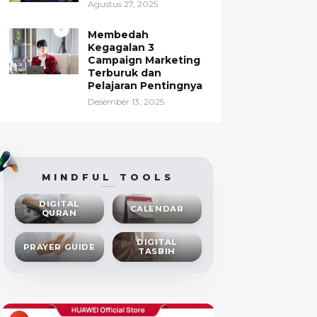
Agustus 27, 2025
Membedah
Kegagalan 3
Campaign Marketing
Terburuk dan
Pelajaran Pentingnya
Desember 13, 2025
MINDFUL TOOLS
DIGITAL
CALENDAR
QURAN
DIGITAL
PRAYER GUIDE
TASBIH