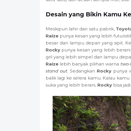
Desain yang Bikin Kamu K
Meskipun lahir dari satu pabrik,
Toyot
Raize
punya kesan yang lebih futuristi
besar dan lampu depan yang sipit. Ke
Rocky
punya kesan yang lebih berani 
gril yang lebih simpel dan lampu dep
Raize
lebih banyak pilihan warna
two-
stand out
. Sedangkan
Rocky
punya wa
balik lagi ke selera kamu. Kalau kamu
suka yang lebih berani,
Rocky
bisa jadi