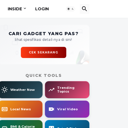
INSIDE
LOGIN
CARI GADGET YANG PAS?
lihat spesifikasi detail-nya di sini!
CEK SEKARANG
QUICK TOOLS
Trending
Weather Now
Topics
Local News
Viral Video
BMI & Calorie