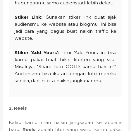
hubunganmu sama audiens jadi lebih dekat.
Stiker Link:
Gunakan stiker link buat ajak
audiensmu ke website atau blogmu. Ini bisa
jadi cara yang bagus buat naikin traffic ke
website.
Stiker 'Add Yours':
Fitur 'Add Yours' ini bisa
kamu pakai buat bikin konten yang viral.
Misalnya, "Share foto OOTD kamu hari ini!".
Audiensmu bisa ikutan dengan foto mereka
sendiri, dan ini bisa naikin jangkauanmu.
2. Reels
Kalau kamu mau naikin jangkauan ke audiens
baru,
Reels
adalah fitur yang wajib kamu pakai.