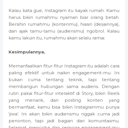
Kalau kata gue, Instagram itu kayak rumah. Kamu
harus bikin rumahmu nyaman biar orang betah.
Bersihin rumahmu (kontenmu), hiasin (desainnya),
dan ajak tamu-tamu (audiensmu) ngobrol. Kalau
kamu lakuin itu, rumahmu akan selalu ramai.
Kesimpulannya,
Memanfaatkan fitur-fitur Instagram itu adalah cara
paling efektif untuk naikin engagement-mu. Ini
bukan cuma tentang teknik, tapi tentang
membangun hubungan sama audiens. Dengan
rutin pakai fitur-fitur interaktif di Story, bikin Reels
yang menarik, dan posting konten yang
bermanfaat, kamu bisa bikin Instagrammu punya
‘jiwa’. Ini akan bikin audiensmu nggak cuma jadi
penonton, tapi jadi bagian dari komunitasmu.
Selamat mencoba dan semoga engagement-mu