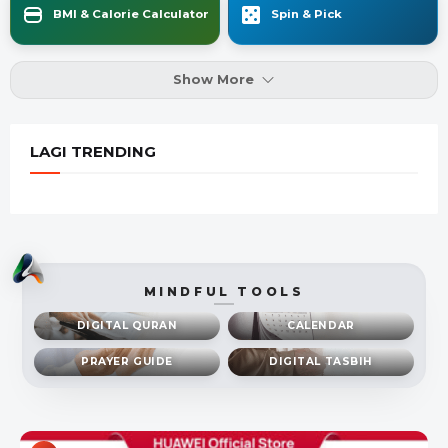
BMI & Calorie Calculator
Spin & Pick
Show More
LAGI TRENDING
MINDFUL TOOLS
DIGITAL QURAN
CALENDAR
PRAYER GUIDE
DIGITAL TASBIH