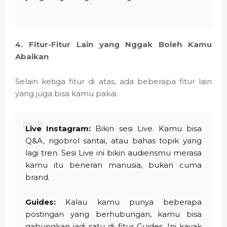
4. Fitur-Fitur Lain yang Nggak Boleh Kamu
Abaikan
Selain ketiga fitur di atas, ada beberapa fitur lain
yang juga bisa kamu pakai.
Live Instagram:
Bikin sesi Live. Kamu bisa
Q&A, ngobrol santai, atau bahas topik yang
lagi tren. Sesi Live ini bikin audiensmu merasa
kamu itu beneran manusia, bukan cuma
brand.
Guides:
Kalau kamu punya beberapa
postingan yang berhubungan, kamu bisa
gabungkan jadi satu di fitur Guides. Ini kayak