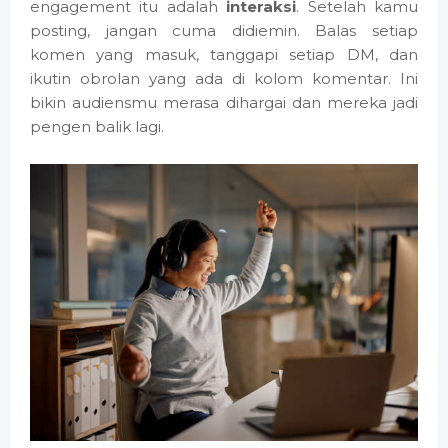
engagement itu adalah
interaksi
. Setelah kamu
posting, jangan cuma didiemin. Balas setiap
komen yang masuk, tanggapi setiap DM, dan
ikutin obrolan yang ada di kolom komentar. Ini
bikin audiensmu merasa dihargai dan mereka jadi
pengen balik lagi.