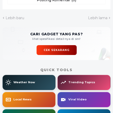
Lebih baru
Lebih lama
CARI GADGET YANG PAS?
lihat spesifikasi detail-nya di sini!
CEK SEKARANG
QUICK TOOLS
Weather Now
Trending Topics
Local News
Viral Video