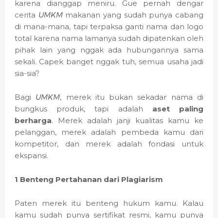
karena dianggap meniru. Gue pernah dengar
cerita
UMKM
makanan yang sudah punya cabang
di mana-mana, tapi terpaksa ganti nama dan logo
total karena nama lamanya sudah dipatenkan oleh
pihak lain yang nggak ada hubungannya sama
sekali. Capek banget nggak tuh, semua usaha jadi
sia-sia?
Bagi
UMKM
, merek itu bukan sekadar nama di
bungkus produk, tapi adalah
aset paling
berharga
. Merek adalah janji kualitas kamu ke
pelanggan, merek adalah pembeda kamu dari
kompetitor, dan merek adalah fondasi untuk
ekspansi.
1 Benteng Pertahanan dari Plagiarism
Paten merek itu benteng hukum kamu. Kalau
kamu sudah punya sertifikat resmi, kamu punya