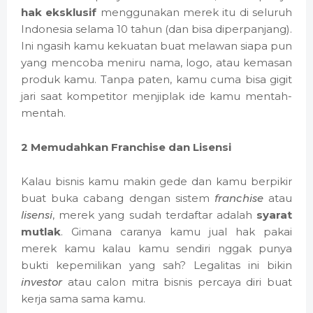
hak eksklusif
menggunakan merek itu di seluruh
Indonesia selama 10 tahun (dan bisa diperpanjang).
Ini ngasih kamu kekuatan buat melawan siapa pun
yang mencoba meniru nama, logo, atau kemasan
produk kamu. Tanpa paten, kamu cuma bisa gigit
jari saat kompetitor menjiplak ide kamu mentah-
mentah.
2 Memudahkan Franchise dan Lisensi
Kalau bisnis kamu makin gede dan kamu berpikir
buat buka cabang dengan sistem
franchise
atau
lisensi
, merek yang sudah terdaftar adalah
syarat
mutlak
. Gimana caranya kamu jual hak pakai
merek kamu kalau kamu sendiri nggak punya
bukti kepemilikan yang sah? Legalitas ini bikin
investor
atau calon mitra bisnis percaya diri buat
kerja sama sama kamu.