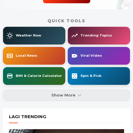
QUICK TOOLS
Weather Now
Trending Topics
Local News
Viral Video
BMI & Calorie Calculator
Spin & Pick
Show More
LAGI TRENDING