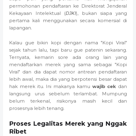
permohonan pendaftaran ke Direktorat Jenderal
Kekayaan Intelektual (
DJKI
), bukan siapa yang
pertama kali menggunakan secara komersial di
lapangan.
Kalau gue bikin kopi dengan nama "Kopi Viral"
sejak tahun lalu, tapi baru gue patenin sekarang.
Ternyata, kemarin sore ada orang lain yang
mendaftarkan merek yang sama sebagai "Kopi
Viral" dan dia dapat nomor antrean pendaftaran
lebih awal, maka dia yang berpotensi besar dapat
hak merek itu. Ini makanya kamu
wajib cek
dan
langsung urus sebelum terlambat. Mumpung
belum terkenal, risikonya masih kecil dan
prosesnya lebih tenang.
Proses Legalitas Merek yang Nggak
Ribet