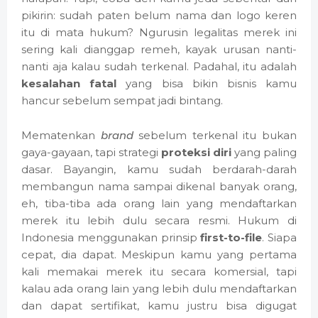
pikirin: sudah paten belum nama dan logo keren
itu di mata hukum? Ngurusin legalitas merek ini
sering kali dianggap remeh, kayak urusan nanti-
nanti aja kalau sudah terkenal. Padahal, itu adalah
kesalahan fatal
yang bisa bikin bisnis kamu
hancur sebelum sempat jadi bintang.
Mematenkan
brand
sebelum terkenal itu bukan
gaya-gayaan, tapi strategi
proteksi diri
yang paling
dasar. Bayangin, kamu sudah berdarah-darah
membangun nama sampai dikenal banyak orang,
eh, tiba-tiba ada orang lain yang mendaftarkan
merek itu lebih dulu secara resmi. Hukum di
Indonesia menggunakan prinsip
first-to-file
. Siapa
cepat, dia dapat. Meskipun kamu yang pertama
kali memakai merek itu secara komersial, tapi
kalau ada orang lain yang lebih dulu mendaftarkan
dan dapat sertifikat, kamu justru bisa digugat