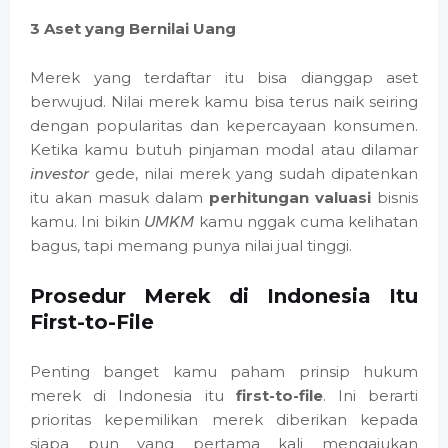
3 Aset yang Bernilai Uang
Merek yang terdaftar itu bisa dianggap aset
berwujud. Nilai merek kamu bisa terus naik seiring
dengan popularitas dan kepercayaan konsumen.
Ketika kamu butuh pinjaman modal atau dilamar
investor
gede, nilai merek yang sudah dipatenkan
itu akan masuk dalam
perhitungan valuasi
bisnis
kamu. Ini bikin
UMKM
kamu nggak cuma kelihatan
bagus, tapi memang punya nilai jual tinggi.
Prosedur Merek di Indonesia Itu
First-to-File
Penting banget kamu paham prinsip hukum
merek di Indonesia itu
first-to-file
. Ini berarti
prioritas kepemilikan merek diberikan kepada
siapa pun yang pertama kali mengajukan