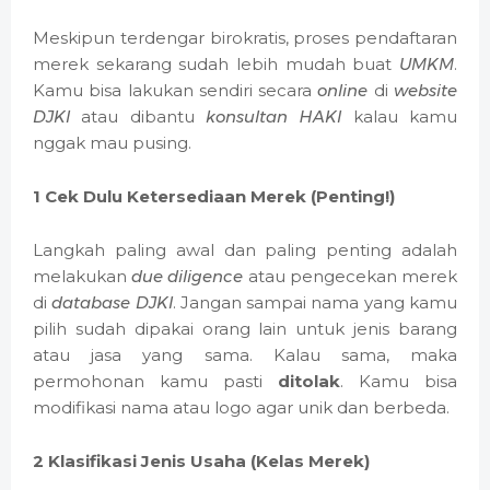
Meskipun terdengar birokratis, proses pendaftaran
merek sekarang sudah lebih mudah buat
UMKM
.
Kamu bisa lakukan sendiri secara
online
di
website
DJKI
atau dibantu
konsultan HAKI
kalau kamu
nggak mau pusing.
1 Cek Dulu Ketersediaan Merek (Penting!)
Langkah paling awal dan paling penting adalah
melakukan
due diligence
atau pengecekan merek
di
database DJKI
. Jangan sampai nama yang kamu
pilih sudah dipakai orang lain untuk jenis barang
atau jasa yang sama. Kalau sama, maka
permohonan kamu pasti
ditolak
. Kamu bisa
modifikasi nama atau logo agar unik dan berbeda.
2 Klasifikasi Jenis Usaha (Kelas Merek)