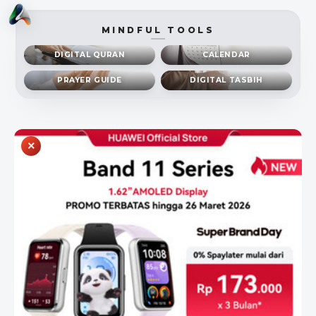
MINDFUL TOOLS
DIGITAL QURAN
CALENDAR
PRAYER GUIDE
DIGITAL TASBIH
×