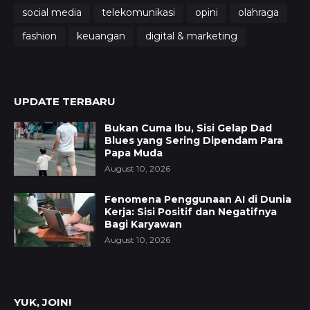
social media
telekomunikasi
opini
olahraga
fashion
keuangan
digital & marketing
UPDATE TERBARU
Bukan Cuma Ibu, Sisi Gelap Dad
Blues yang Sering Dipendam Para
Papa Muda
August 10, 2026
Fenomena Penggunaan AI di Dunia
Kerja: Sisi Positif dan Negatifnya
Bagi Karyawan
August 10, 2026
YUK, JOIN!