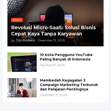
BISNIS
Revolusi Micro-SaaS: Solusi Bisnis
Cepat Kaya Tanpa Karyawan
by
Tim Redaksi
-
Desember 13, 2025
10 Kota Pengguna YouTube
Paling Banyak di Indonesia
Agustus 27, 2025
Membedah Kegagalan 3
Campaign Marketing Terburuk
dan Pelajaran Pentingnya
Desember 13, 2025