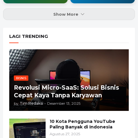
Show More
LAGI TRENDING
BISNIS
Revolusi Micro-SaaS: Solusi Bisnis
Cepat Kaya Tanpa Karyawan
by
Tim Redaksi
-
Desember 13, 2025
10 Kota Pengguna YouTube
Paling Banyak di Indonesia
Agustus 27, 2025