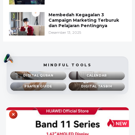
Membedah Kegagalan 3
Campaign Marketing Terburuk
dan Pelajaran Pentingnya
Desember 13, 2025
MINDFUL TOOLS
DIGITAL QURAN
CALENDAR
PRAYER GUIDE
DIGITAL TASBIH
×