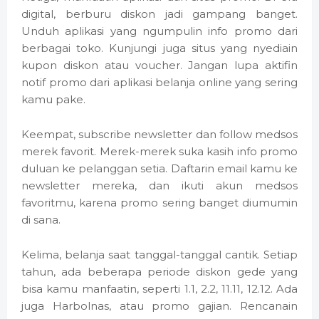
digital, berburu diskon jadi gampang banget.
Unduh aplikasi yang ngumpulin info promo dari
berbagai toko. Kunjungi juga situs yang nyediain
kupon diskon atau voucher. Jangan lupa aktifin
notif promo dari aplikasi belanja online yang sering
kamu pake.
Keempat, subscribe newsletter dan follow medsos
merek favorit. Merek-merek suka kasih info promo
duluan ke pelanggan setia. Daftarin email kamu ke
newsletter mereka, dan ikuti akun medsos
favoritmu, karena promo sering banget diumumin
di sana.
Kelima, belanja saat tanggal-tanggal cantik. Setiap
tahun, ada beberapa periode diskon gede yang
bisa kamu manfaatin, seperti 1.1, 2.2, 11.11, 12.12. Ada
juga Harbolnas, atau promo gajian. Rencanain