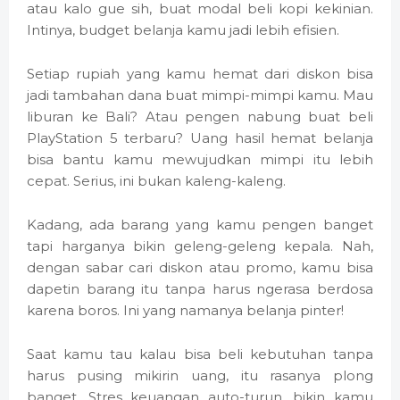
atau kalo gue sih, buat modal beli kopi kekinian.
Intinya, budget belanja kamu jadi lebih efisien.
Setiap rupiah yang kamu hemat dari diskon bisa
jadi tambahan dana buat mimpi-mimpi kamu. Mau
liburan ke Bali? Atau pengen nabung buat beli
PlayStation 5 terbaru? Uang hasil hemat belanja
bisa bantu kamu mewujudkan mimpi itu lebih
cepat. Serius, ini bukan kaleng-kaleng.
Kadang, ada barang yang kamu pengen banget
tapi harganya bikin geleng-geleng kepala. Nah,
dengan sabar cari diskon atau promo, kamu bisa
dapetin barang itu tanpa harus ngerasa berdosa
karena boros. Ini yang namanya belanja pinter!
Saat kamu tau kalau bisa beli kebutuhan tanpa
harus pusing mikirin uang, itu rasanya plong
banget. Stres keuangan auto-turun, bikin kamu