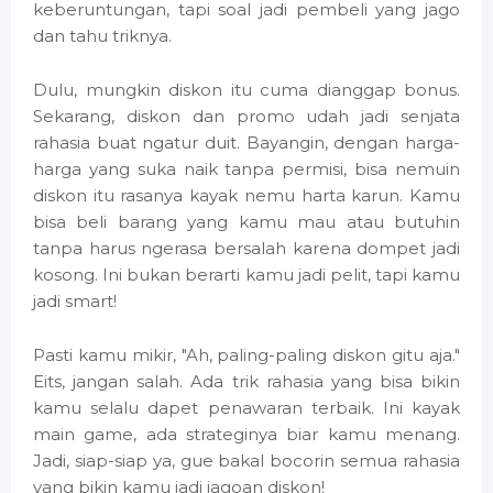
keberuntungan, tapi soal jadi pembeli yang jago
dan tahu triknya.
Dulu, mungkin diskon itu cuma dianggap bonus.
Sekarang, diskon dan promo udah jadi senjata
rahasia buat ngatur duit. Bayangin, dengan harga-
harga yang suka naik tanpa permisi, bisa nemuin
diskon itu rasanya kayak nemu harta karun. Kamu
bisa beli barang yang kamu mau atau butuhin
tanpa harus ngerasa bersalah karena dompet jadi
kosong. Ini bukan berarti kamu jadi pelit, tapi kamu
jadi smart!
Pasti kamu mikir, "Ah, paling-paling diskon gitu aja."
Eits, jangan salah. Ada trik rahasia yang bisa bikin
kamu selalu dapet penawaran terbaik. Ini kayak
main game, ada strateginya biar kamu menang.
Jadi, siap-siap ya, gue bakal bocorin semua rahasia
yang bikin kamu jadi jagoan diskon!