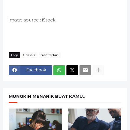
image source : iStock.
Tags
tips a-z
tren terkini
Facebook
MUNGKIN MENARIK BUAT KAMU..